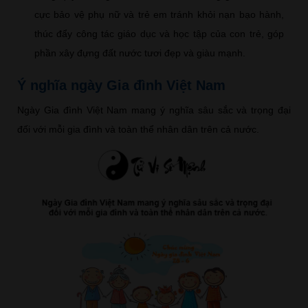
cực bảo vệ phụ nữ và trẻ em tránh khỏi nạn bạo hành,
thúc đẩy công tác giáo dục và học tập của con trẻ, góp
phần xây đựng đất nước tươi đẹp và giàu mạnh.
Ý nghĩa ngày Gia đình Việt Nam
Ngày Gia đình Việt Nam mang ý nghĩa sâu sắc và trọng đại
đối với mỗi gia đình và toàn thể nhân dân trên cả nước.