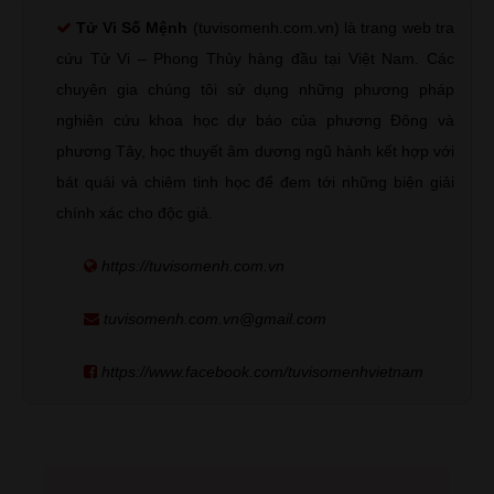
Tử Vi Số Mệnh
(tuvisomenh.com.vn) là trang web tra
cứu Tử Vi – Phong Thủy hàng đầu tại Việt Nam. Các
chuyên gia chúng tôi sử dụng những phương pháp
nghiên cứu khoa học dự báo của phương Đông và
phương Tây, học thuyết âm dương ngũ hành kết hợp với
bát quái và chiêm tinh học để đem tới những biện giải
chính xác cho độc giả.
https://tuvisomenh.com.vn
tuvisomenh.com.vn@gmail.com
https://www.facebook.com/tuvisomenhvietnam