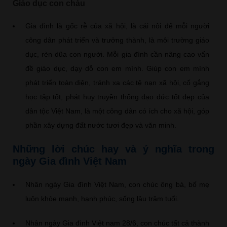
Giáo dục con cháu
Gia đình là gốc rễ của xã hội, là cái nôi để mỗi người
công dân phát triển và trưởng thành, là môi trường giáo
dục, rèn dũa con người. Mỗi gia đình cần nâng cao vấn
đề giáo dục, dạy dỗ con em mình. Giúp con em mình
phát triển toàn diện, tránh xa các tệ nạn xã hội, cố gắng
học tập tốt, phát huy truyền thống đạo đức tốt đẹp của
dân tộc Việt Nam, là một công dân có ích cho xã hội, góp
phần xây dựng đất nước tươi đẹp và văn minh.
Những lời chúc hay và ý nghĩa trong
ngày Gia đình Việt Nam
Nhân ngày Gia đình Việt Nam, con chúc ông bà, bố mẹ
luôn khỏe mạnh, hạnh phúc, sống lâu trăm tuổi.
Nhân ngày Gia đình Việt nam 28/6, con chúc tất cả thành