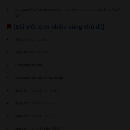
Lễ cúng Ông Táo là gì, nguồn gốc và ý nghĩa lễ cúng Ông Táo?
{Bài viết xem nhiều cùng chủ đề}
Hôm nay tốt hay xấu
Ngày mai tốt hay xấu
Xem ngày tốt xấu
Xem ngày tốt xấu trong tháng
Ngày tốt tháng 8 năm 2026
Ngày tốt tháng 9 năm 2026
Ngày tốt tháng 10 năm 2026
Ngày tốt tháng 11 năm 2026