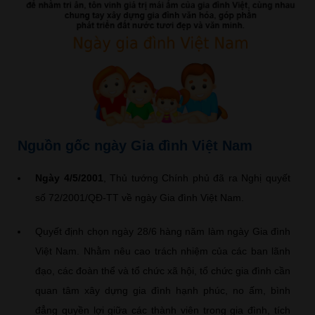
Nguồn gốc ngày Gia đình Việt Nam
Ngày 4/5/2001
, Thủ tướng Chính phủ đã ra Nghị quyết
số 72/2001/QĐ-TT về ngày Gia đình Việt Nam.
Quyết định chọn ngày 28/6 hàng năm làm ngày Gia đình
Việt Nam. Nhằm nêu cao trách nhiệm của các ban lãnh
đạo, các đoàn thể và tổ chức xã hội, tổ chức gia đình cần
quan tâm xây dựng gia đình hạnh phúc, no ấm, bình
đẳng quyền lợi giữa các thành viên trong gia đình, tích