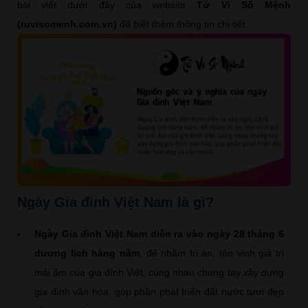
bài viết dưới đây của website
Tử Vi Số Mệnh
(tuvisomenh.com.vn)
để biết thêm thông tin chi tiết.
Ngày Gia đình Việt Nam là gì?
Ngày Gia đình Việt Nam diễn ra vào ngày 28 tháng 6
dương lịch hàng năm
, để nhằm tri ân, tôn vinh giá trị
mái ấm của gia đình Việt, cùng nhau chung tay xây dựng
gia đình văn hóa, góp phần phát triển đất nước tươi đẹp