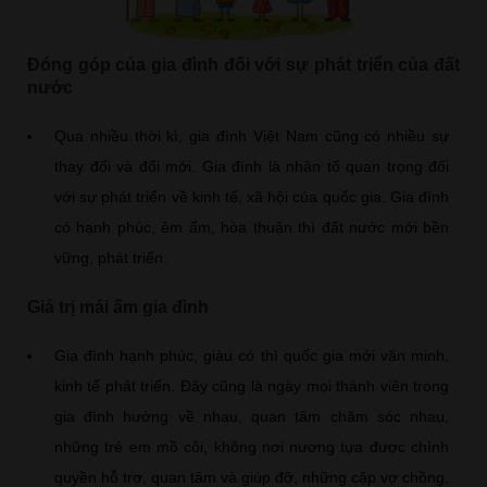
Đóng góp của gia đình đối với sự phát triển của đất
nước
Qua nhiều thời kì, gia đình Việt Nam cũng có nhiều sự
thay đổi và đổi mới. Gia đình là nhân tố quan trọng đối
với sự phát triển về kinh tế, xã hội của quốc gia. Gia đình
có hạnh phúc, êm ấm, hòa thuận thì đất nước mới bền
vững, phát triển.
Giá trị mái ấm gia đình
Gia đình hạnh phúc, giàu có thì quốc gia mới văn minh,
kinh tế phát triển. Đây cũng là ngày mọi thành viên trong
gia đình hướng về nhau, quan tâm chăm sóc nhau,
những trẻ em mồ côi, không nơi nương tựa được chính
quyền hỗ trợ, quan tâm và giúp đỡ, những cặp vợ chồng,