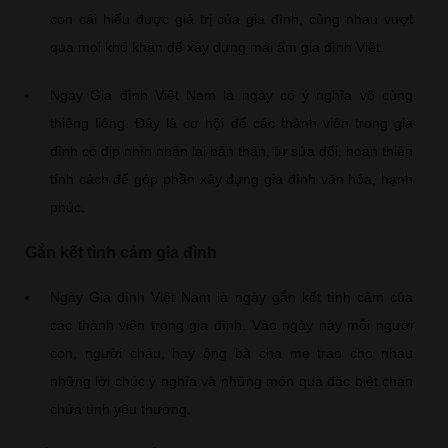
con cái hiểu được giá trị của gia đình, cùng nhau vượt
qua mọi khó khăn để xây dựng mái ấm gia đình Việt.
Ngày Gia đình Việt Nam là ngày có ý nghĩa vô cùng
thiêng liêng. Đây là cơ hội để các thành viên trong gia
đình có dịp nhìn nhận lại bản thân, tự sửa đổi, hoàn thiện
tính cách để góp phần xây dựng gia đình văn hóa, hạnh
phúc.
Gắn kết tình cảm gia đình
Ngày Gia đình Việt Nam là ngày gắn kết tình cảm của
các thành viên trong gia đình. Vào ngày này mỗi người
con, người cháu, hay ông bà cha mẹ trao cho nhau
những lời chúc ý nghĩa và những món quà đặc biệt chan
chứa tình yêu thương.