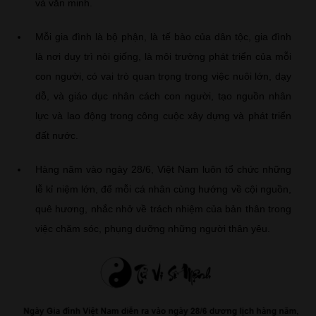
và văn minh.
Mỗi gia đình là bộ phận, là tế bào của dân tộc, gia đình
là nơi duy trì nòi giống, là môi trường phát triển của mỗi
con người, có vai trò quan trọng trong việc nuôi lớn, dạy
dỗ, và giáo dục nhân cách con người, tạo nguồn nhân
lực và lao động trong công cuộc xây dựng và phát triển
đất nước.
Hàng năm vào ngày 28/6, Việt Nam luôn tổ chức những
lễ kỉ niệm lớn, để mỗi cá nhân cùng hướng về cội nguồn,
quê hương, nhắc nhở về trách nhiệm của bản thân trong
việc chăm sóc, phụng dưỡng những người thân yêu.