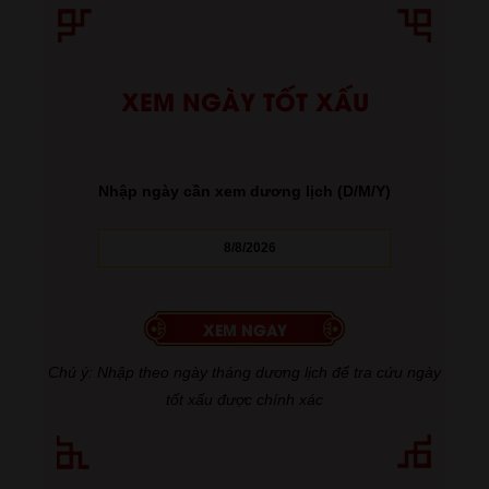
XEM NGÀY TỐT XẤU
Nhập ngày cần xem dương lịch (D/M/Y)
Chú ý: Nhập theo ngày tháng dương lịch để tra cứu ngày
tốt xấu được chính xác