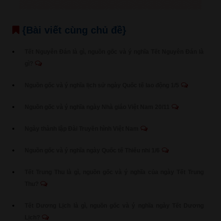
{Bài viết cùng chủ đề}
Tết Nguyên Đán là gì, nguồn gốc và ý nghĩa Tết Nguyên Đán là
gì?
Nguồn gốc và ý nghĩa lịch sử ngày Quốc tế lao động 1/5
Nguồn gốc và ý nghĩa ngày Nhà giáo Việt Nam 20/11
Ngày thành lập Đài Truyền hình Việt Nam
Nguồn gốc và ý nghĩa ngày Quốc tế Thiếu nhi 1/6
Tết Trung Thu là gì, nguồn gốc và ý nghĩa của ngày Tết Trung
Thu?
Tết Dương Lịch là gì, nguồn gốc và ý nghĩa ngày Tết Dương
Lịch?