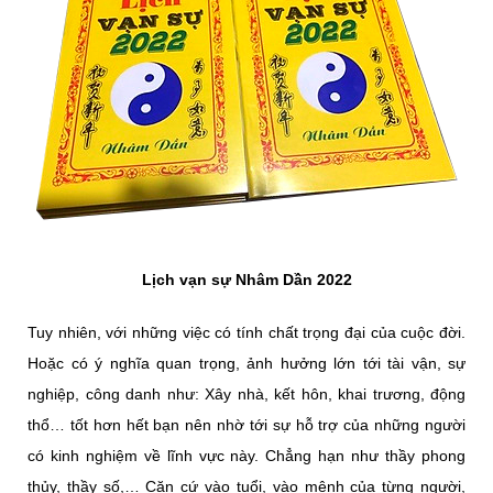
Lịch vạn sự Nhâm Dần 2022
Tuy nhiên, với những việc có tính chất trọng đại của cuộc đời.
Hoặc có ý nghĩa quan trọng, ảnh hưởng lớn tới tài vận, sự
nghiệp, công danh như: Xây nhà, kết hôn, khai trương, động
thổ… tốt hơn hết bạn nên nhờ tới sự hỗ trợ của những người
có kinh nghiệm về lĩnh vực này. Chẳng hạn như thầy phong
thủy, thầy số,… Căn cứ vào tuổi, vào mệnh của từng người,