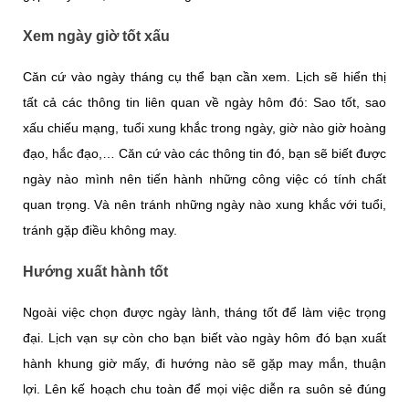
Xem ngày giờ tốt xấu
Căn cứ vào ngày tháng cụ thể bạn cần xem. Lịch sẽ hiển thị
tất cả các thông tin liên quan về ngày hôm đó: Sao tốt, sao
xấu chiếu mạng, tuổi xung khắc trong ngày, giờ nào giờ hoàng
đạo, hắc đạo,… Căn cứ vào các thông tin đó, bạn sẽ biết được
ngày nào mình nên tiến hành những công việc có tính chất
quan trọng. Và nên tránh những ngày nào xung khắc với tuổi,
tránh gặp điều không may.
Hướng xuất hành tốt
Ngoài việc chọn được ngày lành, tháng tốt để làm việc trọng
đại. Lịch vạn sự còn cho bạn biết vào ngày hôm đó bạn xuất
hành khung giờ mấy, đi hướng nào sẽ gặp may mắn, thuận
lợi. Lên kế hoạch chu toàn để mọi việc diễn ra suôn sẻ đúng