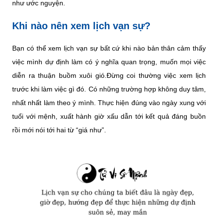
như ước nguyện.
Khi nào nên xem lịch vạn sự?
Bạn có thể xem lịch vạn sự bất cứ khi nào bản thân cảm thấy
việc mình dự định làm có ý nghĩa quan trọng, muốn mọi việc
diễn ra thuận buồm xuôi gió.Đừng coi thường việc xem lịch
trước khi làm việc gì đó. Có những trường hợp không duy tâm,
nhất nhất làm theo ý mình. Thực hiện đúng vào ngày xung với
tuổi với mệnh, xuất hành giờ xấu dẫn tới kết quả đáng buồn
rồi mới nói tới hai từ “giá như”.