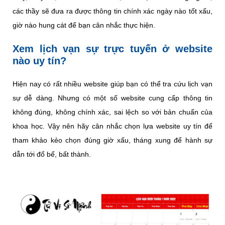
các thầy sẽ đưa ra được thông tin chính xác ngày nào tốt xấu,
giờ nào hung cát để bạn cân nhắc thực hiện.
Xem lịch vạn sự trực tuyến ở website
nào uy tín?
Hiện nay có rất nhiều website giúp bạn có thể tra cứu lịch vạn
sự dễ dàng. Nhưng có một số website cung cấp thông tin
không đúng, không chính xác, sai lệch so với bản chuẩn của
khoa học. Vậy nên hãy cân nhắc chọn lựa website uy tín để
tham khảo kẻo chọn đúng giờ xấu, tháng xung để hành sự
dẫn tới đổ bể, bất thành.