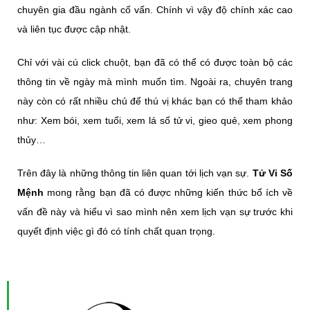
chuyên gia đầu ngành cố vấn. Chính vì vậy độ chính xác cao
và liên tục được cập nhật.
Chỉ với vài cú click chuột, bạn đã có thể có được toàn bộ các
thông tin về ngày mà mình muốn tìm. Ngoài ra, chuyên trang
này còn có rất nhiều chủ để thú vị khác bạn có thể tham khảo
như: Xem bói, xem tuổi, xem lá số tử vi, gieo quẻ, xem phong
thủy…
Trên đây là những thông tin liên quan tới lịch vạn sự.
Tử Vi Số
Mệnh
mong rằng bạn đã có được những kiến thức bổ ích về
vấn đề này và hiểu vì sao mình nên xem lịch vạn sự trước khi
quyết định việc gì đó có tính chất quan trọng.