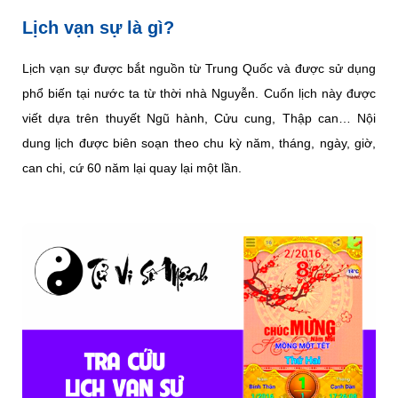
Lịch vạn sự là gì?
Lịch vạn sự được bắt nguồn từ Trung Quốc và được sử dụng
phổ biến tại nước ta từ thời nhà Nguyễn. Cuốn lịch này được
viết dựa trên thuyết Ngũ hành, Cửu cung, Thập can… Nội
dung lịch được biên soạn theo chu kỳ năm, tháng, ngày, giờ,
can chi, cứ 60 năm lại quay lại một lần.