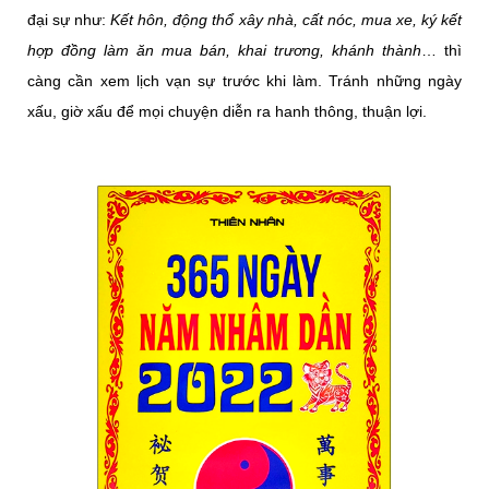
đại sự như:
Kết hôn, động thổ xây nhà, cất nóc, mua xe, ký kết
hợp đồng làm ăn mua bán, khai trương, khánh thành
… thì
càng cần xem lịch vạn sự trước khi làm. Tránh những ngày
xấu, giờ xấu để mọi chuyện diễn ra hanh thông, thuận lợi.