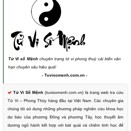
Tử Vi số Mệnh
chuyên trang tử vi phong thuỷ cải biến vận
hạn chuyên sâu hiệu quả!
- Tuvisomenh.com.vn -
Tử Vi Số Mệnh
(tuvisomenh.com.vn) là trang web tra cứu
Tử Vi – Phong Thủy hàng đầu tại Việt Nam. Các chuyên gia
chúng tôi sử dụng những phương pháp nghiên cứu khoa học
dự báo của phương Đông và phương Tây, học thuyết âm
dương ngũ hành kết hợp với bát quái và chiêm tinh học để