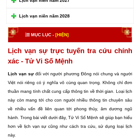
Lịch vạn niên năm 2027
Lịch vạn niên năm 2028
MỤC LỤC -
[HIỆN]
Lịch vạn sự trực tuyến tra cứu chính
xác - Tử Vi Số Mệnh
Lịch vạn sự
đối với người phương Đông nói chung và người
Việt nói riêng có ý nghĩa vô cùng quan trọng. Không chỉ đơn
thuần mang tính chất cung cấp thông tin về thời gian. Loại lịch
này còn mang tới cho con người nhiều thông tin chuyên sâu
về nhiều vấn đề liên quan tới phong thủy, âm dương ngũ
hành. Trong bài viết dưới đây, Tử Vi Số Mệnh sẽ giúp bạn hiểu
hơn về lịch vạn sự cũng như cách tra cứu, sử dụng loại lịch
này.