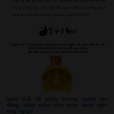
hóa, di sản phi vật thể. Tín ngưỡng thờ cúng các vị vua
Hùng ở Việt Trì, Phú Thọ đã được UNESCO công nhận
là di sản phi vật thể thế giới vào ngày 6/12/2012.
Ngày Giỗ Tổ Hùng Vương người lao
động, công nhân viên chức được nghỉ
mấy ngày?