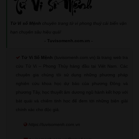
Tử Vi số Mệnh
chuyên trang tử vi phong thuỷ cải biến vận
hạn chuyên sâu hiệu quả!
- Tuvisomenh.com.vn -
Tử Vi Số Mệnh
(tuvisomenh.com.vn) là trang web tra
cứu Tử Vi – Phong Thủy hàng đầu tại Việt Nam. Các
chuyên gia chúng tôi sử dụng những phương pháp
nghiên cứu khoa học dự báo của phương Đông và
phương Tây, học thuyết âm dương ngũ hành kết hợp với
bát quái và chiêm tinh học để đem tới những biện giải
chính xác cho độc giả.
https://tuvisomenh.com.vn