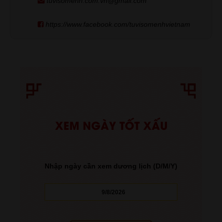
tuvisomenh.com.vn@gmail.com
https://www.facebook.com/tuvisomenhvietnam
XEM NGÀY TỐT XẤU
Nhập ngày cần xem dương lịch (D/M/Y)