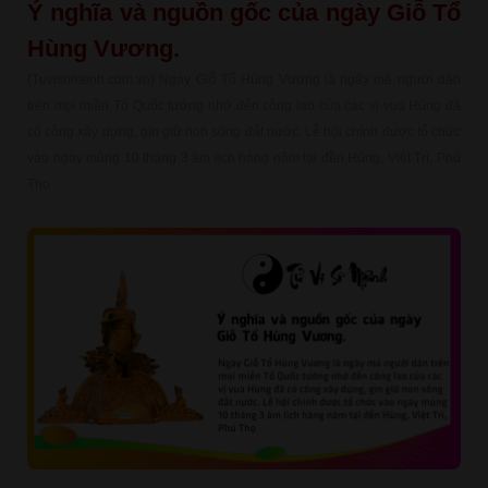
Ý nghĩa và nguồn gốc của ngày Giỗ Tổ
Hùng Vương.
(Tuvisomenh.com.vn) Ngày Giỗ Tổ Hùng Vương là ngày mà người dân
trên mọi miền Tổ Quốc tưởng nhớ đến công lao của các vị vua Hùng đã
có công xây dựng, gìn giữ non sông đất nước. Lễ hội chính được tổ chức
vào ngày mùng 10 tháng 3 âm lịch hàng năm tại đền Hùng, Việt Trì, Phú
Thọ