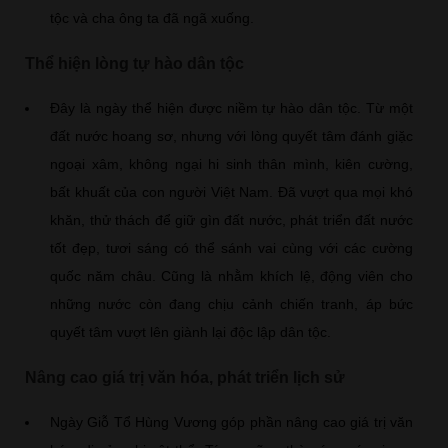
tộc và cha ông ta đã ngã xuống.
Thể hiện lòng tự hào dân tộc
Đây là ngày thể hiện được niềm tự hào dân tộc. Từ một
đất nước hoang sơ, nhưng với lòng quyết tâm đánh giặc
ngoại xâm, không ngại hi sinh thân mình, kiên cường,
bất khuất của con người Việt Nam. Đã vượt qua mọi khó
khăn, thử thách để giữ gìn đất nước, phát triển đất nước
tốt đẹp, tươi sáng có thể sánh vai cùng với các cường
quốc năm châu. Cũng là nhằm khích lệ, động viên cho
những nước còn đang chịu cảnh chiến tranh, áp bức
quyết tâm vượt lên giành lại độc lập dân tộc.
Nâng cao giá trị văn hóa, phát triển lịch sử
Ngày Giỗ Tổ Hùng Vương góp phần nâng cao giá trị văn