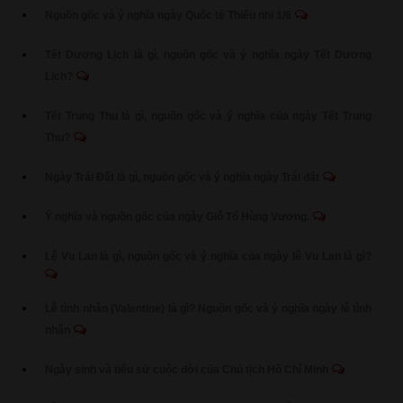
Nguồn gốc và ý nghĩa ngày Quốc tế Thiếu nhi 1/6
Tết Dương Lịch là gì, nguồn gốc và ý nghĩa ngày Tết Dương
Lịch?
Tết Trung Thu là gì, nguồn gốc và ý nghĩa của ngày Tết Trung
Thu?
Ngày Trái Đất là gì, nguồn gốc và ý nghĩa ngày Trái đất
Ý nghĩa và nguồn gốc của ngày Giỗ Tổ Hùng Vương.
Lễ Vu Lan là gì, nguồn gốc và ý nghĩa của ngày lễ Vu Lan là gì?
Lễ tình nhân (Valentine) là gì? Nguồn gốc và ý nghĩa ngày lễ tình
nhân
Ngày sinh và tiểu sử cuộc đời của Chủ tịch Hồ Chí Minh