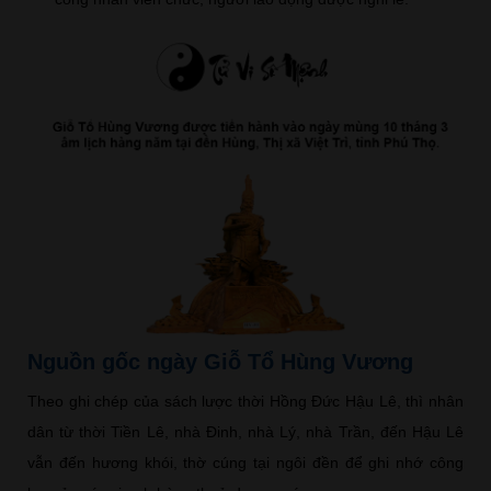
Nguồn gốc ngày Giỗ Tổ Hùng Vương
Theo ghi chép của sách lược thời Hồng Đức Hậu Lê, thì nhân
dân từ thời Tiền Lê, nhà Đinh, nhà Lý, nhà Trần, đến Hậu Lê
vẫn đến hương khói, thờ cúng tại ngôi đền để ghi nhớ công