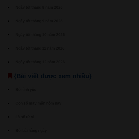
Ngày tốt tháng 8 năm 2026
Ngày tốt tháng 9 năm 2026
Ngày tốt tháng 10 năm 2026
Ngày tốt tháng 11 năm 2026
Ngày tốt tháng 12 năm 2026
{Bài viết được xem nhiều}
Bói tình yêu
Con số may mắn hôm nay
Lá số tử vi
Bói bài hàng ngày