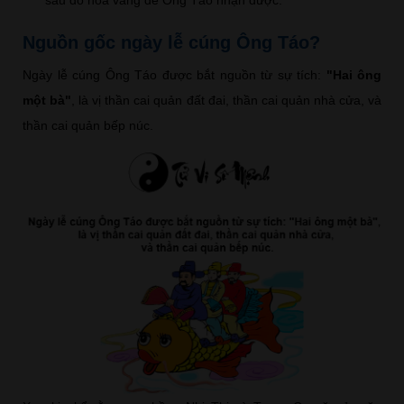
Nguồn gốc ngày lễ cúng Ông Táo?
Ngày lễ cúng Ông Táo được bắt nguồn từ sự tích:
"Hai ông
một bà"
, là vị thần cai quản đất đai, thần cai quản nhà cửa, và
thần cai quản bếp núc.