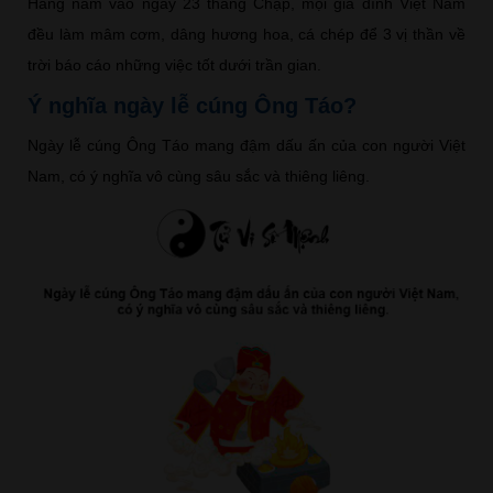
Hàng năm vào ngày 23 tháng Chạp, mọi gia đình Việt Nam
đều làm mâm cơm, dâng hương hoa, cá chép để 3 vị thần về
trời báo cáo những việc tốt dưới trần gian.
Ý nghĩa ngày lễ cúng Ông Táo?
Ngày lễ cúng Ông Táo mang đậm dấu ấn của con người Việt
Nam, có ý nghĩa vô cùng sâu sắc và thiêng liêng.