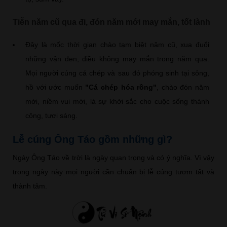
Tiễn năm cũ qua đi, đón năm mới may mắn, tốt lành
Đây là mốc thời gian chào tạm biệt năm cũ, xua đuổi
những vận đen, điều không may mắn trong năm qua.
Mọi người cúng cá chép và sau đó phóng sinh tại sông,
hồ với ước muốn
"Cá chép hóa rồng"
, chào đón năm
mới, niềm vui mới, là sự khởi sắc cho cuộc sống thành
công, tươi sáng.
Lễ cúng Ông Táo gồm những gì?
Ngày Ông Táo về trời là ngày quan trọng và có ý nghĩa. Vì vậy
trong ngày này mọi người cần chuẩn bị lễ cúng tươm tất và
thành tâm.