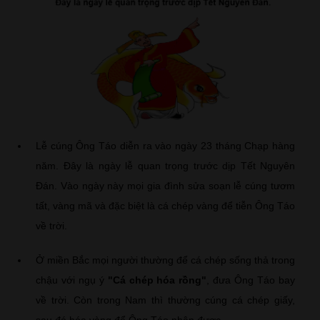
Lễ cúng Ông Táo diễn ra vào ngày 23 tháng Chạp hàng
năm. Đây là ngày lễ quan trọng trước dịp Tết Nguyên
Đán. Vào ngày này mọi gia đình sửa soạn lễ cúng tươm
tất, vàng mã và đặc biệt là cá chép vàng để tiễn Ông Táo
về trời.
Ở miền Bắc mọi người thường để cá chép sống thả trong
chậu với ngụ ý
"Cá chép hóa rồng"
, đưa Ông Táo bay
về trời. Còn trong Nam thì thường cúng cá chép giấy,
sau đó hóa vàng để Ông Táo nhận được.