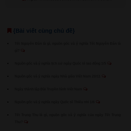
{Bài viết cùng chủ đề}
Tết Nguyên Đán là gì, nguồn gốc và ý nghĩa Tết Nguyên Đán là
gì?
Nguồn gốc và ý nghĩa lịch sử ngày Quốc tế lao động 1/5
Nguồn gốc và ý nghĩa ngày Nhà giáo Việt Nam 20/11
Ngày thành lập Đài Truyền hình Việt Nam
Nguồn gốc và ý nghĩa ngày Quốc tế Thiếu nhi 1/6
Tết Trung Thu là gì, nguồn gốc và ý nghĩa của ngày Tết Trung
Thu?