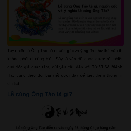
Tuy nhiên lễ Ông Táo có nguồn gốc và ý nghĩa như thế nào thì
không phải ai cũng biết. Đây là vấn đề đang được rất nhiều
quý độc giả quan tâm, gửi yêu cầu đến với
Tử Vi Số Mệnh
.
Hãy cùng theo dõi bài viết dưới đây để biết thêm thông tin
chi tiết.
Lễ cúng Ông Táo là gì?