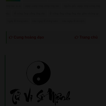
ông táo là ai
ngày cúng ông công ông táo
nguồn gốc ngày ông công ông
táo
lễ cúng ông công ông táo
lễ cúng ông công ông táo gồm những gì
ngày lễ trong năm
các ngày lễ trong năm
các ngày lễ âm lịch
Cung hoàng đạo
Trang chủ