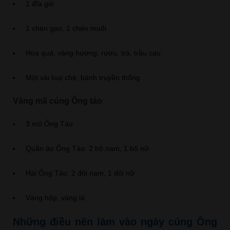
1 đĩa giò
1 chén gạo, 1 chén muối
Hoa quả, vàng hương, rượu, trà, trầu cau
Một vài loại chè, bánh truyền thống
Vàng mã cúng Ông táo
3 mũ Ông Táo
Quần áo Ông Táo: 2 bộ nam, 1 bộ nữ
Hài Ông Táo: 2 đôi nam, 1 đôi nữ
Vàng hộp, vàng lá
Những điều nên làm vào ngày cúng Ông