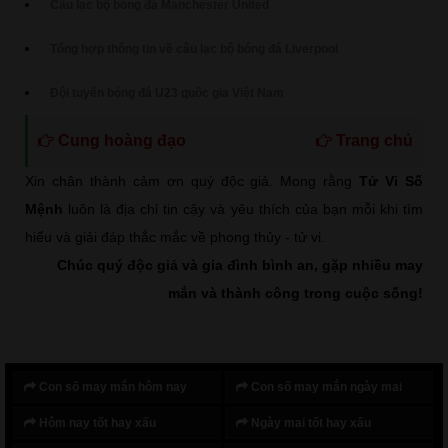
Câu lạc bộ bóng đá Manchester United
Tổng hợp thông tin về câu lạc bộ bóng đá Liverpool
Đội tuyển bóng đá U23 quốc gia Việt Nam
Cung hoàng đạo
Trang chủ
Xin chân thành cảm ơn quý độc giả. Mong rằng
Tử Vi Số
Mệnh
luôn là địa chỉ tin cậy và yêu thích của bạn mỗi khi tìm
hiểu và giải đáp thắc mắc về phong thủy - tử vi.
Chúc quý độc giả và gia đình bình an, gặp nhiều may
mắn và thành công trong cuộc sống!
Con số may mắn hôm nay
Con số may mắn ngày mai
Hôm nay tốt hay xấu
Ngày mai tốt hay xấu