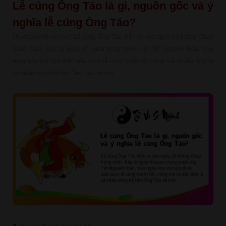
Lễ cúng Ông Táo là gì, nguồn gốc và ý
nghĩa lễ cúng Ông Táo?
(Tuvisomenh.com.vn) Lễ cúng Ông Táo diễn ra vào ngày 23 tháng Chạp
hàng năm. Đây là ngày lễ quan trọng trước dịp Tết Nguyên Đán. Vào
ngày này mọi gia đình sửa soạn lễ cúng tươm tất, vàng mã và đặc biệt là
cá chép vàng để tiễn Ông Táo về trời.