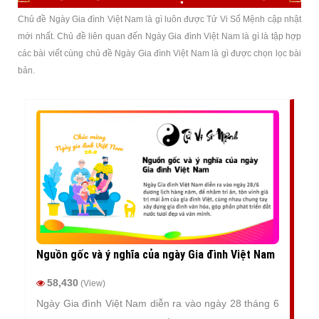
Chủ đề Ngày Gia đình Việt Nam là gì luôn được Tử Vi Số Mệnh cập nhật
mới nhất. Chủ đề liên quan đến Ngày Gia đình Việt Nam là gì là tập hợp
các bài viết cùng chủ đề Ngày Gia đình Việt Nam là gì được chọn lọc bài
bản.
Nguồn gốc và ý nghĩa của ngày Gia đình Việt Nam
58,430
(View)
Ngày Gia đình Việt Nam diễn ra vào ngày 28 tháng 6