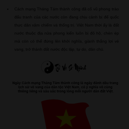
Cách mạng Tháng Tám thành công đã cổ vũ phong trào
đấu tranh của các nước còn đang chịu cảnh bị đế quốc
thực dân xâm chiếm và thống trị. Việt Nam thời ấy là đất
nước thuộc địa nửa phong kiến luôn bị đô hộ, chèn ép
mà còn có thể đứng lên khởi nghĩa, giành thắng lợi vẻ
vang, trở thành đất nước độc lập, tự do, dân chủ.