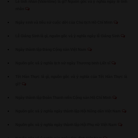
Lễ tình nhân (Valentine) là gì? Nguồn gốc và ý nghĩa ngày lễ tình
nhân
Ngày sinh và tiểu sử cuộc đời của Chủ tịch Hồ Chí Minh
Lễ Giáng Sinh là gì, nguồn gốc và ý nghĩa ngày lễ Giáng Sinh
Ngày thành lập Đảng Cộng sản Việt Nam
Nguồn gốc và ý nghĩa lịch sử ngày Thương binh Liệt sĩ
Tết Hàn Thực là gì, nguồn gốc và ý nghĩa của Tết Hàn Thực là
gì?
Ngày thành lập Đoàn Thanh niên Cộng sản Hồ Chí Minh
Nguồn gốc và ý nghĩa ngày thành lập Hội Nông dân Việt Nam
Nguồn gốc và ý nghĩa ngày thành lập Hội Phụ nữ Việt Nam