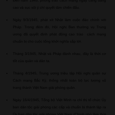
Đến năm 1945, phong trào cách mạng ngày càng dâng
cao và sục sôi ý chí quyết tâm chiến đấu.
Ngày 9/3/1945, phát xít Nhật làm cuộc đảo chính với
Pháp. Trong đêm đó, Hội nghị Ban thường vụ Trung
ương đã quyết định phát động cao trào cách mạng
chuẩn bị cho cuộc tổng khởi nghĩa sắp tới.
Tháng 3/1945, Nhật và Pháp đánh nhau, đây là thời cơ
tốt của quân và dân ta.
Tháng 4/1945, Trung ương triệu tập Hội nghị quân sự
Cách mạng Bắc Kỳ, thống nhất toàn bộ lực lượng vũ
trang thành Việt Nam giải phóng quân.
Ngày 16/4/1945, Tổng bộ Việt Minh ra chỉ thị tổ chức Ủy
ban dân tộc giải phóng các cấp và chuẩn bị thành lập ra
Ủy ban dân tộc giải phóng Việt Nam (Chính phủ lâm thời