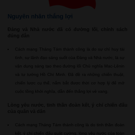
Nguyên nhân thắng lợi
Đảng và Nhà nước đã có đường lối, chính sách
đúng đắn
Cách mạng Tháng Tám thành công là do sự chỉ huy tài
tình, sự lãnh đạo sáng suốt của Đảng và Nhà nước, là sự
vận dụng sáng tạo theo đường lối Chủ nghĩa Mac-Lênin
và tư tưởng Hồ Chí Minh. Đã đề ra những chiến thuật,
chiến lược cụ thể, nắm bắt được thời cơ hợp lý để mở
cuộc tồng khởi nghĩa, dẫn đến thắng lợi vẻ vang.
Lòng yêu nước, tinh thần đoàn kết, ý chí chiến đấu
của quân và dân
Cách mạng Tháng Tám thành công là do tinh thần đoàn
kết, ý chí chiến đấu quật cường, lòng yêu nước của toàn