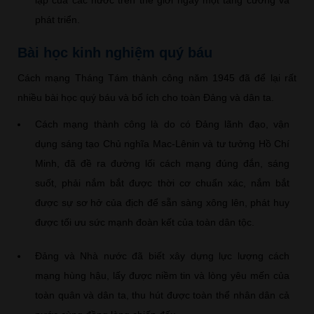
phát triển.
Bài học kinh nghiệm quý báu
Cách mạng Tháng Tám thành công năm 1945 đã để lại rất
nhiều bài học quý báu và bổ ích cho toàn Đảng và dân ta.
Cách mạng thành công là do có Đảng lãnh đạo, vận
dụng sáng tạo Chủ nghĩa Mac-Lênin và tư tưởng Hồ Chí
Minh, đã đề ra đường lối cách mạng đúng đắn, sáng
suốt, phải nắm bắt được thời cơ chuẩn xác, nắm bắt
được sự sơ hở của địch để sẵn sàng xông lên, phát huy
được tối ưu sức mạnh đoàn kết của toàn dân tộc.
Đảng và Nhà nước đã biết xây dựng lực lượng cách
mạng hùng hậu, lấy được niềm tin và lòng yêu mến của
toàn quân và dân ta, thu hút được toàn thể nhân dân cả