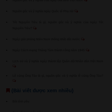
Nguồn gốc và ý nghĩa của ngày Gia đình Việt Nam
Nguồn gốc và ý nghĩa ngày Quốc tế Phụ nữ
Tết Nguyên Tiêu là gì, nguồn gốc và ý nghĩa của ngày Tết
Nguyên Tiêu?
Ngày giải phóng Miền Nam thống nhất đất nước
Ngày Cách mạng Tháng Tám thành công năm 1945
Lịch sử và ý nghĩa ngày thành lập Quân đội Nhân dân Việt Nam
Lễ cúng Ông Táo là gì, nguồn gốc và ý nghĩa lễ cúng Ông Táo?
{Bài viết được xem nhiều}
Bói tình yêu