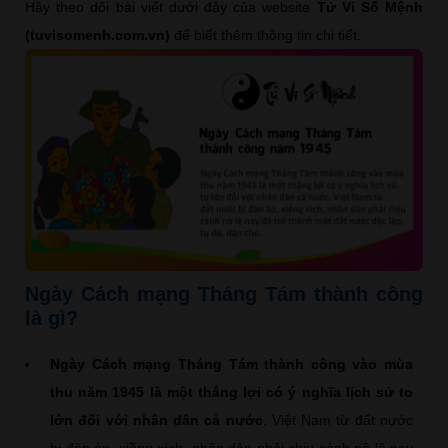
Hãy theo dõi bài viết dưới đây của website
Tử Vi Số Mệnh
(tuvisomenh.com.vn)
để biết thêm thông tin chi tiết.
Ngày Cách mạng Tháng Tám thành công
là gì?
Ngày Cách mạng Tháng Tám thành công vào mùa
thu năm 1945 là một thắng lợi có ý nghĩa lịch sử to
lớn đối với nhân dân cả nước
. Việt Nam từ đất nước
bị đàn áp, xiềng xích, nhân dân phải chịu cảnh nô lệ nay