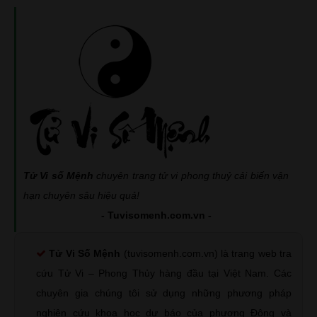
Tử Vi số Mệnh
chuyên trang tử vi phong thuỷ cải biến vận
hạn chuyên sâu hiệu quả!
- Tuvisomenh.com.vn -
Tử Vi Số Mệnh
(tuvisomenh.com.vn) là trang web tra
cứu Tử Vi – Phong Thủy hàng đầu tại Việt Nam. Các
chuyên gia chúng tôi sử dụng những phương pháp
nghiên cứu khoa học dự báo của phương Đông và