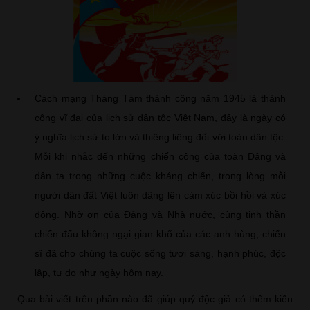
Cách mạng Tháng Tám thành công năm 1945 là thành
công vĩ đại của lịch sử dân tộc Việt Nam, đây là ngày có
ý nghĩa lịch sử to lớn và thiêng liêng đối với toàn dân tộc.
Mỗi khi nhắc đến những chiến công của toàn Đảng và
dân ta trong những cuộc kháng chiến, trong lòng mỗi
người dân đất Việt luôn dâng lên cảm xúc bồi hồi và xúc
động. Nhờ ơn của Đảng và Nhà nước, cùng tinh thần
chiến đấu không ngại gian khổ của các anh hùng, chiến
sĩ đã cho chúng ta cuộc sống tươi sáng, hạnh phúc, độc
lập, tự do như ngày hôm nay.
Qua bài viết trên phần nào đã giúp quý độc giả có thêm kiến