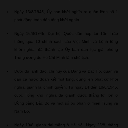
Ngày 13/8/1945, Ủy ban khởi nghĩa ra quân lệnh số 1
phát động toàn dân tổng khởi nghĩa.
Ngày 16/8/1945, Đại hội Quốc dân họp tại Tân Trào
thông qua 10 chính sách của Việt Minh và Lệnh tổng
khởi nghĩa, đã thành lập Ủy ban dân tộc giải phóng
Trung ương do Hồ Chí Minh làm chủ tịch.
Dưới dự lãnh đạo, chỉ huy của Đảng và Bác Hồ, quân và
dân cả nước đoàn kết một lòng, đứng lên phất cờ khởi
nghĩa, giành lại chính quyền. Từ ngày 14 đến 18/8/1945,
cuộc Tổng khởi nghĩa đã giành được thắng lợi lớn ở
Đồng bằng Bắc Bộ và một số bộ phận ở miền Trung và
Nam Bộ.
Ngày 19/8, giành đại thắng ở Hà Nội. Ngày 25/8, thắng