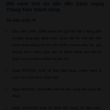
Bối cảnh lịch sử dẫn đến Cách mạng
Tháng Tám thành công
Sự kiện quốc tế
Đầu năm 1945, Chiến tranh thế giới lần thứ 2 đang dần
chuyển sang giai đoạn cuối. Quân đội Xô Viết liên tiếp
dành được thắng lợi lớn trên chiến trường châu Âu, giải
phóng được nhiều quốc gia, và đánh thẳng vào căn cứ
quân sự của phát xít Đức tại Bec-Lin.
Ngày 9/5/1945, phát xít Đức đầu hàng, chiến tranh ở
châu Âu chính thức chấm dứt.
Ngày 8/8/1945, Quân đội Liên Xô tiến công vào quân đội
Nhật.
Ngày 14/8/1945 phát xít Nhật đầu hàng vô điều kiện,