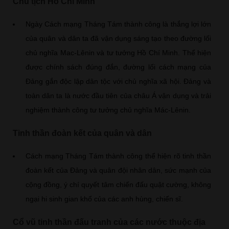
Chủ tịch Hồ Chí Minh
Ngày Cách mạng Tháng Tám thành công là thắng lợi lớn
của quân và dân ta đã vận dụng sáng tạo theo đường lối
chủ nghĩa Mac-Lênin và tư tưởng Hồ Chí Minh. Thể hiện
được chính sách đúng đắn, đường lối cách mạng của
Đảng gắn độc lập dân tộc với chủ nghĩa xã hội. Đảng và
toàn dân ta là nước đầu tiên của châu Á vận dụng và trải
nghiệm thành công tư tưởng chủ nghĩa Mác-Lênin.
Tinh thần đoàn kết của quân và dân
Cách mạng Tháng Tám thành công thể hiện rõ tinh thần
đoàn kết của Đảng và quân đội nhân dân, sức mạnh của
cộng đồng, ý chí quyết tâm chiến đấu quật cường, không
ngại hi sinh gian khổ của các anh hùng, chiến sĩ.
Cổ vũ tinh thần đấu tranh của các nước thuộc địa