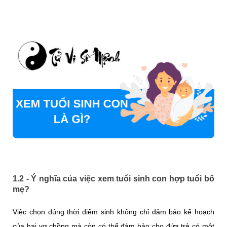
1.2 - Ý nghĩa của việc xem tuổi sinh con hợp tuổi bố
mẹ?
Việc chọn đúng thời điểm sinh không chỉ đảm bảo kế hoạch
của hai vợ chồng mà còn có thể đảm bảo cho đứa trẻ có một