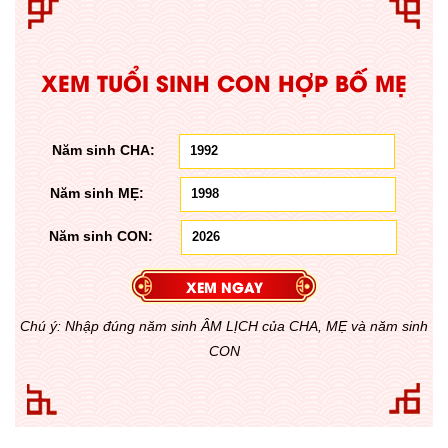
XEM TUỔI SINH CON HỢP BỐ MẸ
Năm sinh CHA:
Năm sinh MẸ:
Năm sinh CON:
Chú ý: Nhập đúng năm sinh ÂM LỊCH của CHA, MẸ và năm sinh
CON