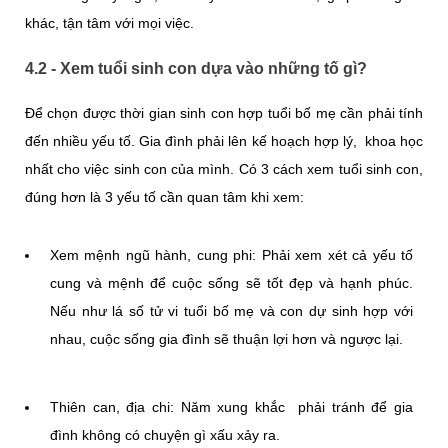
khác, tận tâm với mọi việc.
4.2 - Xem tuổi sinh con dựa vào những tố gì?
Để chọn được thời gian sinh con hợp tuổi bố mẹ cần phải tính
đến nhiều yếu tố. Gia đình phải lên kế hoạch hợp lý, khoa học
nhất cho việc sinh con của mình. Có 3 cách xem tuổi sinh con,
đúng hơn là 3 yếu tố cần quan tâm khi xem:
Xem mệnh ngũ hành, cung phi: Phải xem xét cả yếu tố
cung và mệnh để cuộc sống sẽ tốt đẹp và hạnh phúc.
Nếu như lá số tử vi tuổi bố mẹ và con dự sinh hợp với
nhau, cuộc sống gia đình sẽ thuận lợi hơn và ngược lại.
Thiên can, địa chi: Năm xung khắc phải tránh để gia
đình không có chuyện gì xấu xảy ra.