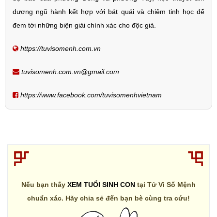
dương ngũ hành kết hợp với bát quái và chiêm tinh học để
đem tới những biện giải chính xác cho độc giả.
https://tuvisomenh.com.vn
tuvisomenh.com.vn@gmail.com
https://www.facebook.com/tuvisomenhvietnam
Nếu bạn thấy
XEM TUỔI SINH CON
tại Tử Vi Số Mệnh
chuẩn xác. Hãy chia sẻ đến bạn bè cùng tra cứu!