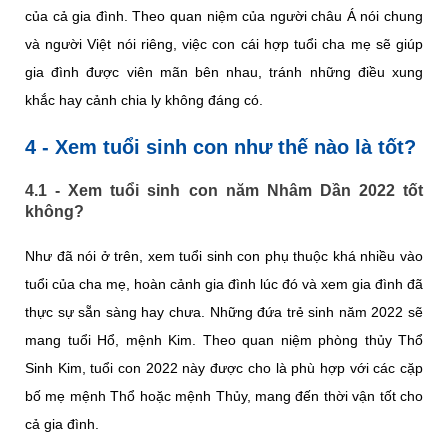
của cả gia đình. Theo quan niệm của người châu Á nói chung
và người Việt nói riêng, việc con cái hợp tuổi cha mẹ sẽ giúp
gia đình được viên mãn bên nhau, tránh những điều xung
khắc hay cảnh chia ly không đáng có.
4 - Xem tuổi sinh con như thế nào là tốt?
4.1 - Xem tuổi sinh con năm Nhâm Dần 2022 tốt
không?
Như đã nói ở trên, xem tuổi sinh con phụ thuộc khá nhiều vào
tuổi của cha mẹ, hoàn cảnh gia đình lúc đó và xem gia đình đã
thực sự sẵn sàng hay chưa. Những đứa trẻ sinh năm 2022 sẽ
mang tuổi Hổ, mệnh Kim. Theo quan niệm phòng thủy Thổ
Sinh Kim, tuổi con 2022 này được cho là phù hợp với các cặp
bố mẹ mệnh Thổ hoặc mệnh Thủy, mang đến thời vận tốt cho
cả gia đình.