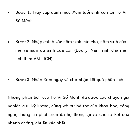
Bước 1: Truy cập danh mục
Xem tuổi sinh con tại Tử Vi
Số Mệnh
Bước 2: Nhập chính xác năm sinh của cha, năm sinh của
mẹ và năm dự sinh của con (Lưu ý: Năm sinh cha mẹ
tính theo ÂM LỊCH)
Bước 3: Nhấn Xem ngay và chờ nhận kết quả phân tích
Những phân tích của Tử Vi Số Mệnh đã được các chuyên gia
nghiên cứu kỹ lượng, cùng với sự hỗ trợ của khoa học, công
nghệ thông tin phát triển đã hệ thống lại và cho ra kết quả
nhanh chóng, chuẩn xác nhất.