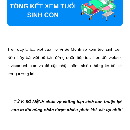
Trên đây là bài viết của Tử Vi Số Mệnh về xem tuổi sinh con.
Nếu thấy bài viết bổ ích, đừng quên tiếp tục theo dõi website
tuvisomenh.com.vn
để cập nhật thêm nhiều thông tin bổ ích
trong tương lai.
TỬ VI SỐ MỆNH chúc vợ chồng bạn sinh con thuận lợi,
con ra đời cũng nhận được nhiều phúc khí, cát lợi nhất!