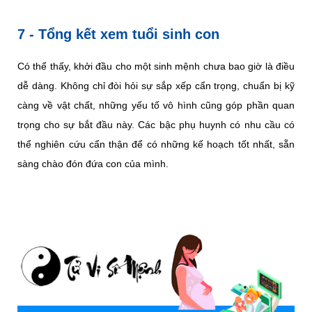
7 - Tổng kết xem tuổi sinh con
Có thể thấy, khởi đầu cho một sinh mệnh chưa bao giờ là điều
dễ dàng. Không chỉ đòi hỏi sự sắp xếp cẩn trọng, chuẩn bị kỹ
càng về vật chất, những yếu tố vô hình cũng góp phần quan
trọng cho sự bắt đầu này. Các bậc phụ huynh có nhu cầu có
thể nghiên cứu cẩn thận để có những kế hoạch tốt nhất, sẵn
sàng chào đón đứa con của mình.