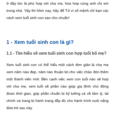
ở đây tức là phù hợp với cha mẹ, hòa hợp cùng anh chị em
trong nhà. Vậy thì hôm nay, hãy để
Tử vi số mệnh
chỉ bạn các
cách xem tuổi sinh con sao cho chuẩn!
1 - Xem tuổi sinh con là gì?
1.1 - Tìm hiểu về xem tuổi sinh con hợp tuổi bố mẹ?
Xem tuổi sinh con có thể hiểu một cách đơn giản là cha mẹ
xem năm nào đẹp, năm nào thuận lợi cho việc chào đón thêm
một thành viên mới. Bên cạnh việc xem con tuổi nào sẽ hợp
với cha mẹ, xem tuổi sẽ phần nào giúp gia đình chủ động
được thời gian, góp phần chuẩn bị kỹ lưỡng cả về tâm lý, tài
chính và trang bị hành trang đầy đủ cho hành trình nuôi nấng
đứa trẻ sau này.