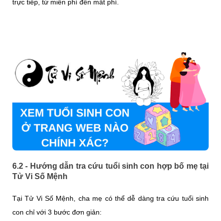
trực tiếp, từ miễn phí đến mất phí.
6.2 - Hướng dẫn tra cứu tuổi sinh con hợp bố mẹ tại
Tử Vi Số Mệnh
Tại Tử Vi Số Mệnh, cha mẹ có thể dễ dàng tra cứu tuổi sinh
con chỉ với 3 bước đơn giản: