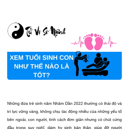
Những đứa trẻ sinh năm Nhâm Dần 2022 thường có thái độ và
trí lực vững vàng, không chịu tác động nhiều của những yếu tố
bên ngoài, con người, tính cách đơn giản nhưng có chút cứng
đầu trong suy nghĩ, dám hy sinh bản thân, giúp đỡ người