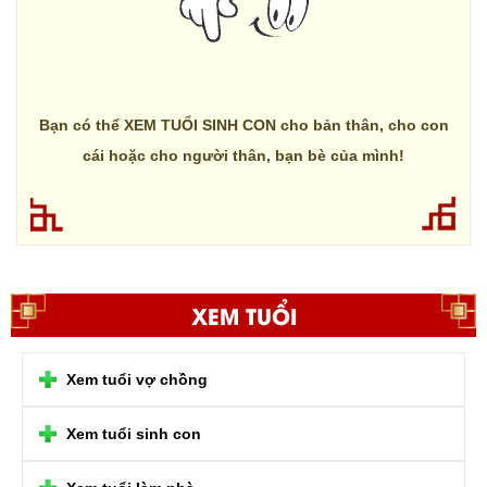
Bạn có thể XEM TUỔI SINH CON cho bản thân, cho con
cái hoặc cho người thân, bạn bè của mình!
XEM TUỔI
Xem tuổi vợ chồng
Xem tuổi sinh con