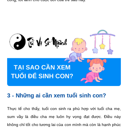
3 - Những ai cần xem tuổi sinh con?
Thực tế cho thấy, tuổi con sinh ra phù hợp với tuổi cha mẹ,
sum vầy là điều cha mẹ luôn hy vọng đạt được. Điều này
không chỉ tốt cho tương lai của con mình mà còn là hạnh phúc