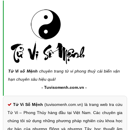
Tử Vi số Mệnh
chuyên trang tử vi phong thuỷ cải biến vận
hạn chuyên sâu hiệu quả!
- Tuvisomenh.com.vn -
Tử Vi Số Mệnh
(tuvisomenh.com.vn) là trang web tra cứu
Tử Vi – Phong Thủy hàng đầu tại Việt Nam. Các chuyên gia
chúng tôi sử dụng những phương pháp nghiên cứu khoa học
dự báo của phương Đông và phương Tây, học thuyết âm