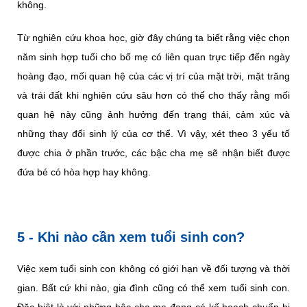
không.
Từ nghiên cứu khoa học, giờ đây chúng ta biết rằng việc chọn
năm sinh hợp tuổi cho bố mẹ có liên quan trực tiếp đến ngày
hoàng đạo, mối quan hệ của các vị trí của mặt trời, mặt trăng
và trái đất khi nghiên cứu sâu hơn có thể cho thấy rằng mối
quan hệ này cũng ảnh hưởng đến trạng thái, cảm xúc và
những thay đổi sinh lý của cơ thể. Vì vậy, xét theo 3 yếu tố
được chia ở phần trước, các bậc cha mẹ sẽ nhận biết được
đứa bé có hòa hợp hay không.
5 - Khi nào cần xem tuổi sinh con?
Việc xem tuổi sinh con không có giới hạn về đối tượng và thời
gian. Bất cứ khi nào, gia đình cũng có thể xem tuổi sinh con.
Đặc biệt là với những bậc cha mẹ đang có kế hoạch chuẩn bị