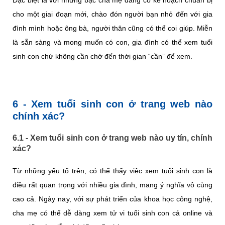
cho một giai đoạn mới, chào đón người bạn nhỏ đến với gia
đình mình hoặc ông bà, người thân cũng có thể coi giúp. Miễn
là sẵn sàng và mong muốn có con, gia đình có thể xem tuổi
sinh con chứ không cần chờ đến thời gian “cần” để xem.
6 - Xem tuổi sinh con ở trang web nào
chính xác?
6.1 - Xem tuổi sinh con ở trang web nào uy tín, chính
xác?
Từ những yếu tố trên, có thể thấy việc xem tuổi sinh con là
điều rất quan trọng với nhiều gia đình, mang ý nghĩa vô cùng
cao cả. Ngày nay, với sự phát triển của khoa học công nghệ,
cha mẹ có thể dễ dàng xem tử vi tuổi sinh con cả online và