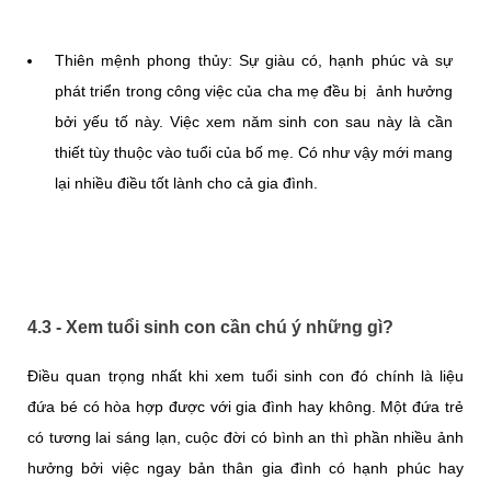
Thiên mệnh phong thủy: Sự giàu có, hạnh phúc và sự
phát triển trong công việc của cha mẹ đều bị ảnh hưởng
bởi yếu tố này. Việc xem năm sinh con sau này là cần
thiết tùy thuộc vào tuổi của bố mẹ. Có như vậy mới mang
lại nhiều điều tốt lành cho cả gia đình.
4.3 - Xem tuổi sinh con cần chú ý những gì?
Điều quan trọng nhất khi xem tuổi sinh con đó chính là liệu
đứa bé có hòa hợp được với gia đình hay không. Một đứa trẻ
có tương lai sáng lạn, cuộc đời có bình an thì phần nhiều ảnh
hưởng bởi việc ngay bản thân gia đình có hạnh phúc hay