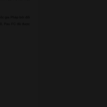
ốc gia Pháp bởi đối
020, Pau FC đã được