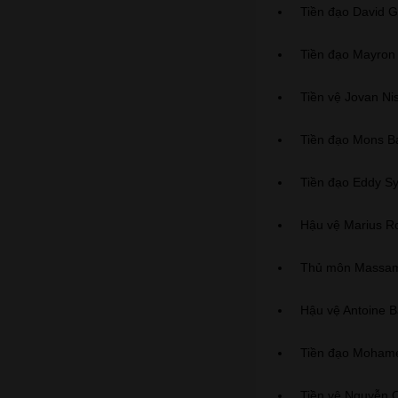
Tiền đạo David 
Tiền đạo Mayron
Tiền vệ Jovan Nis
Tiền đạo Mons 
Tiền đạo Eddy Sy
Hậu vệ Marius R
Thủ môn Massam
Hậu vệ Antoine B
Tiền đạo Mohame
Tiền vệ Nguyễn 