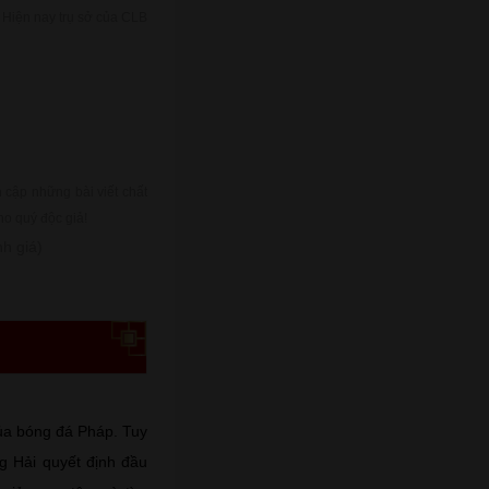
. Hiện nay trụ sở của CLB
cập những bài viết chất
ho quý độc giả!
h giá)
của bóng đá Pháp. Tuy
ng Hải quyết định đầu