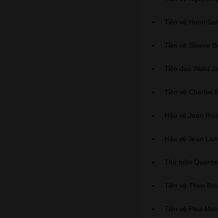
Tiền vệ Henri Sai
Tiền vệ Steeve 
Tiền đạo Walid J
Tiền vệ Charles B
Hậu vệ Jean Rui
Hậu vệ Jean Lam
Thủ môn Quentin
Tiền vệ Theo Bo
Tiền vệ Paul Mel