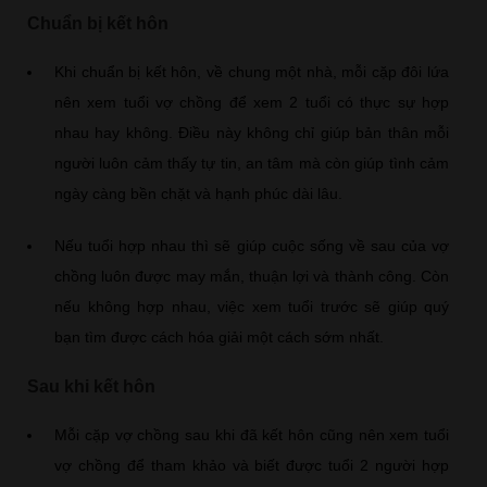
Chuẩn bị kết hôn
Khi chuẩn bị kết hôn, về chung một nhà, mỗi cặp đôi lứa
nên xem tuổi vợ chồng để xem 2 tuổi có thực sự hợp
nhau hay không. Điều này không chỉ giúp bản thân mỗi
người luôn cảm thấy tự tin, an tâm mà còn giúp tình cảm
ngày càng bền chặt và hạnh phúc dài lâu.
Nếu tuổi hợp nhau thì sẽ giúp cuộc sống về sau của vợ
chồng luôn được may mắn, thuận lợi và thành công. Còn
nếu không hợp nhau, việc xem tuổi trước sẽ giúp quý
bạn tìm được cách hóa giải một cách sớm nhất.
Sau khi kết hôn
Mỗi cặp vợ chồng sau khi đã kết hôn cũng nên xem tuổi
vợ chồng để tham khảo và biết được tuổi 2 người hợp