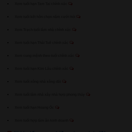
Xem tuổi hạn Tam Tai chính xác
Xem tuổi kết hôn chọn năm cưới hỏi
Xem Trạch tuổi làm nhà chính xác
Xem tuổi hạn Thái Tuế chính xác
Xem cung mệnh theo tuổi chính xác
Xem tuổi hạn Kim Lâu chính xác
Xem tuổi xông nhà xông đất
Xem tuổi làm nhà xây nhà hợp phong thủy
Xem tuổi hạn Hoang Ốc
Xem tuổi hợp làm ăn kinh doanh