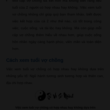
Mỗi cặp vợ chồng đã kết hôn mà không biết rằng liệu
tuổi của 2 người có hợp nhau hay không. Việc xem tuổi
vợ chồng không chỉ giúp quý bạn tham khảo, biết được
việc kết hợp của cả 2 như thế nào, có tốt trong công
việc, cuộc sống, và tài lộc hay không. Mà còn giúp mỗi
cặp vợ chồng thêm hiểu về nhau hơn, giúp cuộc sống
hôn nhân ngày càng hạnh phúc, viên mãn và toàn diện
hơn.
Cách xem tuổi vợ chồng
Việc xem tuổi vợ chồng có hợp nhau hay không dựa trên
những yếu tố: Ngũ hành tương sinh tương hợp và thiên can,
địa chi hợp nhau.