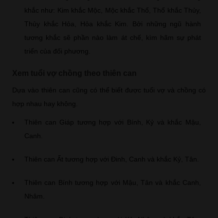
khắc như: Kim khắc Mộc, Mộc khắc Thổ, Thổ khắc Thủy,
Thủy khắc Hỏa, Hỏa khắc Kim. Bởi những ngũ hành
tương khắc sẽ phần nào làm át chế, kìm hãm sự phát
triển của đối phương.
Xem tuổi vợ chồng theo thiên can
Dựa vào thiên can cũng có thể biết được tuổi vợ và chồng có
hợp nhau hay không.
Thiên can Giáp tương hợp với Bính, Kỷ và khắc Mậu,
Canh.
Thiên can Ất tương hợp với Đinh, Canh và khắc Kỷ, Tân.
Thiên can Bính tương hợp với Mậu, Tân và khắc Canh,
Nhâm.