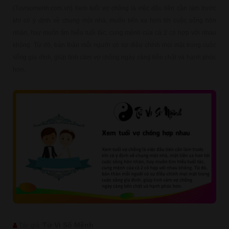
(Tuvisomenh.com.vn) Xem tuổi vợ chồng là việc đầu tiên cần làm trước
khi có ý định về chung một nhà, muốn tiến xa hơn tới cuộc sống hôn
nhân, hay muốn tìm hiểu tuổi tác, cung mệnh của cả 2 có hợp với nhau
không. Từ đó, bản thân mỗi người có sự điều chỉnh mọi mặt trong cuộc
sống gia đình, giúp tình cảm vợ chồng ngày càng bền chặt và hạnh phúc
hơn.
Tử Vi Số Mệnh
Tác giả: