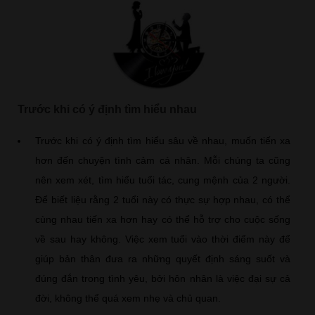
Trước khi có ý định tìm hiểu nhau
Trước khi có ý định tìm hiểu sâu về nhau, muốn tiến xa
hơn đến chuyện tình cảm cá nhân. Mỗi chúng ta cũng
nên xem xét, tìm hiểu tuổi tác, cung mệnh của 2 người.
Để biết liệu rằng 2 tuổi này có thực sự hợp nhau, có thể
cùng nhau tiến xa hơn hay có thể hỗ trợ cho cuộc sống
về sau hay không. Việc xem tuổi vào thời điểm này để
giúp bản thân đưa ra những quyết định sáng suốt và
đúng đắn trong tình yêu, bởi hôn nhân là việc đại sự cả
đời, không thể quá xem nhẹ và chủ quan.