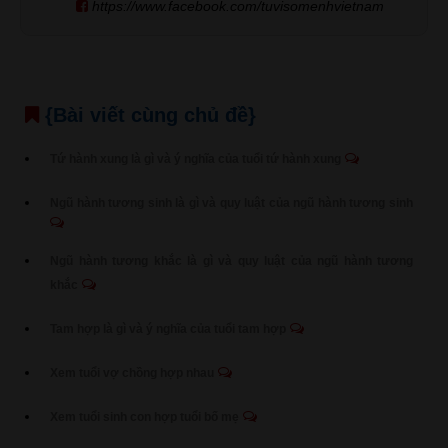
https://www.facebook.com/tuvisomenhvietnam
{Bài viết cùng chủ đề}
Tứ hành xung là gì và ý nghĩa của tuổi tứ hành xung
Ngũ hành tương sinh là gì và quy luật của ngũ hành tương sinh
Ngũ hành tương khắc là gì và quy luật của ngũ hành tương
khắc
Tam hợp là gì và ý nghĩa của tuổi tam hợp
Xem tuổi vợ chồng hợp nhau
Xem tuổi sinh con hợp tuổi bố mẹ