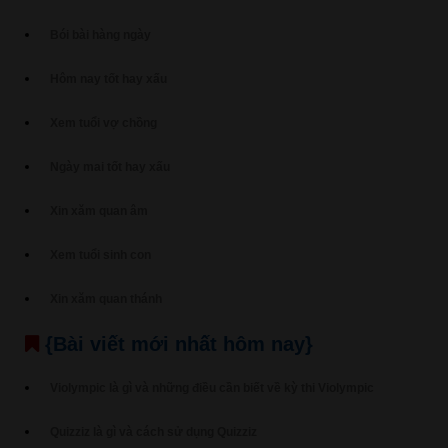
Bói bài hàng ngày
Hôm nay tốt hay xấu
Xem tuổi vợ chồng
Ngày mai tốt hay xấu
Xin xăm quan âm
Xem tuổi sinh con
Xin xăm quan thánh
{Bài viết mới nhất hôm nay}
Violympic là gì và những điều cần biết về kỳ thi Violympic
Quizziz là gì và cách sử dụng Quizziz