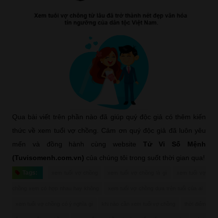
Qua bài viết trên phần nào đã giúp quý độc giả có thêm kiến
thức về xem tuổi vợ chồng. Cảm ơn quý độc giả đã luôn yêu
mến và đồng hành cùng website
Tử Vi Số Mệnh
(Tuvisomenh.com.vn)
của chúng tôi trong suốt thời gian qua!
Tags:
xem tuổi vợ chồng
xem tuổi vợ chồng là gì
xem tuổi vợ
chồng xem có hợp nhau hay không
xem tuổi vợ chồng dựa trên tuổi của ai
xem tuổi vợ chồng có ý nghĩa gì
khi nào cần xem tuổi vợ chồng
thời điểm