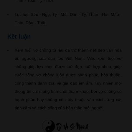
Thìn - Tuất, Tỵ - Hợi.
Lục hại: Sửu - Ngọ, Tý - Mùi, Dần - Tỵ, Thân - Hợi, Mão -
Thìn, Dậu - Tuất.
Kết luận
Xem tuổi vợ chồng từ lâu đã trở thành nét đẹp văn hóa
tín ngưỡng của dân tộc Việt Nam. Việc xem tuổi vợ
chồng giúp lựa chọn được tuổi đẹp, tuổi hợp nhau, giúp
cuộc sống vợ chồng luôn được hạnh phúc, hòa thuận,
công thành danh toại và gia đạo êm ấm. Tuy nhiên mọi
thông tin chỉ mang tính chất tham khảo, bởi vợ chồng có
hạnh phúc hay không còn tùy thuộc vào cách ứng xử,
tình cảm và cách sống của bản thân mỗi người.