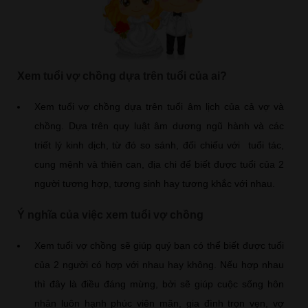
Xem tuổi vợ chồng dựa trên tuổi của ai?
Xem tuổi vợ chồng dựa trên tuổi âm lịch của cả vợ và
chồng. Dựa trên quy luật âm dương ngũ hành và các
triết lý kinh dịch, từ đó so sánh, đối chiếu với tuổi tác,
cung mệnh và thiên can, địa chi để biết được tuổi của 2
người tương hợp, tương sinh hay tương khắc với nhau.
Ý nghĩa của việc xem tuổi vợ chồng
Xem tuổi vợ chồng sẽ giúp quý bạn có thể biết được tuổi
của 2 người có hợp với nhau hay không. Nếu hợp nhau
thì đây là điều đáng mừng, bởi sẽ giúp cuộc sống hôn
nhân luôn hạnh phúc viên mãn, gia đình trọn vẹn, vợ