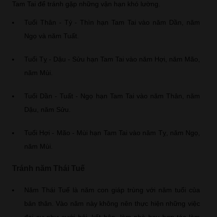
Tam Tai để tránh gặp những vận hạn khó lường.
Tuổi Thân - Tý - Thìn hạn Tam Tai vào năm Dần, năm
Ngọ và năm Tuất.
Tuổi Tỵ - Dậu - Sửu hạn Tam Tai vào năm Hợi, năm Mão,
năm Mùi.
Tuổi Dần - Tuất - Ngọ hạn Tam Tai vào năm Thân, năm
Dậu, năm Sửu.
Tuổi Hợi - Mão - Mùi hạn Tam Tai vào năm Tỵ, năm Ngọ,
năm Mùi.
Tránh năm Thái Tuế
Năm Thái Tuế là năm con giáp trùng với năm tuổi của
bản thân. Vào năm này không nên thực hiện những việc