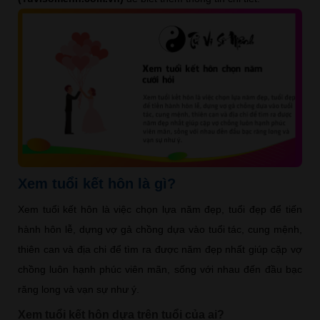
Xem tuổi kết hôn là gì?
Xem tuổi kết hôn là việc chọn lựa năm đẹp, tuổi đẹp để tiến
hành hôn lễ, dựng vợ gả chồng dựa vào tuổi tác, cung mệnh,
thiên can và địa chi để tìm ra được năm đẹp nhất giúp cặp vợ
chồng luôn hạnh phúc viên mãn, sống với nhau đến đầu bạc
răng long và vạn sự như ý.
Xem tuổi kết hôn dựa trên tuổi của ai?