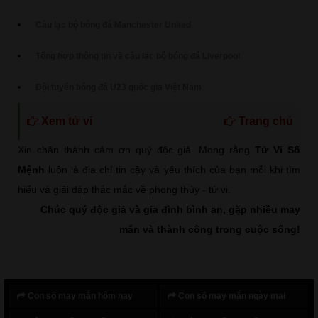
Câu lạc bộ bóng đá Manchester United
Tổng hợp thông tin về câu lạc bộ bóng đá Liverpool
Đội tuyển bóng đá U23 quốc gia Việt Nam
Xem tử vi
Trang chủ
Xin chân thành cảm ơn quý độc giả. Mong rằng
Tử Vi Số
Mệnh
luôn là địa chỉ tin cậy và yêu thích của bạn mỗi khi tìm
hiểu và giải đáp thắc mắc về phong thủy - tử vi.
Chúc quý độc giả và gia đình bình an, gặp nhiều may
mắn và thành công trong cuộc sống!
Con số may mắn hôm nay
Con số may mắn ngày mai