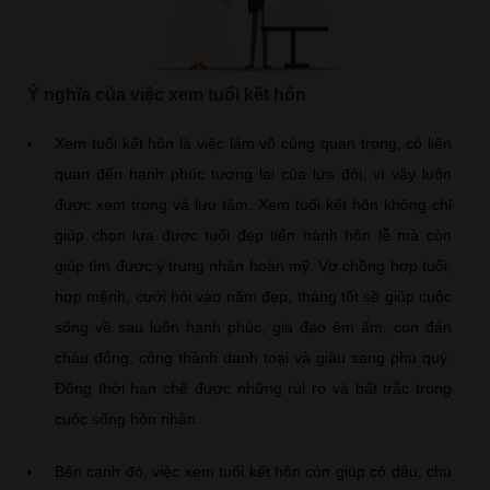
Ý nghĩa của việc xem tuổi kết hôn
Xem tuổi kết hôn là việc làm vô cùng quan trọng, có liên
quan đến hạnh phúc tương lai của lứa đôi, vì vậy luôn
được xem trọng và lưu tâm. Xem tuổi kết hôn không chỉ
giúp chọn lựa được tuổi đẹp tiến hành hôn lễ mà còn
giúp tìm được ý trung nhân hoàn mỹ. Vợ chồng hợp tuổi,
hợp mệnh, cưới hỏi vào năm đẹp, tháng tốt sẽ giúp cuộc
sống về sau luôn hạnh phúc, gia đạo êm ấm, con đàn
cháu đống, công thành danh toại và giàu sang phú quý.
Đồng thời hạn chế được những rủi ro và bất trắc trong
cuộc sống hôn nhân.
Bên cạnh đó, việc xem tuổi kết hôn còn giúp cô dâu, chú