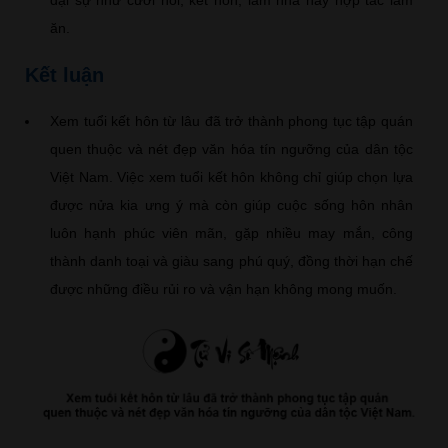
đại sự như cưới hỏi, kết hôn, làm nhà hay hợp tác làm
ăn.
Kết luận
Xem tuổi kết hôn từ lâu đã trở thành phong tục tập quán
quen thuộc và nét đẹp văn hóa tín ngưỡng của dân tộc
Việt Nam. Việc xem tuổi kết hôn không chỉ giúp chọn lựa
được nửa kia ưng ý mà còn giúp cuộc sống hôn nhân
luôn hạnh phúc viên mãn, gặp nhiều may mắn, công
thành danh toại và giàu sang phú quý, đồng thời hạn chế
được những điều rủi ro và vận hạn không mong muốn.