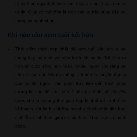
rể và 2 bên gia đình luôn cảm thấy an tâm, thoải mái và
tự tin. Giúp có một hôn lễ trọn vẹn, ai nấy cũng đều vui
mừng và hạnh phúc.
Khi nào cần xem tuổi kết hôn
Thời điểm thích hợp nhất để xem tuổi kết hôn là vài
tháng hay thậm chí vài năm trước khi có dự định tiến xa
hơn tới cuộc sống hôn nhân. Nhiều người cho rằng vài
năm là quá dài. Nhưng không, kết hôn là chuyện đại sự
của cả đời người, liên quan trực tiếp đến hạnh phúc
tương lai của đôi lứa, của 2 bên gia đình, vì vậy đây
được cho là khoảng thời gian hợp lý nhất để có thể lên
kế hoạch, chuẩn bị kĩ lưỡng mọi thứ từ vật chất, tiền bạc,
sính lễ và tinh thần, giúp có một hôn lễ trọn vẹn và thành
công.