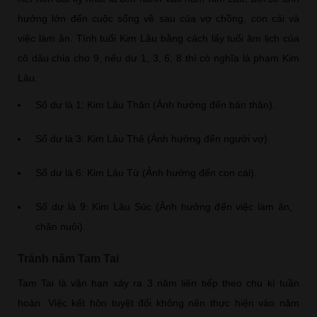
hưởng lớn đến cuộc sống về sau của vợ chồng, con cái và
việc làm ăn. Tính tuổi Kim Lâu bằng cách lấy tuổi âm lịch của
cô dâu chia cho 9, nếu dư 1, 3, 6, 8 thì có nghĩa là phạm Kim
Lâu.
Số dư là 1: Kim Lâu Thân (Ảnh hưởng đến bản thân).
Số dư là 3: Kim Lâu Thê (Ảnh hưởng đến người vợ).
Số dư là 6: Kim Lâu Tử (Ảnh hưởng đến con cái).
Số dư là 9: Kim Lâu Súc (Ảnh hưởng đến việc làm ăn,
chăn nuôi).
Tránh năm Tam Tai
Tam Tai là vận hạn xảy ra 3 năm liên tiếp theo chu kì tuần
hoàn. Việc kết hôn tuyệt đối không nên thực hiện vào năm