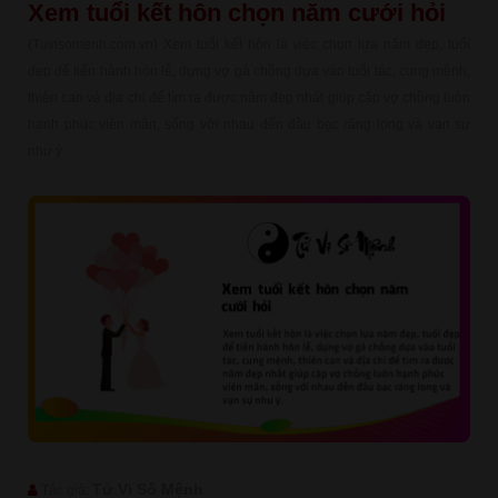
Xem tuổi kết hôn chọn năm cưới hỏi
(Tuvisomenh.com.vn) Xem tuổi kết hôn là việc chọn lựa năm đẹp, tuổi
đẹp để tiến hành hôn lễ, dựng vợ gả chồng dựa vào tuổi tác, cung mệnh,
thiên can và địa chi để tìm ra được năm đẹp nhất giúp cặp vợ chồng luôn
hạnh phúc viên mãn, sống với nhau đến đầu bạc răng long và vạn sự
như ý.
Tử Vi Số Mệnh
Tác giả: