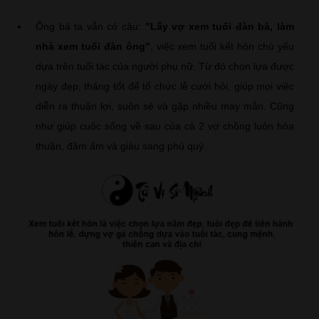
Ông bà ta vẫn có câu:
"Lấy vợ xem tuổi đàn bà, làm
nhà xem tuổi đàn ông"
, việc xem tuổi kết hôn chủ yếu
dựa trên tuổi tác của người phụ nữ. Từ đó chọn lựa được
ngày đẹp, tháng tốt để tổ chức lễ cưới hỏi, giúp mọi việc
diễn ra thuận lợi, suôn sẻ và gặp nhiều may mắn. Cũng
như giúp cuộc sống về sau của cả 2 vợ chồng luôn hòa
thuận, đầm ấm và giàu sang phú quý.