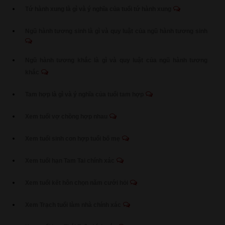
Tứ hành xung là gì và ý nghĩa của tuổi tứ hành xung
Ngũ hành tương sinh là gì và quy luật của ngũ hành tương sinh
Ngũ hành tương khắc là gì và quy luật của ngũ hành tương
khắc
Tam hợp là gì và ý nghĩa của tuổi tam hợp
Xem tuổi vợ chồng hợp nhau
Xem tuổi sinh con hợp tuổi bố mẹ
Xem tuổi hạn Tam Tai chính xác
Xem tuổi kết hôn chọn năm cưới hỏi
Xem Trạch tuổi làm nhà chính xác