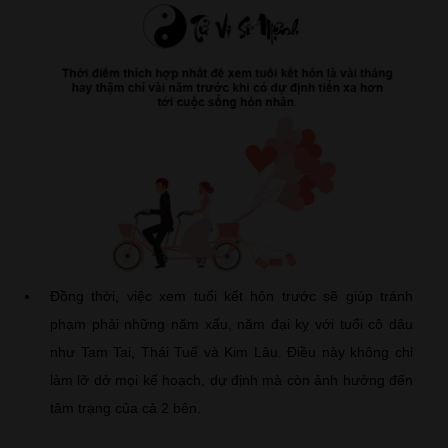
Đồng thời, việc xem tuổi kết hôn trước sẽ giúp tránh
phạm phải những năm xấu, năm đại kỵ với tuổi cô dâu
như Tam Tai, Thái Tuế và Kim Lâu. Điều này không chỉ
làm lỡ dở mọi kế hoạch, dự định mà còn ảnh hưởng đến
tâm trạng của cả 2 bên.