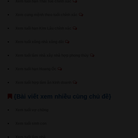
Xem tuổi hạn Thái Tuế chính xác
Xem cung mệnh theo tuổi chính xác
Xem tuổi hạn Kim Lâu chính xác
Xem tuổi xông nhà xông đất
Xem tuổi làm nhà xây nhà hợp phong thủy
Xem tuổi hạn Hoang Ốc
Xem tuổi hợp làm ăn kinh doanh
{Bài viết xem nhiều cùng chủ đề}
Xem tuổi vợ chồng
Xem tuổi sinh con
Xem tuổi làm nhà