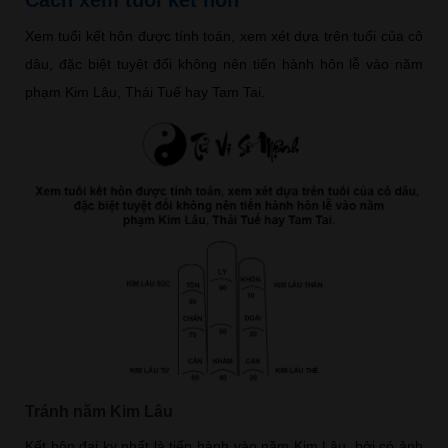
Xem tuổi kết hôn được tính toán, xem xét dựa trên tuổi của cô
dâu, đặc biệt tuyệt đối không nên tiến hành hôn lễ vào năm
phạm Kim Lâu, Thái Tuế hay Tam Tai.
Tránh năm Kim Lâu
Kết hôn đại kỵ nhất là tiến hành vào năm Kim Lâu, bởi có ảnh