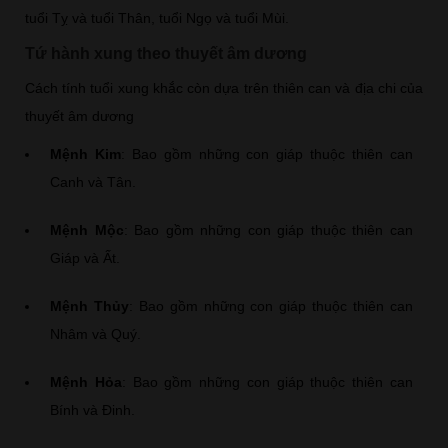
tuổi Tỵ và tuổi Thân, tuổi Ngọ và tuổi Mùi.
Tứ hành xung theo thuyết âm dương
Cách tính tuổi xung khắc còn dựa trên thiên can và địa chi của
thuyết âm dương
Mệnh Kim
: Bao gồm những con giáp thuộc thiên can
Canh và Tân.
Mệnh Mộc
: Bao gồm những con giáp thuộc thiên can
Giáp và Ất.
Mệnh Thủy
: Bao gồm những con giáp thuộc thiên can
Nhâm và Quý.
Mệnh Hỏa
: Bao gồm những con giáp thuộc thiên can
Bính và Đinh.