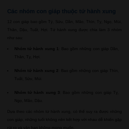
Các nhóm con giáp thuộc tứ hành xung
12 con giáp bao gồm Tý, Sửu, Dần, Mão, Thìn, Tỵ, Ngọ, Mùi,
Thân, Dậu, Tuất, Hợi. Tứ hành xung được chia làm 3 nhóm
như sau:
Nhóm tứ hành xung 1
: Bao gồm những con giáp Dần,
Thân, Tỵ, Hợi.
Nhóm tứ hành xung 2
: Bao gồm những con giáp Thìn,
Tuất, Sửu, Mùi.
Nhóm tứ hành xung 3
: Bao gồm những con giáp Tỵ,
Ngọ, Mão, Dậu.
Dựa theo các nhóm tứ hành xung, có thể suy ra được những
con giáp, những tuổi không nên kết hợp với nhau dễ khiến gặp
rủi ro và vận hạn không mong muốn.