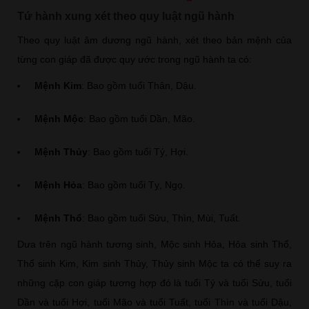
Tứ hành xung xét theo quy luật ngũ hành
Theo quy luật âm dương ngũ hành, xét theo bản mệnh của
từng con giáp đã được quy ước trong ngũ hành ta có:
Mệnh Kim
: Bao gồm tuổi Thân, Dậu.
Mệnh Mộc
: Bao gồm tuổi Dần, Mão.
Mệnh Thủy
: Bao gồm tuổi Tý, Hợi.
Mệnh Hỏa
: Bao gồm tuổi Tỵ, Ngọ.
Mệnh Thổ
: Bao gồm tuổi Sửu, Thìn, Mùi, Tuất.
Dưa trên ngũ hành tương sinh, Mộc sinh Hỏa, Hỏa sinh Thổ,
Thổ sinh Kim, Kim sinh Thủy, Thủy sinh Mộc ta có thể suy ra
những cặp con giáp tương hợp đó là tuổi Tý và tuổi Sửu, tuổi
Dần và tuổi Hợi, tuổi Mão và tuổi Tuất, tuổi Thìn và tuổi Dậu,