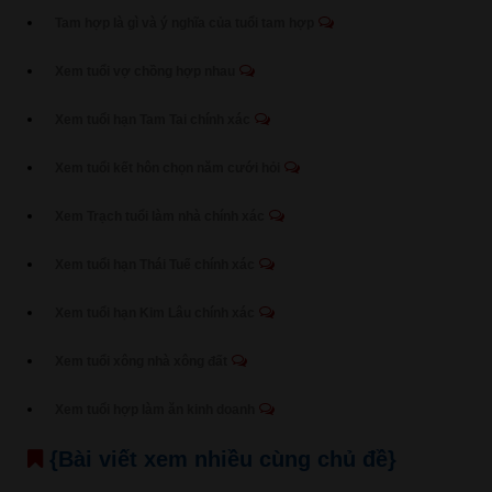
Tam hợp là gì và ý nghĩa của tuổi tam hợp
Xem tuổi vợ chồng hợp nhau
Xem tuổi hạn Tam Tai chính xác
Xem tuổi kết hôn chọn năm cưới hỏi
Xem Trạch tuổi làm nhà chính xác
Xem tuổi hạn Thái Tuế chính xác
Xem tuổi hạn Kim Lâu chính xác
Xem tuổi xông nhà xông đất
Xem tuổi hợp làm ăn kinh doanh
{Bài viết xem nhiều cùng chủ đề}