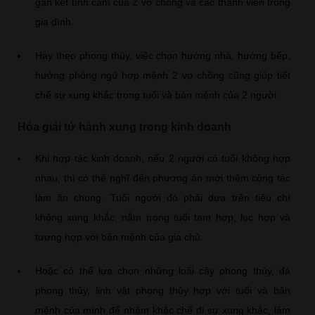
gắn kết tình cảm của 2 vợ chồng và các thành viên trong
gia đình.
Hay theo phong thủy, việc chọn hướng nhà, hướng bếp,
hướng phòng ngủ hợp mệnh 2 vợ chồng cũng giúp tiết
chế sự xung khắc trong tuổi và bản mệnh của 2 người.
Hóa giải tứ hành xung trong kinh doanh
Khi hợp tác kinh doanh, nếu 2 người có tuổi không hợp
nhau, thì có thể nghĩ đến phương án mời thêm cộng tác
làm ăn chung. Tuổi người đó phải dựa trên tiêu chí
không xung khắc, nằm trong tuổi tam hợp, lục hợp và
tương hợp với bản mệnh của gia chủ.
Hoặc có thể lựa chọn những loài cây phong thủy, đá
phong thủy, linh vật phong thủy hợp với tuổi và bản
mệnh của mình để nhằm khắc chế đi sự xung khắc, làm