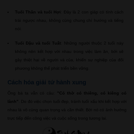
Tuổi Thân và tuổi Hợi
: Đây là 2 con giáp có tính cách
trái ngược nhau, không cùng chung chí hướng và tiếng
nói.
Tuổi Dậu và tuổi Tuất
: Những người thuộc 2 tuổi này
không nên kết hợp với nhau trong việc làm ăn, bởi sẽ
gây thiệt hại về người và của, khiến sự nghiệp của đối
phương không thể phát triển bền vững.
Cách hóa giải tứ hành xung
Ông bà ta vẫn có câu:
"Có thờ có thiêng, có kiêng có
lành"
. Do đó việc chọn tuổi đẹp, tránh tuổi xấu khi kết hợp với
nhau là vô cùng quan trọng và cần thiết. Bởi nó có ảnh hưởng
trực tiếp đến công việc và cuộc sống trong tương lai.