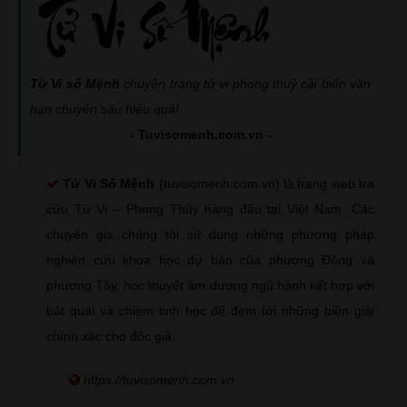
Tử Vi số Mệnh
chuyên trang tử vi phong thuỷ cải biến vận
hạn chuyên sâu hiệu quả!
- Tuvisomenh.com.vn -
Tử Vi Số Mệnh
(tuvisomenh.com.vn) là trang web tra
cứu Tử Vi – Phong Thủy hàng đầu tại Việt Nam. Các
chuyên gia chúng tôi sử dụng những phương pháp
nghiên cứu khoa học dự báo của phương Đông và
phương Tây, học thuyết âm dương ngũ hành kết hợp với
bát quái và chiêm tinh học để đem tới những biện giải
chính xác cho độc giả.
https://tuvisomenh.com.vn