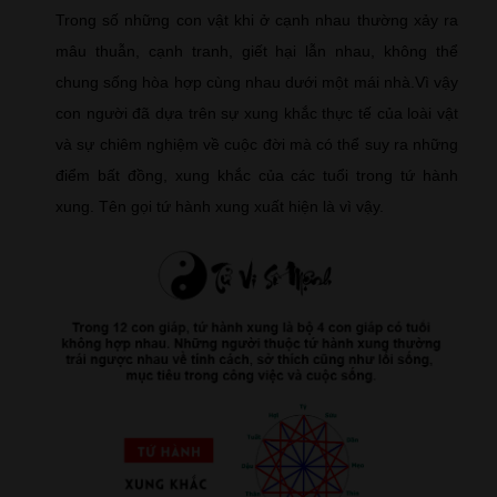
Trong số những con vật khi ở cạnh nhau thường xảy ra
mâu thuẫn, cạnh tranh, giết hại lẫn nhau, không thể
chung sống hòa hợp cùng nhau dưới một mái nhà.Vì vậy
con người đã dựa trên sự xung khắc thực tế của loài vật
và sự chiêm nghiệm về cuộc đời mà có thể suy ra những
điểm bất đồng, xung khắc của các tuổi trong tứ hành
xung. Tên gọi tứ hành xung xuất hiện là vì vậy.