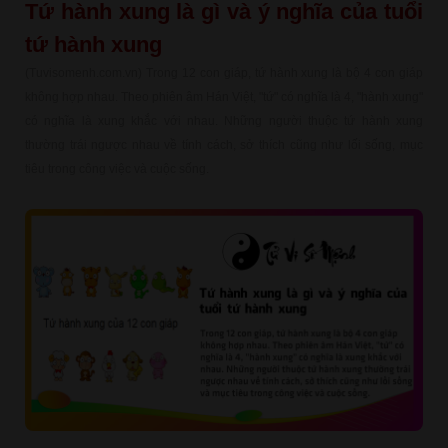
Tứ hành xung là gì và ý nghĩa của tuổi
tứ hành xung
(Tuvisomenh.com.vn) Trong 12 con giáp, tứ hành xung là bộ 4 con giáp
không hợp nhau. Theo phiên âm Hán Việt, "tứ" có nghĩa là 4, "hành xung"
có nghĩa là xung khắc với nhau. Những người thuộc tứ hành xung
thường trái ngược nhau về tính cách, sở thích cũng như lối sống, mục
tiêu trong công việc và cuộc sống.