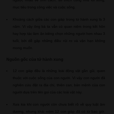
mục tiêu trong công việc và cuộc sống.
Khoảng cách giữa các con giáp trong tứ hành xung là 3
năm. Vì vậy ông bà ta vẫn có quan niệm trong kết hôn
hay hợp tác làm ăn kiêng chọn những người hơn nhau 3
tuổi, bởi dễ gặp những điều rủi ro và vận hạn không
mong muốn.
Nguồn gốc của tứ hành xung
12 con giáp đều là những loài động vật gần gũi, quen
thuộc với cuộc sống của con người. Vì vậy con người đã
nghiên cứu đặt ra địa chi, thiên can, bản mệnh của con
người dựa trên tên gọi của các loài vật này.
Xưa kia khi con người còn chưa biết rõ về quy luật âm
dương, nhưng khái niệm 12 con giáp đã có từ bao giờ.