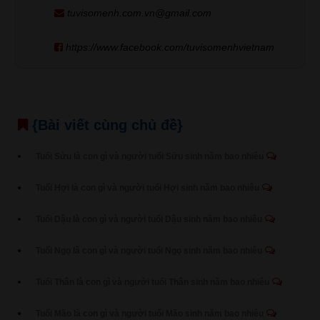
tuvisomenh.com.vn@gmail.com
https://www.facebook.com/tuvisomenhvietnam
{Bài viết cùng chủ đề}
Tuổi Sửu là con gì và người tuổi Sửu sinh năm bao nhiêu
Tuổi Hợi là con gì và người tuổi Hợi sinh năm bao nhiêu
Tuổi Dậu là con gì và người tuổi Dậu sinh năm bao nhiêu
Tuổi Ngọ là con gì và người tuổi Ngọ sinh năm bao nhiêu
Tuổi Thân là con gì và người tuổi Thân sinh năm bao nhiêu
Tuổi Mão là con gì và người tuổi Mão sinh năm bao nhiêu