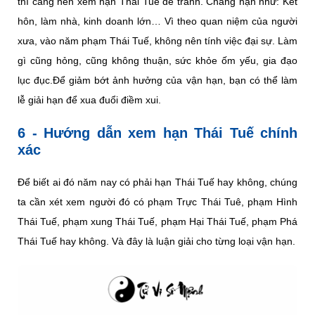
thì càng nên xem hạn Thái Tuế để tránh. Chẳng hạn như: Kết
hôn, làm nhà, kinh doanh lớn… Vì theo quan niệm của người
xưa, vào năm phạm Thái Tuế, không nên tính việc đại sự. Làm
gì cũng hỏng, cũng không thuận, sức khỏe ốm yếu, gia đạo
lục đục.Để giảm bớt ảnh hưởng của vận hạn, bạn có thể làm
lễ giải hạn để xua đuổi điềm xui.
6 - Hướng dẫn xem hạn Thái Tuế chính
xác
Để biết ai đó năm nay có phải hạn Thái Tuế hay không, chúng
ta cần xét xem người đó có phạm Trực Thái Tuê, phạm Hình
Thái Tuế, phạm xung Thái Tuế, phạm Hại Thái Tuế, phạm Phá
Thái Tuế hay không. Và đây là luận giải cho từng loại vận hạn.