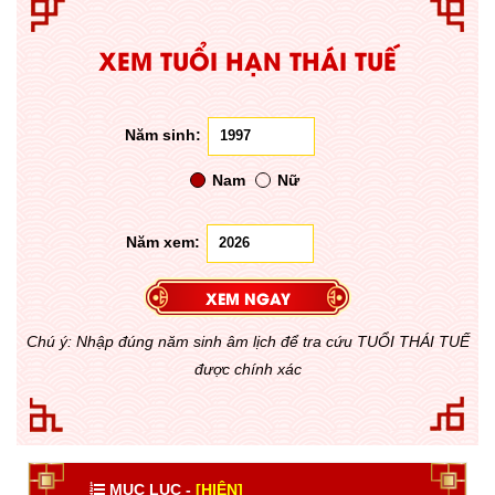
XEM TUỔI HẠN THÁI TUẾ
Năm sinh:
Nam
Nữ
Năm xem:
Chú ý: Nhập đúng năm sinh âm lịch để tra cứu TUỔI THÁI TUẾ
được chính xác
MỤC LỤC -
[HIỆN]