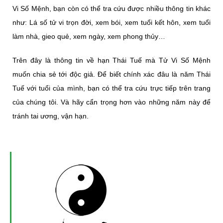
Vi Số Mệnh, bạn còn có thể tra cứu được nhiều thông tin khác
như: Lá số tử vi trọn đời, xem bói, xem tuổi kết hôn, xem tuổi
làm nhà, gieo quẻ, xem ngày, xem phong thủy…
Trên đây là thông tin về hạn Thái Tuế mà Tử Vi Số Mệnh
muốn chia sẻ tới độc giả. Để biết chính xác đâu là năm Thái
Tuế với tuổi của mình, bạn có thể tra cứu trực tiếp trên trang
của chúng tôi. Và hãy cẩn trọng hơn vào những năm này để
tránh tai ương, vận hạn.