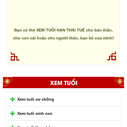
Bạn có thể XEM TUỔI HẠN THÁI TUẾ cho bản thân,
cho con cái hoặc cho người thân, bạn bè của mình!
XEM TUỔI
Xem tuổi vợ chồng
Xem tuổi sinh con