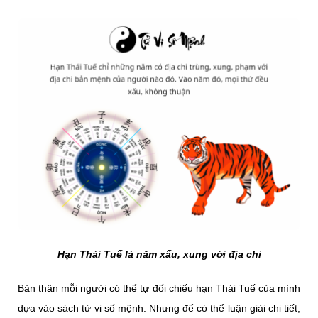
Hạn Thái Tuế là năm xấu, xung với địa chi
Bản thân mỗi người có thể tự đối chiếu hạn Thái Tuế của mình
dựa vào sách tử vi số mệnh. Nhưng để có thể luận giải chi tiết,