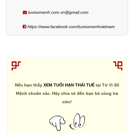
tuvisomenh.com.vn@gmail.com
https://www.facebook.com/tuvisomenhvietnam
Nếu bạn thấy
XEM TUỔI HẠN THÁI TUẾ
tại Tử Vi Số
Mệnh chuẩn xác. Hãy chia sẻ đến bạn bè cùng tra
cứu!