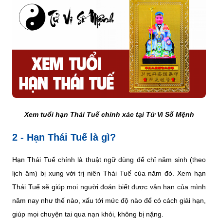
Xem tuổi hạn Thái Tuế chính xác tại Tử Vi Số Mệnh
2 - Hạn Thái Tuế là gì?
Hạn Thái Tuế chính là thuật ngữ dùng để chỉ năm sinh (theo
lịch âm) bị xung với trị niên Thái Tuế của năm đó. Xem hạn
Thái Tuế sẽ giúp mọi người đoán biết được vận hạn của mình
năm nay như thế nào, xấu tới mức độ nào để có cách giải hạn,
giúp mọi chuyện tai qua nạn khỏi, không bị nặng.