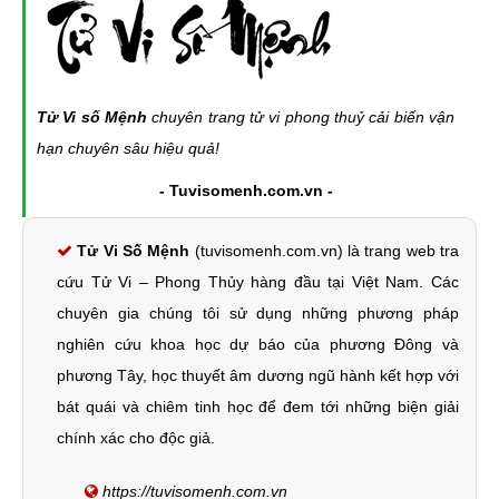
Tử Vi số Mệnh
chuyên trang tử vi phong thuỷ cải biến vận
hạn chuyên sâu hiệu quả!
- Tuvisomenh.com.vn -
Tử Vi Số Mệnh
(tuvisomenh.com.vn) là trang web tra
cứu Tử Vi – Phong Thủy hàng đầu tại Việt Nam. Các
chuyên gia chúng tôi sử dụng những phương pháp
nghiên cứu khoa học dự báo của phương Đông và
phương Tây, học thuyết âm dương ngũ hành kết hợp với
bát quái và chiêm tinh học để đem tới những biện giải
chính xác cho độc giả.
https://tuvisomenh.com.vn