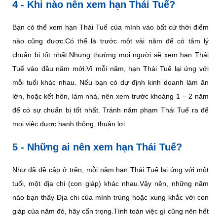
4 - Khi nào nên xem hạn Thái Tuế?
Bạn có thể xem hạn Thái Tuế của mình vào bất cứ thời điểm
nào cũng được.Có thể là trước một vài năm để có tâm lý
chuẩn bị tốt nhất.Nhưng thường mọi người sẽ xem hạn Thái
Tuế vào đầu năm mới.Vì mỗi năm, hạn Thái Tuế lại ứng với
mỗi tuổi khác nhau. Nếu bạn có dự định kinh doanh làm ăn
lớn, hoặc kết hôn, làm nhà, nên xem trước khoảng 1 – 2 năm
để có sự chuẩn bị tốt nhất. Tránh năm phạm Thái Tuế ra để
mọi việc được hanh thông, thuận lợi.
5 - Những ai nên xem hạn Thái Tuế?
Như đã đề cập ở trên, mỗi năm hạn Thái Tuế lại ứng với một
tuổi, một địa chi (con giáp) khác nhau.Vậy nên, những năm
nào bạn thấy Địa chi của mình trùng hoặc xung khắc với con
giáp của năm đó, hãy cẩn trọng.Tính toán việc gì cũng nên hết