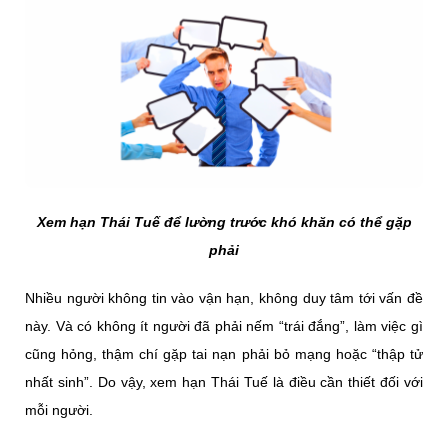
Xem hạn Thái Tuế để lường trước khó khăn có thể gặp
phải
Nhiều người không tin vào vận hạn, không duy tâm tới vấn đề
này. Và có không ít người đã phải nếm “trái đắng”, làm việc gì
cũng hỏng, thậm chí gặp tai nạn phải bỏ mạng hoặc “thập tử
nhất sinh”. Do vậy, xem hạn Thái Tuế là điều cần thiết đối với
mỗi người.