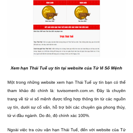
Xem hạn Thái Tuế uy tín tại website của Tử Vi Số Mệnh
Một trong những website xem hạn Thái Tuế uy tín bạn có thể
tham khảo đó chính là: tuvisomenh.com.vn. Đây là chuyên
trang về tử vi số mệnh được tổng hợp thông tin từ các nguồn
uy tín, dưới sự cố vấn, hỗ trợ bởi các chuyên gia phong thủy,
tử vi đầu ngành. Do đó, độ chính xác 100%.
Ngoài việc tra cứu vận hạn Thái Tuế, đến với website của Tử