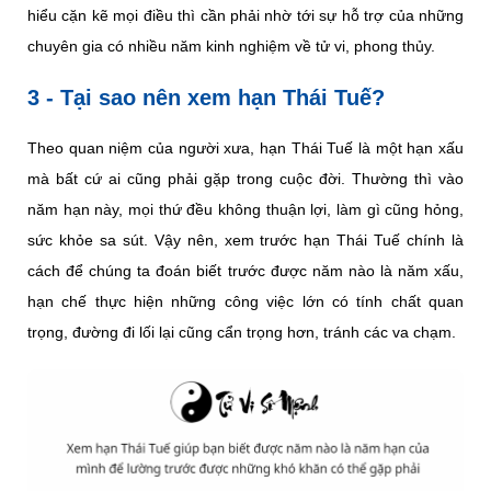
hiểu cặn kẽ mọi điều thì cần phải nhờ tới sự hỗ trợ của những
chuyên gia có nhiều năm kinh nghiệm về tử vi, phong thủy.
3 - Tại sao nên xem hạn Thái Tuế?
Theo quan niệm của người xưa, hạn Thái Tuế là một hạn xấu
mà bất cứ ai cũng phải gặp trong cuộc đời. Thường thì vào
năm hạn này, mọi thứ đều không thuận lợi, làm gì cũng hỏng,
sức khỏe sa sút. Vậy nên, xem trước hạn Thái Tuế chính là
cách để chúng ta đoán biết trước được năm nào là năm xấu,
hạn chế thực hiện những công việc lớn có tính chất quan
trọng, đường đi lối lại cũng cẩn trọng hơn, tránh các va chạm.