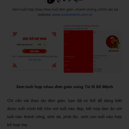
Xem tuổi hợp nhau đơn giản cùng Tử Vi Số Mệnh
Chỉ cần vài thao tác đơn giản, bạn đã có thể dễ dàng biết
được tuổi mình kết hôn với tuổi nào đẹp, kết hợp làm ăn với
tuổi nào thành công, sinh tài, phát lộc, sinh con tuổi nào hợp
bố hợp mẹ.