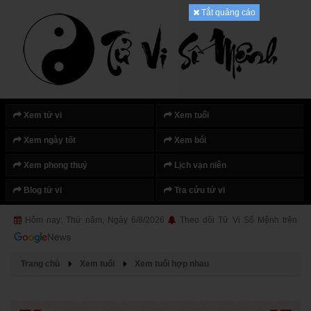
Tắt quảng cáo
Xem tử vi
Xem tuổi
Xem ngày tốt
Xem bói
Xem phong thuỷ
Lịch vạn niên
Blog tử vi
Tra cứu tử vi
Hôm nay: Thứ năm, Ngày 6/8/2026
Theo dõi Tử Vi Số Mệnh trên
Trang chủ
Xem tuổi
Xem tuổi hợp nhau