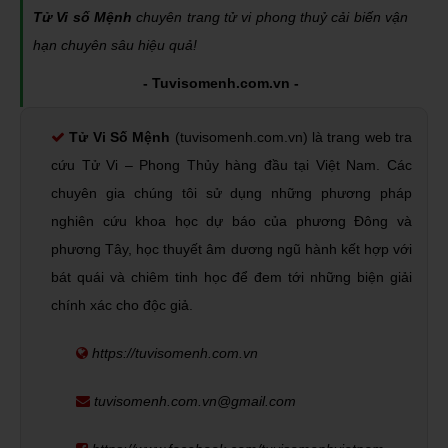
Tử Vi số Mệnh
chuyên trang tử vi phong thuỷ cải biến vận
hạn chuyên sâu hiệu quả!
- Tuvisomenh.com.vn -
Tử Vi Số Mệnh
(tuvisomenh.com.vn) là trang web tra
cứu Tử Vi – Phong Thủy hàng đầu tại Việt Nam. Các
chuyên gia chúng tôi sử dụng những phương pháp
nghiên cứu khoa học dự báo của phương Đông và
phương Tây, học thuyết âm dương ngũ hành kết hợp với
bát quái và chiêm tinh học để đem tới những biện giải
chính xác cho độc giả.
https://tuvisomenh.com.vn
tuvisomenh.com.vn@gmail.com