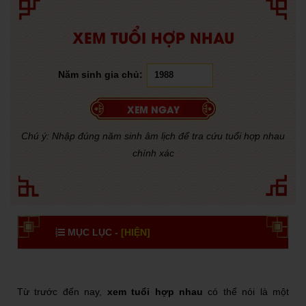
XEM TUỔI HỢP NHAU
Năm sinh gia chủ:
Chú ý: Nhập đúng năm sinh âm lịch để tra cứu tuổi hợp nhau
chính xác
MỤC LỤC -
[HIỆN]
Từ trước đến nay,
xem tuổi hợp nhau
có thể nói là một