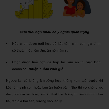
Xem tuổi hợp nhau có ý nghĩa quan trọng
Nếu chọn được tuổi hợp để kết hôn, sinh con, gia đình
sẽ thuận hòa, êm ấm, ăn nên làm ra.
Chọn được tuổi hợp để hợp tác làm ăn thì việc kinh
doanh sẽ “
thuận buồm xuôi gió
”.
Ngược lại, có không ít trường hợp không xem tuổi trước khi
kết hôn, sinh con hoặc làm ăn buôn bán. Nhẹ thì vợ chồng lục
đục, con cái bất hòa, làm ăn thất bại. Nặng thì âm dương chia
lìa, tán gia bại sản, vướng vào lao lý.