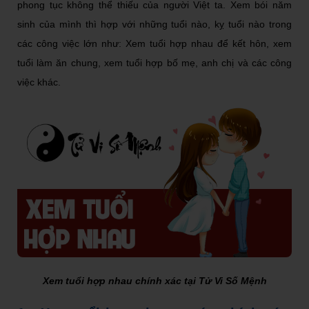
phong tục không thể thiếu của người Việt ta. Xem bói năm
sinh của mình thì hợp với những tuổi nào, kỵ tuổi nào trong
các công việc lớn như: Xem tuổi hợp nhau để kết hôn, xem
tuổi làm ăn chung, xem tuổi hợp bố mẹ, anh chị và các công
việc khác.
Xem tuổi hợp nhau chính xác tại Tử Vi Số Mệnh