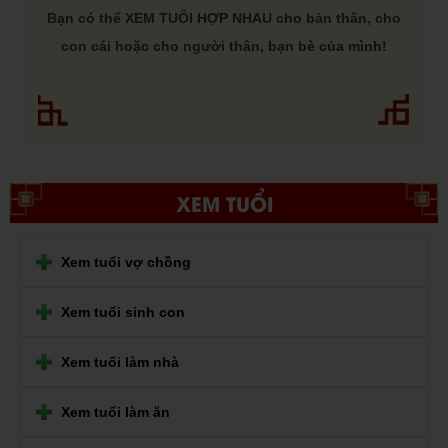
Bạn có thể XEM TUỔI HỢP NHAU cho bản thân, cho
con cái hoặc cho người thân, bạn bè của mình!
XEM TUỔI
Xem tuổi vợ chồng
Xem tuổi sinh con
Xem tuổi làm nhà
Xem tuổi làm ăn