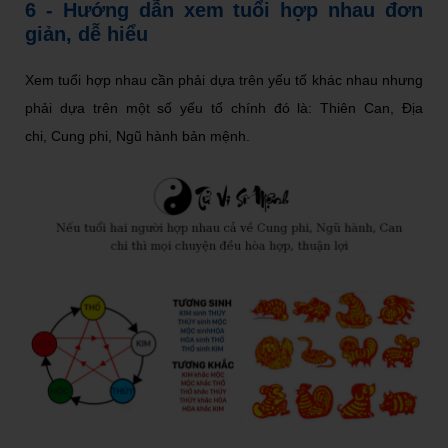
6 - Hướng dẫn xem tuổi hợp nhau đơn
giản, dễ hiểu
Xem tuổi hợp nhau cần phải dựa trên yếu tố khác nhau nhưng
phải dựa trên một số yếu tố chính đó là: Thiên Can, Địa
chi, Cung phi, Ngũ hành bản mệnh.