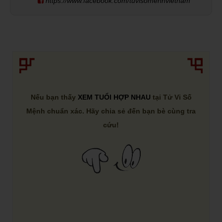
https://www.facebook.com/tuvisomenhvietnam
Nếu bạn thấy
XEM TUỔI HỢP NHAU
tại Tử Vi Số
Mệnh chuẩn xác. Hãy chia sẻ đến bạn bè cùng tra
cứu!