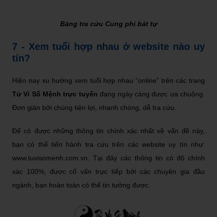
Bảng tra cứu Cung phi bát tự
7 - Xem tuổi hợp nhau ở website nào uy
tín?
Hiện nay xu hướng xem tuổi hợp nhau “online” trên các trang
Tử Vi Số Mệnh trực tuyến
đang ngày càng được ưa chuộng.
Đơn giản bởi chúng tiện lợi, nhanh chóng, dễ tra cứu.
Để có được những thông tin chính xác nhất về vấn đề này,
bạn có thể tiến hành tra cứu trên các website uy tín như:
www.tuvisomenh.com.vn
. Tại đây các thông tin có độ chính
xác 100%, được cố vấn trực tiếp bởi các chuyên gia đầu
ngành, bạn hoàn toàn có thể tin tưởng được.