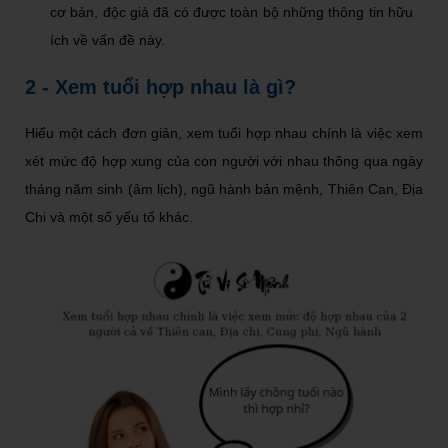
cơ bản, độc giả đã có được toàn bộ những thông tin hữu
ích về vấn đề này.
2 - Xem tuổi hợp nhau là gì?
Hiểu một cách đơn giản, xem tuổi hợp nhau chính là việc xem
xét mức độ hợp xung của con người với nhau thông qua ngày
tháng năm sinh (âm lịch), ngũ hành bản mệnh, Thiên Can, Địa
Chi và một số yếu tố khác.