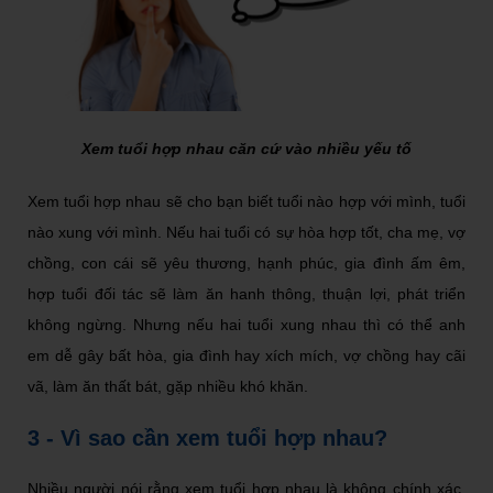
Xem tuổi hợp nhau căn cứ vào nhiều yếu tố
Xem tuổi hợp nhau sẽ cho bạn biết tuổi nào hợp với mình, tuổi
nào xung với mình. Nếu hai tuổi có sự hòa hợp tốt, cha mẹ, vợ
chồng, con cái sẽ yêu thương, hạnh phúc, gia đình ấm êm,
hợp tuổi đối tác sẽ làm ăn hanh thông, thuận lợi, phát triển
không ngừng. Nhưng nếu hai tuổi xung nhau thì có thể anh
em dễ gây bất hòa, gia đình hay xích mích, vợ chồng hay cãi
vã, làm ăn thất bát, gặp nhiều khó khăn.
3 - Vì sao cần xem tuổi hợp nhau?
Nhiều người nói rằng xem tuổi hợp nhau là không chính xác,