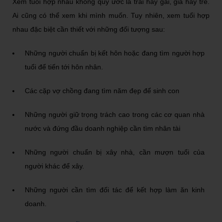
Xem tuổi hợp nhau không quy ước là trai hay gái, già hay trẻ.
Ai cũng có thể xem khi mình muốn. Tuy nhiên, xem tuổi hợp
nhau đặc biệt cần thiết với những đối tượng sau:
Những người chuẩn bị kết hôn hoặc đang tìm người hợp
tuổi để tiến tới hôn nhân.
Các cặp vợ chồng đang tìm năm đẹp để sinh con
Những người giữ trọng trách cao trong các cơ quan nhà
nước và đứng đầu doanh nghiệp cần tìm nhân tài
Những người chuẩn bị xây nhà, cần mượn tuổi của
người khác để xây.
Những người cần tìm đối tác để kết hợp làm ăn kinh
doanh.