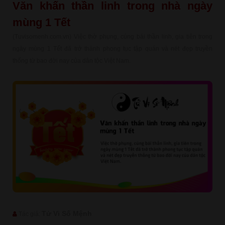
Văn khấn thần linh trong nhà ngày
mùng 1 Tết
(Tuvisomenh.com.vn) Việc thờ phụng, cúng bái thần linh, gia tiên trong
ngày mùng 1 Tết đã trở thành phong tục tập quán và nét đẹp truyền
thống từ bao đời nay của dân tộc Việt Nam.
Tử Vi Số Mệnh
Tác giả: