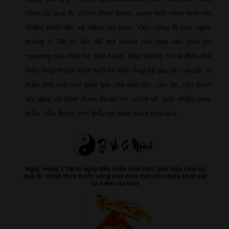
năm cũ qua đi, chính thức bước sang một năm mới với
nhiều khởi sắc và niềm vui tươi. Việc cúng lễ vào ngày
mùng 1 Tết từ lâu đã trở thành nét đẹp văn hóa tín
ngưỡng của dân tộc Việt Nam. Đây không chỉ là điều thể
hiện lòng thành kính biết ơn đến ông bà gia tiên và các vị
thần linh mà còn giúp gia chủ cầu lộc, cầu tài, cầu bình
an, giúp cả năm được thuận lợi, suôn sẻ, gặp nhiều may
mắn, cầu được ước thấy và giàu sang phú quý.