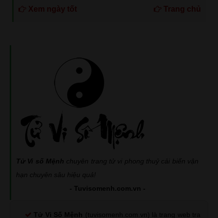
Xem ngày tốt
Trang chủ
Tử Vi số Mệnh
chuyên trang tử vi phong thuỷ cải biến vận
hạn chuyên sâu hiệu quả!
- Tuvisomenh.com.vn -
Tử Vi Số Mệnh
(tuvisomenh.com.vn) là trang web tra