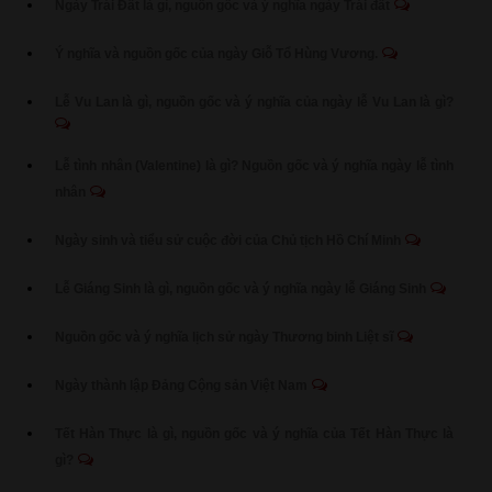
Ngày Trái Đất là gì, nguồn gốc và ý nghĩa ngày Trái đất
Ý nghĩa và nguồn gốc của ngày Giỗ Tổ Hùng Vương.
Lễ Vu Lan là gì, nguồn gốc và ý nghĩa của ngày lễ Vu Lan là gì?
Lễ tình nhân (Valentine) là gì? Nguồn gốc và ý nghĩa ngày lễ tình
nhân
Ngày sinh và tiểu sử cuộc đời của Chủ tịch Hồ Chí Minh
Lễ Giáng Sinh là gì, nguồn gốc và ý nghĩa ngày lễ Giáng Sinh
Nguồn gốc và ý nghĩa lịch sử ngày Thương binh Liệt sĩ
Ngày thành lập Đảng Cộng sản Việt Nam
Tết Hàn Thực là gì, nguồn gốc và ý nghĩa của Tết Hàn Thực là
gì?