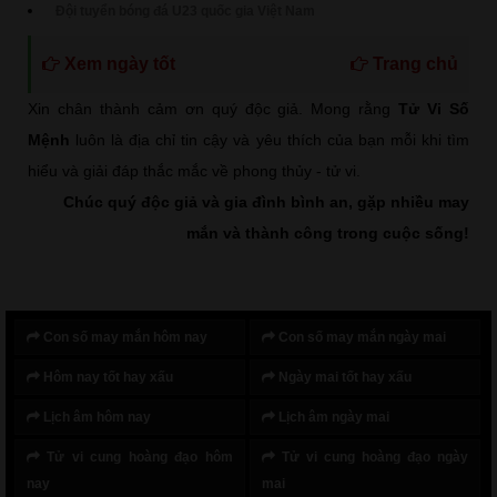
Đội tuyển bóng đá U23 quốc gia Việt Nam
Xem ngày tốt
Trang chủ
Xin chân thành cảm ơn quý độc giả. Mong rằng
Tử Vi Số
Mệnh
luôn là địa chỉ tin cậy và yêu thích của bạn mỗi khi tìm
hiểu và giải đáp thắc mắc về phong thủy - tử vi.
Chúc quý độc giả và gia đình bình an, gặp nhiều may
mắn và thành công trong cuộc sống!
Con số may mắn hôm nay
Con số may mắn ngày mai
Hôm nay tốt hay xấu
Ngày mai tốt hay xấu
Lịch âm hôm nay
Lịch âm ngày mai
Tử vi cung hoàng đạo hôm
Tử vi cung hoàng đạo ngày
nay
mai