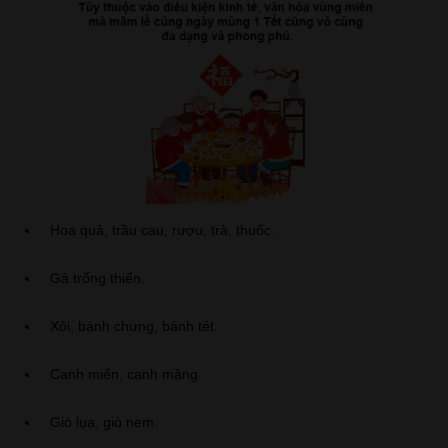
Hoa quả, trầu cau, rượu, trà, thuốc.
Gà trống thiến.
Xôi, bánh chưng, bánh tét.
Canh miến, canh măng.
Giò lụa, giò nem.