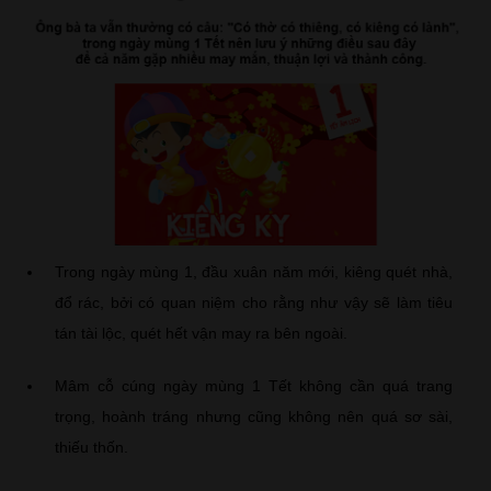
Trong ngày mùng 1, đầu xuân năm mới, kiêng quét nhà,
đổ rác, bởi có quan niệm cho rằng như vậy sẽ làm tiêu
tán tài lộc, quét hết vận may ra bên ngoài.
Mâm cỗ cúng ngày mùng 1 Tết không cần quá trang
trọng, hoành tráng nhưng cũng không nên quá sơ sài,
thiếu thốn.