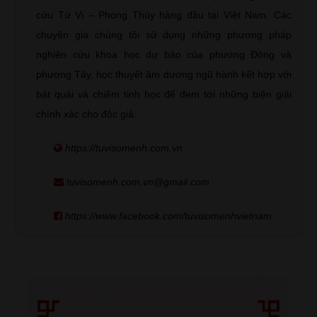
cứu Tử Vi – Phong Thủy hàng đầu tại Việt Nam. Các
chuyên gia chúng tôi sử dụng những phương pháp
nghiên cứu khoa học dự báo của phương Đông và
phương Tây, học thuyết âm dương ngũ hành kết hợp với
bát quái và chiêm tinh học để đem tới những biện giải
chính xác cho độc giả.
https://tuvisomenh.com.vn
tuvisomenh.com.vn@gmail.com
https://www.facebook.com/tuvisomenhvietnam