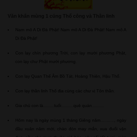
Văn khấn mùng 1 cúng Thổ công và Thần linh
Nam mô A Di Đà Phật! Nam mô A Di Đà Phật! Nam mô A
Di Đà Phật!
Con lạy chín phương Trời, con lạy mười phương Phật,
con lạy chư Phật mười phương.
Con lạy Quan Thế Âm Bồ Tát, Hoàng Thiên, Hậu Thổ.
Con lạy thần linh Thổ địa cùng các chư vị Tôn thần.
Gia chủ con là.........tuổi..........quê quán..........
Hôm nay là ngày mùng 1 tháng Giêng năm..........., ngày
đầu xuân năm mới, chào đón may mắn, xua đuổi vận