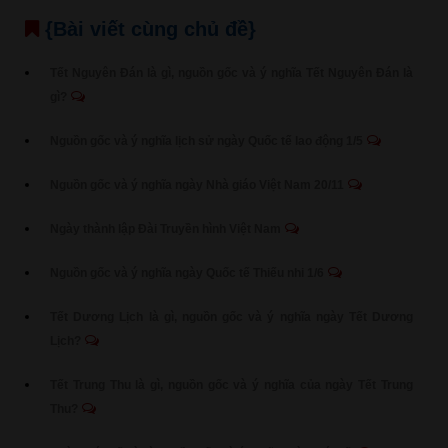
{Bài viết cùng chủ đề}
Tết Nguyên Đán là gì, nguồn gốc và ý nghĩa Tết Nguyên Đán là
gì?
Nguồn gốc và ý nghĩa lịch sử ngày Quốc tế lao động 1/5
Nguồn gốc và ý nghĩa ngày Nhà giáo Việt Nam 20/11
Ngày thành lập Đài Truyền hình Việt Nam
Nguồn gốc và ý nghĩa ngày Quốc tế Thiếu nhi 1/6
Tết Dương Lịch là gì, nguồn gốc và ý nghĩa ngày Tết Dương
Lịch?
Tết Trung Thu là gì, nguồn gốc và ý nghĩa của ngày Tết Trung
Thu?