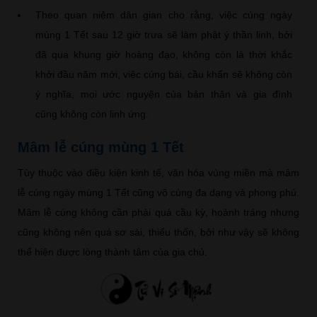
Theo quan niệm dân gian cho rằng, việc cúng ngày
mùng 1 Tết sau 12 giờ trưa sẽ làm phật ý thần linh, bởi
đã qua khung giờ hoàng đạo, không còn là thời khắc
khởi đầu năm mới, việc cúng bái, cầu khẩn sẽ không còn
ý nghĩa, mọi ước nguyện của bản thân và gia đình
cũng không còn linh ứng.
Mâm lễ cúng mùng 1 Tết
Tùy thuộc vào điều kiện kinh tế, văn hóa vùng miền mà mâm
lễ cúng ngày mùng 1 Tết cũng vô cùng đa dạng và phong phú.
Mâm lễ cúng không cần phải quá cầu kỳ, hoành tráng nhưng
cũng không nên quá sơ sài, thiếu thốn, bởi như vậy sẽ không
thể hiện được lòng thành tâm của gia chủ.