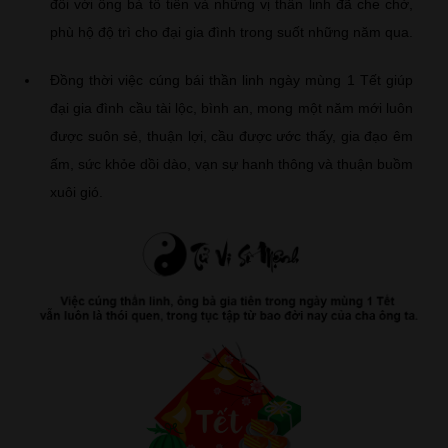
đối với ông bà tổ tiên và những vị thần linh đã che chở,
phù hộ độ trì cho đại gia đình trong suốt những năm qua.
Đồng thời việc cúng bái thần linh ngày mùng 1 Tết giúp
đại gia đình cầu tài lộc, bình an, mong một năm mới luôn
được suôn sẻ, thuận lợi, cầu được ước thấy, gia đạo êm
ấm, sức khỏe dồi dào, vạn sự hanh thông và thuận buồm
xuôi gió.