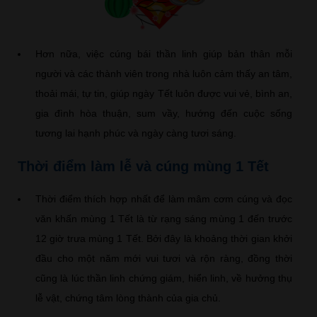
Hơn nữa, việc cúng bái thần linh giúp bản thân mỗi
người và các thành viên trong nhà luôn cảm thấy an tâm,
thoải mái, tự tin, giúp ngày Tết luôn được vui vẻ, bình an,
gia đình hòa thuận, sum vầy, hướng đến cuộc sống
tương lai hạnh phúc và ngày càng tươi sáng.
Thời điểm làm lễ và cúng mùng 1 Tết
Thời điểm thích hợp nhất để làm mâm cơm cúng và đọc
văn khấn mùng 1 Tết là từ rạng sáng mùng 1 đến trước
12 giờ trưa mùng 1 Tết. Bởi đây là khoảng thời gian khởi
đầu cho một năm mới vui tươi và rộn ràng, đồng thời
cũng là lúc thần linh chứng giám, hiển linh, về hưởng thụ
lễ vật, chứng tâm lòng thành của gia chủ.