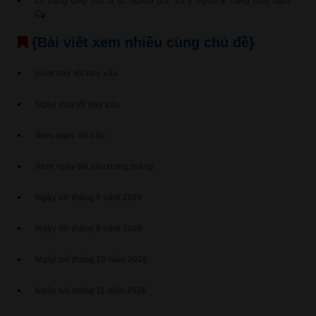
Lễ cúng Ông Táo là gì, nguồn gốc và ý nghĩa lễ cúng Ông Táo?
{Bài viết xem nhiều cùng chủ đề}
Hôm nay tốt hay xấu
Ngày mai tốt hay xấu
Xem ngày tốt xấu
Xem ngày tốt xấu trong tháng
Ngày tốt tháng 8 năm 2026
Ngày tốt tháng 9 năm 2026
Ngày tốt tháng 10 năm 2026
Ngày tốt tháng 11 năm 2026