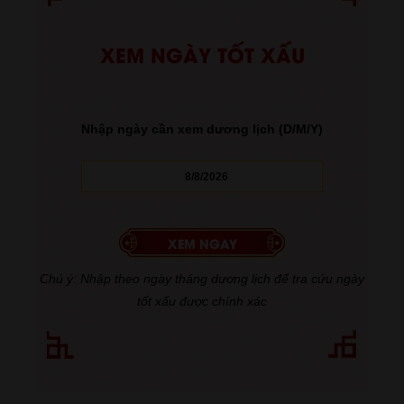
XEM NGÀY TỐT XẤU
Nhập ngày cần xem dương lịch (D/M/Y)
Chú ý: Nhập theo ngày tháng dương lịch để tra cứu ngày
tốt xấu được chính xác