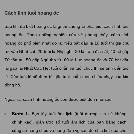
Cách tính tuổi hoang ốc
Sau khi đã biết hoang ốc là gì thì chúng ta phải biết cách tính tuổi
hoang ốc. Theo những nghiên cứu về phong thủy, cách tính
hoang ốc phổ biến nhất đó là: Nếu bắt đầu là 10 tuổi thì gia chủ
rơi vào Nhất cát, 20 tuổi là Nhị nghi, 30 là Tam địa sát, 40 sẽ gặp
Tứ tấn tài, 50 gặp Ngũ thọ tử, 60 là Lục hoang ốc và 70 bắt đầu
lại gặp lại Nhất Cát. Hết tuổi chẵn và tuổi chục thì sẽ tính đến tuổi
lẻ. Các tuổi lẻ sẽ đếm từ gốc tuổi chẵn theo chiều chạy của kim
đồng hồ.
Ngoài ra, cách tính hoang ốc còn được biết đến như sau:
Bước 1:
Bạn lấy tuổi âm lịch (tuổi dương lịch sẽ không
chính xác), giản ước số tuổi âm lịch của bạn bằng cách
cộng số hàng chục và hàng đơn vị, sau đó chia kết quả cho