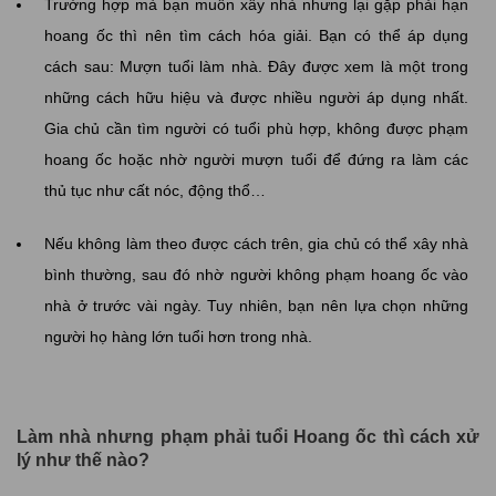
Trường hợp mà bạn muốn xây nhà nhưng lại gặp phải hạn
hoang ốc thì nên tìm cách hóa giải. Bạn có thể áp dụng
cách sau: Mượn tuổi làm nhà. Đây được xem là một trong
những cách hữu hiệu và được nhiều người áp dụng nhất.
Gia chủ cần tìm người có tuổi phù hợp, không được phạm
hoang ốc hoặc nhờ người mượn tuổi để đứng ra làm các
thủ tục như cất nóc, động thổ…
Nếu không làm theo được cách trên, gia chủ có thể xây nhà
bình thường, sau đó nhờ người không phạm hoang ốc vào
nhà ở trước vài ngày. Tuy nhiên, bạn nên lựa chọn những
người họ hàng lớn tuổi hơn trong nhà.
Làm nhà nhưng phạm phải tuổi Hoang ốc thì cách xử
lý như thế nào?