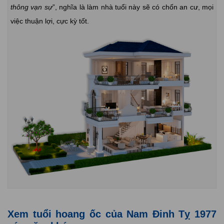
thông vạn sự
”, nghĩa là làm nhà tuổi này sẽ có chốn an cư, mọi
việc thuận lợi, cực kỳ tốt.
Xem tuổi hoang ốc của Nam Đinh Tỵ 1977