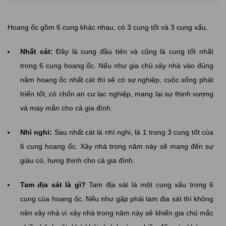
Hoang ốc gồm 6 cung khác nhau, có 3 cung tốt và 3 cung xấu.
Nhất cát:
Đây là cung đầu tiên và cũng là cung tốt nhất
trong 6 cung hoang ốc. Nếu như gia chủ xây nhà vào đúng
năm hoang ốc nhất cát thì sẽ có sự nghiệp, cuộc sống phát
triển tốt, có chốn an cư lạc nghiệp, mang lại sự thịnh vượng
và may mắn cho cả gia đình.
Nhì nghi:
Sau nhất cát là nhì nghi, là 1 trong 3 cung tốt của
6 cung hoang ốc. Xây nhà trong năm này sẽ mang đến sự
giàu có, hưng thịnh cho cả gia đình.
Tam địa sát là gì?
Tam địa sát là một cung xấu trong 6
cung của hoang ốc. Nếu như gặp phải tam địa sát thì không
nên xây nhà vì xây nhà trong năm này sẽ khiến gia chủ mắc