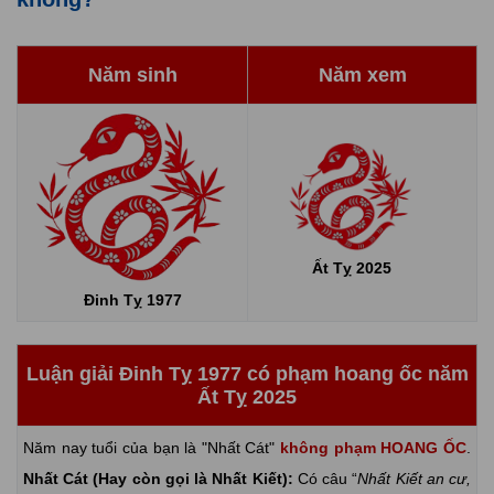
Năm sinh
Năm xem
Ất Tỵ 2025
Đinh Tỵ 1977
Luận giải Đinh Tỵ 1977 có phạm hoang ốc năm
Ất Tỵ 2025
Năm nay tuổi của bạn là "Nhất Cát"
không phạm HOANG ỐC
.
Nhất Cát (Hay còn gọi là Nhất Kiết):
Có câu “
Nhất Kiết an cư,