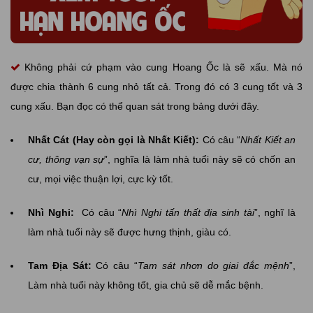
Không phải cứ phạm vào cung Hoang Ốc là sẽ xấu. Mà nó
được chia thành 6 cung nhỏ tất cả. Trong đó có 3 cung tốt và 3
cung xấu. Bạn đọc có thể quan sát trong bảng dưới đây.
Nhất Cát (Hay còn gọi là Nhất Kiết):
Có câu “
Nhất Kiết an
cư, thông vạn sự
”, nghĩa là làm nhà tuổi này sẽ có chốn an
cư, mọi việc thuận lợi, cực kỳ tốt.
Nhì Nghi:
Có câu “
Nhì Nghi tấn thất địa sinh tài
”, nghĩ là
làm nhà tuổi này sẽ được hưng thịnh, giàu có.
Tam Địa Sát:
Có câu “
Tam sát nhơn do giai đắc mệnh
”,
Làm nhà tuổi này không tốt, gia chủ sẽ dễ mắc bệnh.