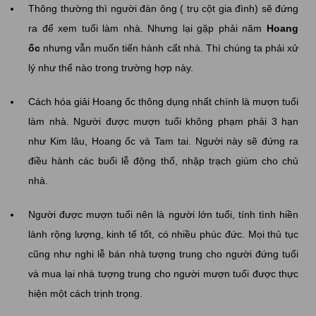
Thông thường thì người đàn ông ( trụ cột gia đình) sẽ đứng
ra để xem tuổi làm nhà. Nhưng lại gặp phải năm
Hoang
ốc
nhưng vẫn muốn tiến hành cất nhà. Thì chúng ta phải xử
lý như thế nào trong trường hợp này.
Cách hóa giải Hoang ốc thông dụng nhất chính là mượn tuổi
làm nhà. Người được mượn tuổi không phạm phải 3 hạn
như Kim lâu, Hoang ốc và Tam tai. Người này sẽ đứng ra
điều hành các buổi lễ động thổ, nhập trạch giùm cho chủ
nhà.
Người được mượn tuổi nên là người lớn tuổi, tính tình hiền
lành rộng lượng, kinh tế tốt, có nhiều phúc đức. Mọi thủ tục
cũng như nghi lễ bán nhà tượng trung cho người đứng tuổi
và mua lại nhà tượng trung cho người mượn tuổi được thực
hiện một cách trịnh trọng.