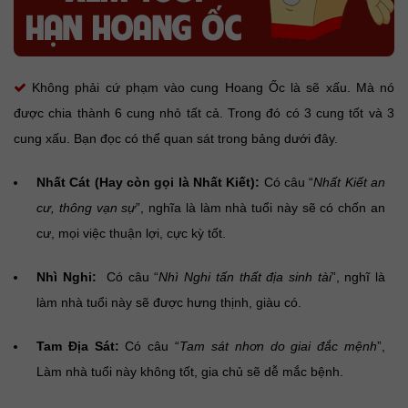
Không phải cứ phạm vào cung Hoang Ốc là sẽ xấu. Mà nó
được chia thành 6 cung nhỏ tất cả. Trong đó có 3 cung tốt và 3
cung xấu. Bạn đọc có thể quan sát trong bảng dưới đây.
Nhất Cát (Hay còn gọi là Nhất Kiết):
Có câu “
Nhất Kiết an
cư, thông vạn sự
”, nghĩa là làm nhà tuổi này sẽ có chốn an
cư, mọi việc thuận lợi, cực kỳ tốt.
Nhì Nghi:
Có câu “
Nhì Nghi tấn thất địa sinh tài
”, nghĩ là
làm nhà tuổi này sẽ được hưng thịnh, giàu có.
Tam Địa Sát:
Có câu “
Tam sát nhơn do giai đắc mệnh
”,
Làm nhà tuổi này không tốt, gia chủ sẽ dễ mắc bệnh.