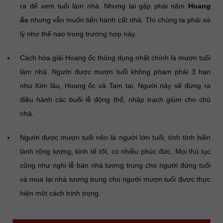
ra để xem tuổi làm nhà. Nhưng lại gặp phải năm
Hoang
ốc
nhưng vẫn muốn tiến hành cất nhà. Thì chúng ta phải xử
lý như thế nào trong trường hợp này.
Cách hóa giải Hoang ốc thông dụng nhất chính là mượn tuổi
làm nhà. Người được mượn tuổi không phạm phải 3 hạn
như Kim lâu, Hoang ốc và Tam tai. Người này sẽ đứng ra
điều hành các buổi lễ động thổ, nhập trạch giùm cho chủ
nhà.
Người được mượn tuổi nên là người lớn tuổi, tính tình hiền
lành rộng lượng, kinh tế tốt, có nhiều phúc đức. Mọi thủ tục
cũng như nghi lễ bán nhà tượng trung cho người đứng tuổi
và mua lại nhà tượng trung cho người mượn tuổi được thực
hiện một cách trịnh trọng.