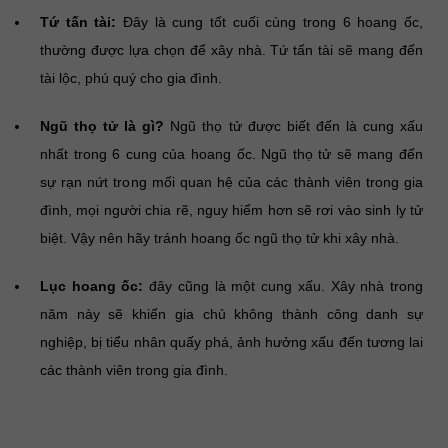
Tứ tấn tài:
Đây là cung tốt cuối cùng trong 6 hoang ốc,
thường được lựa chọn để xây nhà. Tứ tấn tài sẽ mang đến
tài lộc, phú quý cho gia đình.
Ngũ thọ tử là gì?
Ngũ thọ tử được biết đến là cung xấu
nhất trong 6 cung của hoang ốc. Ngũ thọ tử sẽ mang đến
sự rạn nứt trong mối quan hệ của các thành viên trong gia
đình, mọi người chia rẽ, nguy hiểm hơn sẽ rơi vào sinh ly tử
biệt. Vậy nên hãy tránh hoang ốc ngũ thọ tử khi xây nhà.
Lục hoang ốc:
đây cũng là một cung xấu. Xây nhà trong
năm này sẽ khiến gia chủ không thành công danh sự
nghiệp, bị tiểu nhân quấy phá, ảnh hưởng xấu đến tương lai
các thành viên trong gia đình.