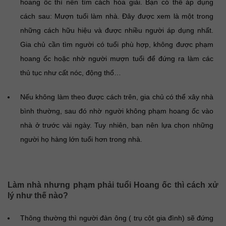
hoang ốc thì nên tìm cách hóa giải. Bạn có thể áp dụng
cách sau: Mượn tuổi làm nhà. Đây được xem là một trong
những cách hữu hiệu và được nhiều người áp dụng nhất.
Gia chủ cần tìm người có tuổi phù hợp, không được phạm
hoang ốc hoặc nhờ người mượn tuổi để đứng ra làm các
thủ tục như cất nóc, động thổ…
Nếu không làm theo được cách trên, gia chủ có thể xây nhà
bình thường, sau đó nhờ người không phạm hoang ốc vào
nhà ở trước vài ngày. Tuy nhiên, bạn nên lựa chọn những
người họ hàng lớn tuổi hơn trong nhà.
Làm nhà nhưng phạm phải tuổi Hoang ốc thì cách xử
lý như thế nào?
Thông thường thì người đàn ông ( trụ cột gia đình) sẽ đứng