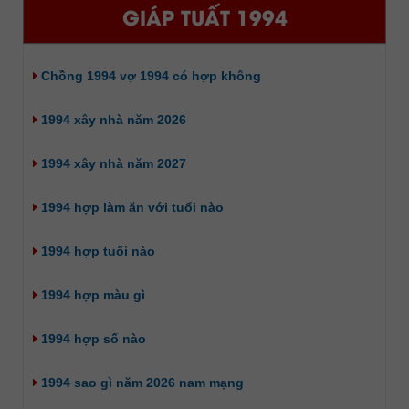
GIÁP TUẤT 1994
Chồng 1994 vợ 1994 có hợp không
1994 xây nhà năm 2026
1994 xây nhà năm 2027
1994 hợp làm ăn với tuổi nào
1994 hợp tuổi nào
1994 hợp màu gì
1994 hợp số nào
1994 sao gì năm 2026 nam mạng