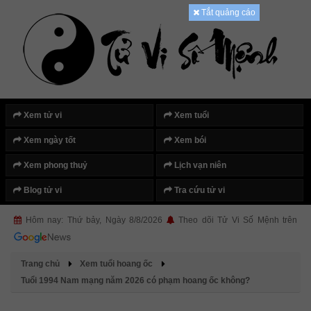
Tắt quảng cáo
Xem tử vi
Xem tuổi
Xem ngày tốt
Xem bói
Xem phong thuỷ
Lịch vạn niên
Blog tử vi
Tra cứu tử vi
Hôm nay: Thứ bảy, Ngày 8/8/2026
Theo dõi Tử Vi Số Mệnh trên
Trang chủ
Xem tuổi hoang ốc
Tuổi 1994 Nam mạng năm 2026 có phạm hoang ốc không?