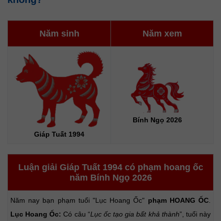
Năm sinh
Năm xem
Bính Ngọ 2026
Giáp Tuất 1994
Luận giải Giáp Tuất 1994 có phạm hoang ốc
năm Bính Ngọ 2026
Năm nay bạn phạm tuổi "Lục Hoang Ốc"
phạm HOANG ỐC
.
Lục Hoang Ốc:
Có câu “
Lục ốc tạo gia bất khả thành
”, tuổi này