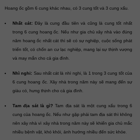
Hoang ốc gồm 6 cung khác nhau, có 3 cung tốt và 3 cung xấu.
Nhất cát:
Đây là cung đầu tiên và cũng là cung tốt nhất
trong 6 cung hoang ốc. Nếu như gia chủ xây nhà vào đúng
năm hoang ốc nhất cát thì sẽ có sự nghiệp, cuộc sống phát
triển tốt, có chốn an cư lạc nghiệp, mang lại sự thịnh vượng
và may mắn cho cả gia đình.
Nhì nghi:
Sau nhất cát là nhì nghi, là 1 trong 3 cung tốt của
6 cung hoang ốc. Xây nhà trong năm này sẽ mang đến sự
giàu có, hưng thịnh cho cả gia đình.
Tam địa sát là gì?
Tam địa sát là một cung xấu trong 6
cung của hoang ốc. Nếu như gặp phải tam địa sát thì không
nên xây nhà vì xây nhà trong năm này sẽ khiến gia chủ mắc
nhiều bệnh vặt, khó khỏi, ảnh hưởng nhiều đến sức khỏe.