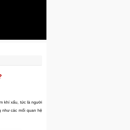
?
 khí xấu, tức là người
ng như các mối quan hệ