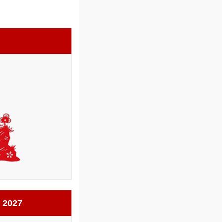
m
 2027