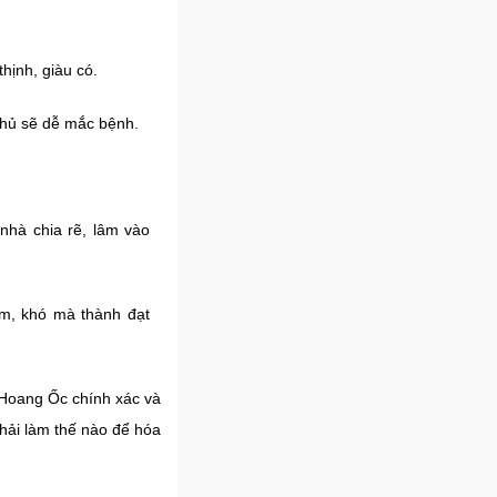
thịnh, giàu có.
 chủ sẽ dễ mắc bệnh.
 nhà chia rẽ, lâm vào
ạm, khó mà thành đạt
 Hoang Ốc chính xác và
hải làm thế nào để hóa