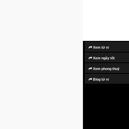
Xem tử vi
Xem ngày tốt
Xem phong thuỷ
Blog tử vi