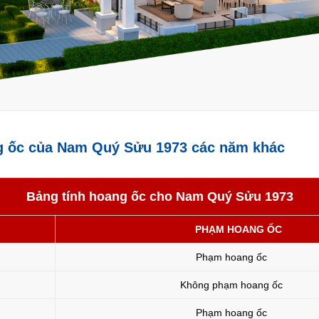
g ốc của Nam Quý Sửu 1973 các năm khác
Bảng tính hoang ốc cho Nam Quý Sửu 1973
PHẠM HOANG ỐC
Phạm hoang ốc
Không phạm hoang ốc
Phạm hoang ốc