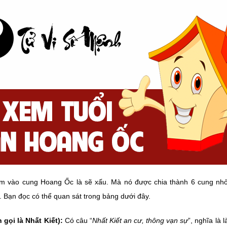
 vào cung Hoang Ốc là sẽ xấu. Mà nó được chia thành 6 cung nhỏ 
. Bạn đọc có thể quan sát trong bảng dưới đây.
 gọi là Nhất Kiết):
Có câu “
Nhất Kiết an cư, thông vạn sự
”, nghĩa là 