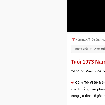
Hôm nay: Thứ sáu, Ng
Trang chủ
Xem tuổ
Tuổi 1973 Na
Tử Vi Số Mệnh gửi lờ
Cùng
Tử Vi Số Mệ
xưa tin rằng nếu phạm
trong gia đình sẽ gặp