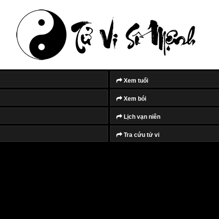
Xem tuổi
Xem bói
Lịch vạn niên
Tra cứu tử vi