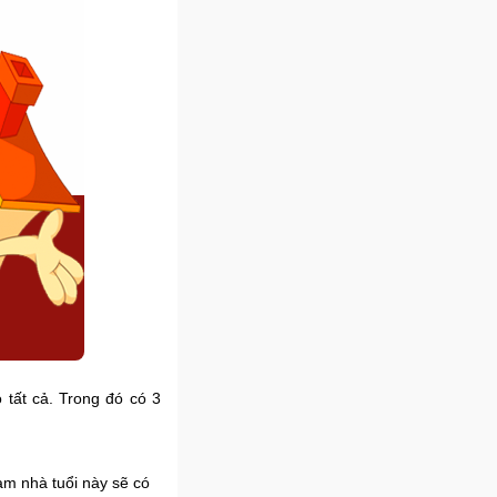
tất cả. Trong đó có 3
làm nhà tuổi này sẽ có