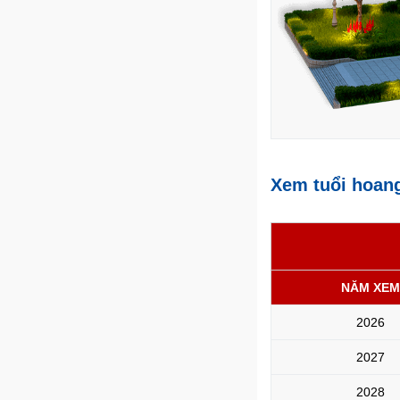
Xem tuổi hoan
NĂM XEM
2026
2027
2028