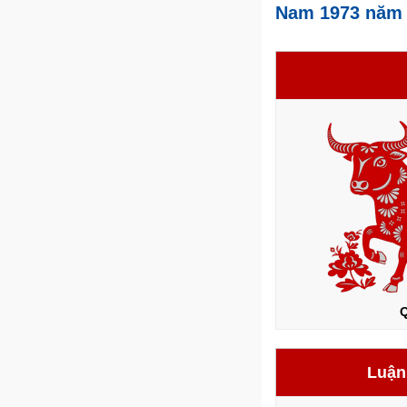
Nam 1973 năm 
Q
Luận