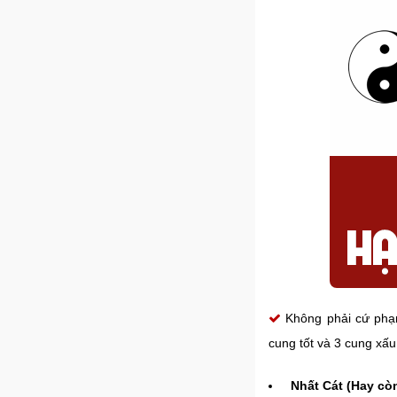
Không phải cứ phạm
cung tốt và 3 cung xấu
Nhất Cát (Hay còn