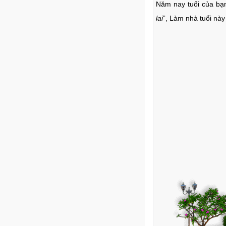
Năm nay tuổi của bạ
lai
”, Làm nhà tuổi này