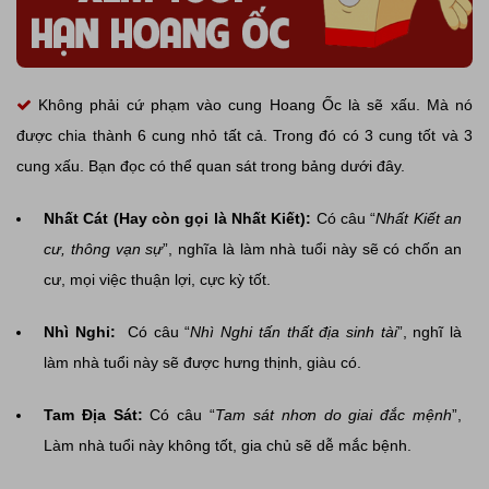
Không phải cứ phạm vào cung Hoang Ốc là sẽ xấu. Mà nó
được chia thành 6 cung nhỏ tất cả. Trong đó có 3 cung tốt và 3
cung xấu. Bạn đọc có thể quan sát trong bảng dưới đây.
Nhất Cát (Hay còn gọi là Nhất Kiết):
Có câu “
Nhất Kiết an
cư, thông vạn sự
”, nghĩa là làm nhà tuổi này sẽ có chốn an
cư, mọi việc thuận lợi, cực kỳ tốt.
Nhì Nghi:
Có câu “
Nhì Nghi tấn thất địa sinh tài
”, nghĩ là
làm nhà tuổi này sẽ được hưng thịnh, giàu có.
Tam Địa Sát:
Có câu “
Tam sát nhơn do giai đắc mệnh
”,
Làm nhà tuổi này không tốt, gia chủ sẽ dễ mắc bệnh.