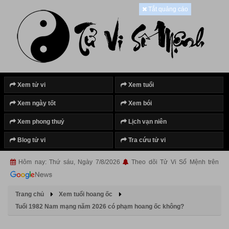
Tắt quảng cáo
Xem tử vi
Xem tuổi
Xem ngày tốt
Xem bói
Xem phong thuỷ
Lịch vạn niên
Blog tử vi
Tra cứu tử vi
Hôm nay: Thứ sáu, Ngày 7/8/2026
Theo dõi Tử Vi Số Mệnh trên
Trang chủ
Xem tuổi hoang ốc
Tuổi 1982 Nam mạng năm 2026 có phạm hoang ốc không?