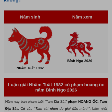
Năm sinh
Năm xem
Bính Ngọ 2026
Nhâm Tuất 1982
Luận giải Nhâm Tuất 1982 có phạm hoang ốc
năm Bính Ngọ 2026
Năm nay bạn phạm tuổi "Tam Địa Sát"
phạm HOANG ỐC
.
Tam
Địa Sát:
Có câu “
Tam sát nhơn do giai đắc mệnh
”, Làm nhà