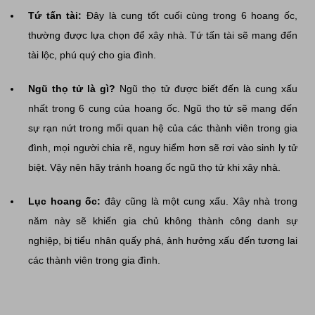
Tứ tấn tài:
Đây là cung tốt cuối cùng trong 6 hoang ốc,
thường được lựa chọn để xây nhà. Tứ tấn tài sẽ mang đến
tài lộc, phú quý cho gia đình.
Ngũ thọ tử là gì?
Ngũ thọ tử được biết đến là cung xấu
nhất trong 6 cung của hoang ốc. Ngũ thọ tử sẽ mang đến
sự rạn nứt trong mối quan hệ của các thành viên trong gia
đình, mọi người chia rẽ, nguy hiểm hơn sẽ rơi vào sinh ly tử
biệt. Vậy nên hãy tránh hoang ốc ngũ thọ tử khi xây nhà.
Lục hoang ốc:
đây cũng là một cung xấu. Xây nhà trong
năm này sẽ khiến gia chủ không thành công danh sự
nghiệp, bị tiểu nhân quấy phá, ảnh hưởng xấu đến tương lai
các thành viên trong gia đình.