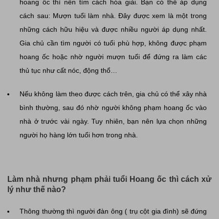
hoang ốc thì nên tìm cách hóa giải. Bạn có thể áp dụng
cách sau: Mượn tuổi làm nhà. Đây được xem là một trong
những cách hữu hiệu và được nhiều người áp dụng nhất.
Gia chủ cần tìm người có tuổi phù hợp, không được phạm
hoang ốc hoặc nhờ người mượn tuổi để đứng ra làm các
thủ tục như cất nóc, động thổ…
Nếu không làm theo được cách trên, gia chủ có thể xây nhà
bình thường, sau đó nhờ người không phạm hoang ốc vào
nhà ở trước vài ngày. Tuy nhiên, bạn nên lựa chọn những
người họ hàng lớn tuổi hơn trong nhà.
Làm nhà nhưng phạm phải tuổi Hoang ốc thì cách xử
lý như thế nào?
Thông thường thì người đàn ông ( trụ cột gia đình) sẽ đứng