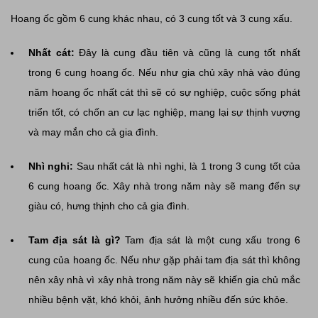
Hoang ốc gồm 6 cung khác nhau, có 3 cung tốt và 3 cung xấu.
Nhất cát:
Đây là cung đầu tiên và cũng là cung tốt nhất
trong 6 cung hoang ốc. Nếu như gia chủ xây nhà vào đúng
năm hoang ốc nhất cát thì sẽ có sự nghiệp, cuộc sống phát
triển tốt, có chốn an cư lạc nghiệp, mang lại sự thịnh vượng
và may mắn cho cả gia đình.
Nhì nghi:
Sau nhất cát là nhì nghi, là 1 trong 3 cung tốt của
6 cung hoang ốc. Xây nhà trong năm này sẽ mang đến sự
giàu có, hưng thịnh cho cả gia đình.
Tam địa sát là gì?
Tam địa sát là một cung xấu trong 6
cung của hoang ốc. Nếu như gặp phải tam địa sát thì không
nên xây nhà vì xây nhà trong năm này sẽ khiến gia chủ mắc
nhiều bệnh vặt, khó khỏi, ảnh hưởng nhiều đến sức khỏe.