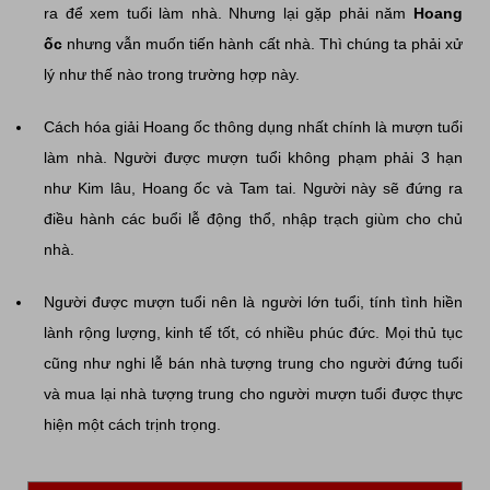
ra để xem tuổi làm nhà. Nhưng lại gặp phải năm
Hoang
ốc
nhưng vẫn muốn tiến hành cất nhà. Thì chúng ta phải xử
lý như thế nào trong trường hợp này.
Cách hóa giải Hoang ốc thông dụng nhất chính là mượn tuổi
làm nhà. Người được mượn tuổi không phạm phải 3 hạn
như Kim lâu, Hoang ốc và Tam tai. Người này sẽ đứng ra
điều hành các buổi lễ động thổ, nhập trạch giùm cho chủ
nhà.
Người được mượn tuổi nên là người lớn tuổi, tính tình hiền
lành rộng lượng, kinh tế tốt, có nhiều phúc đức. Mọi thủ tục
cũng như nghi lễ bán nhà tượng trung cho người đứng tuổi
và mua lại nhà tượng trung cho người mượn tuổi được thực
hiện một cách trịnh trọng.