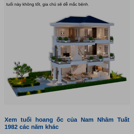
tuổi này không tốt, gia chủ sẽ dễ mắc bệnh.
Xem tuổi hoang ốc của Nam Nhâm Tuất
1982 các năm khác