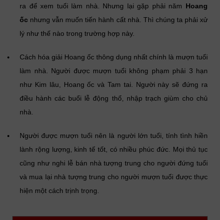
ra để xem tuổi làm nhà. Nhưng lại gặp phải năm
Hoang
ốc
nhưng vẫn muốn tiến hành cất nhà. Thì chúng ta phải xử
lý như thế nào trong trường hợp này.
Cách hóa giải Hoang ốc thông dụng nhất chính là mượn tuổi
làm nhà. Người được mượn tuổi không phạm phải 3 hạn
như Kim lâu, Hoang ốc và Tam tai. Người này sẽ đứng ra
điều hành các buổi lễ động thổ, nhập trạch giùm cho chủ
nhà.
Người được mượn tuổi nên là người lớn tuổi, tính tình hiền
lành rộng lượng, kinh tế tốt, có nhiều phúc đức. Mọi thủ tục
cũng như nghi lễ bán nhà tượng trung cho người đứng tuổi
và mua lại nhà tượng trung cho người mượn tuổi được thực
hiện một cách trịnh trọng.