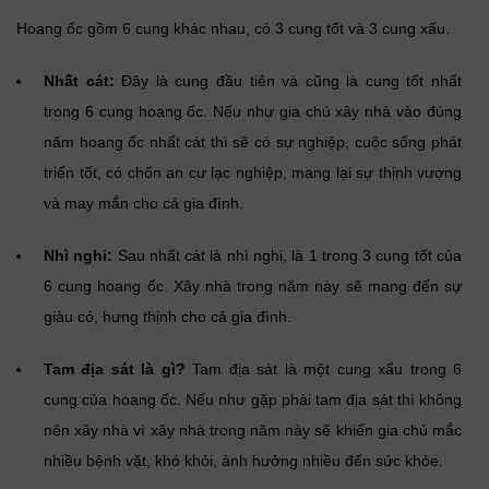
Hoang ốc gồm 6 cung khác nhau, có 3 cung tốt và 3 cung xấu.
Nhất cát:
Đây là cung đầu tiên và cũng là cung tốt nhất
trong 6 cung hoang ốc. Nếu như gia chủ xây nhà vào đúng
năm hoang ốc nhất cát thì sẽ có sự nghiệp, cuộc sống phát
triển tốt, có chốn an cư lạc nghiệp, mang lại sự thịnh vượng
và may mắn cho cả gia đình.
Nhì nghi:
Sau nhất cát là nhì nghi, là 1 trong 3 cung tốt của
6 cung hoang ốc. Xây nhà trong năm này sẽ mang đến sự
giàu có, hưng thịnh cho cả gia đình.
Tam địa sát là gì?
Tam địa sát là một cung xấu trong 6
cung của hoang ốc. Nếu như gặp phải tam địa sát thì không
nên xây nhà vì xây nhà trong năm này sẽ khiến gia chủ mắc
nhiều bệnh vặt, khó khỏi, ảnh hưởng nhiều đến sức khỏe.