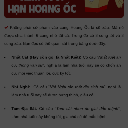
Không phải cứ phạm vào cung Hoang Ốc là sẽ xấu. Mà nó
được chia thành 6 cung nhỏ tất cả. Trong đó có 3 cung tốt và 3
cung xấu. Bạn đọc có thể quan sát trong bảng dưới đây.
Nhất Cát (Hay còn gọi là Nhất Kiết):
Có câu “
Nhất Kiết an
cư, thông vạn sự
”, nghĩa là làm nhà tuổi này sẽ có chốn an
cư, mọi việc thuận lợi, cực kỳ tốt.
Nhì Nghi:
Có câu “
Nhì Nghi tấn thất địa sinh tài
”, nghĩ là
làm nhà tuổi này sẽ được hưng thịnh, giàu có.
Tam Địa Sát:
Có câu “
Tam sát nhơn do giai đắc mệnh
”,
Làm nhà tuổi này không tốt, gia chủ sẽ dễ mắc bệnh.