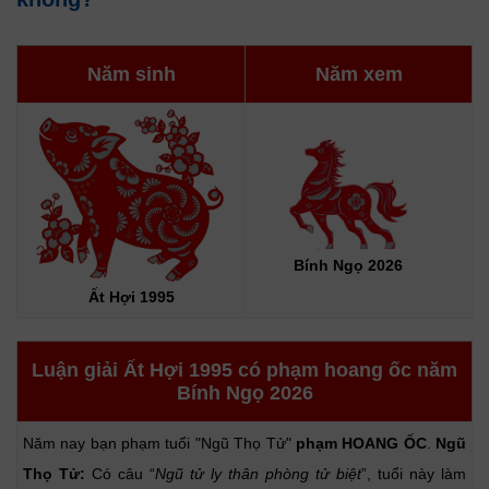
Năm sinh
Năm xem
Bính Ngọ 2026
Ất Hợi 1995
Luận giải Ất Hợi 1995 có phạm hoang ốc năm
Bính Ngọ 2026
Năm nay bạn phạm tuổi "Ngũ Thọ Tử"
phạm HOANG ỐC
.
Ngũ
Thọ Tử:
Có câu “
Ngũ tử ly thân phòng tử biệt
”, tuổi này làm