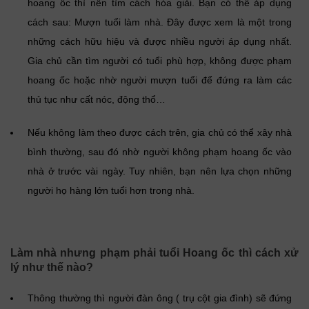
hoang ốc thì nên tìm cách hóa giải. Bạn có thể áp dụng
cách sau: Mượn tuổi làm nhà. Đây được xem là một trong
những cách hữu hiệu và được nhiều người áp dụng nhất.
Gia chủ cần tìm người có tuổi phù hợp, không được phạm
hoang ốc hoặc nhờ người mượn tuổi để đứng ra làm các
thủ tục như cất nóc, động thổ…
Nếu không làm theo được cách trên, gia chủ có thể xây nhà
bình thường, sau đó nhờ người không phạm hoang ốc vào
nhà ở trước vài ngày. Tuy nhiên, bạn nên lựa chọn những
người họ hàng lớn tuổi hơn trong nhà.
Làm nhà nhưng phạm phải tuổi Hoang ốc thì cách xử
lý như thế nào?
Thông thường thì người đàn ông ( trụ cột gia đình) sẽ đứng