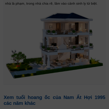
nhà là phạm, trong nhà chia rẽ, lâm vào cảnh sinh ly tử biệt.
Xem tuổi hoang ốc của Nam Ất Hợi 1995
các năm khác