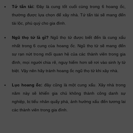
Tứ tấn tài:
Đây là cung tốt cuối cùng trong 6 hoang ốc,
thường được lựa chọn để xây nhà. Tứ tấn tài sẽ mang đến
tài lộc, phú quý cho gia đình.
Ngũ thọ tử là gì?
Ngũ thọ tử được biết đến là cung xấu
nhất trong 6 cung của hoang ốc. Ngũ thọ tử sẽ mang đến
sự rạn nứt trong mối quan hệ của các thành viên trong gia
đình, mọi người chia rẽ, nguy hiểm hơn sẽ rơi vào sinh ly tử
biệt. Vậy nên hãy tránh hoang ốc ngũ thọ tử khi xây nhà.
Lục hoang ốc:
đây cũng là một cung xấu. Xây nhà trong
năm này sẽ khiến gia chủ không thành công danh sự
nghiệp, bị tiểu nhân quấy phá, ảnh hưởng xấu đến tương lai
các thành viên trong gia đình.