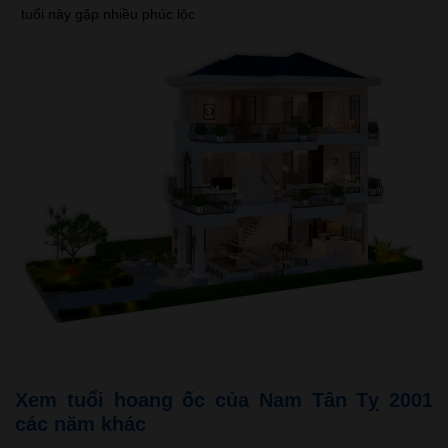
tuổi này gặp nhiều phúc lộc
Xem tuổi hoang ốc của Nam Tân Tỵ 2001
các năm khác