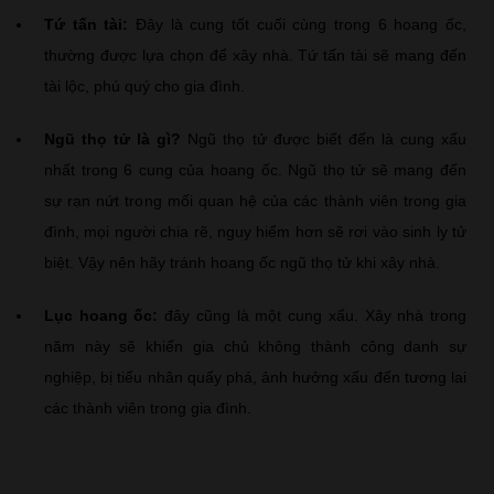
Tứ tấn tài:
Đây là cung tốt cuối cùng trong 6 hoang ốc,
thường được lựa chọn để xây nhà. Tứ tấn tài sẽ mang đến
tài lộc, phú quý cho gia đình.
Ngũ thọ tử là gì?
Ngũ thọ tử được biết đến là cung xấu
nhất trong 6 cung của hoang ốc. Ngũ thọ tử sẽ mang đến
sự rạn nứt trong mối quan hệ của các thành viên trong gia
đình, mọi người chia rẽ, nguy hiểm hơn sẽ rơi vào sinh ly tử
biệt. Vậy nên hãy tránh hoang ốc ngũ thọ tử khi xây nhà.
Lục hoang ốc:
đây cũng là một cung xấu. Xây nhà trong
năm này sẽ khiến gia chủ không thành công danh sự
nghiệp, bị tiểu nhân quấy phá, ảnh hưởng xấu đến tương lai
các thành viên trong gia đình.