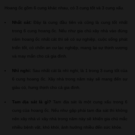
Hoang ốc gồm 6 cung khác nhau, có 3 cung tốt và 3 cung xấu.
Nhất cát:
Đây là cung đầu tiên và cũng là cung tốt nhất
trong 6 cung hoang ốc. Nếu như gia chủ xây nhà vào đúng
năm hoang ốc nhất cát thì sẽ có sự nghiệp, cuộc sống phát
triển tốt, có chốn an cư lạc nghiệp, mang lại sự thịnh vượng
và may mắn cho cả gia đình.
Nhì nghi:
Sau nhất cát là nhì nghi, là 1 trong 3 cung tốt của
6 cung hoang ốc. Xây nhà trong năm này sẽ mang đến sự
giàu có, hưng thịnh cho cả gia đình.
Tam địa sát là gì?
Tam địa sát là một cung xấu trong 6
cung của hoang ốc. Nếu như gặp phải tam địa sát thì không
nên xây nhà vì xây nhà trong năm này sẽ khiến gia chủ mắc
nhiều bệnh vặt, khó khỏi, ảnh hưởng nhiều đến sức khỏe.