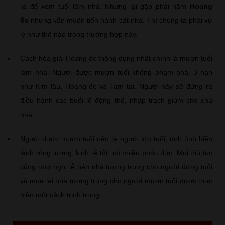
ra để xem tuổi làm nhà. Nhưng lại gặp phải năm
Hoang
ốc
nhưng vẫn muốn tiến hành cất nhà. Thì chúng ta phải xử
lý như thế nào trong trường hợp này.
Cách hóa giải Hoang ốc thông dụng nhất chính là mượn tuổi
làm nhà. Người được mượn tuổi không phạm phải 3 hạn
như Kim lâu, Hoang ốc và Tam tai. Người này sẽ đứng ra
điều hành các buổi lễ động thổ, nhập trạch giùm cho chủ
nhà.
Người được mượn tuổi nên là người lớn tuổi, tính tình hiền
lành rộng lượng, kinh tế tốt, có nhiều phúc đức. Mọi thủ tục
cũng như nghi lễ bán nhà tượng trung cho người đứng tuổi
và mua lại nhà tượng trung cho người mượn tuổi được thực
hiện một cách trịnh trọng.