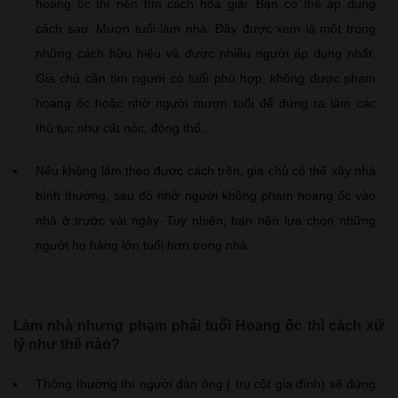
hoang ốc thì nên tìm cách hóa giải. Bạn có thể áp dụng
cách sau: Mượn tuổi làm nhà. Đây được xem là một trong
những cách hữu hiệu và được nhiều người áp dụng nhất.
Gia chủ cần tìm người có tuổi phù hợp, không được phạm
hoang ốc hoặc nhờ người mượn tuổi để đứng ra làm các
thủ tục như cất nóc, động thổ…
Nếu không làm theo được cách trên, gia chủ có thể xây nhà
bình thường, sau đó nhờ người không phạm hoang ốc vào
nhà ở trước vài ngày. Tuy nhiên, bạn nên lựa chọn những
người họ hàng lớn tuổi hơn trong nhà.
Làm nhà nhưng phạm phải tuổi Hoang ốc thì cách xử
lý như thế nào?
Thông thường thì người đàn ông ( trụ cột gia đình) sẽ đứng