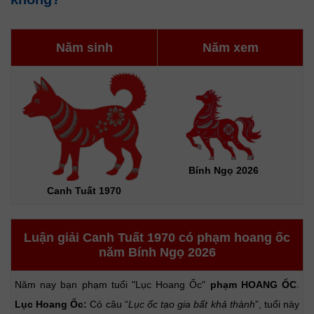
Năm sinh
Năm xem
Bính Ngọ 2026
Canh Tuất 1970
Luận giải Canh Tuất 1970 có phạm hoang ốc
năm Bính Ngọ 2026
Năm nay bạn phạm tuổi "Lục Hoang Ốc"
phạm HOANG ỐC
.
Lục Hoang Ốc:
Có câu “
Lục ốc tạo gia bất khả thành
”, tuổi này