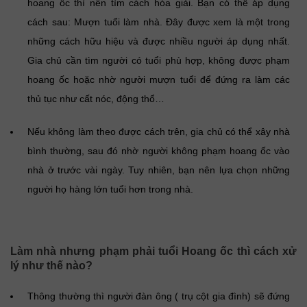
hoang ốc thì nên tìm cách hóa giải. Bạn có thể áp dụng
cách sau: Mượn tuổi làm nhà. Đây được xem là một trong
những cách hữu hiệu và được nhiều người áp dụng nhất.
Gia chủ cần tìm người có tuổi phù hợp, không được phạm
hoang ốc hoặc nhờ người mượn tuổi để đứng ra làm các
thủ tục như cất nóc, động thổ…
Nếu không làm theo được cách trên, gia chủ có thể xây nhà
bình thường, sau đó nhờ người không phạm hoang ốc vào
nhà ở trước vài ngày. Tuy nhiên, bạn nên lựa chọn những
người họ hàng lớn tuổi hơn trong nhà.
Làm nhà nhưng phạm phải tuổi Hoang ốc thì cách xử
lý như thế nào?
Thông thường thì người đàn ông ( trụ cột gia đình) sẽ đứng