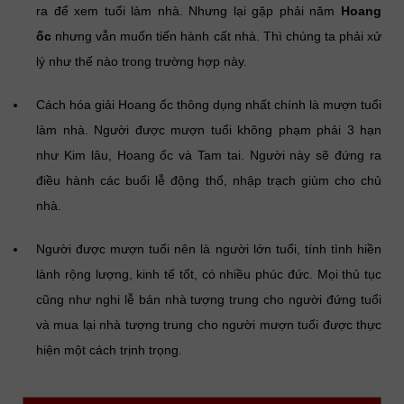
ra để xem tuổi làm nhà. Nhưng lại gặp phải năm
Hoang
ốc
nhưng vẫn muốn tiến hành cất nhà. Thì chúng ta phải xử
lý như thế nào trong trường hợp này.
Cách hóa giải Hoang ốc thông dụng nhất chính là mượn tuổi
làm nhà. Người được mượn tuổi không phạm phải 3 hạn
như Kim lâu, Hoang ốc và Tam tai. Người này sẽ đứng ra
điều hành các buổi lễ động thổ, nhập trạch giùm cho chủ
nhà.
Người được mượn tuổi nên là người lớn tuổi, tính tình hiền
lành rộng lượng, kinh tế tốt, có nhiều phúc đức. Mọi thủ tục
cũng như nghi lễ bán nhà tượng trung cho người đứng tuổi
và mua lại nhà tượng trung cho người mượn tuổi được thực
hiện một cách trịnh trọng.