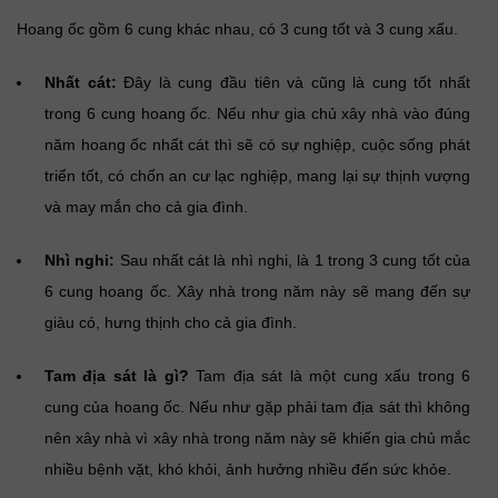
Hoang ốc gồm 6 cung khác nhau, có 3 cung tốt và 3 cung xấu.
Nhất cát:
Đây là cung đầu tiên và cũng là cung tốt nhất
trong 6 cung hoang ốc. Nếu như gia chủ xây nhà vào đúng
năm hoang ốc nhất cát thì sẽ có sự nghiệp, cuộc sống phát
triển tốt, có chốn an cư lạc nghiệp, mang lại sự thịnh vượng
và may mắn cho cả gia đình.
Nhì nghi:
Sau nhất cát là nhì nghi, là 1 trong 3 cung tốt của
6 cung hoang ốc. Xây nhà trong năm này sẽ mang đến sự
giàu có, hưng thịnh cho cả gia đình.
Tam địa sát là gì?
Tam địa sát là một cung xấu trong 6
cung của hoang ốc. Nếu như gặp phải tam địa sát thì không
nên xây nhà vì xây nhà trong năm này sẽ khiến gia chủ mắc
nhiều bệnh vặt, khó khỏi, ảnh hưởng nhiều đến sức khỏe.