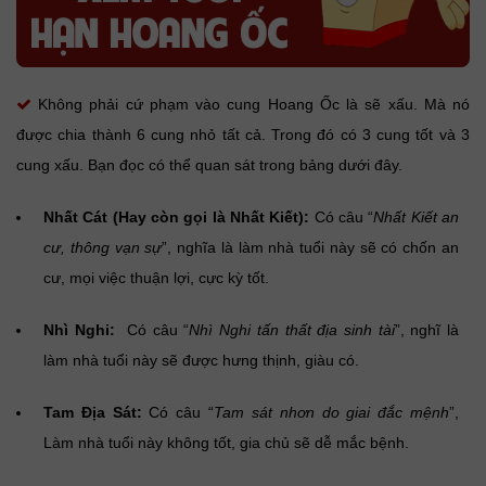
Không phải cứ phạm vào cung Hoang Ốc là sẽ xấu. Mà nó
được chia thành 6 cung nhỏ tất cả. Trong đó có 3 cung tốt và 3
cung xấu. Bạn đọc có thể quan sát trong bảng dưới đây.
Nhất Cát (Hay còn gọi là Nhất Kiết):
Có câu “
Nhất Kiết an
cư, thông vạn sự
”, nghĩa là làm nhà tuổi này sẽ có chốn an
cư, mọi việc thuận lợi, cực kỳ tốt.
Nhì Nghi:
Có câu “
Nhì Nghi tấn thất địa sinh tài
”, nghĩ là
làm nhà tuổi này sẽ được hưng thịnh, giàu có.
Tam Địa Sát:
Có câu “
Tam sát nhơn do giai đắc mệnh
”,
Làm nhà tuổi này không tốt, gia chủ sẽ dễ mắc bệnh.