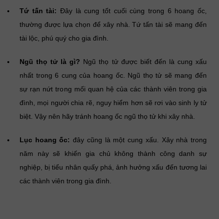
Tứ tấn tài:
Đây là cung tốt cuối cùng trong 6 hoang ốc,
thường được lựa chọn để xây nhà. Tứ tấn tài sẽ mang đến
tài lộc, phú quý cho gia đình.
Ngũ thọ tử là gì?
Ngũ thọ tử được biết đến là cung xấu
nhất trong 6 cung của hoang ốc. Ngũ thọ tử sẽ mang đến
sự rạn nứt trong mối quan hệ của các thành viên trong gia
đình, mọi người chia rẽ, nguy hiểm hơn sẽ rơi vào sinh ly tử
biệt. Vậy nên hãy tránh hoang ốc ngũ thọ tử khi xây nhà.
Lục hoang ốc:
đây cũng là một cung xấu. Xây nhà trong
năm này sẽ khiến gia chủ không thành công danh sự
nghiệp, bị tiểu nhân quấy phá, ảnh hưởng xấu đến tương lai
các thành viên trong gia đình.