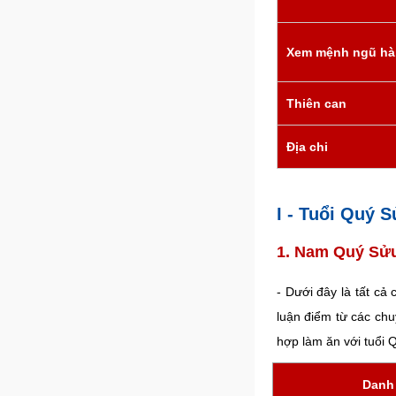
Xem mệnh ngũ h
Thiên can
Địa chi
I - Tuổi Quý
1. Nam Quý Sửu
- Dưới đây là tất cả
luận điểm từ các chu
hợp làm ăn với tuổi
Danh