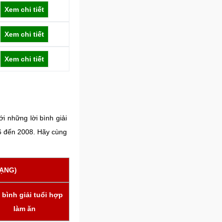
Xem chi tiết
Xem chi tiết
Xem chi tiết
i những lời bình giải
66 đến 2008. Hãy cùng
MẠNG)
bình giải tuổi hợp
làm ăn