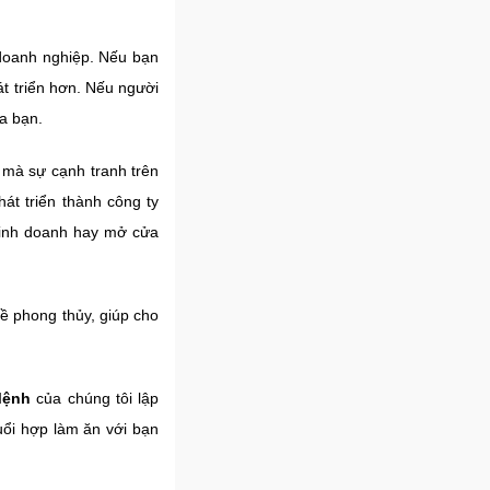
ủ doanh nghiệp. Nếu bạn
t triển hơn. Nếu người
a bạn.
 mà sự cạnh tranh trên
át triển thành công ty
 kinh doanh hay mở cửa
ề phong thủy, giúp cho
Mệnh
của chúng tôi lập
tuổi hợp làm ăn với bạn