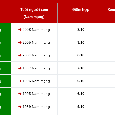
Tuổi người xem
Điểm hợp
Xem 
(Nam mạng)
g
2008 Nam mạng
8/10
g
2005 Nam mạng
9/10
g
2004 Nam mạng
6/10
g
1997 Nam mạng
7/10
g
1996 Nam mạng
9/10
g
1995 Nam mạng
6/10
g
1989 Nam mạng
5/10