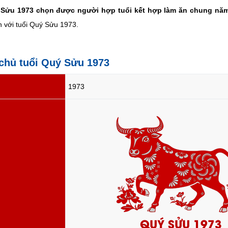
 Sửu 1973 chọn được người hợp tuổi kết hợp làm ăn chung nă
n với tuổi Quý Sửu 1973.
 chủ tuổi Quý Sửu 1973
1973
QUÝ SỬU 1973