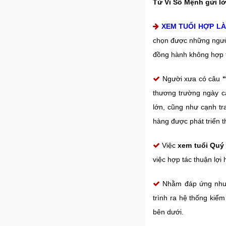
Tử Vi Số Mệnh gửi lờ
XEM TUỔI HỢP L
chọn được những người
đồng hành không hợp t
Người xưa có câu
thương trường ngày cà
lớn, cũng như cạnh tr
hàng được phát triển t
Việc
xem tuổi Qu
việc hợp tác thuận lợ
Nhằm đáp ứng nhu 
trình ra hệ thống kiểm
bên dưới.