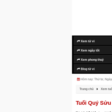
Xem tử vi
Xem ngày tốt
Xem phong thuỷ
Blog tử vi
Hôm nay: Thứ tư, Ngày
Trang chủ
Xem tuổ
Tuổi Quý Sửu 