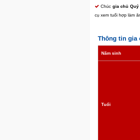
Chúc
gia chủ Quý
cụ xem tuổi hợp làm ă
Thông tin gia
Năm sinh
Tuổi