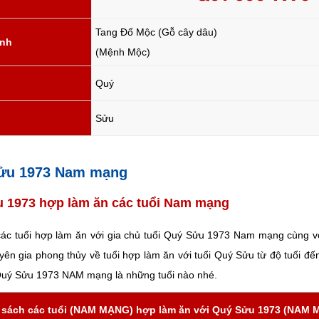
Tang Đố Mộc (Gỗ cây dâu)
ành
(Mệnh Mộc)
Quý
Sửu
 Sửu 1973 Nam mạng
 1973 hợp làm ăn các tuổi Nam mạng
 các tuổi hợp làm ăn với gia chủ tuổi Quý Sửu 1973 Nam mạng cùng vớ
yên gia phong thủy về tuổi hợp làm ăn với tuổi Quý Sửu từ độ tuổi đế
 Quý Sửu 1973 NAM mạng là những tuổi nào nhé.
 sách các tuổi (NAM MẠNG) hợp làm ăn với Quý Sửu 1973 (NAM 