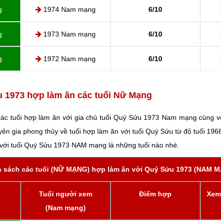
g
1974 Nam mạng
6/10
g
1973 Nam mạng
6/10
g
1972 Nam mạng
6/10
 1973 hợp làm ăn các tuổi Nữ Mạng
 các tuổi hợp làm ăn với gia chủ tuổi Quý Sửu 1973 Nam mạng cùng vớ
yên gia phong thủy về tuổi hợp làm ăn với tuổi Quý Sửu từ độ tuổi 19
 với tuổi Quý Sửu 1973 NAM mạng là những tuổi nào nhé.
 sách các tuổi (NỮ MẠNG) hợp làm ăn với Quý Sửu 1973 (NAM 
Tuổi người xem
Điểm hợp
Xem 
(Nam mạng)