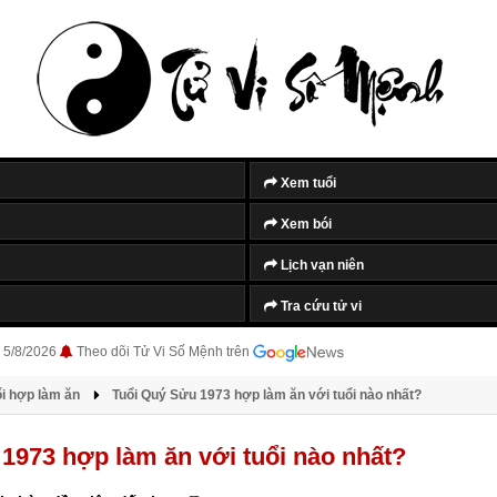
Xem tuổi
Xem bói
Lịch vạn niên
Tra cứu tử vi
 5/8/2026
Theo dõi Tử Vi Số Mệnh trên
i hợp làm ăn
Tuổi Quý Sửu 1973 hợp làm ăn với tuổi nào nhất?
1973 hợp làm ăn với tuổi nào nhất?