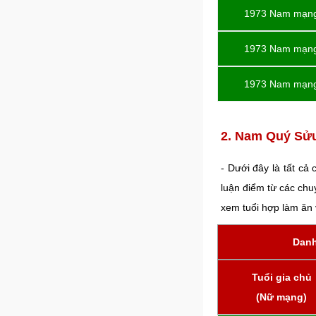
1973 Nam mạn
1973 Nam mạn
1973 Nam mạn
2. Nam Quý Sửu
- Dưới đây là tất cả
luận điểm từ các chu
xem tuổi hợp làm ăn
Danh
Tuổi gia chủ
(Nữ mạng)