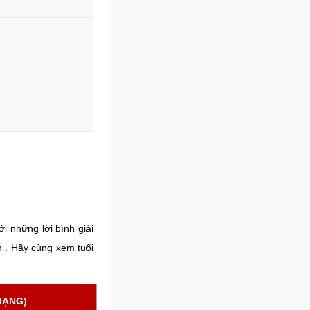
i những lời bình giải
n . Hãy cùng xem tuổi
MẠNG)