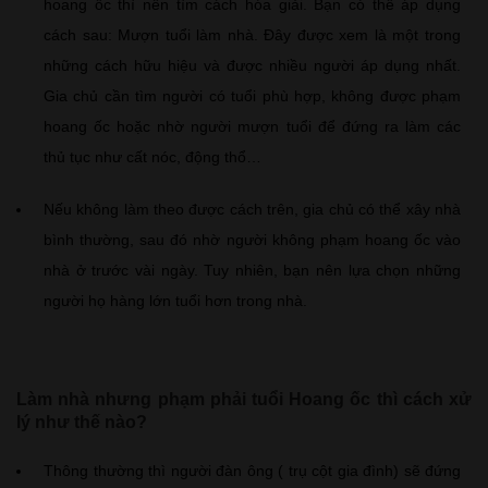
hoang ốc thì nên tìm cách hóa giải. Bạn có thể áp dụng
cách sau: Mượn tuổi làm nhà. Đây được xem là một trong
những cách hữu hiệu và được nhiều người áp dụng nhất.
Gia chủ cần tìm người có tuổi phù hợp, không được phạm
hoang ốc hoặc nhờ người mượn tuổi để đứng ra làm các
thủ tục như cất nóc, động thổ…
Nếu không làm theo được cách trên, gia chủ có thể xây nhà
bình thường, sau đó nhờ người không phạm hoang ốc vào
nhà ở trước vài ngày. Tuy nhiên, bạn nên lựa chọn những
người họ hàng lớn tuổi hơn trong nhà.
Làm nhà nhưng phạm phải tuổi Hoang ốc thì cách xử
lý như thế nào?
Thông thường thì người đàn ông ( trụ cột gia đình) sẽ đứng