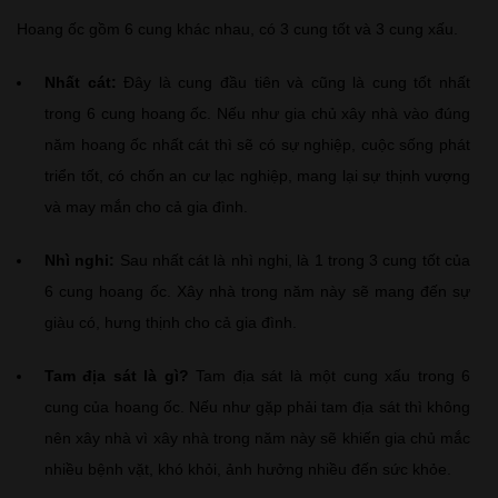
Hoang ốc gồm 6 cung khác nhau, có 3 cung tốt và 3 cung xấu.
Nhất cát:
Đây là cung đầu tiên và cũng là cung tốt nhất
trong 6 cung hoang ốc. Nếu như gia chủ xây nhà vào đúng
năm hoang ốc nhất cát thì sẽ có sự nghiệp, cuộc sống phát
triển tốt, có chốn an cư lạc nghiệp, mang lại sự thịnh vượng
và may mắn cho cả gia đình.
Nhì nghi:
Sau nhất cát là nhì nghi, là 1 trong 3 cung tốt của
6 cung hoang ốc. Xây nhà trong năm này sẽ mang đến sự
giàu có, hưng thịnh cho cả gia đình.
Tam địa sát là gì?
Tam địa sát là một cung xấu trong 6
cung của hoang ốc. Nếu như gặp phải tam địa sát thì không
nên xây nhà vì xây nhà trong năm này sẽ khiến gia chủ mắc
nhiều bệnh vặt, khó khỏi, ảnh hưởng nhiều đến sức khỏe.