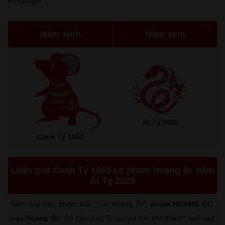
Năm sinh
Năm xem
Ất Tỵ 2025
Canh Tý 1960
Luận giải Canh Tý 1960 có phạm hoang ốc năm
Ất Tỵ 2025
Năm nay bạn phạm tuổi "Lục Hoang Ốc"
phạm HOANG ỐC
.
Lục Hoang Ốc:
Có câu “
Lục ốc tạo gia bất khả thành
”, tuổi này