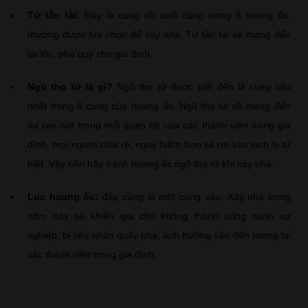
Tứ tấn tài:
Đây là cung tốt cuối cùng trong 6 hoang ốc,
thường được lựa chọn để xây nhà. Tứ tấn tài sẽ mang đến
tài lộc, phú quý cho gia đình.
Ngũ thọ tử là gì?
Ngũ thọ tử được biết đến là cung xấu
nhất trong 6 cung của hoang ốc. Ngũ thọ tử sẽ mang đến
sự rạn nứt trong mối quan hệ của các thành viên trong gia
đình, mọi người chia rẽ, nguy hiểm hơn sẽ rơi vào sinh ly tử
biệt. Vậy nên hãy tránh hoang ốc ngũ thọ tử khi xây nhà.
Lục hoang ốc:
đây cũng là một cung xấu. Xây nhà trong
năm này sẽ khiến gia chủ không thành công danh sự
nghiệp, bị tiểu nhân quấy phá, ảnh hưởng xấu đến tương lai
các thành viên trong gia đình.