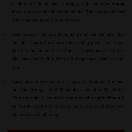
ra để xem tuổi làm nhà. Nhưng lại gặp phải năm
Hoang
ốc
nhưng vẫn muốn tiến hành cất nhà. Thì chúng ta phải xử
lý như thế nào trong trường hợp này.
Cách hóa giải Hoang ốc thông dụng nhất chính là mượn tuổi
làm nhà. Người được mượn tuổi không phạm phải 3 hạn
như Kim lâu, Hoang ốc và Tam tai. Người này sẽ đứng ra
điều hành các buổi lễ động thổ, nhập trạch giùm cho chủ
nhà.
Người được mượn tuổi nên là người lớn tuổi, tính tình hiền
lành rộng lượng, kinh tế tốt, có nhiều phúc đức. Mọi thủ tục
cũng như nghi lễ bán nhà tượng trung cho người đứng tuổi
và mua lại nhà tượng trung cho người mượn tuổi được thực
hiện một cách trịnh trọng.