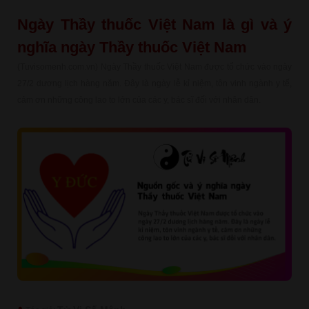
Ngày Thầy thuốc Việt Nam là gì và ý
nghĩa ngày Thầy thuốc Việt Nam
(Tuvisomenh.com.vn) Ngày Thầy thuốc Việt Nam được tổ chức vào ngày
27/2 dương lịch hàng năm. Đây là ngày lễ kỉ niệm, tôn vinh ngành y tế,
cảm ơn những công lao to lớn của các y, bác sĩ đối với nhân dân.