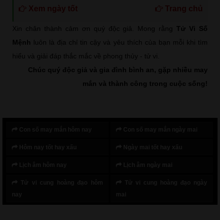
Xem ngày tốt
Trang chủ
Xin chân thành cảm ơn quý độc giả. Mong rằng
Tử Vi Số
Mệnh
luôn là địa chỉ tin cậy và yêu thích của bạn mỗi khi tìm
hiểu và giải đáp thắc mắc về phong thủy - tử vi.
Chúc quý độc giả và gia đình bình an, gặp nhiều may
mắn và thành công trong cuộc sống!
Con số may mắn hôm nay
Con số may mắn ngày mai
Hôm nay tốt hay xấu
Ngày mai tốt hay xấu
Lịch âm hôm nay
Lịch âm ngày mai
Tử vi cung hoàng đạo hôm
Tử vi cung hoàng đạo ngày
nay
mai