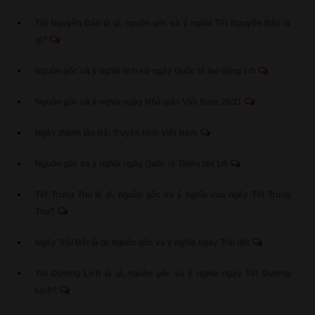
Tết Nguyên Đán là gì, nguồn gốc và ý nghĩa Tết Nguyên Đán là
gì?
Nguồn gốc và ý nghĩa lịch sử ngày Quốc tế lao động 1/5
Nguồn gốc và ý nghĩa ngày Nhà giáo Việt Nam 20/11
Ngày thành lập Đài Truyền hình Việt Nam
Nguồn gốc và ý nghĩa ngày Quốc tế Thiếu nhi 1/6
Tết Trung Thu là gì, nguồn gốc và ý nghĩa của ngày Tết Trung
Thu?
Ngày Trái Đất là gì, nguồn gốc và ý nghĩa ngày Trái đất
Tết Dương Lịch là gì, nguồn gốc và ý nghĩa ngày Tết Dương
Lịch?