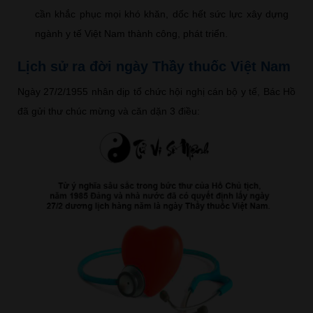
cần khắc phục mọi khó khăn, dốc hết sức lực xây dựng
ngành y tế Việt Nam thành công, phát triển.
Lịch sử ra đời ngày Thầy thuốc Việt Nam
Ngày 27/2/1955 nhân dịp tổ chức hội nghị cán bộ y tế, Bác Hồ
đã gửi thư chúc mừng và căn dặn 3 điều: