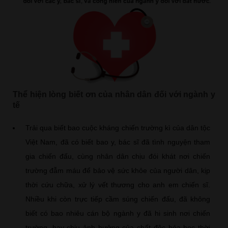
Thể hiện lòng biết ơn của nhân dân đối với ngành y
tế
Trải qua biết bao cuộc kháng chiến trường kì của dân tộc
Việt Nam, đã có biết bao y, bác sĩ đã tình nguyện tham
gia chiến đấu, cùng nhân dân chịu đói khát nơi chiến
trường đẫm máu để bảo vệ sức khỏe của người dân, kịp
thời cứu chữa, xử lý vết thương cho anh em chiến sĩ.
Nhiều khi còn trực tiếp cầm súng chiến đấu, đã không
biết có bao nhiêu cán bộ ngành y đã hi sinh nơi chiến
trường, hay chịu ảnh hưởng của chất độc hóa học thời