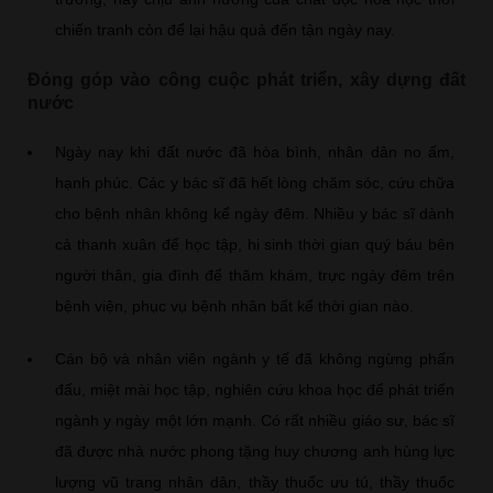
chiến tranh còn để lại hậu quả đến tận ngày nay.
Đóng góp vào công cuộc phát triển, xây dựng đất
nước
Ngày nay khi đất nước đã hòa bình, nhân dân no ấm,
hạnh phúc. Các y bác sĩ đã hết lòng chăm sóc, cứu chữa
cho bệnh nhân không kể ngày đêm. Nhiều y bác sĩ dành
cả thanh xuân để học tập, hi sinh thời gian quý báu bên
người thân, gia đình để thăm khám, trực ngày đêm trên
bệnh viện, phục vụ bệnh nhân bất kể thời gian nào.
Cán bộ và nhân viên ngành y tế đã không ngừng phấn
đấu, miệt mài học tập, nghiên cứu khoa học để phát triển
ngành y ngày một lớn mạnh. Có rất nhiều giáo sư, bác sĩ
đã được nhà nước phong tặng huy chương anh hùng lực
lượng vũ trang nhân dân, thầy thuốc ưu tú, thầy thuốc