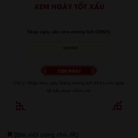
XEM NGÀY TỐT XẤU
Nhập ngày cần xem dương lịch (D/M/Y)
Chú ý: Nhập theo ngày tháng dương lịch để tra cứu ngày
tốt xấu được chính xác
{Bài viết cùng chủ đề}