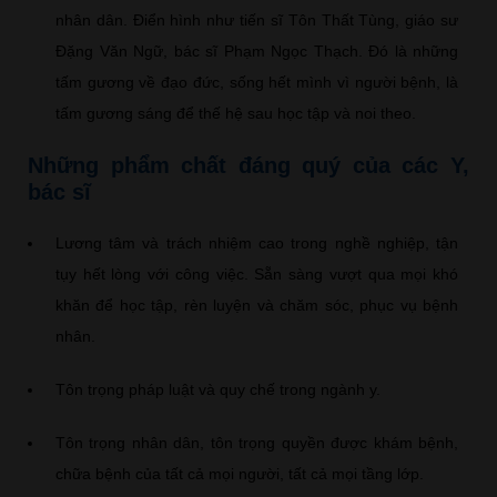
nhân dân. Điển hình như tiến sĩ Tôn Thất Tùng, giáo sư
Đặng Văn Ngữ, bác sĩ Phạm Ngọc Thạch. Đó là những
tấm gương về đạo đức, sống hết mình vì người bệnh, là
tấm gương sáng để thế hệ sau học tập và noi theo.
Những phẩm chất đáng quý của các Y,
bác sĩ
Lương tâm và trách nhiệm cao trong nghề nghiệp, tận
tụy hết lòng với công việc. Sẵn sàng vượt qua mọi khó
khăn để học tập, rèn luyện và chăm sóc, phục vụ bệnh
nhân.
Tôn trọng pháp luật và quy chế trong ngành y.
Tôn trọng nhân dân, tôn trọng quyền được khám bệnh,
chữa bệnh của tất cả mọi người, tất cả mọi tầng lớp.