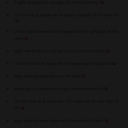
Ý nghĩa và nguồn gốc của ngày Giỗ Tổ Hùng Vương.
Lễ Vu Lan là gì, nguồn gốc và ý nghĩa của ngày lễ Vu Lan là gì?
Lễ tình nhân (Valentine) là gì? Nguồn gốc và ý nghĩa ngày lễ tình
nhân
Ngày sinh và tiểu sử cuộc đời của Chủ tịch Hồ Chí Minh
Lễ Giáng Sinh là gì, nguồn gốc và ý nghĩa ngày lễ Giáng Sinh
Ngày thành lập Đảng Cộng sản Việt Nam
Nguồn gốc và ý nghĩa lịch sử ngày Thương binh Liệt sĩ
Tết Hàn Thực là gì, nguồn gốc và ý nghĩa của Tết Hàn Thực là
gì?
Ngày thành lập Đoàn Thanh niên Cộng sản Hồ Chí Minh