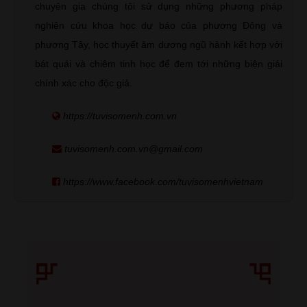
chuyên gia chúng tôi sử dụng những phương pháp
nghiên cứu khoa học dự báo của phương Đông và
phương Tây, học thuyết âm dương ngũ hành kết hợp với
bát quái và chiêm tinh học để đem tới những biện giải
chính xác cho độc giả.
https://tuvisomenh.com.vn
tuvisomenh.com.vn@gmail.com
https://www.facebook.com/tuvisomenhvietnam