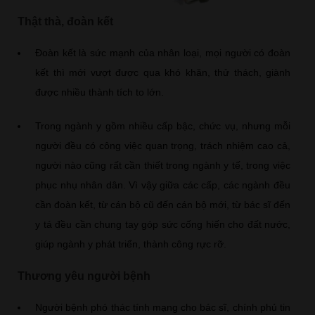
Thật thà, đoàn kết
Đoàn kết là sức mạnh của nhân loại, mọi người có đoàn
kết thì mới vượt được qua khó khăn, thử thách, giành
được nhiều thành tích to lớn.
Trong ngành y gồm nhiều cấp bậc, chức vụ, nhưng mỗi
người đều có công việc quan trọng, trách nhiệm cao cả,
người nào cũng rất cần thiết trong ngành y tế, trong việc
phục nhụ nhân dân. Vì vậy giữa các cấp, các ngành đều
cần đoàn kết, từ cán bộ cũ đến cán bộ mới, từ bác sĩ đến
y tá đều cần chung tay góp sức cống hiến cho đất nước,
giúp ngành y phát triển, thành công rực rỡ.
Thương yêu người bệnh
Người bệnh phó thác tính mạng cho bác sĩ, chính phủ tin