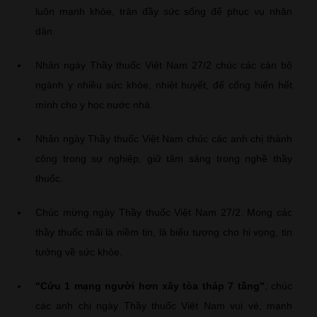
luôn mạnh khỏe, tràn đầy sức sống để phục vụ nhân
dân.
Nhân ngày Thầy thuốc Việt Nam 27/2 chúc các cán bộ
ngành y nhiều sức khỏe, nhiệt huyết, để cống hiến hết
mình cho y học nước nhà.
Nhân ngày Thầy thuốc Việt Nam chúc các anh chị thành
công trong sự nghiệp, giữ tâm sáng trong nghề thầy
thuốc.
Chúc mừng ngày Thầy thuốc Việt Nam 27/2. Mong các
thầy thuốc mãi là niềm tin, là biểu tượng cho hi vọng, tin
tưởng về sức khỏe.
"Cứu 1 mạng người hơn xây tòa tháp 7 tầng"
, chúc
các anh chị ngày Thầy thuốc Việt Nam vui vẻ, mạnh