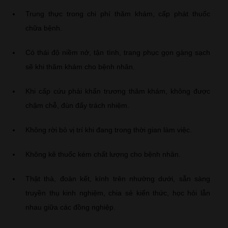
Trung thực trong chi phí thăm khám, cấp phát thuốc
chữa bệnh.
Có thái độ niềm nở, tận tình, trang phục gọn gàng sạch
sẽ khi thăm khám cho bệnh nhân.
Khi cấp cứu phải khẩn trương thăm khám, không được
chậm chễ, đùn đẩy trách nhiệm.
Không rời bỏ vị trí khi đang trong thời gian làm việc.
Không kê thuốc kém chất lượng cho bệnh nhân.
Thật thà, đoàn kết, kính trên nhường dưới, sẵn sàng
truyền thụ kinh nghiệm, chia sẻ kiến thức, học hỏi lẫn
nhau giữa các đồng nghiệp.