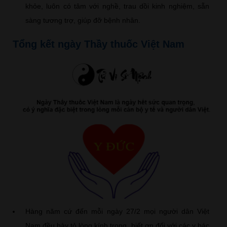
khỏe, luôn có tâm với nghề, trau dồi kinh nghiệm, sẵn
sàng tương trợ, giúp đỡ bệnh nhân.
Tổng kết ngày Thầy thuốc Việt Nam
Hàng năm cứ đến mỗi ngày 27/2 mọi người dân Việt
Nam đều bày tỏ lòng kính trọng, biết ơn đối với các y bác