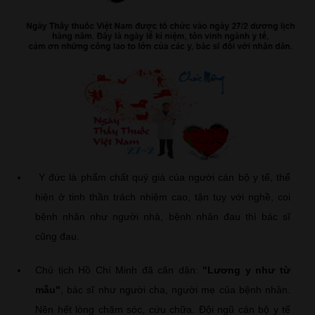
Y đức là phẩm chất quý giá của người cán bộ y tế, thể
hiện ở tinh thần trách nhiệm cao, tận tụy với nghề, coi
bệnh nhân như người nhà, bệnh nhân đau thì bác sĩ
cũng đau.
Chủ tịch Hồ Chí Minh đã căn dặn:
"Lương y như từ
mẫu"
, bác sĩ như người cha, người mẹ của bệnh nhân.
Nên hết lòng chăm sóc, cứu chữa. Đội ngũ cán bộ y tế