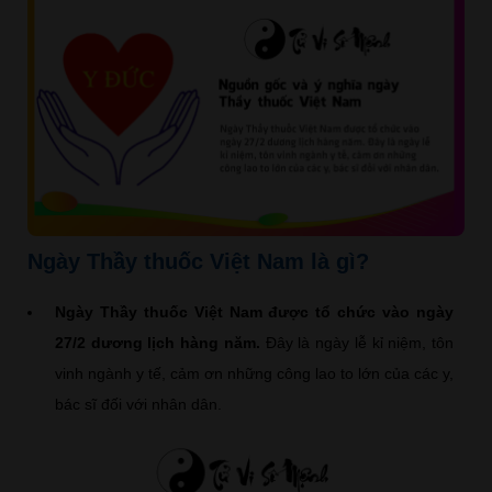
Ngày Thầy thuốc Việt Nam là gì?
Ngày Thầy thuốc Việt Nam được tổ chức vào ngày
27/2 dương lịch hàng năm.
Đây là ngày lễ kỉ niệm, tôn
vinh ngành y tế, cảm ơn những công lao to lớn của các y,
bác sĩ đối với nhân dân.