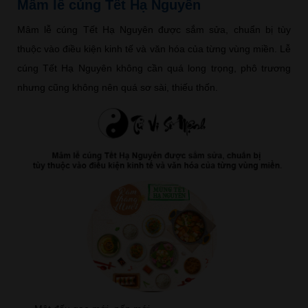
Mâm lễ cúng Tết Hạ Nguyên
Mâm lễ cúng Tết Hạ Nguyên được sắm sửa, chuẩn bị tùy
thuộc vào điều kiện kinh tế và văn hóa của từng vùng miền. Lễ
cúng Tết Hạ Nguyên không cần quá long trọng, phô trương
nhưng cũng không nên quá sơ sài, thiếu thốn.