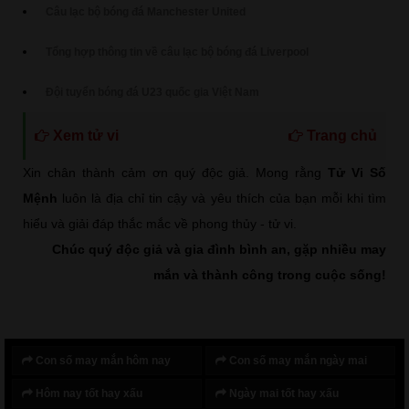
Câu lạc bộ bóng đá Manchester United
Tổng hợp thông tin về câu lạc bộ bóng đá Liverpool
Đội tuyển bóng đá U23 quốc gia Việt Nam
Xem tử vi
Trang chủ
Xin chân thành cảm ơn quý độc giả. Mong rằng
Tử Vi Số
Mệnh
luôn là địa chỉ tin cậy và yêu thích của bạn mỗi khi tìm
hiểu và giải đáp thắc mắc về phong thủy - tử vi.
Chúc quý độc giả và gia đình bình an, gặp nhiều may
mắn và thành công trong cuộc sống!
Con số may mắn hôm nay
Con số may mắn ngày mai
Hôm nay tốt hay xấu
Ngày mai tốt hay xấu