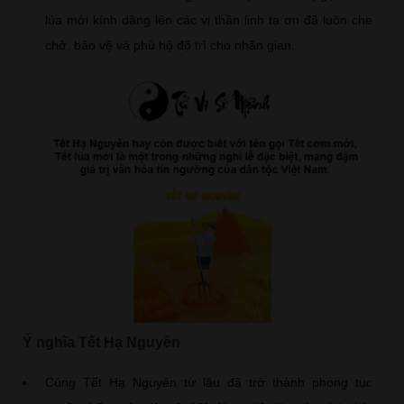
lúa mới kính dâng lên các vị thần linh tạ ơn đã luôn che
chở, bảo vệ và phù hộ độ trì cho nhân gian.
Ý nghĩa Tết Hạ Nguyên
Cúng Tết Hạ Nguyên từ lâu đã trở thành phong tục