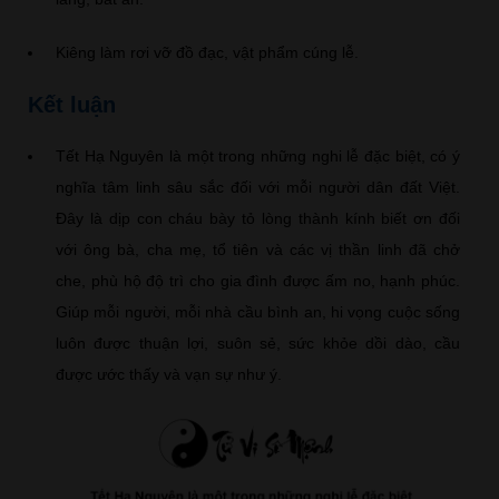
Kiêng làm rơi vỡ đồ đạc, vật phẩm cúng lễ.
Kết luận
Tết Hạ Nguyên là một trong những nghi lễ đặc biệt, có ý
nghĩa tâm linh sâu sắc đối với mỗi người dân đất Việt.
Đây là dịp con cháu bày tỏ lòng thành kính biết ơn đối
với ông bà, cha mẹ, tổ tiên và các vị thần linh đã chở
che, phù hộ độ trì cho gia đình được ấm no, hạnh phúc.
Giúp mỗi người, mỗi nhà cầu bình an, hi vọng cuộc sống
luôn được thuận lợi, suôn sẻ, sức khỏe dồi dào, cầu
được ước thấy và vạn sự như ý.