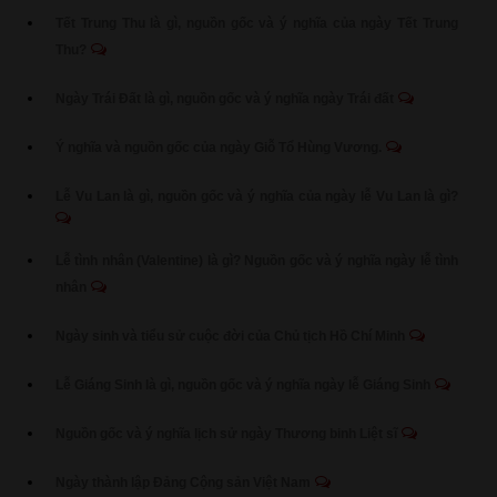
Tết Trung Thu là gì, nguồn gốc và ý nghĩa của ngày Tết Trung
Thu?
Ngày Trái Đất là gì, nguồn gốc và ý nghĩa ngày Trái đất
Ý nghĩa và nguồn gốc của ngày Giỗ Tổ Hùng Vương.
Lễ Vu Lan là gì, nguồn gốc và ý nghĩa của ngày lễ Vu Lan là gì?
Lễ tình nhân (Valentine) là gì? Nguồn gốc và ý nghĩa ngày lễ tình
nhân
Ngày sinh và tiểu sử cuộc đời của Chủ tịch Hồ Chí Minh
Lễ Giáng Sinh là gì, nguồn gốc và ý nghĩa ngày lễ Giáng Sinh
Nguồn gốc và ý nghĩa lịch sử ngày Thương binh Liệt sĩ
Ngày thành lập Đảng Cộng sản Việt Nam