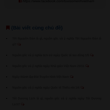
https://www.facebook.com/tuvisomenhvietnam
{Bài viết cùng chủ đề}
Tết Nguyên Đán là gì, nguồn gốc và ý nghĩa Tết Nguyên Đán là
gì?
Nguồn gốc và ý nghĩa lịch sử ngày Quốc tế lao động 1/5
Nguồn gốc và ý nghĩa ngày Nhà giáo Việt Nam 20/11
Ngày thành lập Đài Truyền hình Việt Nam
Nguồn gốc và ý nghĩa ngày Quốc tế Thiếu nhi 1/6
Tết Dương Lịch là gì, nguồn gốc và ý nghĩa ngày Tết Dương
Lịch?