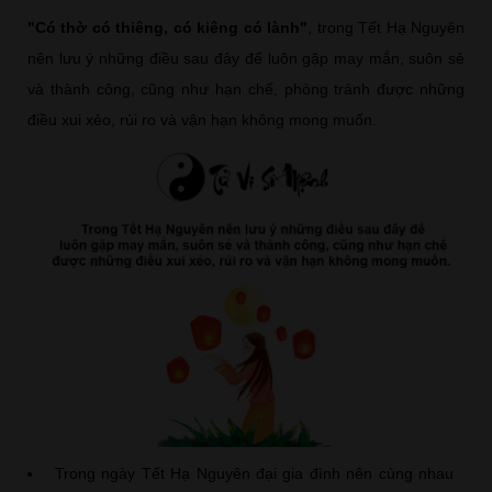
"Có thờ có thiêng, có kiêng có lành"
, trong Tết Hạ Nguyên
nên lưu ý những điều sau đây để luôn gặp may mắn, suôn sẻ
và thành công, cũng như hạn chế, phòng tránh được những
điều xui xẻo, rủi ro và vận hạn không mong muốn.
Trong ngày Tết Hạ Nguyên đại gia đình nên cùng nhau