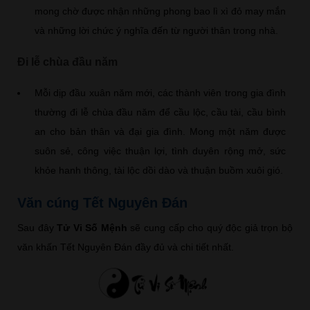
mong chờ được nhận những phong bao lì xì đỏ may mắn
và những lời chức ý nghĩa đến từ người thân trong nhà.
Đi lễ chùa đầu năm
Mỗi dịp đầu xuân năm mới, các thành viên trong gia đình
thường đi lễ chùa đầu năm để cầu lộc, cầu tài, cầu bình
an cho bản thân và đại gia đình. Mong một năm được
suôn sẻ, công việc thuận lợi, tình duyên rộng mở, sức
khỏe hanh thông, tài lộc dồi dào và thuận buồm xuôi gió.
Văn cúng Tết Nguyên Đán
Sau đây
Tử Vi Số Mệnh
sẽ cung cấp cho quý độc giả trọn bộ
văn khấn Tết Nguyên Đán đầy đủ và chi tiết nhất.