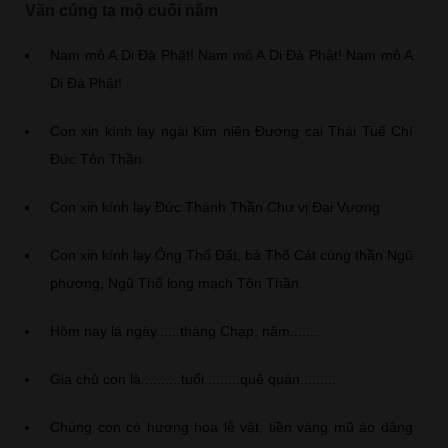
Văn cúng tạ mộ cuối năm
Nam mô A Di Đà Phật! Nam mô A Di Đà Phật! Nam mô A
Di Đà Phật!
Con xin kính lạy ngài Kim niên Đương cai Thái Tuế Chí
Đức Tôn Thần.
Con xin kính lạy Đức Thánh Thần Chư vị Đại Vương
Con xin kính lạy Ông Thổ Đất, bà Thổ Cát cùng thần Ngũ
phương, Ngũ Thổ long mạch Tôn Thần.
Hôm nay là ngày......tháng Chạp, năm.......
Gia chủ con là..........tuổi.........quê quán.........
Chúng con có hương hoa lễ vật, tiền vàng mũ áo dâng