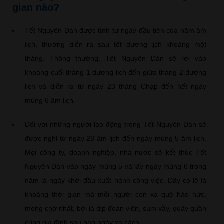
gian nào?
Tết Nguyên Đán được tính từ ngày đầu tiên của năm âm
lịch, thường diễn ra sau tết dương lịch khoảng một
tháng. Thông thường, Tết Nguyên Đán sẽ rơi vào
khoảng cuối tháng 1 dương lịch đến giữa tháng 2 dương
lịch và diễn ra từ ngày 23 tháng Chạp đến hết ngày
mùng 6 âm lịch.
Đối với những người lao động trong Tết Nguyên Đán sẽ
được nghỉ từ ngày 28 âm lịch đến ngày mùng 5 âm lịch.
Mọi công ty, doanh nghiệp, nhà nước sẽ kết thúc Tết
Nguyên Đán vào ngày mùng 5 và lấy ngày mùng 6 trong
năm là ngày khởi đầu xuất hành công việc. Đây có lẽ là
khoảng thời gian mà mỗi người con xa quê háo hức,
mong chờ nhất, bởi là dịp đoàn viên, sum vầy, quây quần
cùng gia đình sau bao ngày xa cách.