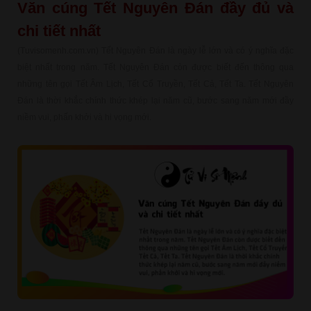
Văn cúng Tết Nguyên Đán đầy đủ và
chi tiết nhất
(Tuvisomenh.com.vn) Tết Nguyên Đán là ngày lễ lớn và có ý nghĩa đặc
biệt nhất trong năm. Tết Nguyên Đán còn được biết đến thông qua
những tên gọi Tết Âm Lịch, Tết Cổ Truyền, Tết Cả, Tết Ta. Tết Nguyên
Đán là thời khắc chính thức khép lại năm cũ, bước sang năm mới đầy
niềm vui, phấn khởi và hi vọng mới.