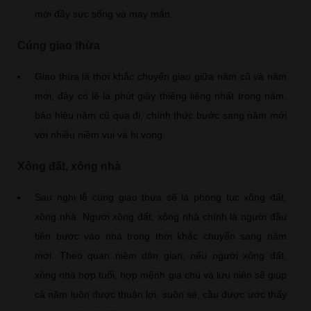
mới đầy sức sống và may mắn.
Cúng giao thừa
Giao thừa là thời khắc chuyển giao giữa năm cũ và năm
mới, đây có lẽ là phút giây thiêng liêng nhất trong năm,
báo hiệu năm cũ qua đi, chính thức bước sang năm mới
với nhiều niềm vui và hi vọng.
Xông đất, xông nhà
Sau nghi lễ cúng giao thừa sẽ là phong tục xông đất,
xông nhà. Người xông đất, xông nhà chính là người đầu
tiên bước vào nhà trong thời khắc chuyển sang năm
mới. Theo quan niệm dân gian, nếu người xông đất,
xông nhà hợp tuổi, hợp mệnh gia chủ và lưu niên sẽ giúp
cả năm luôn được thuận lợi, suôn sẻ, cầu được ước thấy