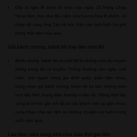
Đây là nghi lễ được tổ chức vào ngày 23 tháng Chạp
hàng năm, mọi nhà đều sắm sửa hương hoa lễ phẩm, cá
chép để cúng ông Táo về trời, báo cáo tình hình hạ giới
trong một năm vừa qua.
Gói bánh chưng, bánh tét hay làm mứt tết
Bánh chưng, bánh tét và mứt tết là những món ăn truyền
thống trong tết cổ truyền. Thông thường vào ngày cuối
năm, mọi người trong gia đình quây quần bên nhau,
cùng nhau gói bánh chưng, bánh tét và làm những món
mứt đặc biệt, mang đậm hương vị dân tộc. Đồng thời đây
cũng là cơ hội gắn kết tất cả các thành viên lại gần nhau,
cùng nhau chia sẻ, tâm sự những chuyện vui buồn trong
suốt năm qua.
Lau dọn, sửa sang nhà cửa, bàn thờ gia tiên