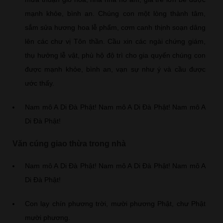
mạnh khỏe, bình an. Chúng con một lòng thành tâm,
sắm sửa hương hoa lễ phẩm, cơm canh thịnh soạn dâng
lên các chư vị Tôn thần. Cầu xin các ngài chứng giám,
thụ hưởng lễ vật, phù hộ độ trì cho gia quyến chúng con
được mạnh khỏe, bình an, vạn sự như ý và cầu được
ước thấy.
Nam mô A Di Đà Phật! Nam mô A Di Đà Phật! Nam mô A
Di Đà Phật!
Văn cúng giao thừa trong nhà
Nam mô A Di Đà Phật! Nam mô A Di Đà Phật! Nam mô A
Di Đà Phật!
Con lạy chín phương trời, mười phương Phật, chư Phật
mười phương.