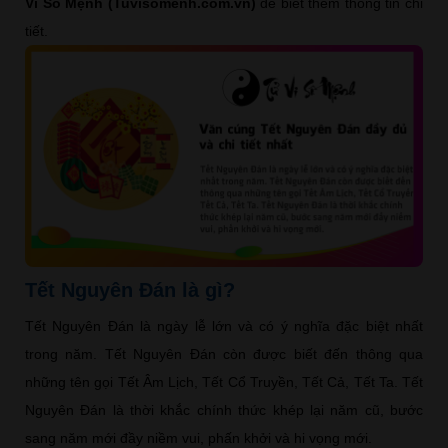
Vi Số Mệnh (Tuvisomenh.com.vn)
để biết thêm thông tin chi
tiết.
Tết Nguyên Đán là gì?
Tết Nguyên Đán là ngày lễ lớn và có ý nghĩa đặc biệt nhất
trong năm. Tết Nguyên Đán còn được biết đến thông qua
những tên gọi Tết Âm Lịch, Tết Cổ Truyền, Tết Cả, Tết Ta. Tết
Nguyên Đán là thời khắc chính thức khép lại năm cũ, bước
sang năm mới đầy niềm vui, phấn khởi và hi vọng mới.