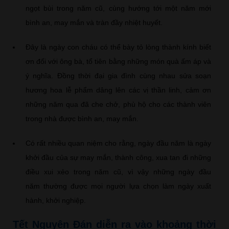
ngọt bùi trong năm cũ, cùng hướng tới một năm mới
bình an, may mắn và tràn đầy nhiệt huyết.
Đây là ngày con cháu có thể bày tỏ lòng thành kính biết
ơn đối với ông bà, tổ tiên bằng những món quà ấm áp và
ý nghĩa. Đồng thời đại gia đình cùng nhau sửa soạn
hương hoa lễ phẩm dâng lên các vị thần linh, cảm ơn
những năm qua đã che chở, phù hộ cho các thành viên
trong nhà được bình an, may mắn.
Có rất nhiều quan niệm cho rằng, ngày đầu năm là ngày
khởi đầu của sự may mắn, thành công, xua tan đi những
điều xui xẻo trong năm cũ, vì vậy những ngày đầu
năm thường được mọi người lựa chọn làm ngày xuất
hành, khởi nghiệp.
Tết Nguyên Đán diễn ra vào khoảng thời