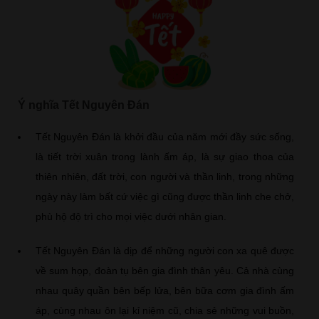
Ý nghĩa Tết Nguyên Đán
Tết Nguyên Đán là khởi đầu của năm mới đầy sức sống,
là tiết trời xuân trong lành ấm áp, là sự giao thoa của
thiên nhiên, đất trời, con người và thần linh, trong những
ngày này làm bất cứ việc gì cũng được thần linh che chở,
phù hộ độ trì cho mọi việc dưới nhân gian.
Tết Nguyên Đán là dịp để những người con xa quê được
về sum họp, đoàn tụ bên gia đình thân yêu. Cả nhà cùng
nhau quây quần bên bếp lửa, bên bữa cơm gia đình ấm
áp, cùng nhau ôn lại kỉ niệm cũ, chia sẻ những vui buồn,