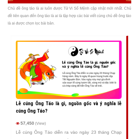
Chủ đề ông táo là ai luôn được Tử Vi Số Mệnh cập nhật mới nhất. Chủ
đề liên quan đến ông táo là ai là tập hợp các bài viết cùng chủ đề ông táo
là ai được chọn lọc bài bản.
Lễ cúng Ông Táo là gì, nguồn gốc và ý nghĩa lễ
cúng Ông Táo?
57,450
(View)
Lễ cúng Ông Táo diễn ra vào ngày 23 tháng Chạp