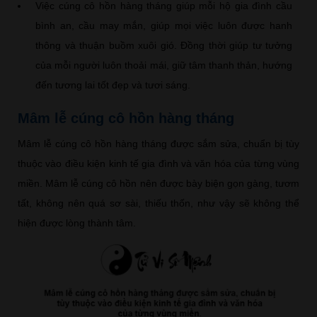
Việc cúng cô hồn hàng tháng giúp mỗi hộ gia đình cầu
bình an, cầu may mắn, giúp mọi việc luôn được hanh
thông và thuận buồm xuôi gió. Đồng thời giúp tư tưởng
của mỗi người luôn thoải mái, giữ tâm thanh thản, hướng
đến tương lai tốt đẹp và tươi sáng.
Mâm lễ cúng cô hồn hàng tháng
Mâm lễ cúng cô hồn hàng tháng được sắm sửa, chuẩn bị tùy
thuộc vào điều kiện kinh tế gia đình và văn hóa của từng vùng
miền. Mâm lễ cúng cô hồn nên được bày biện gọn gàng, tươm
tất, không nên quá sơ sài, thiếu thốn, như vậy sẽ không thể
hiện được lòng thành tâm.