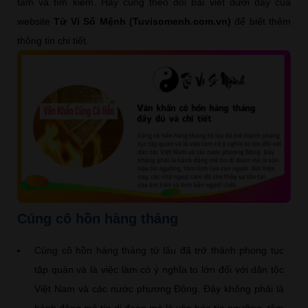
tâm và tìm kiếm. Hãy cùng theo dõi bài viết dưới đây của
website
Tử Vi Số Mệnh (Tuvisomenh.com.vn)
để biết thêm
thông tin chi tiết.
Cúng cô hồn hàng tháng
Cúng cô hồn hàng tháng từ lâu đã trở thành phong tục
tập quán và là việc làm có ý nghĩa to lớn đối với dân tộc
Việt Nam và các nước phương Đông. Đây không phải là
hành động mê tín dị đoan mà là văn hóa tín ngưỡng, tâm