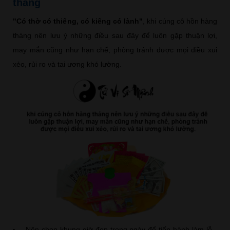
tháng
"Có thờ có thiêng, có kiêng có lành"
, khi cúng cô hồn hàng
tháng nên lưu ý những điều sau đây để luôn gặp thuận lợi,
may mắn cũng như hạn chế, phòng tránh được mọi điều xui
xẻo, rủi ro và tai ương khó lường.
Nên chọn khung giờ đẹp trong ngày để tiến hành làm lễ