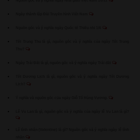
Nguồn gốc và ý nghĩa ngày Nhà giáo Việt Nam 20/11
Ngày thành lập Đài Truyền hình Việt Nam
Nguồn gốc và ý nghĩa ngày Quốc tế Thiếu nhi 1/6
Tết Trung Thu là gì, nguồn gốc và ý nghĩa của ngày Tết Trung
Thu?
Ngày Trái Đất là gì, nguồn gốc và ý nghĩa ngày Trái đất
Tết Dương Lịch là gì, nguồn gốc và ý nghĩa ngày Tết Dương
Lịch?
Ý nghĩa và nguồn gốc của ngày Giỗ Tổ Hùng Vương.
Lễ Vu Lan là gì, nguồn gốc và ý nghĩa của ngày lễ Vu Lan là gì?
Lễ tình nhân (Valentine) là gì? Nguồn gốc và ý nghĩa ngày lễ tình
nhân