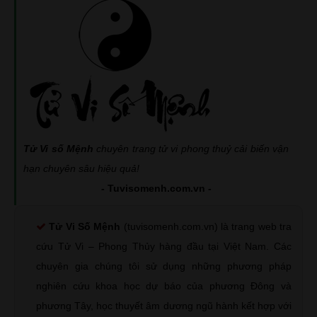
Tử Vi số Mệnh
chuyên trang tử vi phong thuỷ cải biến vận
hạn chuyên sâu hiệu quả!
- Tuvisomenh.com.vn -
Tử Vi Số Mệnh
(tuvisomenh.com.vn) là trang web tra
cứu Tử Vi – Phong Thủy hàng đầu tại Việt Nam. Các
chuyên gia chúng tôi sử dụng những phương pháp
nghiên cứu khoa học dự báo của phương Đông và
phương Tây, học thuyết âm dương ngũ hành kết hợp với