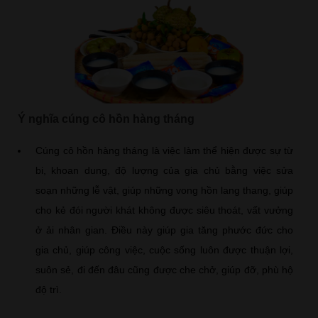
Ý nghĩa cúng cô hồn hàng tháng
Cúng cô hồn hàng tháng là việc làm thể hiện được sự từ
bi, khoan dung, độ lượng của gia chủ bằng việc sửa
soạn những lễ vật, giúp những vong hồn lang thang, giúp
cho kẻ đói người khát không được siêu thoát, vất vưởng
ở ải nhân gian. Điều này giúp gia tăng phước đức cho
gia chủ, giúp công việc, cuộc sống luôn được thuận lợi,
suôn sẻ, đi đến đâu cũng được che chở, giúp đỡ, phù hộ
độ trì.