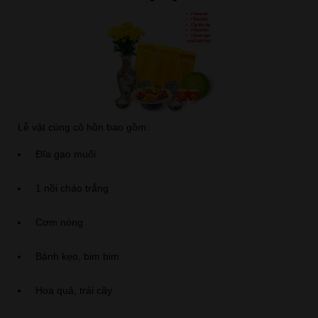
Lễ vật cúng cô hồn bao gồm:
Đĩa gạo muối
1 nồi cháo trắng
Cơm nóng
Bánh kẹo, bim bim
Hoa quả, trái cây