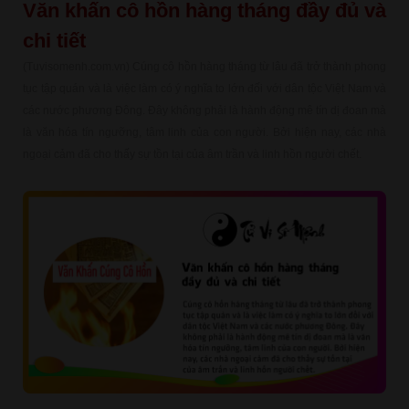
Văn khấn cô hồn hàng tháng đầy đủ và
chi tiết
(Tuvisomenh.com.vn) Cúng cô hồn hàng tháng từ lâu đã trở thành phong
tục tập quán và là việc làm có ý nghĩa to lớn đối với dân tộc Việt Nam và
các nước phương Đông. Đây không phải là hành động mê tín dị đoan mà
là văn hóa tín ngưỡng, tâm linh của con người. Bởi hiện nay, các nhà
ngoại cảm đã cho thấy sự tồn tại của âm trần và linh hồn người chết.