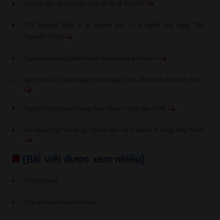
Nguồn gốc và ý nghĩa ngày Quốc tế Phụ nữ
Tết Nguyên Tiêu là gì, nguồn gốc và ý nghĩa của ngày Tết
Nguyên Tiêu?
Ngày giải phóng Miền Nam thống nhất đất nước
Lịch sử và ý nghĩa ngày thành lập Quân đội Nhân dân Việt Nam
Ngày Cách mạng Tháng Tám thành công năm 1945
Lễ cúng Ông Táo là gì, nguồn gốc và ý nghĩa lễ cúng Ông Táo?
{Bài viết được xem nhiều}
Bói tình yêu
Con số may mắn hôm nay