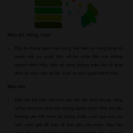
Màu đỏ, hồng, cam
Đây là những gam màu nóng, thể hiện sự nóng bỏng và
mạnh mẽ, sự quyết tâm, nỗ lực phấn đấu của những
người mệnh Hỏa, Việc sử dụng những màu này sẽ giúp
đem lại may mắn, tài lộc, bình an cho người mệnh Hỏa.
Màu tím
Màu tím thể hiện cho tình yêu son sắt, thủy chung, cũng
giống như tính cách của những người mệnh Hỏa, khi yêu
thường yêu hết mình và cuồng nhiệt, vượt qua mọi rào
cản, ranh giới để bảo vệ tình yêu của mình. Màu tím
cũng được coi là màu tương hợp với mệnh Hỏa, đem lại