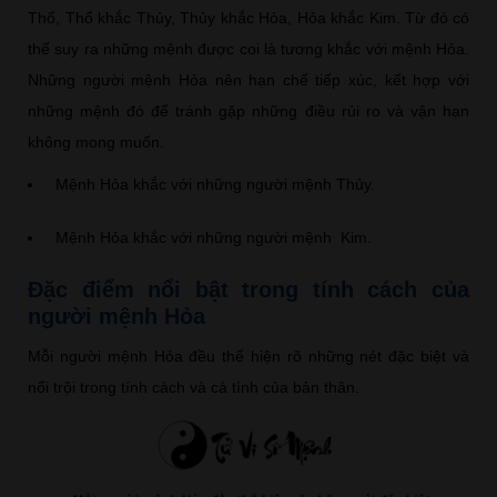
Thổ, Thổ khắc Thủy, Thủy khắc Hỏa, Hỏa khắc Kim. Từ đó có
thể suy ra những mệnh được coi là tương khắc với mệnh Hỏa.
Những người mệnh Hỏa nên hạn chế tiếp xúc, kết hợp với
những mệnh đó để tránh gặp những điều rủi ro và vận hạn
không mong muốn.
Mệnh Hỏa khắc với những người mệnh Thủy.
Mệnh Hỏa khắc với những người mệnh Kim.
Đặc điểm nổi bật trong tính cách của
người mệnh Hỏa
Mỗi người mệnh Hỏa đều thể hiện rõ những nét đặc biệt và
nổi trội trong tính cách và cá tính của bản thân.