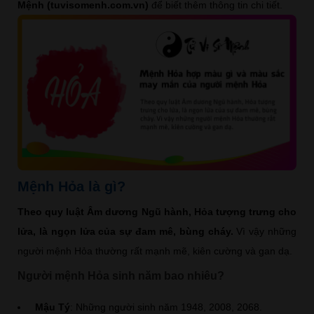
Mệnh (tuvisomenh.com.vn)
để biết thêm thông tin chi tiết.
Mệnh Hỏa là gì?
Theo quy luật Âm dương Ngũ hành, Hỏa tượng trưng cho
lửa, là ngọn lửa của sự đam mê, bùng cháy.
Vì vậy những
người mệnh Hỏa thường rất mạnh mẽ, kiên cường và gan dạ.
Người mệnh Hỏa sinh năm bao nhiêu?
Mậu Tý
: Những người sinh năm 1948, 2008, 2068.