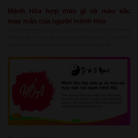
Mệnh Hỏa hợp màu gì và màu sắc
may mắn của người mệnh Hỏa
(Tuvisomenh.com.vn) Theo quy luật Âm dương Ngũ hành, Hỏa tượng
trưng cho lửa, là ngọn lửa của sự đam mê, bùng cháy. Vì vậy những
người mệnh Hỏa thường rất mạnh mẽ, kiên cường và gan dạ.