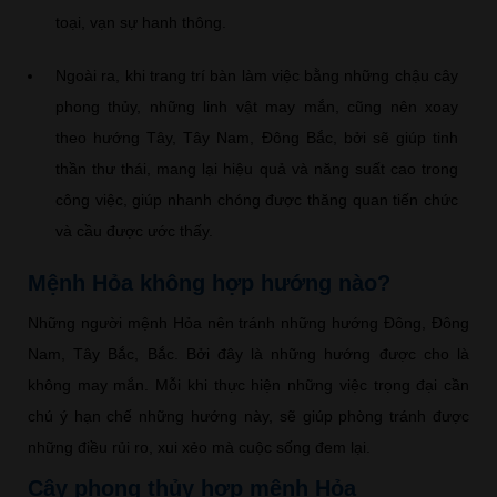
toại, vạn sự hanh thông.
Ngoài ra, khi trang trí bàn làm việc bằng những chậu cây
phong thủy, những linh vật may mắn, cũng nên xoay
theo hướng Tây, Tây Nam, Đông Bắc, bởi sẽ giúp tinh
thần thư thái, mang lại hiệu quả và năng suất cao trong
công việc, giúp nhanh chóng được thăng quan tiến chức
và cầu được ước thấy.
Mệnh Hỏa không hợp hướng nào?
Những người mệnh Hỏa nên tránh những hướng Đông, Đông
Nam, Tây Bắc, Bắc. Bởi đây là những hướng được cho là
không may mắn. Mỗi khi thực hiện những việc trọng đại cần
chú ý hạn chế những hướng này, sẽ giúp phòng tránh được
những điều rủi ro, xui xẻo mà cuộc sống đem lại.
Cây phong thủy hợp mệnh Hỏa