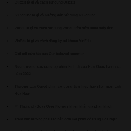
Quizziz là gì và cách sử dụng Quizziz
K12online là gì và hướng dẫn sử dụng K12online
VnEdu là gì và cách sử dụng VnEdu trên điện thoại máy tính
VioEdu là gì và cách đăng ký tài khoản VioEdu
Giải mã sức hút của Our beloved summer
Ngôi trường xác sống bộ phim kinh dị của Hàn Quốc hay nhất
năm 2022
Thương Lan Quyết phim cổ trang tiên hiệp hay nhất màn ảnh
Hoa Ngữ
F4 Thailand - Boys Over Flowers khiến khán giả phấn khích
Trầm vụn hương phai tạo nên cơn sốt phim cổ trang Hoa Ngữ