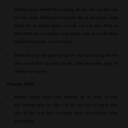
Những người mệnh Hỏa thường rất yêu đời, có đam mê
với văn nghệ, dường như trong họ đã có dòng máu nghệ
thuật. Họ là những người vui tính, cởi mở, hòa đồng và
thân thiện với mọi người xung quanh, nên được rất nhiều
người thương yêu và kính trọng.
Mệnh Hỏa tuy bề ngoài nóng tính nhưng họ sống rất tình
cảm và nội tâm vô cùng ấm áp, luôn quan tâm, giúp đỡ
những mọi người.
Nhược điểm
Những người mệnh Hỏa thường rất cố chấp và bảo
thủ, không nghe sự góp ý từ ai, một khi đã quyết định
việc gì đều phải làm cho bằng được dù có thành công
hay không.