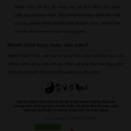
Mệnh Hỏa đôi khi rất nóng nảy, và khó kiềm chế được
cảm xúc của bản thân. Đây chính là nhược điểm lớn nhất
của họ, mệnh Hỏa cần tiết chế lại tính cách, để hài hòa
với bản thân và mọi người xung quanh.
Mệnh Hỏa hợp màu sắc nào?
Người mệnh Hỏa nên sử dụng và lựa chọn những màu sắc
tương sinh, tương hợp với bản thân, sẽ giúp đem lại may mắn,
bình an và thuận lợi trong công việc và cuộc sống.