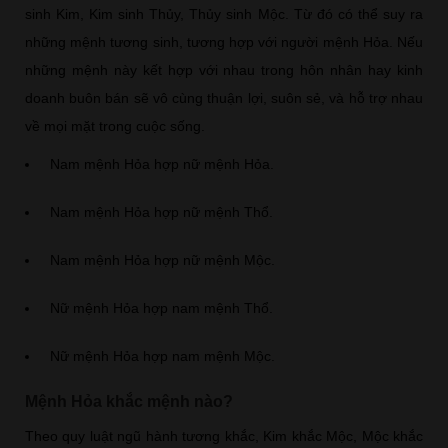
sinh Kim, Kim sinh Thủy, Thủy sinh Mộc. Từ đó có thể suy ra
những mệnh tương sinh, tương hợp với người mệnh Hỏa. Nếu
những mệnh này kết hợp với nhau trong hôn nhân hay kinh
doanh buôn bán sẽ vô cùng thuận lợi, suôn sẻ, và hỗ trợ nhau
về mọi mặt trong cuộc sống.
Nam mệnh Hỏa hợp nữ mệnh Hỏa.
Nam mệnh Hỏa hợp nữ mệnh Thổ.
Nam mệnh Hỏa hợp nữ mệnh Mộc.
Nữ mệnh Hỏa hợp nam mệnh Thổ.
Nữ mệnh Hỏa hợp nam mệnh Mộc.
Mệnh Hỏa khắc mệnh nào?
Theo quy luật ngũ hành tương khắc, Kim khắc Mộc, Mộc khắc