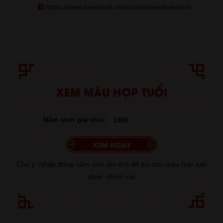
https://www.facebook.com/tuvisomenhvietnam
XEM MÀU HỢP TUỔI
Năm sinh gia chủ:
Chú ý: Nhập đúng năm sinh âm lịch để tra cứu màu hợp tuổi
được chính xác