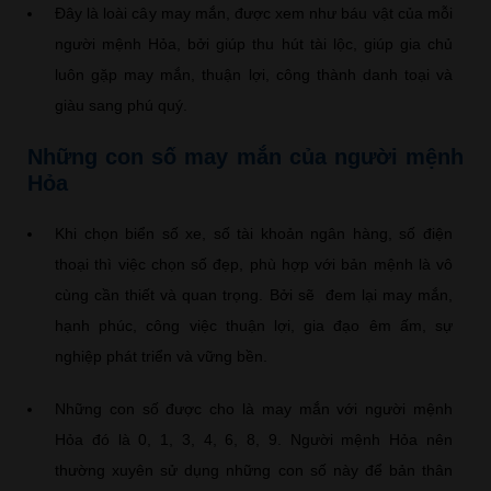
Đây là loài cây may mắn, được xem như báu vật của mỗi
người mệnh Hỏa, bởi giúp thu hút tài lộc, giúp gia chủ
luôn gặp may mắn, thuận lợi, công thành danh toại và
giàu sang phú quý.
Những con số may mắn của người mệnh
Hỏa
Khi chọn biển số xe, số tài khoản ngân hàng, số điện
thoại thì việc chọn số đẹp, phù hợp với bản mệnh là vô
cùng cần thiết và quan trọng. Bởi sẽ đem lại may mắn,
hạnh phúc, công việc thuận lợi, gia đạo êm ấm, sự
nghiệp phát triển và vững bền.
Những con số được cho là may mắn với người mệnh
Hỏa đó là 0, 1, 3, 4, 6, 8, 9. Người mệnh Hỏa nên
thường xuyên sử dụng những con số này để bản thân