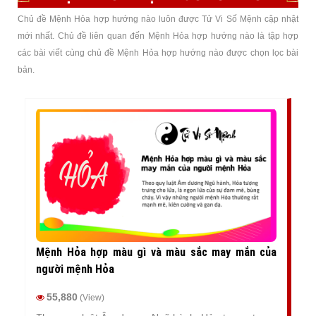
Chủ đề Mệnh Hỏa hợp hướng nào luôn được Tử Vi Số Mệnh cập nhật
mới nhất. Chủ đề liên quan đến Mệnh Hỏa hợp hướng nào là tập hợp
các bài viết cùng chủ đề Mệnh Hỏa hợp hướng nào được chọn lọc bài
bản.
Mệnh Hỏa hợp màu gì và màu sắc may mắn của
người mệnh Hỏa
55,880
(View)