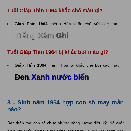
Tuổi Giáp Thìn 1964 khắc chế màu gì?
Giáp Thìn 1964
mệnh Hỏa khắc chế với các màu:
Trắng
Xám
Ghi
,
,
Tuổi Giáp Thìn 1964 bị khắc bởi màu gì?
Giáp Thìn 1964
mệnh Hỏa bị khắc chế bởi các màu:
Đen
Xanh nước biển
,
3 - Sinh năm 1964 hợp con số may mắn
nào?
Bản thân mỗi con số chứa những năng lượng diệu kỳ. Nó xuất
hiện rất nhiều trong cuộc sống chúng ta, vì thế lựa chọn con