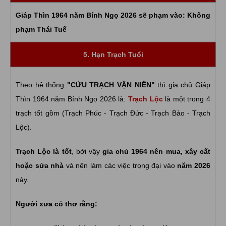
Giáp Thìn 1964 năm Bính Ngọ 2026 sẽ phạm vào:
Không
phạm Thái Tuế
5. Hạn Trạch Tuổi
Theo hệ thống
"CỬU TRẠCH VẬN NIÊN"
thì gia chủ Giáp
Thìn 1964 năm Bính Ngọ 2026 là:
Trạch Lộc
là một trong 4
trạch tốt gồm (Trạch Phúc - Trạch Đức - Trạch Bảo - Trạch
Lộc).
Trạch Lộc là tốt
, bởi vậy
gia chủ 1964 nên mua, xây cất
hoặc sửa nhà
và nên làm các việc trọng đại vào
năm 2026
này.
Người xưa có thơ rằng: