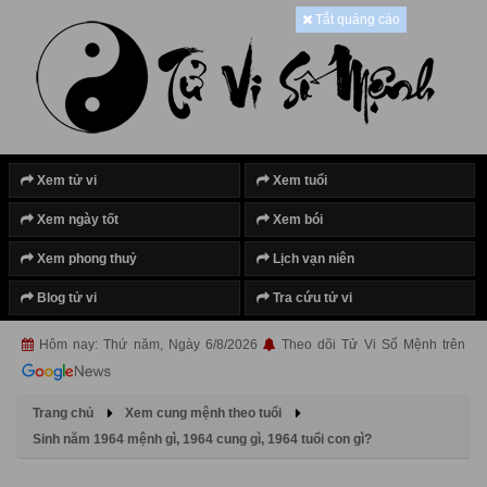
Tắt quảng cáo
Xem tử vi
Xem tuổi
Xem ngày tốt
Xem bói
Xem phong thuỷ
Lịch vạn niên
Blog tử vi
Tra cứu tử vi
Hôm nay: Thứ năm, Ngày 6/8/2026
Theo dõi Tử Vi Số Mệnh trên
Trang chủ
Xem cung mệnh theo tuổi
Sinh năm 1964 mệnh gì, 1964 cung gì, 1964 tuổi con gì?