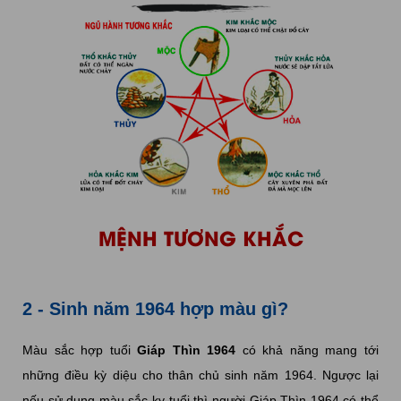
MỆNH TƯƠNG KHẮC
2 - Sinh năm 1964 hợp màu gì?
Màu sắc hợp tuổi
Giáp Thìn 1964
có khả năng mang tới
những điều kỳ diệu cho thân chủ sinh năm 1964. Ngược lại
nếu sử dụng màu sắc kỵ tuổi thì người Giáp Thìn 1964 có thể