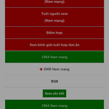
(Nam mạng)
Tuổi người xem
(Nam mạng)
Điểm hợp
Xem bình giải tuổi hợp làm ăn
1964 Nam mạng
2008 Nam mạng
5/10
Xem chi tiết
1964 Nam mạng