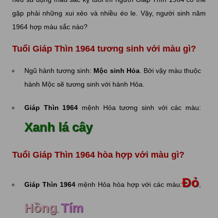
gặp phải những xui xẻo và nhiều éo le. Vậy, người sinh năm
1964 hợp màu sắc nào?
Tuổi Giáp Thìn 1964 tương sinh với màu gì?
Ngũ hành tương sinh:
Mộc sinh Hỏa
. Bởi vậy màu thuộc
hành Mộc sẽ tương sinh với hành Hỏa.
Giáp Thìn 1964
mệnh Hỏa tương sinh với các màu:
Xanh lá cây
Tuổi Giáp Thìn 1964 hòa hợp với màu gì?
Đỏ
Giáp Thìn 1964
mệnh Hỏa hòa hợp với các màu:
,
Hồng
Tím
,