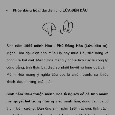
Phúc đăng hỏa:
đại diện cho
LỬA ĐÈN DẦU
Sinh năm
1964 mệnh Hỏa
-
Phú Đăng Hỏa (Lửa đèn to)
.
Mệnh Hỏa đại diện cho mùa Hạ hay mùa Hè, sức nóng và
ngọn lửa bất diệt. Mệnh Hỏa mang ý nghĩa tích cực là công lý,
công bằng, tinh thần bất diệt, sự nhiệt huyết và lòng quả cảm.
Mệnh Hỏa mang ý nghĩa tiêu cực là chiến tranh, sự khiêu
khích, đau thương, mất mát.
Sinh năm 1964 thuộc mệnh Hỏa là người có cá tính mạnh
mẽ, quyết liệt trong những việc mình làm
, dũng cảm và có
ý chí kiên cường. Đàn ông sinh năm 1964 rất giỏi, tính cách