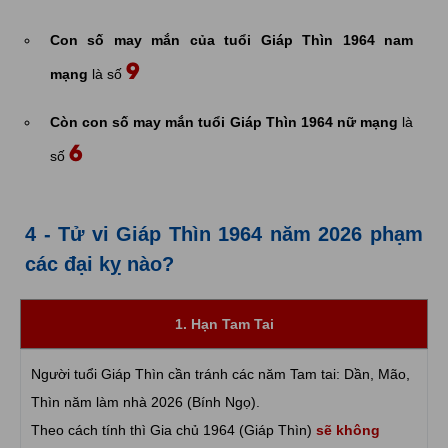
Con số may mắn của tuổi Giáp Thìn 1964 nam
9
mạng
là số
Còn con số may mắn tuổi Giáp Thìn 1964 nữ mạng
là
6
số
4 - Tử vi Giáp Thìn 1964 năm 2026 phạm
các đại kỵ nào?
1. Hạn Tam Tai
Người tuổi Giáp Thìn cần tránh các năm Tam tai: Dần, Mão,
Thìn năm làm nhà 2026 (Bính Ngọ).
Theo cách tính thì Gia chủ 1964 (Giáp Thìn)
sẽ không