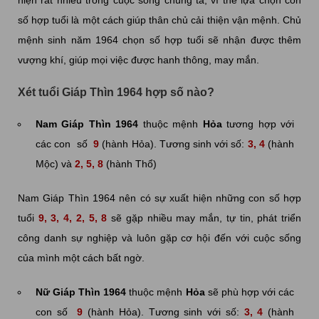
số hợp tuổi là một cách giúp thân chủ cải thiện vận mệnh. Chủ
mệnh sinh năm 1964 chọn số hợp tuổi sẽ nhận được thêm
vượng khí, giúp mọi việc được hanh thông, may mắn.
Xét tuổi Giáp Thìn 1964 hợp số nào?
Nam Giáp Thìn 1964
thuộc mệnh
Hỏa
tương hợp với
các con số
9
(hành Hỏa). Tương sinh với số:
3, 4
(hành
Mộc) và
2, 5, 8
(hành Thổ)
Nam Giáp Thìn 1964 nên có sự xuất hiện những con số hợp
tuổi
9, 3, 4, 2, 5, 8
sẽ gặp nhiều may mắn, tự tin, phát triển
công danh sự nghiệp và luôn gặp cơ hội đến với cuộc sống
của mình một cách bất ngờ.
Nữ Giáp Thìn 1964
thuộc mệnh
Hỏa
sẽ phù hợp với các
con số
9
(hành Hỏa). Tương sinh với số:
3, 4
(hành