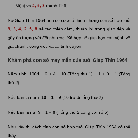
Mộc) và
2, 5, 8
(hành Thổ)
Nữ Giáp Thìn 1964 nên có sự xuất hiện những con số hợp tuổi
9, 3, 4, 2, 5, 8
sẽ tạo thiện cảm, thuận lợi trong giao tiếp và
gây ấn tượng với đối phương. Số hợp sẽ giúp bạn cải mệnh về
gia chánh, công việc và cả tình duyên.
Khám phá con số may mắn của tuổi Giáp Thìn 1964
Năm sinh: 1964 = 6 + 4 = 10 (Tổng thứ 1) = 1 + 0 = 1 (Tổng
thứ 2)
Nếu bạn là nam:
10 – 1 = 9
(10 trừ đi tổng thứ 2)
Nếu bạn là nữ:
5 + 1 = 6
(Tổng thứ 2 cộng với số 5)
Như vậy thì cách tính con số hợp tuổi Giáp Thìn 1964 có thể
thấy: