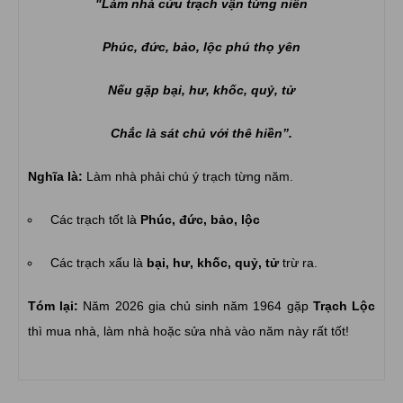
"Làm nhà cửu trạch vận từng niên
Phúc, đức, bảo, lộc phú thọ yên
Nếu gặp bại, hư, khốc, quỷ, tử
Chắc là sát chủ với thê hiền”.
Nghĩa là:
Làm nhà phải chú ý trạch từng năm.
Các trạch tốt là
Phúc, đức, bảo, lộc
Các trạch xấu là
bại, hư, khốc, quỷ, tử
trừ ra.
Tóm lại:
Năm 2026 gia chủ sinh năm 1964 gặp
Trạch Lộc
thì mua nhà, làm nhà hoặc sửa nhà vào năm này rất tốt!