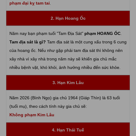
phạm đại kỵ tam tai
.
2. Hạn Hoang Ốc
Năm nay bạn phạm tuổi "Tam Địa Sát"
phạm HOANG ỐC
.
Tam địa sát là gì?
Tam địa sát là một cung xấu trong 6 cung
của hoang ốc. Nếu như gặp phải tam địa sát thì không nên
xây nhà vì xây nhà trong năm này sẽ khiến gia chủ mắc
nhiều bệnh vặt, khó khỏi, ảnh hưởng nhiều đến sức khỏe.
3. Hạn Kim Lâu
Năm 2026 (Bính Ngọ) gia chủ 1964 (Giáp Thìn) là 63 tuổi
(tuổi mụ), theo cách tính này gia chủ sẽ:
Không phạm Kim Lâu
4. Hạn Thái Tuế