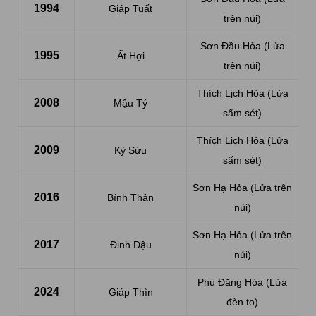
1994
Giáp Tuất
trên núi)
Sơn Đầu Hỏa (Lửa
1995
Ất Hợi
trên núi)
Thích Lịch Hỏa (Lửa
2008
Mậu Tý
sấm sét)
Thích Lịch Hỏa (Lửa
2009
Kỷ Sửu
sấm sét)
Sơn Hạ Hỏa (Lửa trên
2016
Bính Thân
núi)
Sơn Hạ Hỏa (Lửa trên
2017
Đinh Dậu
núi)
Phú Đăng Hỏa (Lửa
2024
Giáp Thìn
đèn to)