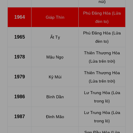
núi)
Phú Đăng Hỏa (Lửa
1964
Giáp Thìn
đèn to)
Phú Đăng Hỏa (Lửa
1965
Ất Tỵ
đèn to)
Thiên Thượng Hỏa
1978
Mậu Ngọ
(Lửa trên trời)
Thiên Thượng Hỏa
1979
Kỷ Mùi
(Lửa trên trời)
Lư Trung Hỏa (Lửa
1986
Bính Dần
trong lò)
Lư Trung Hỏa (Lửa
1987
Đinh Mão
trong lò)
Sơn Đầu Hỏa (Lửa