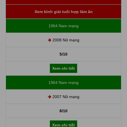
Xem bình giải tuổi hợp làm ăn
1964 Nam mạng
2008 Nữ mạng
5/10
Xem chi tiết
1964 Nam mạng
2007 Nữ mạng
8/10
Xem chi tiết