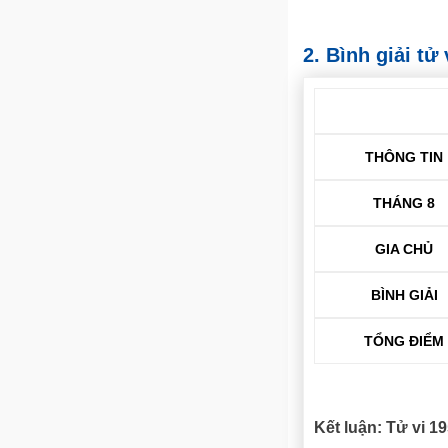
2. Bình giải t
THÔNG TIN
THÁNG 8
GIA CHỦ
BÌNH GIẢI
TỔNG ĐIỂM
Kết luận: Tử vi 