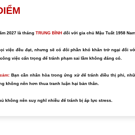
 ĐIỂM
năm 2027 là tháng
TRUNG BÌNH
đối với gia chủ Mậu Tuất 1958 Nam
i việc đều đạt, nhưng sẽ có đôi phần khó khăn trở ngại đối v
công việc cẩn trọng để tránh phạm sai lầm không đáng có.
 cảm:
Bạn cần nhân hòa trong ứng xử để tránh điều thị phi, nh
g không nên hơn thua tranh luận hại bản thân.
ủ không nên suy nghĩ nhiều để tránh bị áp lực stress.