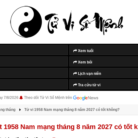
Xem tuổi
Xem bói
Lịch vạn niên
Tra cứu tử vi
ày 7/8/2026
Theo dõi Tử Vi Số Mệnh trên
àng tháng
Tử vi 1958 Nam mạng tháng 8 năm 2027 có tốt không?
t 1958 Nam mạng tháng 8 năm 2027 có tốt 