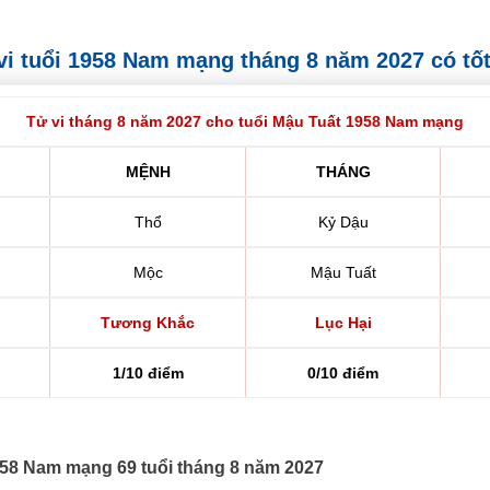
ử vi tuổi 1958 Nam mạng tháng 8 năm 2027 có tố
Tử vi tháng 8 năm 2027 cho tuổi Mậu Tuất 1958 Nam mạng
MỆNH
THÁNG
Thổ
Kỷ Dậu
Mộc
Mậu Tuất
Tương Khắc
Lục Hại
1/10 điểm
0/10 điểm
1958 Nam mạng 69 tuổi tháng 8 năm 2027