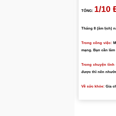
1/10
TỔNG:
Tháng 8 (âm lịch) 
Trong công việc:
Mọ
mạng. Bạn cần làm 
Trong chuyện tình
được thì nên nhườn
Về sức khỏe:
Gia ch