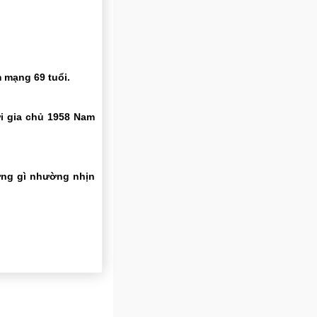
 mạng 69 tuổi.
ới gia chủ 1958 Nam
ững gì nhường nhịn