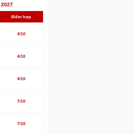
 2027
Điểm hợp
4/10
4/10
4/10
7/10
7/10