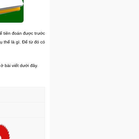
ể tiên đoán được trước
 thể là gì. Để từ đó có
 bài viết dưới đây.