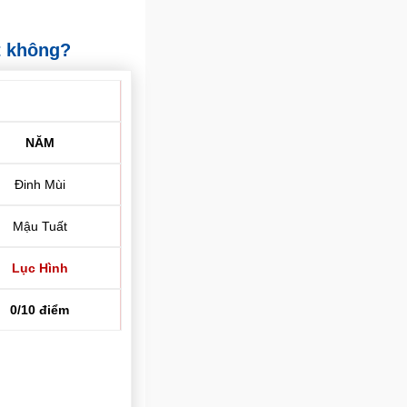
t không?
NĂM
Đinh Mùi
Mậu Tuất
Lục Hình
0/10 điểm