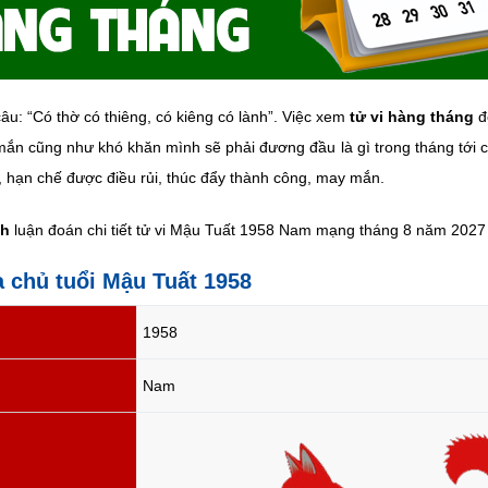
âu: “Có thờ có thiêng, có kiêng có lành”. Việc xem
tử vi hàng tháng
đ
ắn cũng như khó khăn mình sẽ phải đương đầu là gì trong tháng tới cụ
, hạn chế được điều rủi, thúc đẩy thành công, may mắn.
nh
luận đoán chi tiết tử vi Mậu Tuất 1958 Nam mạng tháng 8 năm 2027 ở
a chủ tuổi Mậu Tuất 1958
1958
Nam