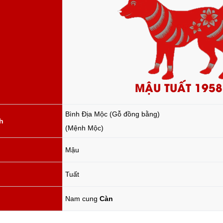
MẬU TUẤT 1958
Bình Địa Mộc (Gỗ đồng bằng)
h
(Mệnh Mộc)
Mậu
Tuất
Nam cung
Càn