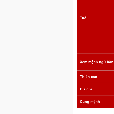
Tuổi
Xem mệnh ngũ hàn
Thiên can
Địa chi
Cung mệnh