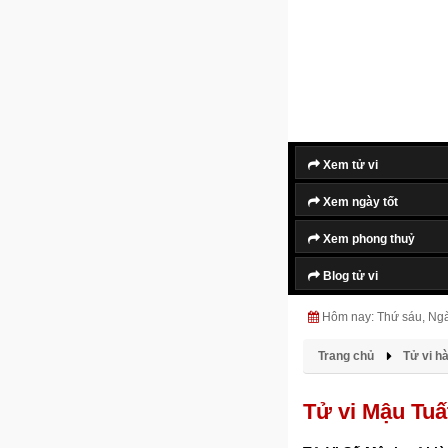
Xem tử vi
Xem ngày tốt
Xem phong thuỷ
Blog tử vi
Hôm nay: Thứ sáu, Ng
Trang chủ
Tử vi h
Tử vi Mậu Tuấ