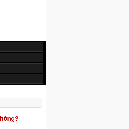
không?