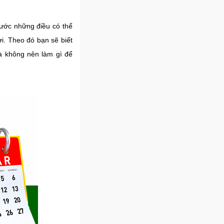
rước những điều có thể
i. Theo đó bạn sẽ biết
à không nên làm gì để