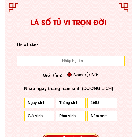
LÁ SỐ TỬ VI TRỌN ĐỜI
Họ và tên:
Nam
Nữ
Giới tính:
Nhập ngày tháng năm sinh (DƯƠNG LỊCH)