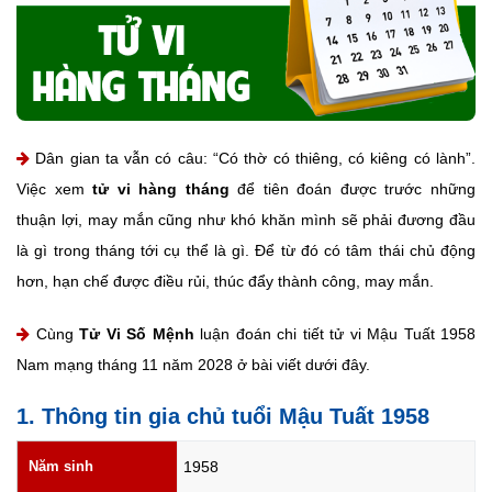
Dân gian ta vẫn có câu: “Có thờ có thiêng, có kiêng có lành”.
Việc xem
tử vi hàng tháng
để tiên đoán được trước những
thuận lợi, may mắn cũng như khó khăn mình sẽ phải đương đầu
là gì trong tháng tới cụ thể là gì. Để từ đó có tâm thái chủ động
hơn, hạn chế được điều rủi, thúc đẩy thành công, may mắn.
Cùng
Tử Vi Số Mệnh
luận đoán chi tiết tử vi Mậu Tuất 1958
Nam mạng tháng 11 năm 2028 ở bài viết dưới đây.
1. Thông tin gia chủ tuổi Mậu Tuất 1958
Năm sinh
1958