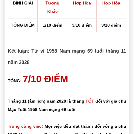
BÌNH GIẢI
Tương
Hợp Hòa
Hợp Hòa
Khắc
TỔNG ĐIỂM
1/10 điểm
3/10 điểm
3/10 điểm
Kết luận: Tử vi 1958 Nam mạng 69 tuổi tháng 11
năm 2028
7/10 ĐIỂM
TỔNG:
Tháng 11 (âm lịch) năm 2028 là tháng
TỐT
đối với gia chủ
Mậu Tuất 1958 Nam mạng 69 tuổi.
Trong công việc:
Mọi việc đều đạt thành đối với gia chủ