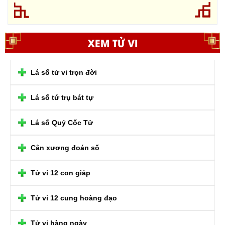
XEM TỬ VI
Lá số tử vi trọn đời
Lá số tứ trụ bát tự
Lá số Quỷ Cốc Tử
Cân xương đoán số
Tử vi 12 con giáp
Tử vi 12 cung hoàng đạo
Tử vi hàng ngày