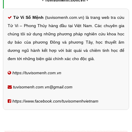
Tử Vi Số Mệnh
(tuvisomenh.com.vn) là trang web tra cứu
Tử Vi – Phong Thủy hàng đầu tại Việt Nam. Các chuyên gia
chúng tôi sử dụng những phương pháp nghiên cứu khoa học
dự báo của phương Đông và phương Tây, học thuyết âm
dương ngũ hành kết hợp với bát quái và chiêm tinh học để
đem tới những biện giải chính xác cho độc giả.
https://tuvisomenh.com.vn
tuvisomenh.com.vn@gmail.com
https://www.facebook.com/tuvisomenhvietnam