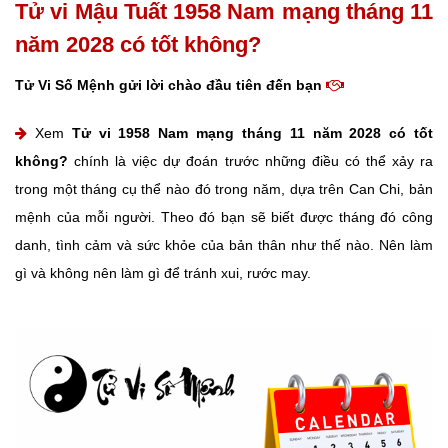
Tử vi Mậu Tuất 1958 Nam mạng tháng 11
năm 2028 có tốt không?
Tử Vi Số Mệnh gửi lời chào đầu tiên đến bạn
Xem
Tử vi 1958 Nam mạng tháng 11 năm 2028 có tốt
không?
chính là việc dự đoán trước những điều có thể xảy ra
trong một tháng cụ thể nào đó trong năm, dựa trên Can Chi, bản
mệnh của mỗi người. Theo đó bạn sẽ biết được tháng đó công
danh, tình cảm và sức khỏe của bản thân như thế nào. Nên làm
gì và không nên làm gì để tránh xui, rước may.