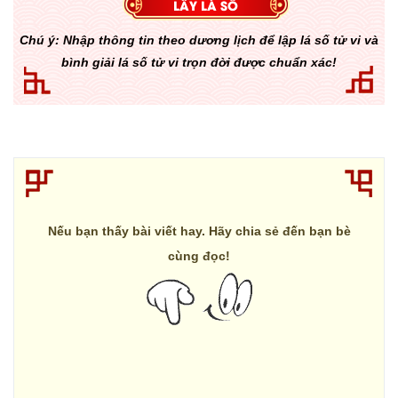
Chú ý: Nhập thông tin theo dương lịch để lập lá số tử vi và
bình giải lá số tử vi trọn đời được chuẩn xác!
Nếu bạn thấy bài viết hay. Hãy chia sẻ đến bạn bè
cùng đọc!