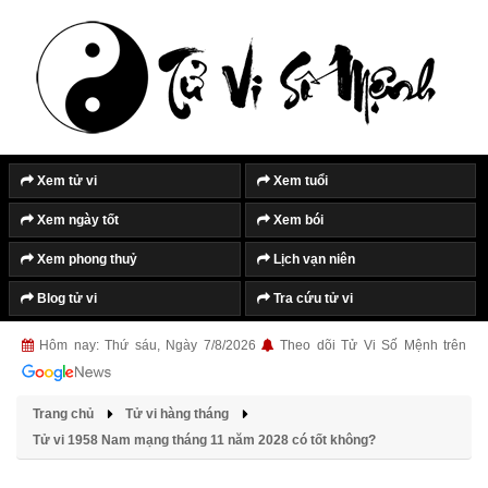
Xem tử vi
Xem tuổi
Xem ngày tốt
Xem bói
Xem phong thuỷ
Lịch vạn niên
Blog tử vi
Tra cứu tử vi
Hôm nay: Thứ sáu, Ngày 7/8/2026
Theo dõi Tử Vi Số Mệnh trên
Trang chủ
Tử vi hàng tháng
Tử vi 1958 Nam mạng tháng 11 năm 2028 có tốt không?