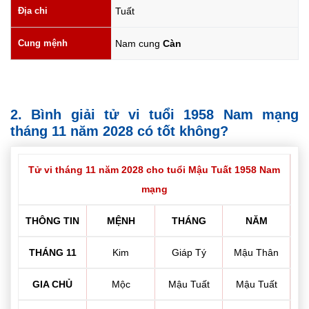
Địa chi
Tuất
Cung mệnh
Nam cung
Càn
2. Bình giải tử vi tuổi 1958 Nam mạng
tháng 11 năm 2028 có tốt không?
Tử vi tháng 11 năm 2028 cho tuổi Mậu Tuất 1958 Nam
mạng
THÔNG TIN
MỆNH
THÁNG
NĂM
THÁNG 11
Kim
Giáp Tý
Mậu Thân
GIA CHỦ
Mộc
Mậu Tuất
Mậu Tuất