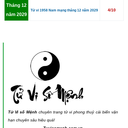
Tháng 12
4/10
Tử vi 1958 Nam mạng tháng 12 năm 2029
năm 2029
Tử Vi số Mệnh
chuyên trang tử vi phong thuỷ cải biến vận
hạn chuyên sâu hiệu quả!
- Tuvisomenh.com.vn -