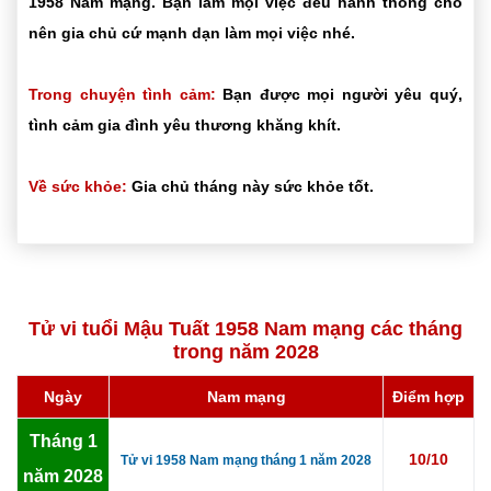
1958 Nam mạng. Bạn làm mọi việc đều hanh thông cho
nên gia chủ cứ mạnh dạn làm mọi việc nhé.
Trong chuyện tình cảm:
Bạn được mọi người yêu quý,
tình cảm gia đình yêu thương khăng khít.
Về sức khỏe:
Gia chủ tháng này sức khỏe tốt.
Tử vi tuổi Mậu Tuất 1958 Nam mạng các tháng
trong năm 2028
Ngày
Nam mạng
Điểm hợp
Tháng 1
10/10
Tử vi 1958 Nam mạng tháng 1 năm 2028
năm 2028