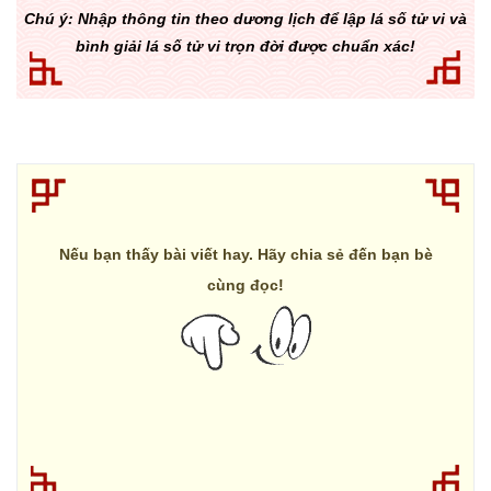
Chú ý: Nhập thông tin theo dương lịch để lập lá số tử vi và
bình giải lá số tử vi trọn đời được chuẩn xác!
Nếu bạn thấy bài viết hay. Hãy chia sẻ đến bạn bè
cùng đọc!