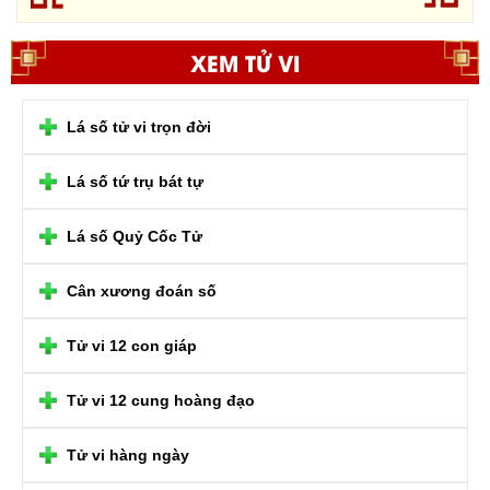
XEM TỬ VI
Lá số tử vi trọn đời
Lá số tứ trụ bát tự
Lá số Quỷ Cốc Tử
Cân xương đoán số
Tử vi 12 con giáp
Tử vi 12 cung hoàng đạo
Tử vi hàng ngày