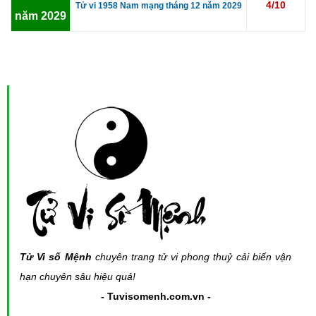
4/10
Tử vi 1958 Nam mạng tháng 12 năm 2029
năm 2029
Tử Vi số Mệnh
chuyên trang tử vi phong thuỷ cải biến vận
hạn chuyên sâu hiệu quả!
- Tuvisomenh.com.vn -