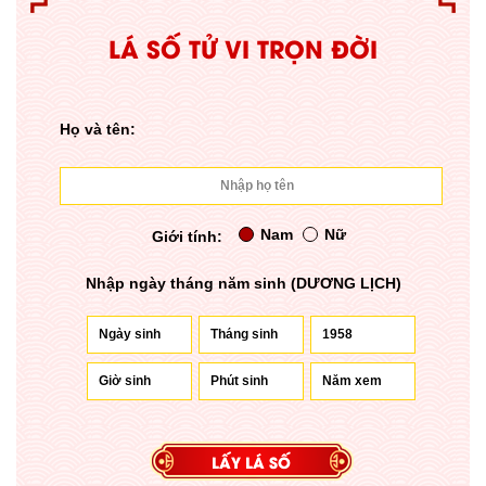
LÁ SỐ TỬ VI TRỌN ĐỜI
Họ và tên:
Nam
Nữ
Giới tính:
Nhập ngày tháng năm sinh (DƯƠNG LỊCH)