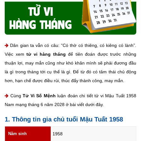
Dân gian ta vẫn có câu: “Có thờ có thiêng, có kiêng có lành”.
Việc xem
tử vi hàng tháng
để tiên đoán được trước những
thuận lợi, may mắn cũng như khó khăn mình sẽ phải đương đầu
là gì trong tháng tới cụ thể là gì. Để từ đó có tâm thái chủ động
hơn, hạn chế được điều rủi, thúc đẩy thành công, may mắn.
Cùng
Tử Vi Số Mệnh
luận đoán chi tiết tử vi Mậu Tuất 1958
Nam mạng tháng 6 năm 2028 ở bài viết dưới đây.
1. Thông tin gia chủ tuổi Mậu Tuất 1958
Năm sinh
1958