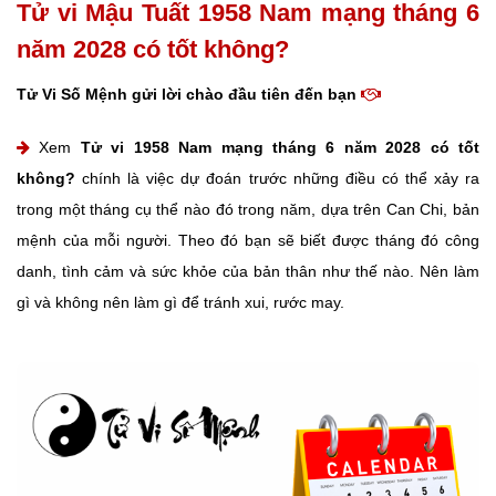
Tử vi Mậu Tuất 1958 Nam mạng tháng 6
năm 2028 có tốt không?
Tử Vi Số Mệnh gửi lời chào đầu tiên đến bạn
Xem
Tử vi 1958 Nam mạng tháng 6 năm 2028 có tốt
không?
chính là việc dự đoán trước những điều có thể xảy ra
trong một tháng cụ thể nào đó trong năm, dựa trên Can Chi, bản
mệnh của mỗi người. Theo đó bạn sẽ biết được tháng đó công
danh, tình cảm và sức khỏe của bản thân như thế nào. Nên làm
gì và không nên làm gì để tránh xui, rước may.