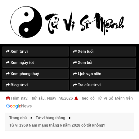
Xem tử vi
Xem tuổi
Xem ngày tốt
Xem bói
Xem phong thuỷ
Lịch vạn niên
Blog tử vi
Tra cứu tử vi
Hôm nay: Thứ sáu, Ngày 7/8/2026
Theo dõi Tử Vi Số Mệnh trên
Trang chủ
Tử vi hàng tháng
Tử vi 1958 Nam mạng tháng 6 năm 2028 có tốt không?