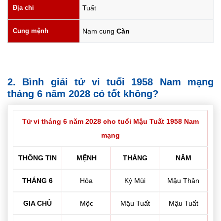
Địa chi
Tuất
Cung mệnh
Nam cung
Càn
2. Bình giải tử vi tuổi 1958 Nam mạng
tháng 6 năm 2028 có tốt không?
Tử vi tháng 6 năm 2028 cho tuổi Mậu Tuất 1958 Nam
mạng
THÔNG TIN
MỆNH
THÁNG
NĂM
THÁNG 6
Hỏa
Kỷ Mùi
Mậu Thân
GIA CHỦ
Mộc
Mậu Tuất
Mậu Tuất