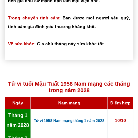
nên gia chủ cứ mạnh dạn làm mọi việc nhé.
Trong chuyện tình cảm:
Bạn được mọi người yêu quý,
tình cảm gia đình yêu thương khăng khít.
Về sức khỏe:
Gia chủ tháng này sức khỏe tốt.
Tử vi tuổi Mậu Tuất 1958 Nam mạng các tháng
trong năm 2028
Ngày
Nam mạng
Điểm hợp
Tháng 1
10/10
Tử vi 1958 Nam mạng tháng 1 năm 2028
năm 2028