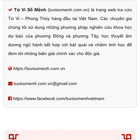
Tử Vi Số Mệnh
(tuvisomenh.com.vn) là trang web tra cứu
Tử Vi – Phong Thủy hàng đầu tại Việt Nam. Các chuyên gia
chúng tôi sử dụng những phương pháp nghiên cứu khoa học
dự báo của phương Đông và phương Tây, học thuyết âm
dương ngũ hành kết hợp với bát quái và chiêm tinh học để
đem tới những biện giải chính xác cho độc giả.
https://tuvisomenh.com.vn
tuvisomenh.com.vn@gmail.com
https://www.facebook.com/tuvisomenhvietnam