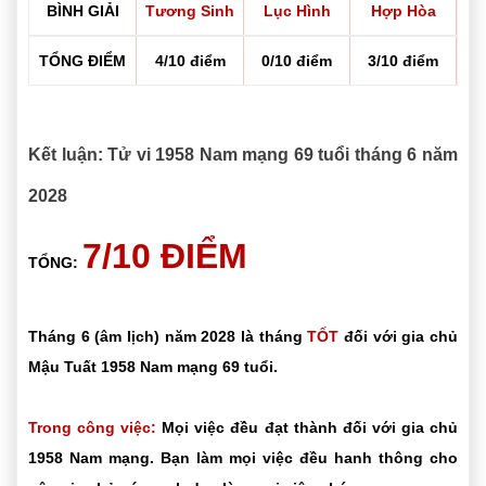
BÌNH GIẢI
Tương Sinh
Lục Hình
Hợp Hòa
TỔNG ĐIỂM
4/10 điểm
0/10 điểm
3/10 điểm
Kết luận: Tử vi 1958 Nam mạng 69 tuổi tháng 6 năm
2028
7/10 ĐIỂM
TỔNG:
Tháng 6 (âm lịch) năm 2028 là tháng
TỐT
đối với gia chủ
Mậu Tuất 1958 Nam mạng 69 tuổi.
Trong công việc:
Mọi việc đều đạt thành đối với gia chủ
1958 Nam mạng. Bạn làm mọi việc đều hanh thông cho