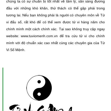
chúng ta có sự chuẩn bị tốt nhất về tâm lý, sẵn sàng đương
đầu với những khó khăn, thử thách có thể gặp phải trong
tương lai. Nếu bạn không phải là người có chuyên môn về Tử
vi đẩu số, rất khó để có thể xem được tử vi hàng năm cho
chính mình một cách chính xác. Tại sao không truy cập ngay
website:
www.tuviomenh.com.vn
để tra cứu tử vi cho chính
mình với độ chuẩn xác cao nhất cùng các chuyên gia của Tử
Vi Số Mệnh.