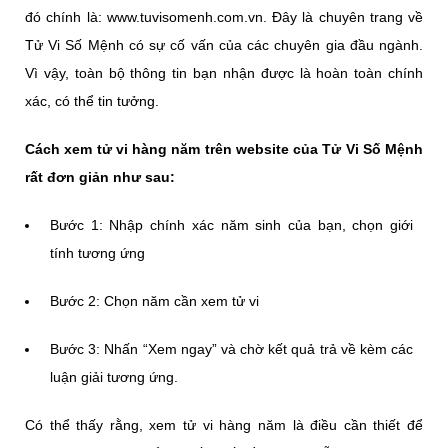
đó chính là:
www.tuvisomenh.com.vn
. Đây là chuyên trang về
Tử Vi Số Mệnh có sự cố vấn của các chuyên gia đầu ngành.
Vì vậy, toàn bộ thông tin bạn nhận được là hoàn toàn chính
xác, có thể tin tưởng.
Cách xem tử vi hàng năm trên website của Tử Vi Số Mệnh
rất đơn giản như sau:
Bước 1: Nhập chính xác năm sinh của bạn, chọn giới
tính tương ứng
Bước 2: Chọn năm cần xem tử vi
Bước 3: Nhấn “Xem ngay” và chờ kết quả trả về kèm các
luận giải tương ứng.
Có thể thấy rằng, xem tử vi hàng năm là điều cần thiết để