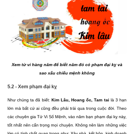
Xem tử vi hàng năm để biết năm đó có phạm đại kỵ và
sao xấu chiếu mệnh không
5.2 - Xem phạm đại kỵ
Như chúng ta đã biết:
Kim Lâu, Hoang ốc, Tam tai
là 3 hạn
lớn mà bất cứ ai cũng đều phải trải qua trong cuộc đời. Theo
các chuyên gia Tử Vi Số Mệnh, vào năm bạn phạm đại kỵ này,
tốt nhất nên cẩn trọng mọi chuyện. Không nên làm những việc
lớn có tính chất quan trọng như: Xây nhà, kết hôn, kinh doanh