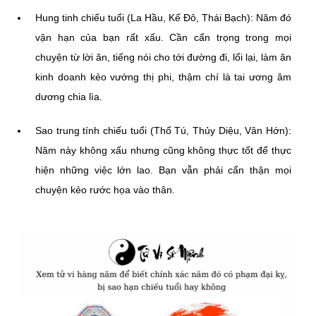
Hung tinh chiếu tuổi (La Hầu, Kế Đô, Thái Bạch): Năm đó
vận hạn của bạn rất xấu. Cần cẩn trọng trong mọi
chuyện từ lời ăn, tiếng nói cho tới đường đi, lối lại, làm ăn
kinh doanh kẻo vướng thị phi, thậm chí là tai ương âm
dương chia lìa.
Sao trung tính chiếu tuổi (Thổ Tú, Thủy Diệu, Vân Hớn):
Năm này không xấu nhưng cũng không thực tốt để thực
hiện những việc lớn lao. Bạn vẫn phải cẩn thận mọi
chuyện kẻo rước họa vào thân.