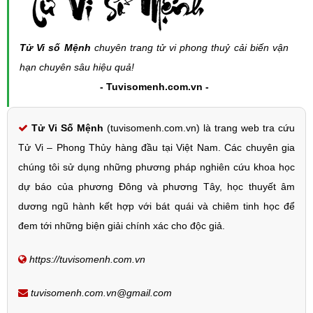
Tử Vi số Mệnh
chuyên trang tử vi phong thuỷ cải biến vận
hạn chuyên sâu hiệu quả!
- Tuvisomenh.com.vn -
Tử Vi Số Mệnh
(tuvisomenh.com.vn) là trang web tra cứu
Tử Vi – Phong Thủy hàng đầu tại Việt Nam. Các chuyên gia
chúng tôi sử dụng những phương pháp nghiên cứu khoa học
dự báo của phương Đông và phương Tây, học thuyết âm
dương ngũ hành kết hợp với bát quái và chiêm tinh học để
đem tới những biện giải chính xác cho độc giả.
https://tuvisomenh.com.vn
tuvisomenh.com.vn@gmail.com