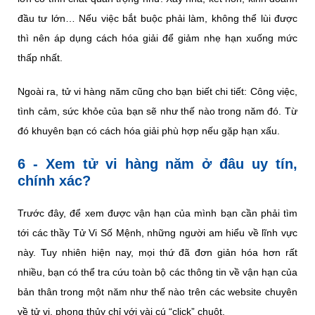
đầu tư lớn… Nếu việc bắt buộc phải làm, không thể lùi được
thì nên áp dụng cách hóa giải để giảm nhẹ hạn xuống mức
thấp nhất.
Ngoài ra, tử vi hàng năm cũng cho bạn biết chi tiết: Công việc,
tình cảm, sức khỏe của bạn sẽ như thế nào trong năm đó. Từ
đó khuyên bạn có cách hóa giải phù hợp nếu gặp hạn xấu.
6 - Xem tử vi hàng năm ở đâu uy tín,
chính xác?
Trước đây, để xem được vận hạn của mình bạn cần phải tìm
tới các thầy Tử Vi Số Mệnh, những người am hiểu về lĩnh vực
này. Tuy nhiên hiện nay, mọi thứ đã đơn giản hóa hơn rất
nhiều, bạn có thể tra cứu toàn bộ các thông tin về vận hạn của
bản thân trong một năm như thế nào trên các website chuyên
về tử vi, phong thủy chỉ với vài cú “click” chuột.