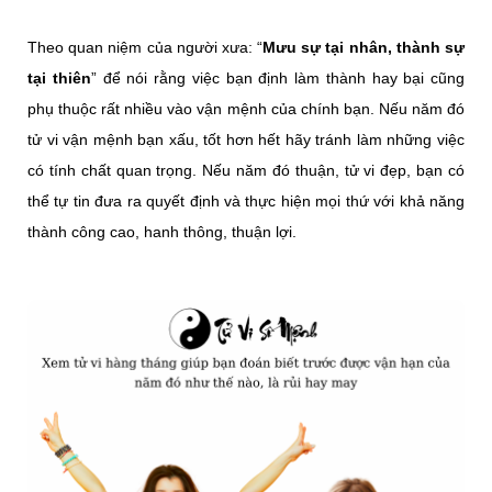
Theo quan niệm của người xưa: “
Mưu sự tại nhân, thành sự
tại thiên
” để nói rằng việc bạn định làm thành hay bại cũng
phụ thuộc rất nhiều vào vận mệnh của chính bạn. Nếu năm đó
tử vi vận mệnh bạn xấu, tốt hơn hết hãy tránh làm những việc
có tính chất quan trọng. Nếu năm đó thuận, tử vi đẹp, bạn có
thể tự tin đưa ra quyết định và thực hiện mọi thứ với khả năng
thành công cao, hanh thông, thuận lợi.