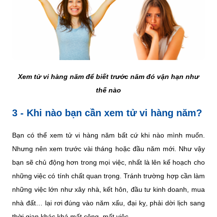
Xem tử vi hàng năm để biết trước năm đó vận hạn như
thế nào
3 - Khi nào bạn cần xem tử vi hàng năm?
Bạn có thể xem tử vi hàng năm bất cứ khi nào mình muốn.
Nhưng nên xem trước vài tháng hoặc đầu năm mới. Như vậy
bạn sẽ chủ động hơn trong mọi việc, nhất là lên kế hoạch cho
những việc có tính chất quan trọng. Tránh trường hợp cần làm
những việc lớn như xây nhà, kết hôn, đầu tư kinh doanh, mua
nhà đất… lại rơi đúng vào năm xấu, đại kỵ, phải dời lịch sang
thời gian khác khá mất công, mất việc.