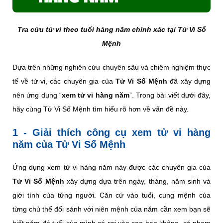
Tra cứu tử vi theo tuổi hàng năm chính xác tại Tử Vi Số
Mệnh
Dựa trên những nghiên cứu chuyên sâu và chiêm nghiệm thực
tế về tử vi, các chuyên gia của
Tử Vi Số Mệnh
đã xây dựng
nên ứng dụng “
xem tử vi hàng năm
”. Trong bài viết dưới đây,
hãy cùng Tử Vi Số Mệnh tìm hiểu rõ hơn về vấn đề này.
1 - Giải thích công cụ xem tử vi hàng
năm của Tử Vi Số Mệnh
Ứng dụng xem tử vi hàng năm này được các chuyên gia của
Tử Vi Số Mệnh
xây dựng dựa trên ngày, tháng, năm sinh và
giới tính của từng người. Căn cứ vào tuổi, cung mệnh của
từng chủ thể đối sánh với niên mệnh của năm cần xem bạn sẽ
biết năm đó tuổi của mình có rơi vào sao hạn không, có phạm