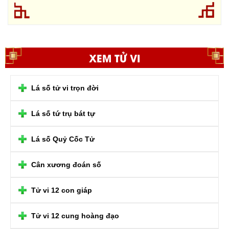
XEM TỬ VI
Lá số tử vi trọn đời
Lá số tứ trụ bát tự
Lá số Quỷ Cốc Tử
Cân xương đoán số
Tử vi 12 con giáp
Tử vi 12 cung hoàng đạo