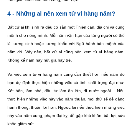
4 - Những ai nên xem tử vi hàng năm?
Bất cứ ai khi sinh ra đều có sẵn một Thiên can, địa chi và cung
mệnh cho riêng mình. Mỗi năm vận hạn của từng người có thể
là tương sinh hoặc tương khắc với Ngũ hành bản mệnh của
năm đó. Vậy nên, bất cứ ai cũng nên xem tử vi hàng năm.
Không kể nam hay nữ, già hay trẻ.
Và việc xem tử vi hàng năm càng cần thiết hơn nếu năm đó
bạn dự định thực hiện những việc có tính chất trọng đại như:
Kết hôn, làm nhà, đầu tư làm ăn lớn, đi nước ngoài… Nếu
thực hiện những việc này vào năm thuận, mọi thứ sẽ dễ dàng
hanh thông, thuận lợi hơn. Ngược lại nếu thực hiện những việc
này vào năm xung, phạm đại kỵ, dễ gặp khó khăn, bất lợi, sức
khỏe giảm sút.