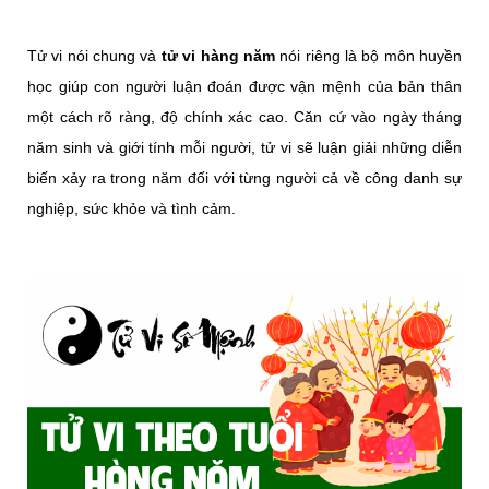
Tử vi nói chung và
tử vi hàng năm
nói riêng là bộ môn huyền
học giúp con người luận đoán được vận mệnh của bản thân
một cách rõ ràng, độ chính xác cao. Căn cứ vào ngày tháng
năm sinh và giới tính mỗi người, tử vi sẽ luận giải những diễn
biến xảy ra trong năm đối với từng người cả về công danh sự
nghiệp, sức khỏe và tình cảm.