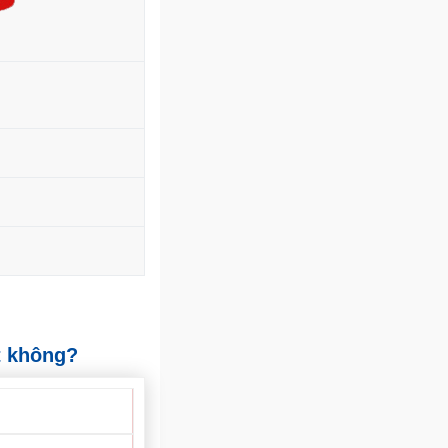
t không?