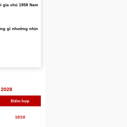
ới gia chủ 1958 Nam
ững gì nhường nhịn
 2028
Điểm hợp
10/10