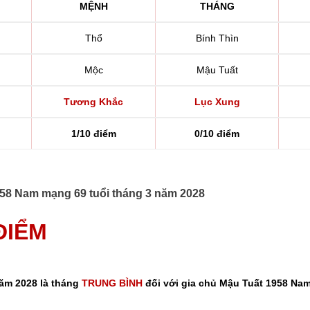
MỆNH
THÁNG
Thổ
Bính Thìn
Mộc
Mậu Tuất
Tương Khắc
Lục Xung
1/10 điểm
0/10 điểm
1958 Nam mạng 69 tuổi tháng 3 năm 2028
 ĐIỂM
năm 2028 là tháng
TRUNG BÌNH
đối với gia chủ Mậu Tuất 1958 Nam