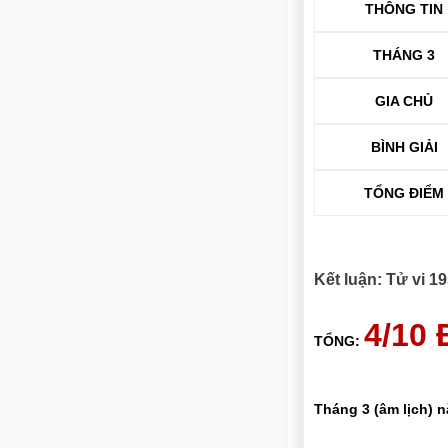
THÔNG TIN
THÁNG 3
GIA CHỦ
BÌNH GIẢI
TỔNG ĐIỂM
Kết luận: Tử vi 
4/10
TỔNG:
Tháng 3 (âm lịch) 