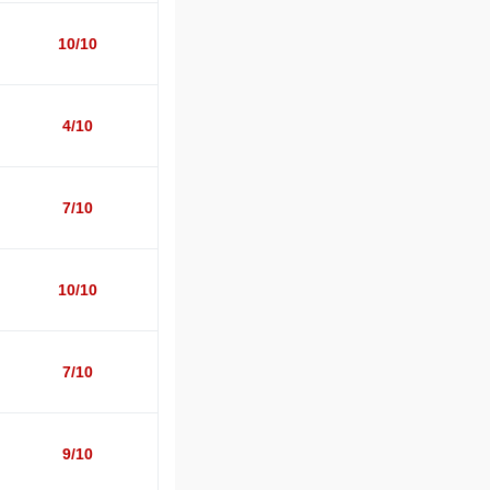
10/10
4/10
7/10
10/10
7/10
9/10