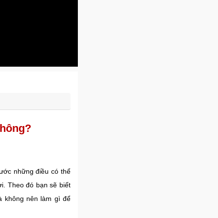
không?
rước những điều có thể
i. Theo đó bạn sẽ biết
à không nên làm gì để