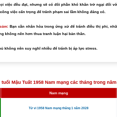
i việc đều đạt, nhưng sẽ có đôi phần khó khăn trở ngại đối v
công việc cẩn trọng để tránh phạm sai lầm không đáng có.
 cảm:
Bạn cần nhân hòa trong ứng xử để tránh điều thị phi, nh
g không nên hơn thua tranh luận hại bản thân.
ủ không nên suy nghĩ nhiều để tránh bị áp lực stress.
i tuổi Mậu Tuất 1958 Nam mạng các tháng trong năm
Nam mạng
Tử vi 1958 Nam mạng tháng 1 năm 2028