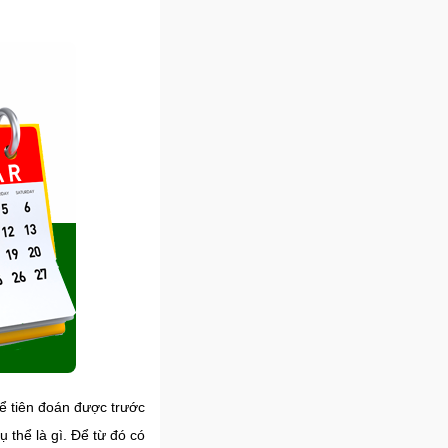
ể tiên đoán được trước
 thể là gì. Để từ đó có