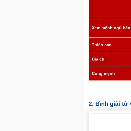
Xem mệnh ngũ hàn
Thiên can
Địa chi
Cung mệnh
2. Bình giải t