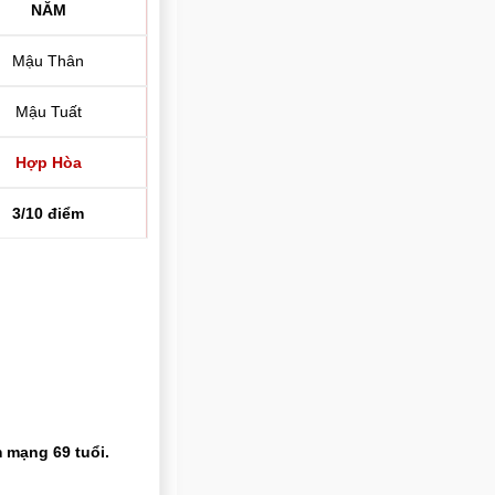
NĂM
Mậu Thân
Mậu Tuất
Hợp Hòa
3/10 điểm
 mạng 69 tuổi.