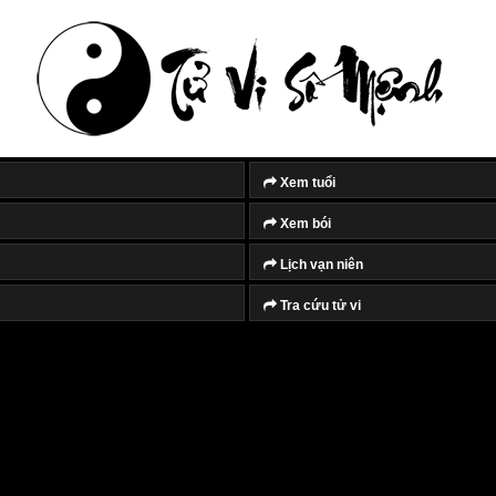
Xem tuổi
Xem bói
Lịch vạn niên
Tra cứu tử vi