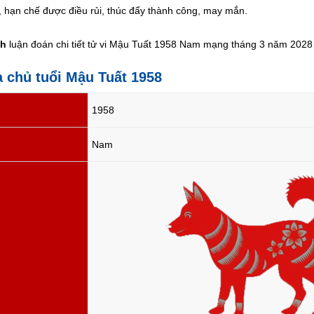
, hạn chế được điều rủi, thúc đẩy thành công, may mắn.
nh
luận đoán chi tiết tử vi Mậu Tuất 1958 Nam mạng tháng 3 năm 2028 ở
a chủ tuổi Mậu Tuất 1958
1958
Nam