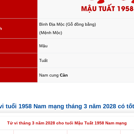
MẬU TUẤT 1958
Bình Địa Mộc (Gỗ đồng bằng)
h
(Mệnh Mộc)
Mậu
Tuất
Nam cung
Càn
ử vi tuổi 1958 Nam mạng tháng 3 năm 2028 có tố
Tử vi tháng 3 năm 2028 cho tuổi Mậu Tuất 1958 Nam mạng