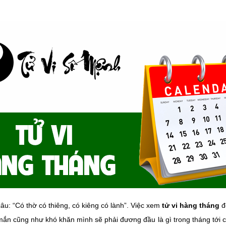
âu: “Có thờ có thiêng, có kiêng có lành”. Việc xem
tử vi hàng tháng
đ
ắn cũng như khó khăn mình sẽ phải đương đầu là gì trong tháng tới cụ