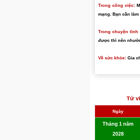
Trong công việc:
Mọ
mạng. Bạn cần làm 
Trong chuyện tình
được thì nên nhườn
Về sức khỏe:
Gia ch
Tử v
Ngày
Tháng 1 năm
2028