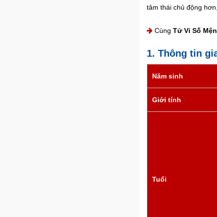
tâm thái chủ động hơn
Cùng
Tử Vi Số Mệ
1. Thông tin gi
Năm sinh
Giới tính
Tuổi