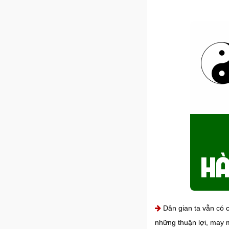
Dân gian ta vẫn có c
những thuận lợi, may m