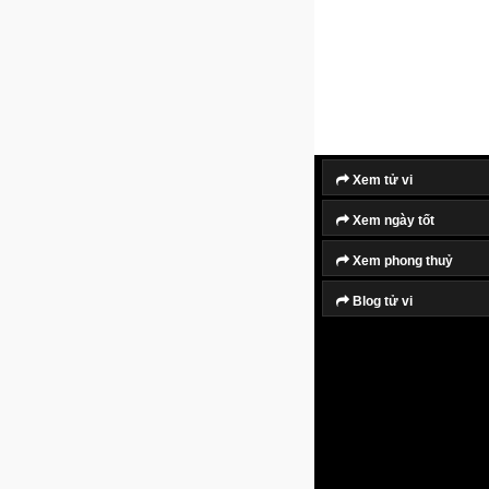
Xem tử vi
Xem ngày tốt
Xem phong thuỷ
Blog tử vi