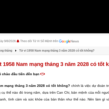
gày 9/8/2026
Theo dõi Tử Vi Số Mệnh trên
àng tháng
Tử vi 1958 Nam mạng tháng 3 năm 2028 có tốt không?
t 1958 Nam mạng tháng 3 năm 2028 có tốt 
i chào đầu tiên đến bạn
am mạng tháng 3 năm 2028 có tốt không?
chính là việc dự đoán t
g cụ thể nào đó trong năm, dựa trên Can Chi, bản mệnh của mỗi ngườ
anh, tình cảm và sức khỏe của bản thân như thế nào. Nên làm gì v