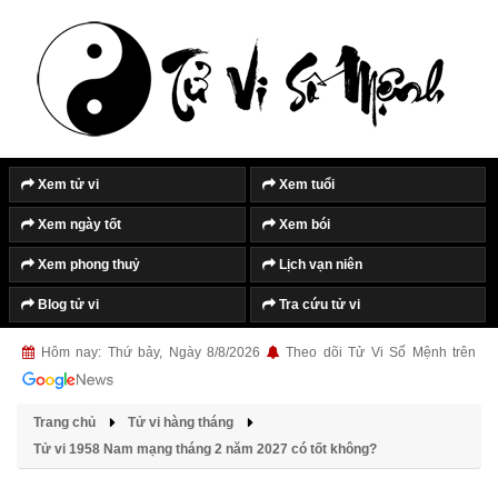
Xem tử vi
Xem tuổi
Xem ngày tốt
Xem bói
Xem phong thuỷ
Lịch vạn niên
Blog tử vi
Tra cứu tử vi
Hôm nay: Thứ bảy, Ngày 8/8/2026
Theo dõi Tử Vi Số Mệnh trên
Trang chủ
Tử vi hàng tháng
Tử vi 1958 Nam mạng tháng 2 năm 2027 có tốt không?