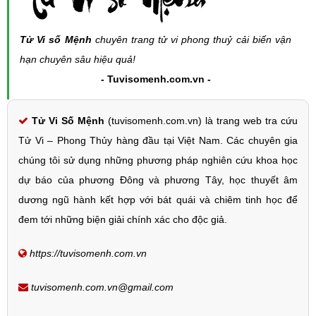
Tử Vi số Mệnh
chuyên trang tử vi phong thuỷ cải biến vận
hạn chuyên sâu hiệu quả!
- Tuvisomenh.com.vn -
Tử Vi Số Mệnh
(tuvisomenh.com.vn) là trang web tra cứu
Tử Vi – Phong Thủy hàng đầu tại Việt Nam. Các chuyên gia
chúng tôi sử dụng những phương pháp nghiên cứu khoa học
dự báo của phương Đông và phương Tây, học thuyết âm
dương ngũ hành kết hợp với bát quái và chiêm tinh học để
đem tới những biện giải chính xác cho độc giả.
https://tuvisomenh.com.vn
tuvisomenh.com.vn@gmail.com