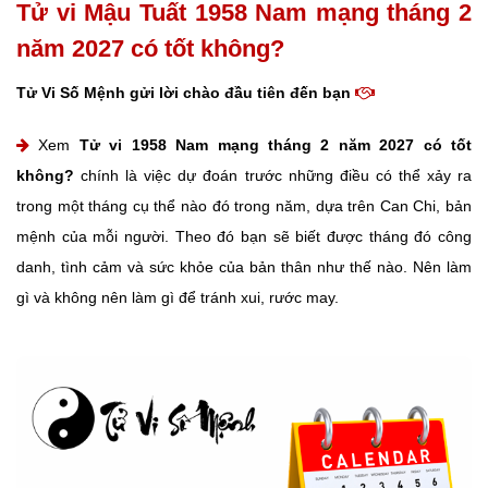
Tử vi Mậu Tuất 1958 Nam mạng tháng 2
năm 2027 có tốt không?
Tử Vi Số Mệnh gửi lời chào đầu tiên đến bạn
Xem
Tử vi 1958 Nam mạng tháng 2 năm 2027 có tốt
không?
chính là việc dự đoán trước những điều có thể xảy ra
trong một tháng cụ thể nào đó trong năm, dựa trên Can Chi, bản
mệnh của mỗi người. Theo đó bạn sẽ biết được tháng đó công
danh, tình cảm và sức khỏe của bản thân như thế nào. Nên làm
gì và không nên làm gì để tránh xui, rước may.