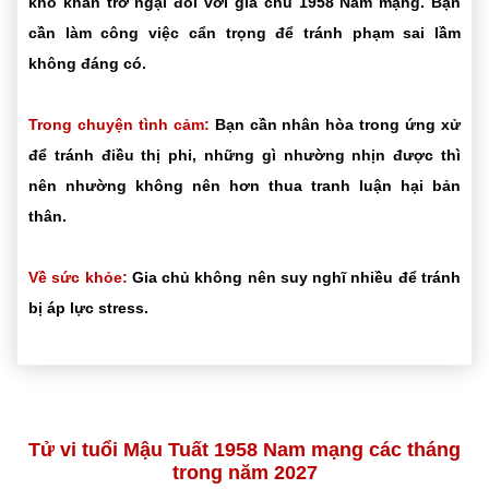
khó khăn trở ngại đối với gia chủ 1958 Nam mạng. Bạn
cần làm công việc cẩn trọng để tránh phạm sai lầm
không đáng có.
Trong chuyện tình cảm:
Bạn cần nhân hòa trong ứng xử
để tránh điều thị phi, những gì nhường nhịn được thì
nên nhường không nên hơn thua tranh luận hại bản
thân.
Về sức khỏe:
Gia chủ không nên suy nghĩ nhiều để tránh
bị áp lực stress.
Tử vi tuổi Mậu Tuất 1958 Nam mạng các tháng
trong năm 2027