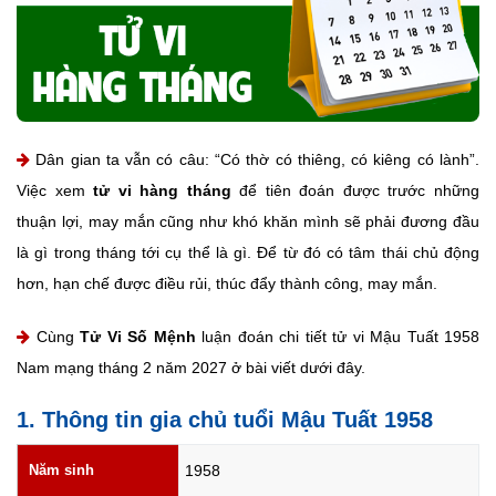
Dân gian ta vẫn có câu: “Có thờ có thiêng, có kiêng có lành”.
Việc xem
tử vi hàng tháng
để tiên đoán được trước những
thuận lợi, may mắn cũng như khó khăn mình sẽ phải đương đầu
là gì trong tháng tới cụ thể là gì. Để từ đó có tâm thái chủ động
hơn, hạn chế được điều rủi, thúc đẩy thành công, may mắn.
Cùng
Tử Vi Số Mệnh
luận đoán chi tiết tử vi Mậu Tuất 1958
Nam mạng tháng 2 năm 2027 ở bài viết dưới đây.
1. Thông tin gia chủ tuổi Mậu Tuất 1958
Năm sinh
1958