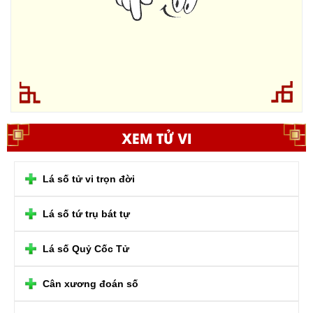
XEM TỬ VI
Lá số tử vi trọn đời
Lá số tứ trụ bát tự
Lá số Quỷ Cốc Tử
Cân xương đoán số