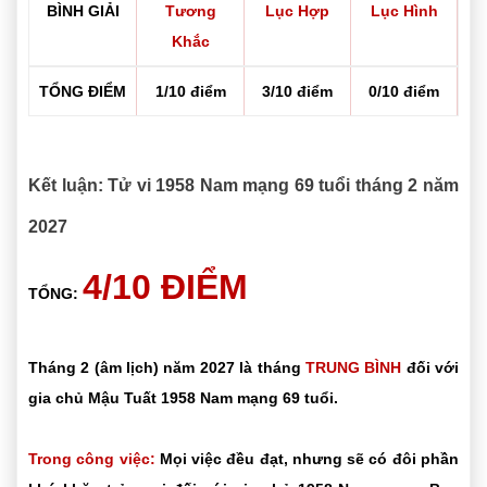
BÌNH GIẢI
Tương
Lục Hợp
Lục Hình
Khắc
TỔNG ĐIỂM
1/10 điểm
3/10 điểm
0/10 điểm
Kết luận: Tử vi 1958 Nam mạng 69 tuổi tháng 2 năm
2027
4/10 ĐIỂM
TỔNG:
Tháng 2 (âm lịch) năm 2027 là tháng
TRUNG BÌNH
đối với
gia chủ Mậu Tuất 1958 Nam mạng 69 tuổi.
Trong công việc:
Mọi việc đều đạt, nhưng sẽ có đôi phần