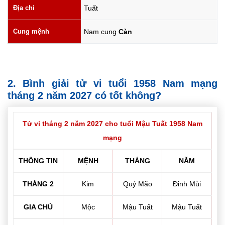
Địa chi
Tuất
Cung mệnh
Nam cung
Càn
2. Bình giải tử vi tuổi 1958 Nam mạng
tháng 2 năm 2027 có tốt không?
Tử vi tháng 2 năm 2027 cho tuổi Mậu Tuất 1958 Nam
mạng
THÔNG TIN
MỆNH
THÁNG
NĂM
THÁNG 2
Kim
Quý Mão
Đinh Mùi
GIA CHỦ
Mộc
Mậu Tuất
Mậu Tuất