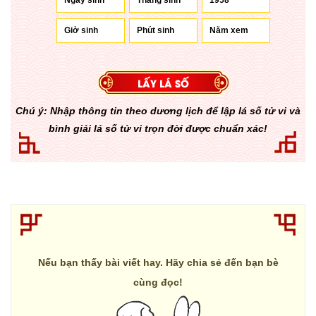
Chú ý: Nhập thông tin theo dương lịch để lập lá số tử vi và
bình giải lá số tử vi trọn đời được chuẩn xác!
Nếu bạn thấy bài viết hay. Hãy chia sẻ đến bạn bè
cùng đọc!