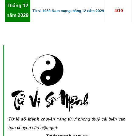
Tháng 12
4/10
Tử vi 1958 Nam mạng tháng 12 năm 2029
năm 2029
Tử Vi số Mệnh
chuyên trang tử vi phong thuỷ cải biến vận
hạn chuyên sâu hiệu quả!
- Tuvisomenh.com.vn -