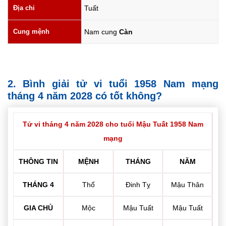
Địa chi
Tuất
Cung mệnh
Nam cung
Càn
2. Bình giải tử vi tuổi 1958 Nam mạng
tháng 4 năm 2028 có tốt không?
Tử vi tháng 4 năm 2028 cho tuổi Mậu Tuất 1958 Nam
mạng
THÔNG TIN
MỆNH
THÁNG
NĂM
THÁNG 4
Thổ
Đinh Tỵ
Mậu Thân
GIA CHỦ
Mộc
Mậu Tuất
Mậu Tuất