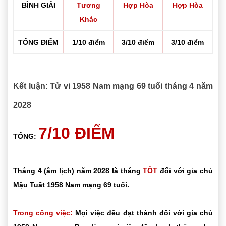
BÌNH GIẢI
Tương
Hợp Hòa
Hợp Hòa
Khắc
TỔNG ĐIỂM
1/10 điểm
3/10 điểm
3/10 điểm
Kết luận: Tử vi 1958 Nam mạng 69 tuổi tháng 4 năm
2028
7/10 ĐIỂM
TỔNG:
Tháng 4 (âm lịch) năm 2028 là tháng
TỐT
đối với gia chủ
Mậu Tuất 1958 Nam mạng 69 tuổi.
Trong công việc:
Mọi việc đều đạt thành đối với gia chủ