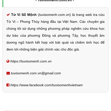
Tử Vi Số Mệnh
(tuvisomenh.com.vn) là trang web tra cứu
Tử Vi – Phong Thủy hàng đầu tại Việt Nam. Các chuyên gia
chúng tôi sử dụng những phương pháp nghiên cứu khoa học
dự báo của phương Đông và phương Tây, học thuyết âm
dương ngũ hành kết hợp với bát quái và chiêm tinh học để
đem tới những biện giải chính xác cho độc giả.
https://tuvisomenh.com.vn
tuvisomenh.com.vn@gmail.com
https://www.facebook.com/tuvisomenhvietnam