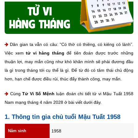
Dân gian ta vẫn có câu: “Có thờ có thiêng, có kiêng có lành”.
Việc xem
tử vi hàng tháng
để tiên đoán được trước những
thuận lợi, may mắn cũng như khó khăn mình sẽ phải đương đầu
là gì trong tháng tới cụ thể là gì. Để từ đó có tâm thái chủ động
hơn, hạn chế được điều rủi, thúc đẩy thành công, may mắn.
Cùng
Tử Vi Số Mệnh
luận đoán chi tiết tử vi Mậu Tuất 1958
Nam mạng tháng 4 năm 2028 ở bài viết dưới đây.
1. Thông tin gia chủ tuổi Mậu Tuất 1958
Năm sinh
1958