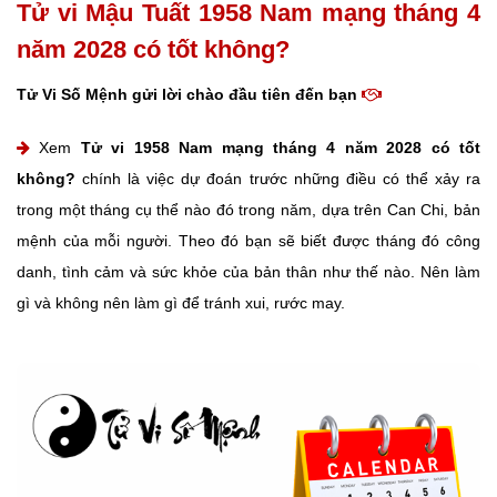
Tử vi Mậu Tuất 1958 Nam mạng tháng 4
năm 2028 có tốt không?
Tử Vi Số Mệnh gửi lời chào đầu tiên đến bạn
Xem
Tử vi 1958 Nam mạng tháng 4 năm 2028 có tốt
không?
chính là việc dự đoán trước những điều có thể xảy ra
trong một tháng cụ thể nào đó trong năm, dựa trên Can Chi, bản
mệnh của mỗi người. Theo đó bạn sẽ biết được tháng đó công
danh, tình cảm và sức khỏe của bản thân như thế nào. Nên làm
gì và không nên làm gì để tránh xui, rước may.