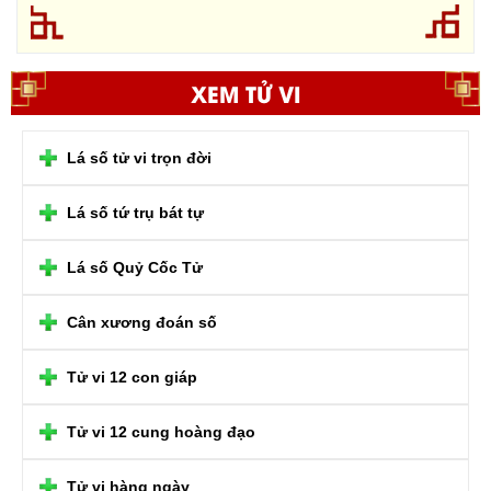
XEM TỬ VI
Lá số tử vi trọn đời
Lá số tứ trụ bát tự
Lá số Quỷ Cốc Tử
Cân xương đoán số
Tử vi 12 con giáp
Tử vi 12 cung hoàng đạo
Tử vi hàng ngày