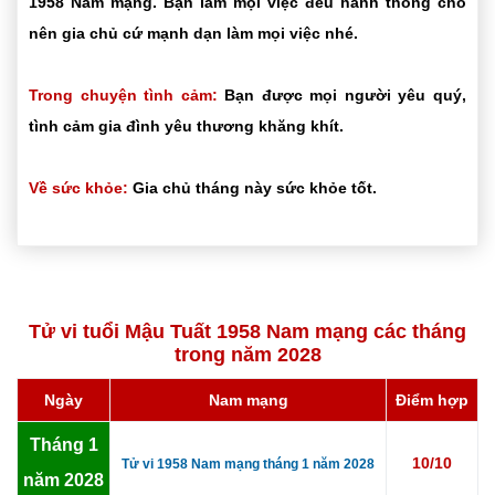
1958 Nam mạng. Bạn làm mọi việc đều hanh thông cho
nên gia chủ cứ mạnh dạn làm mọi việc nhé.
Trong chuyện tình cảm:
Bạn được mọi người yêu quý,
tình cảm gia đình yêu thương khăng khít.
Về sức khỏe:
Gia chủ tháng này sức khỏe tốt.
Tử vi tuổi Mậu Tuất 1958 Nam mạng các tháng
trong năm 2028
Ngày
Nam mạng
Điểm hợp
Tháng 1
10/10
Tử vi 1958 Nam mạng tháng 1 năm 2028
năm 2028