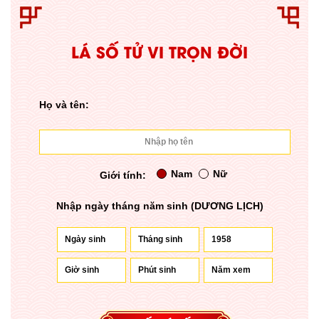
LÁ SỐ TỬ VI TRỌN ĐỜI
Họ và tên:
Nam
Nữ
Giới tính:
Nhập ngày tháng năm sinh (DƯƠNG LỊCH)