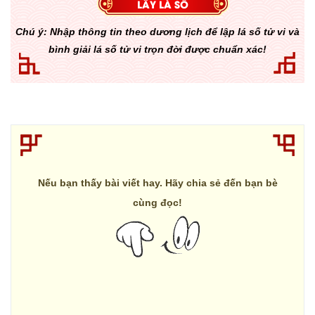
Chú ý: Nhập thông tin theo dương lịch để lập lá số tử vi và
bình giải lá số tử vi trọn đời được chuẩn xác!
Nếu bạn thấy bài viết hay. Hãy chia sẻ đến bạn bè
cùng đọc!