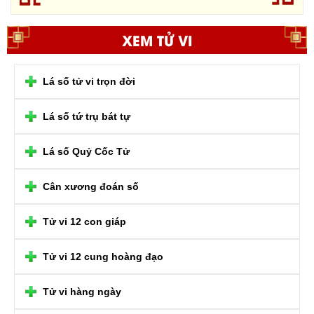
XEM TỬ VI
Lá số tử vi trọn đời
Lá số tứ trụ bát tự
Lá số Quỷ Cốc Tử
Cân xương đoán số
Tử vi 12 con giáp
Tử vi 12 cung hoàng đạo
Tử vi hàng ngày