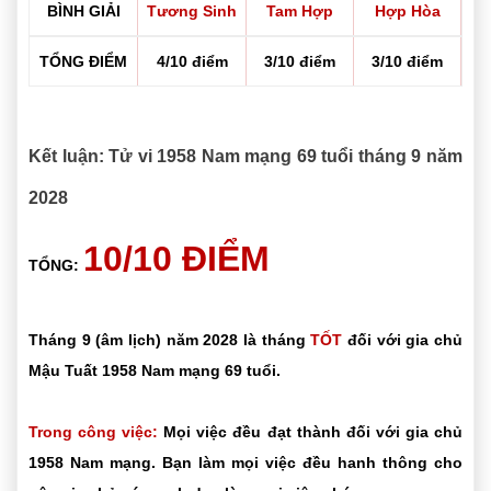
BÌNH GIẢI
Tương Sinh
Tam Hợp
Hợp Hòa
TỔNG ĐIỂM
4/10 điểm
3/10 điểm
3/10 điểm
Kết luận: Tử vi 1958 Nam mạng 69 tuổi tháng 9 năm
2028
10/10 ĐIỂM
TỔNG:
Tháng 9 (âm lịch) năm 2028 là tháng
TỐT
đối với gia chủ
Mậu Tuất 1958 Nam mạng 69 tuổi.
Trong công việc:
Mọi việc đều đạt thành đối với gia chủ
1958 Nam mạng. Bạn làm mọi việc đều hanh thông cho