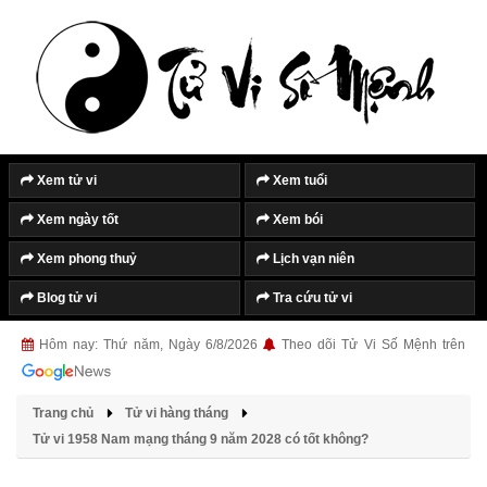
Tắt quảng cáo
Xem tử vi
Xem tuổi
Xem ngày tốt
Xem bói
Xem phong thuỷ
Lịch vạn niên
Blog tử vi
Tra cứu tử vi
Hôm nay: Thứ năm, Ngày 6/8/2026
Theo dõi Tử Vi Số Mệnh trên
Trang chủ
Tử vi hàng tháng
Tử vi 1958 Nam mạng tháng 9 năm 2028 có tốt không?