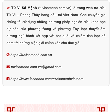
Tử Vi Số Mệnh
(tuvisomenh.com.vn) là trang web tra cứu
Tử Vi – Phong Thủy hàng đầu tại Việt Nam. Các chuyên gia
chúng tôi sử dụng những phương pháp nghiên cứu khoa học
dự báo của phương Đông và phương Tây, học thuyết âm
dương ngũ hành kết hợp với bát quái và chiêm tinh học để
đem tới những biện giải chính xác cho độc giả.
https://tuvisomenh.com.vn
tuvisomenh.com.vn@gmail.com
https://www.facebook.com/tuvisomenhvietnam