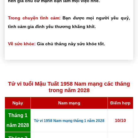
nên gia chủ cứ mạnh dạn làm mọi việc nhé.
Trong chuyện tình cảm:
Bạn được mọi người yêu quý,
tình cảm gia đình yêu thương khăng khít.
Về sức khỏe:
Gia chủ tháng này sức khỏe tốt.
Tử vi tuổi Mậu Tuất 1958 Nam mạng các tháng
trong năm 2028
Ngày
Nam mạng
Điểm hợp
Tháng 1
10/10
Tử vi 1958 Nam mạng tháng 1 năm 2028
năm 2028