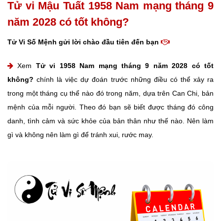
Tử vi Mậu Tuất 1958 Nam mạng tháng 9
năm 2028 có tốt không?
Tử Vi Số Mệnh gửi lời chào đầu tiên đến bạn
Xem
Tử vi 1958 Nam mạng tháng 9 năm 2028 có tốt
không?
chính là việc dự đoán trước những điều có thể xảy ra
trong một tháng cụ thể nào đó trong năm, dựa trên Can Chi, bản
mệnh của mỗi người. Theo đó bạn sẽ biết được tháng đó công
danh, tình cảm và sức khỏe của bản thân như thế nào. Nên làm
gì và không nên làm gì để tránh xui, rước may.