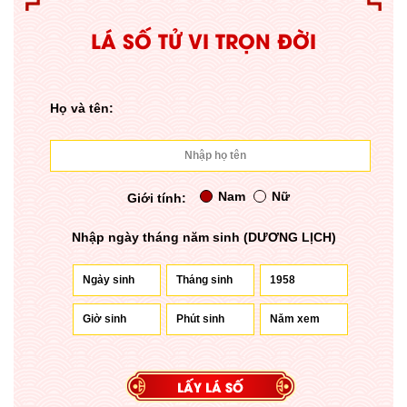
LÁ SỐ TỬ VI TRỌN ĐỜI
Họ và tên:
Nam
Nữ
Giới tính:
Nhập ngày tháng năm sinh (DƯƠNG LỊCH)