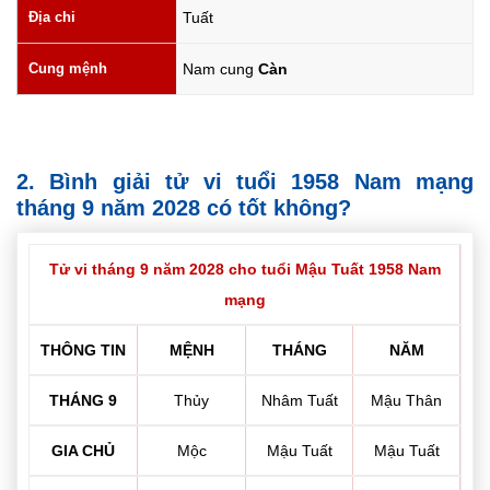
Địa chi
Tuất
Cung mệnh
Nam cung
Càn
2. Bình giải tử vi tuổi 1958 Nam mạng
tháng 9 năm 2028 có tốt không?
Tử vi tháng 9 năm 2028 cho tuổi Mậu Tuất 1958 Nam
mạng
THÔNG TIN
MỆNH
THÁNG
NĂM
THÁNG 9
Thủy
Nhâm Tuất
Mậu Thân
GIA CHỦ
Mộc
Mậu Tuất
Mậu Tuất