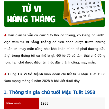
Dân gian ta vẫn có câu: “Có thờ có thiêng, có kiêng có lành”.
Việc xem
tử vi hàng tháng
để tiên đoán được trước những
thuận lợi, may mắn cũng như khó khăn mình sẽ phải đương đầu
là gì trong tháng tới cụ thể là gì. Để từ đó có tâm thái chủ động
hơn, hạn chế được điều rủi, thúc đẩy thành công, may mắn.
Cùng
Tử Vi Số Mệnh
luận đoán chi tiết tử vi Mậu Tuất 1958
Nam mạng tháng 9 năm 2028 ở bài viết dưới đây.
1. Thông tin gia chủ tuổi Mậu Tuất 1958
Năm sinh
1958