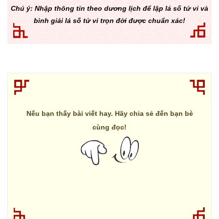
Chú ý: Nhập thông tin theo dương lịch để lập lá số tử vi và
bình giải lá số tử vi trọn đời được chuẩn xác!
Nếu bạn thấy bài viết hay. Hãy chia sẻ đến bạn bè
cùng đọc!