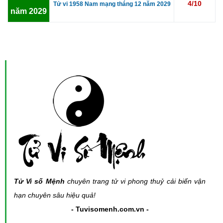
4/10
Tử vi 1958 Nam mạng tháng 12 năm 2029
năm 2029
Tử Vi số Mệnh
chuyên trang tử vi phong thuỷ cải biến vận
hạn chuyên sâu hiệu quả!
- Tuvisomenh.com.vn -