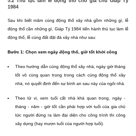
5.2 Thủ tục làm lễ động thổ cho gia chủ Giáp Tý
1984
Sau khi biết mâm cúng động thổ xây nhà gồm những gì, lễ
động thổ cần những gì, Giáp Tý 1984 tiến hành thủ tục làm lễ
động thổ, lễ cúng đất đặt đá xây nhà như sau:
Bước 1: Chọn xem ngày động thổ, giờ tốt khởi công
Theo hướng dẫn cúng động thổ xây nhà, ngày giờ tháng
tốt vô cùng quan trọng trong cách cúng động thổ xây
nhà, nó quyết định đến sự bình an sau này của ngôi nhà.
Theo tử vi, xem tuổi cất nhà khá quan trọng, ngày -
tháng - năm - giờ tốt cần phải hợp với tuổi của gia chủ
tức người đứng ra làm đại diện cho công trình thi công
xây dựng (hay mượn tuổi của người hợp tuổi).