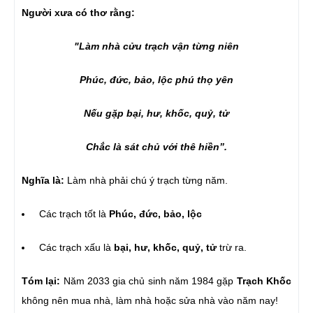
Người xưa có thơ rằng:
"Làm nhà cửu trạch vận từng niên
Phúc, đức, bảo, lộc phú thọ yên
Nếu gặp bại, hư, khốc, quỷ, tử
Chắc là sát chủ với thê hiền”.
Nghĩa là:
Làm nhà phải chú ý trạch từng năm.
Các trạch tốt là
Phúc, đức, bảo, lộc
Các trạch xấu là
bại, hư, khốc, quỷ, tử
trừ ra.
Tóm lại:
Năm 2033 gia chủ sinh năm 1984 gặp
Trạch Khốc
không nên mua nhà, làm nhà hoặc sửa nhà vào năm nay!