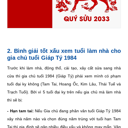
QUÝ SỬU 2033
2. Bình giải tốt xấu xem tuổi làm nhà cho
gia chủ tuổi Giáp Tý 1984
Trước khi làm nhà, động thổ, cải tạo, xây cất sửa sang nhà
cửa thì gia chủ tuổi 1984 (Giáp Tý) phải xem mình có phạm
tuổi đại kỵ không (Tam Tai, Hoang Ốc, Kim Lâu, Thái Tuế và
Trạch Tuổi). Bởi vì 5 tuổi đại kỵ trên nếu gia chủ mà làm nhà
thì sẽ bị:
- Hạn tam tai:
Nếu Gia chủ đang phân vân tuổi Giáp Tý 1984
xây nhà năm nào và chọn đúng năm trùng với tuổi hạn Tam
Tai thì gia đình sẽ gặp nhiều điều xấu và không may mắn. Vận