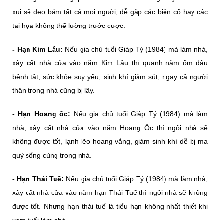
xui sẽ đeo bám tất cả mọi người, dễ gặp các biến cố hay các
tai họa không thể lường trước được.
- Hạn Kim Lâu:
Nếu gia chủ tuổi Giáp Tý (1984) mà làm nhà,
xây cất nhà cửa vào năm Kim Lâu thì quanh năm ốm đâu
bệnh tật, sức khỏe suy yếu, sinh khí giảm sút, ngay cả người
thân trong nhà cũng bị lây.
- Hạn Hoang ốc:
Nếu gia chủ tuổi Giáp Tý (1984) mà làm
nhà, xây cất nhà cửa vào năm Hoang Ốc thì ngôi nhà sẽ
không được tốt, lạnh lẽo hoang vắng, giảm sinh khí dễ bị ma
quỷ sống cùng trong nhà.
- Hạn Thái Tuế:
Nếu gia chủ tuổi Giáp Tý (1984) mà làm nhà,
xây cất nhà cửa vào năm hạn Thái Tuế thì ngôi nhà sẽ không
được tốt. Nhưng hạn thái tuế là tiểu hạn không nhất thiết khi
xem tuổi làm nhà.