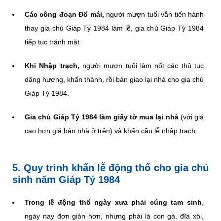
Các công đoạn Đổ mái,
người mượn tuổi vẫn tiến hành
thay gia chủ Giáp Tý 1984 làm lễ, gia chủ Giáp Tý 1984
tiếp tục tránh mặt
Khi Nhập trạch,
người mượn tuổi làm nốt các thủ tục
dâng hương, khấn thành, rồi bàn giao lại nhà cho gia chủ
Giáp Tý 1984.
Gia chủ Giáp Tý 1984 làm giấy tờ mua lại nhà
(với giá
cao hơn giá bán nhà ở trên) và khấn cầu lễ nhập trạch.
5. Quy trình khấn lễ động thổ cho gia chủ
sinh năm Giáp Tý 1984
Trong lễ động thổ ngày xưa phải cúng tam sinh
,
ngày nay đơn giản hơn, nhưng phải là con gà, đĩa xôi,