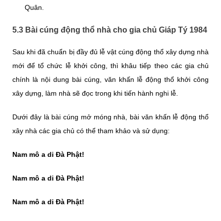
Quân.
5.3 Bài cúng động thổ nhà cho gia chủ Giáp Tý 1984
Sau khi đã chuẩn bị đầy đủ lễ vật cúng động thổ xây dựng nhà
mới để tổ chức lễ khởi công, thì khâu tiếp theo các gia chủ
chính là nội dung bài cúng, văn khấn lễ động thổ khởi công
xây dựng, làm nhà sẽ đọc trong khi tiến hành nghi lễ.
Dưới đây là bài cúng mở móng nhà, bài văn khấn lễ động thổ
xây nhà các gia chủ có thể tham khảo và sử dụng:
Nam mô a di Đà Phật!
Nam mô a di Đà Phật!
Nam mô a di Đà Phật!