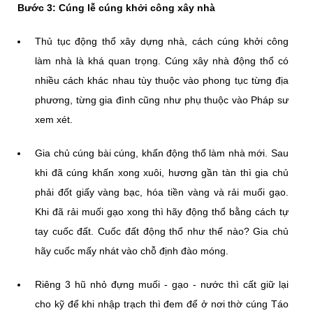
Bước 3: Cúng lễ cúng khởi công xây nhà
Thủ tục động thổ xây dựng nhà, cách cúng khởi công
làm nhà là khá quan trọng. Cúng xây nhà động thổ có
nhiều cách khác nhau tùy thuộc vào phong tục từng địa
phương, từng gia đình cũng như phụ thuộc vào Pháp sư
xem xét.
Gia chủ cúng bài cúng, khấn động thổ làm nhà mới. Sau
khi đã cúng khấn xong xuôi, hương gần tàn thì gia chủ
phải đốt giấy vàng bạc, hóa tiền vàng và rải muối gạo.
Khi đã rải muối gạo xong thì hãy động thổ bằng cách tự
tay cuốc đất. Cuốc đất động thổ như thế nào? Gia chủ
hãy cuốc mấy nhát vào chỗ định đào móng.
Riêng 3 hũ nhỏ đựng muối - gạo - nước thì cất giữ lại
cho kỹ để khi nhập trạch thì đem để ở nơi thờ cúng Táo