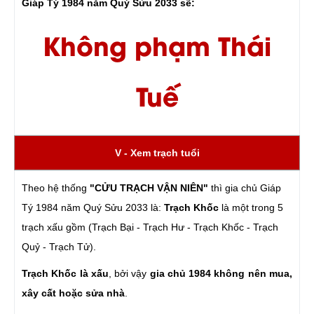
Giáp Tý 1984 năm Quý Sửu 2033 sẽ:
Không phạm Thái
Tuế
V - Xem trạch tuổi
Theo hệ thống
"CỬU TRẠCH VẬN NIÊN"
thì gia chủ Giáp
Tý 1984 năm Quý Sửu 2033 là:
Trạch Khốc
là một trong 5
trạch xấu gồm (Trạch Bại - Trạch Hư - Trạch Khốc - Trạch
Quỷ - Trạch Tử).
Trạch Khốc là xấu
, bởi vậy
gia chủ 1984 không nên mua,
xây cất hoặc sửa nhà
.