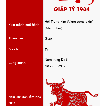
GIÁP TÝ 1984
Hải Trung Kim (Vàng trong biển)
Xem mệnh ngũ hành
(Mệnh Kim)
Thiên can
Giáp
Địa chi
Tý
Nam cung
Đoài
Cung mệnh
Nữ cung
Cấn
Năm dự kiến làm nhà
2033