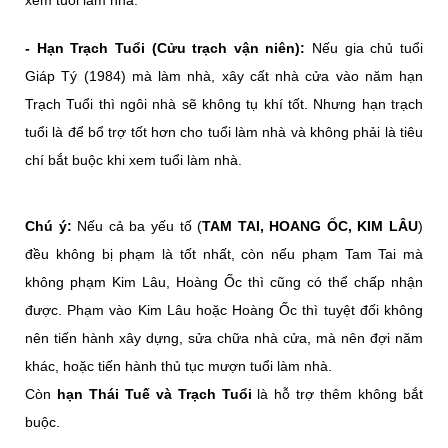
- Hạn Trạch Tuổi (Cửu trạch vận niên):
Nếu gia chủ tuổi
Giáp Tý (1984) mà làm nhà, xây cất nhà cửa vào năm hạn
Trạch Tuổi thì ngôi nhà sẽ không tụ khí tốt. Nhưng hạn trạch
tuổi là để bổ trợ tốt hơn cho tuổi làm nhà và không phải là tiêu
chí bắt buộc khi xem tuổi làm nhà.
Chú ý:
Nếu cả ba yếu tố (
TAM TAI, HOANG ỐC, KIM LÂU
)
đều không bị phạm là tốt nhất, còn nếu phạm Tam Tai mà
không phạm Kim Lâu, Hoàng Ốc thì cũng có thể chấp nhận
được. Phạm vào Kim Lâu hoặc Hoàng Ốc thì tuyệt đối không
nên tiến hành xây dựng, sửa chữa nhà cửa, mà nên đợi năm
khác, hoặc tiến hành thủ tục mượn tuổi làm nhà.
Còn
hạn Thái Tuế và Trạch Tuổi
là hỗ trợ thêm không bắt
buộc.