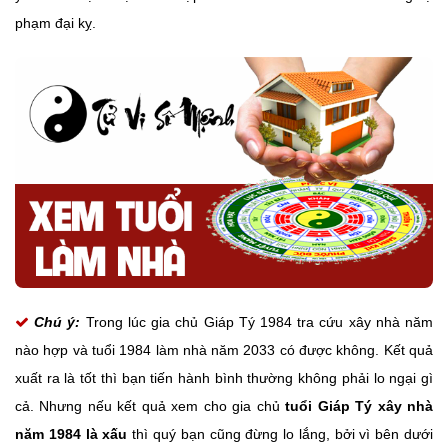
phạm đại kỵ.
Chú ý:
Trong lúc gia chủ Giáp Tý 1984 tra cứu xây nhà năm
nào hợp và tuổi 1984 làm nhà năm 2033 có được không. Kết quả
xuất ra là tốt thì bạn tiến hành bình thường không phải lo ngại gì
cả. Nhưng nếu kết quả xem cho gia chủ
tuổi Giáp Tý xây nhà
năm 1984 là xấu
thì quý bạn cũng đừng lo lắng, bởi vì bên dưới