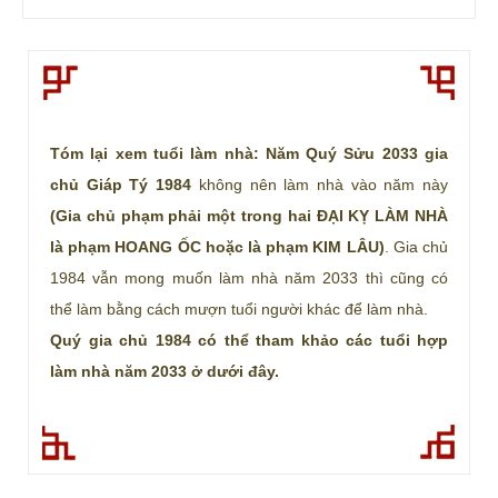
Tóm lại xem tuổi làm nhà: Năm Quý Sửu 2033 gia
chủ Giáp Tý 1984
không nên làm nhà vào năm này
(Gia chủ phạm phải một trong hai ĐẠI KỴ LÀM NHÀ
là phạm HOANG ỐC hoặc là phạm KIM LÂU)
. Gia chủ
1984 vẫn mong muốn làm nhà năm 2033 thì cũng có
thể làm bằng cách mượn tuổi người khác để làm nhà.
Quý gia chủ 1984 có thể tham khảo các tuổi hợp
làm nhà năm 2033 ở dưới đây.