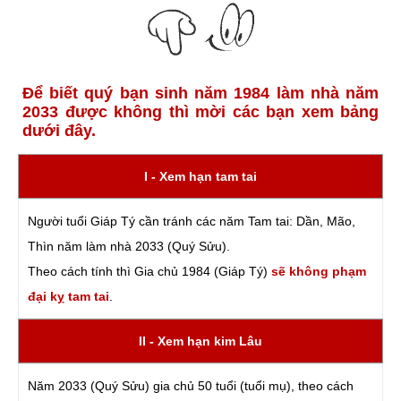
Để biết quý bạn sinh năm 1984 làm nhà năm
2033 được không thì mời các bạn xem bảng
dưới đây.
I - Xem hạn tam tai
Người tuổi Giáp Tý cần tránh các năm Tam tai: Dần, Mão,
Thìn năm làm nhà 2033 (Quý Sửu).
Theo cách tính thì Gia chủ 1984 (Giáp Tý)
sẽ không phạm
đại kỵ tam tai
.
II - Xem hạn kim Lâu
Năm 2033 (Quý Sửu) gia chủ 50 tuổi (tuổi mụ), theo cách