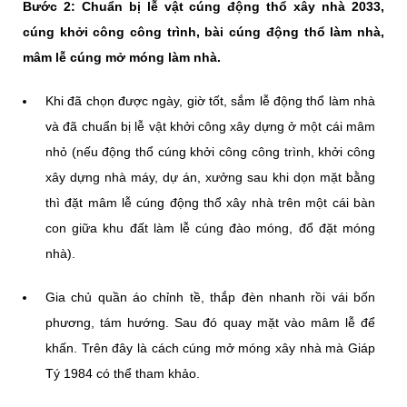
Bước 2: Chuẩn bị lễ vật cúng động thổ xây nhà 2033,
cúng khởi công công trình, bài cúng động thổ làm nhà,
mâm lễ cúng mở móng làm nhà.
Khi đã chọn được ngày, giờ tốt, sắm lễ động thổ làm nhà
và đã chuẩn bị lễ vật khởi công xây dựng ở một cái mâm
nhỏ (nếu động thổ cúng khởi công công trình, khởi công
xây dựng nhà máy, dự án, xưởng sau khi dọn mặt bằng
thì đặt mâm lễ cúng động thổ xây nhà trên một cái bàn
con giữa khu đất làm lễ cúng đào móng, đổ đặt móng
nhà).
Gia chủ quần áo chỉnh tề, thắp đèn nhanh rồi vái bốn
phương, tám hướng. Sau đó quay mặt vào mâm lễ để
khấn. Trên đây là cách cúng mở móng xây nhà mà Giáp
Tý 1984 có thể tham khảo.