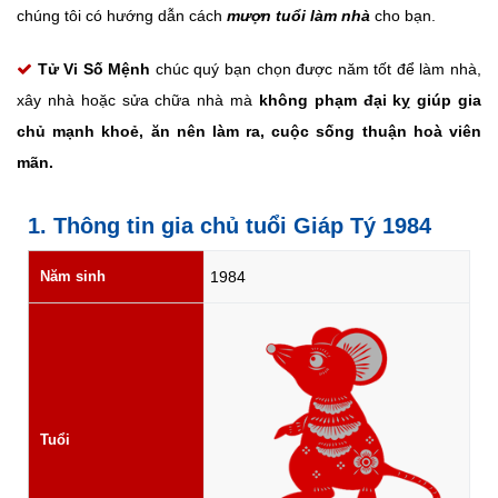
chúng tôi có hướng dẫn cách
mượn tuổi làm nhà
cho bạn.
Tử Vi Số Mệnh
chúc quý bạn chọn được năm tốt để làm nhà,
xây nhà hoặc sửa chữa nhà mà
không phạm đại kỵ giúp gia
chủ mạnh khoẻ, ăn nên làm ra, cuộc sống thuận hoà viên
mãn.
1. Thông tin gia chủ tuổi Giáp Tý 1984
Năm sinh
1984
Tuổi