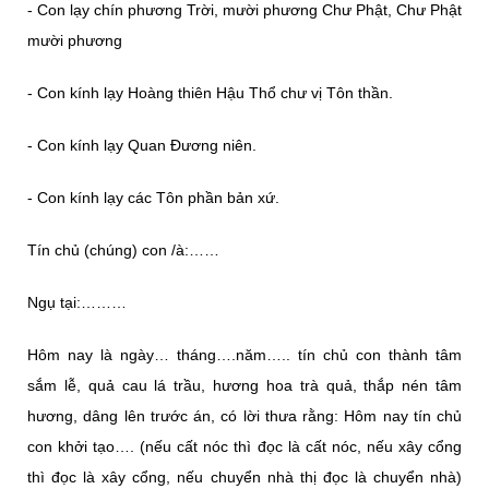
- Con lạy chín phương Trời, mười phương Chư Phật, Chư Phật
mười phương
- Con kính lạy Hoàng thiên Hậu Thổ chư vị Tôn thần.
- Con kính lạy Quan Đương niên.
- Con kính lạy các Tôn phần bản xứ.
Tín chủ (chúng) con /à:……
Ngụ tại:………
Hôm nay là ngày… tháng….năm….. tín chủ con thành tâm
sắm lễ, quả cau lá trầu, hương hoa trà quả, thắp nén tâm
hương, dâng lên trước án, có lời thưa rằng: Hôm nay tín chủ
con khởi tạo…. (nếu cất nóc thì đọc là cất nóc, nếu xây cổng
thì đọc là xây cổng, nếu chuyển nhà thị đọc là chuyển nhà)