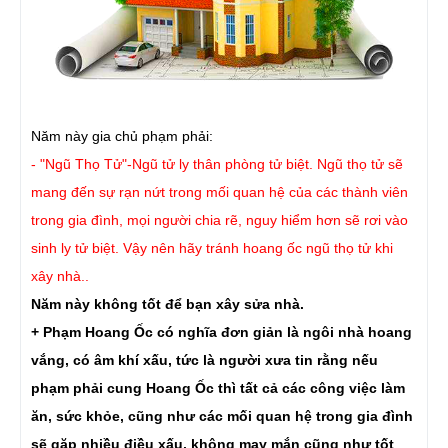
Năm này gia chủ phạm phải:
- "Ngũ Thọ Tử"-Ngũ tử ly thân phòng tử biệt. Ngũ thọ tử sẽ
mang đến sự rạn nứt trong mối quan hệ của các thành viên
trong gia đình, mọi người chia rẽ, nguy hiểm hơn sẽ rơi vào
sinh ly tử biệt. Vậy nên hãy tránh hoang ốc ngũ thọ tử khi
xây nhà..
Năm này không tốt để bạn xây sửa nhà.
+ Phạm Hoang Ốc có nghĩa đơn giản là ngôi nhà hoang
vắng, có âm khí xấu, tức là người xưa tin rằng nếu
phạm phải cung Hoang Ốc thì tất cả các công việc làm
ăn, sức khỏe, cũng như các mối quan hệ trong gia đình
sẽ gặp nhiều điều xấu, không may mắn cũng như tốt