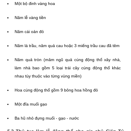
Một bộ đinh vàng hoa
Năm lễ vàng tiền
Năm cái oản đỏ
Năm lá trầu, năm quả cau hoặc 3 miếng trầu cau đã têm
Năm quả tròn (mâm ngũ quả cúng động thổ xây nhà,
làm nhà bao gồm 5 loại trái cây cúng động thổ khác
nhau tùy thuộc vào từng vùng miền)
Hoa cúng động thổ gồm 9 bông hoa hồng đỏ
Một đĩa muối gạo
Ba hũ nhỏ đựng muối - gạo - nước