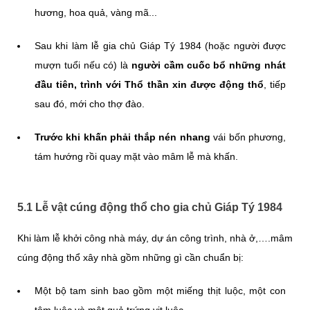
hương, hoa quả, vàng mã...
Sau khi làm lễ gia chủ Giáp Tý 1984 (hoặc người được
mượn tuổi nếu có) là
người cầm cuốc bổ những nhát
đầu tiên, trình với Thổ thần xin được động thổ
, tiếp
sau đó, mới cho thợ đào.
Trước khi khấn phải thắp nén nhang
vái bốn phương,
tám hướng rồi quay mặt vào mâm lễ mà khấn.
5.1 Lễ vật cúng động thổ cho gia chủ Giáp Tý 1984
Khi làm lễ khởi công nhà máy, dự án công trình, nhà ở,….mâm
cúng động thổ xây nhà gồm những gì cần chuẩn bị:
Một bộ tam sinh bao gồm một miếng thịt luộc, một con