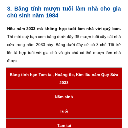
3. Bảng tính mượn tuổi làm nhà cho gia
chủ sinh năm 1984
Nếu năm 2033 mà không hợp tuổi làm nhà với quý bạn.
Thì mời quý bạn xem bảng dưới đây để mượn tuổi xây cất nhà
cửa trong năm 2033 này. Bảng dưới đây cứ có 3 chỗ Tốt trở
lên là hợp tuổi với gia chủ và gia chủ có thể mượn làm nhà
được.
Bảng tính hạn Tam tai, Hoàng ốc, Kim lâu năm Quý Sửu
2033
Năm sinh
Tuổi
Tam tai