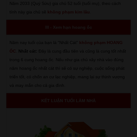
Năm 2033 (Quý Sửu) gia chủ 52 tuổi (tuổi mụ), theo cách
tính này gia chủ sẽ
không phạm kim lâu
.
III - Xem hạn hoang ốc
Năm nay tuổi của bạn là "Nhất Cát"
không phạm HOANG
ỐC
.
Nhất cát:
Đây là cung đầu tiên và cũng là cung tốt nhất
trong 6 cung hoang ốc. Nếu như gia chủ xây nhà vào đúng
năm hoang ốc nhất cát thì sẽ có sự nghiệp, cuộc sống phát
triển tốt, có chốn an cư lạc nghiệp, mang lại sự thịnh vượng
và may mắn cho cả gia đình.
KẾT LUẬN TUỔI LÀM NHÀ