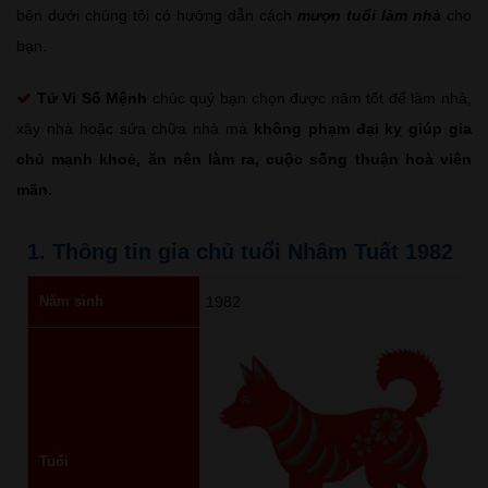
bên dưới chúng tôi có hướng dẫn cách
mượn tuổi làm nhà
cho
bạn.
Tử Vi Số Mệnh
chúc quý bạn chọn được năm tốt để làm nhà,
xây nhà hoặc sửa chữa nhà mà
không phạm đại kỵ giúp gia
chủ mạnh khoẻ, ăn nên làm ra, cuộc sống thuận hoà viên
mãn.
1. Thông tin gia chủ tuổi Nhâm Tuất 1982
Năm sinh
1982
Tuổi