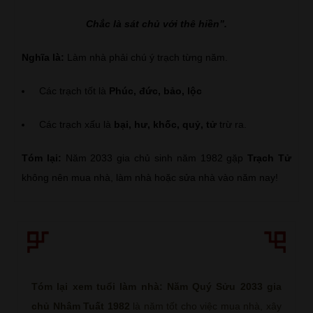
Chắc là sát chủ với thê hiền”.
Nghĩa là:
Làm nhà phải chú ý trạch từng năm.
Các trạch tốt là
Phúc, đức, bảo, lộc
Các trạch xấu là
bại, hư, khốc, quỷ, tử
trừ ra.
Tóm lại:
Năm 2033 gia chủ sinh năm 1982 gặp
Trạch Tử
không nên mua nhà, làm nhà hoặc sửa nhà vào năm nay!
Tóm lại xem tuổi làm nhà: Năm Quý Sửu 2033 gia
chủ Nhâm Tuất 1982
là năm tốt cho việc mua nhà, xây