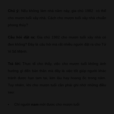
Chú ý:
Nếu không làm nhà năm này, gia chủ 1982 có thể
cho mượn tuổi xây nhà. Cách cho mượn tuổi xây nhà chuẩn
phong thủy?
Câu hỏi đặt ra:
Gia chủ 1982 cho mượn tuổi xây nhà có
đen không? Đây là câu hỏi mà rất nhiều người đặt ra cho Tử
Vi Số Mệnh.
Trả lời:
Thực tế cho thấy, việc cho mượn tuổi không ảnh
hưởng gì đến bản thân mà đây là việc tốt giúp người khác
tránh được hạn tam tai, kim lâu hay hoang ốc trong năm.
Tuy nhiên, khi cho mượn tuổi cần phải ghi nhớ những điều
sau:
Chỉ người
nam
mới được cho mượn tuổi