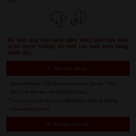
buộc.
Để biết quý bạn sinh năm 1982 làm nhà năm
2033 được không thì mời các bạn xem bảng
dưới đây.
I - Xem hạn tam tai
Người tuổiNhâm Tuất cần tránh các năm Tam tai: Thân,
Dậu, Tuất năm làm nhà 2033 (Quý Sửu).
Theo cách tính thì Gia chủ 1982 (Nhâm Tuất)
sẽ không
phạm đại kỵ tam tai
.
II - Xem hạn kim Lâu