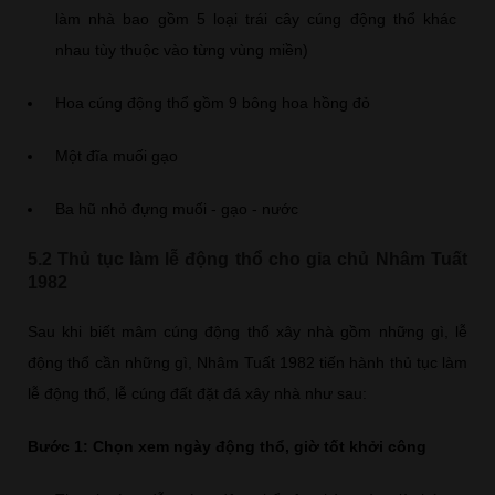
làm nhà bao gồm 5 loại trái cây cúng động thổ khác
nhau tùy thuộc vào từng vùng miền)
Hoa cúng động thổ gồm 9 bông hoa hồng đỏ
Một đĩa muối gạo
Ba hũ nhỏ đựng muối - gạo - nước
5.2 Thủ tục làm lễ động thổ cho gia chủ Nhâm Tuất
1982
Sau khi biết mâm cúng động thổ xây nhà gồm những gì, lễ
động thổ cần những gì, Nhâm Tuất 1982 tiến hành thủ tục làm
lễ động thổ, lễ cúng đất đặt đá xây nhà như sau:
Bước 1: Chọn xem ngày động thổ, giờ tốt khởi công