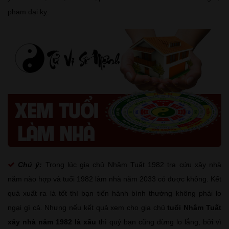
phạm đại kỵ.
Chú ý:
Trong lúc gia chủ Nhâm Tuất 1982 tra cứu xây nhà
năm nào hợp và tuổi 1982 làm nhà năm 2033 có được không. Kết
quả xuất ra là tốt thì bạn tiến hành bình thường không phải lo
ngại gì cả. Nhưng nếu kết quả xem cho gia chủ
tuổi Nhâm Tuất
xây nhà năm 1982 là xấu
thì quý bạn cũng đừng lo lắng, bởi vì