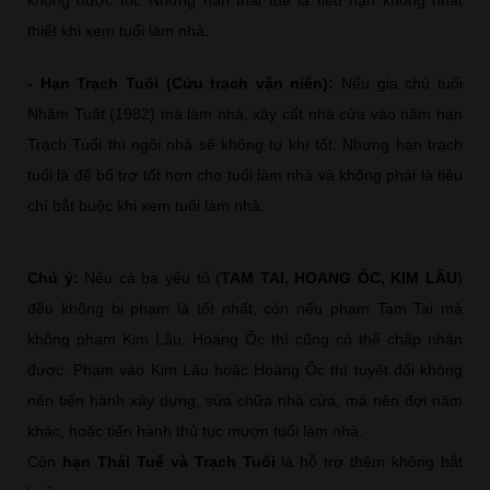
thiết khi xem tuổi làm nhà.
- Hạn Trạch Tuổi (Cửu trạch vận niên):
Nếu gia chủ tuổi
Nhâm Tuất (1982) mà làm nhà, xây cất nhà cửa vào năm hạn
Trạch Tuổi thì ngôi nhà sẽ không tụ khí tốt. Nhưng hạn trạch
tuổi là để bổ trợ tốt hơn cho tuổi làm nhà và không phải là tiêu
chí bắt buộc khi xem tuổi làm nhà.
Chú ý:
Nếu cả ba yếu tố (
TAM TAI, HOANG ỐC, KIM LÂU
)
đều không bị phạm là tốt nhất, còn nếu phạm Tam Tai mà
không phạm Kim Lâu, Hoàng Ốc thì cũng có thể chấp nhận
được. Phạm vào Kim Lâu hoặc Hoàng Ốc thì tuyệt đối không
nên tiến hành xây dựng, sửa chữa nhà cửa, mà nên đợi năm
khác, hoặc tiến hành thủ tục mượn tuổi làm nhà.
Còn
hạn Thái Tuế và Trạch Tuổi
là hỗ trợ thêm không bắt