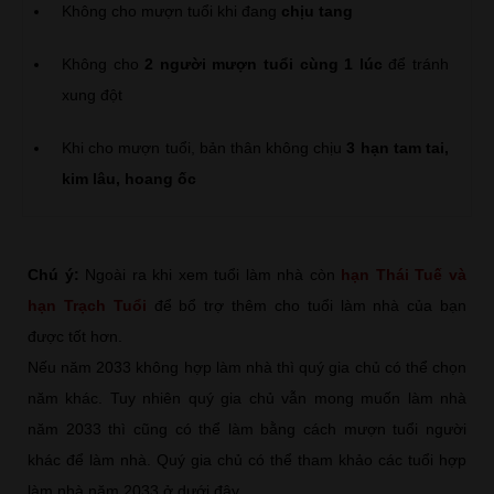
Không cho mượn tuổi khi đang
chịu tang
Không cho
2 người mượn tuổi cùng 1 lúc
để tránh
xung đột
Khi cho mượn tuổi, bản thân không chịu
3 hạn tam tai,
kim lâu, hoang ốc
Chú ý:
Ngoài ra khi xem tuổi làm nhà còn
hạn Thái Tuế và
hạn Trạch Tuổi
để bổ trợ thêm cho tuổi làm nhà của bạn
được tốt hơn.
Nếu năm 2033 không hợp làm nhà thì quý gia chủ có thể chọn
năm khác. Tuy nhiên quý gia chủ vẫn mong muốn làm nhà
năm 2033 thì cũng có thể làm bằng cách mượn tuổi người
khác để làm nhà. Quý gia chủ có thể tham khảo các tuổi hợp
làm nhà năm 2033 ở dưới đây.