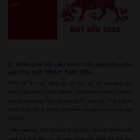
2033
QUÝ SỬU 2033
2. Bình giải tốt xấu xem tuổi làm nhà cho
gia chủ tuổi Nhâm Tuất 1982
Trước khi làm nhà, động thổ, cải tạo, xây cất sửa sang nhà
cửa thì gia chủ tuổi 1982 (Nhâm Tuất) phải xem mình có phạm
tuổi đại kỵ không (Tam Tai, Hoang Ốc, Kim Lâu, Thái Tuế và
Trạch Tuổi). Bởi vì 5 tuổi đại kỵ trên nếu gia chủ mà làm nhà
thì sẽ bị:
- Hạn tam tai:
Nếu Gia chủ đang phân vân tuổi Nhâm Tuất
1982 xây nhà năm nào và chọn đúng năm trùng với tuổi hạn