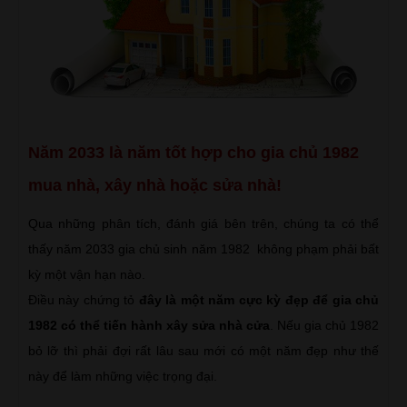
Năm 2033 là năm tốt hợp cho gia chủ 1982
mua nhà, xây nhà hoặc sửa nhà!
Qua những phân tích, đánh giá bên trên, chúng ta có thể
thấy năm 2033 gia chủ sinh năm 1982 không phạm phải bất
kỳ một vận hạn nào.
Điều này chứng tỏ
đây là một năm cực kỳ đẹp để gia chủ
1982 có thể tiến hành xây sửa nhà cửa
. Nếu gia chủ 1982
bỏ lỡ thì phải đợi rất lâu sau mới có một năm đẹp như thế
này để làm những việc trọng đại.