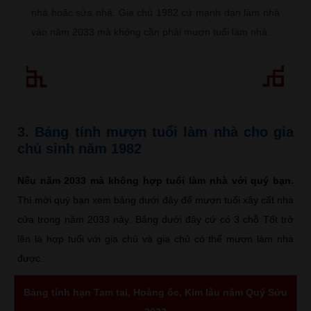
nhà hoặc sửa nhà. Gia chủ 1982 cứ mạnh dạn làm nhà
vào năm 2033 mà không cần phải mượn tuổi làm nhà.
3. Bảng tính mượn tuổi làm nhà cho gia
chủ sinh năm 1982
Nếu năm 2033 mà không hợp tuổi làm nhà với quý bạn.
Thì mời quý bạn xem bảng dưới đây để mượn tuổi xây cất nhà
cửa trong năm 2033 này. Bảng dưới đây cứ có 3 chỗ Tốt trở
lên là hợp tuổi với gia chủ và gia chủ có thể mượn làm nhà
được.
Bảng tính hạn Tam tai, Hoàng ốc, Kim lâu năm Quý Sửu