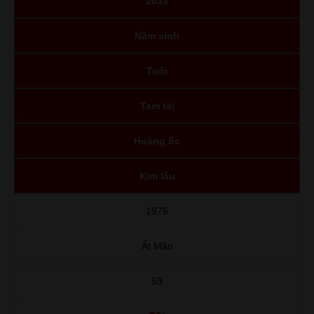
2033
Năm sinh
Tuổi
Tam tai
Hoàng ốc
Kim lâu
1975
Ất Mão
59