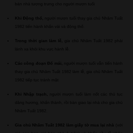
bán nhà tượng trưng cho người mượn tuổi
Khi Động thổ,
người mượn tuổi thay gia chủ Nhâm Tuất
1982 tiến hành khấn vái và động thổ.
Trong thời gian làm lễ,
gia chủ Nhâm Tuất 1982 phải
lánh xa khỏi khu vực hành lễ.
Các công đoạn Đổ mái,
người mượn tuổi vẫn tiến hành
thay gia chủ Nhâm Tuất 1982 làm lễ, gia chủ Nhâm Tuất
1982 tiếp tục tránh mặt
Khi Nhập trạch,
người mượn tuổi làm nốt các thủ tục
dâng hương, khấn thành, rồi bàn giao lại nhà cho gia chủ
Nhâm Tuất 1982.
Gia chủ Nhâm Tuất 1982 làm giấy tờ mua lại nhà
(với