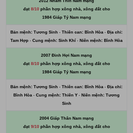
2012 Nhâm Thìn Nam mạng
đạt
8/10
phần hợp xông nhà, xông đất cho
1984 Giáp Tý Nam mạng
Bản mệnh:
Tương Sinh
-
Thiên can:
Bình Hòa
-
Địa chi:
Tam Hợp
-
Cung mệnh:
Sinh Khí
-
Niên mệnh:
Bình Hòa
2007 Đinh Hợi Nam mạng
đạt
8/10
phần hợp xông nhà, xông đất cho
1984 Giáp Tý Nam mạng
Bản mệnh:
Tương Sinh
-
Thiên can:
Bình Hòa
-
Địa chi:
Bình Hòa
-
Cung mệnh:
Thiên Y
-
Niên mệnh:
Tương
Sinh
2004 Giáp Thân Nam mạng
đạt
9/10
phần hợp xông nhà, xông đất cho