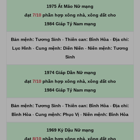
1975 Ất Mão Nữ mạng
đạt
7/10
phần hợp xông nhà, xông đất cho
1984 Giáp Tý Nam mạng
Bản mệnh:
Tương Sinh
-
Thiên can:
Bình Hòa
-
Địa chi:
Lục Hình
-
Cung mệnh:
Diên Niên
-
Niên mệnh:
Tương
Sinh
1974 Giáp Dần Nữ mạng
đạt
7/10
phần hợp xông nhà, xông đất cho
1984 Giáp Tý Nam mạng
Bản mệnh:
Tương Sinh
-
Thiên can:
Bình Hòa
-
Địa chi:
Bình Hòa
-
Cung mệnh:
Phục Vị
-
Niên mệnh:
Bình Hòa
1969 Kỷ Dậu Nữ mạng
đạt
8/10
phần hợp xông nhà, xông đất cho