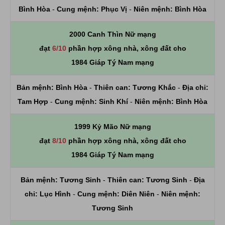
Bình Hòa
-
Cung mệnh:
Phục Vị
-
Niên mệnh:
Bình Hòa
2000 Canh Thìn Nữ mạng
đạt
6/10
phần hợp xông nhà, xông đất cho
1984 Giáp Tý Nam mạng
Bản mệnh:
Bình Hòa
-
Thiên can:
Tương Khắc
-
Địa chi:
Tam Hợp
-
Cung mệnh:
Sinh Khí
-
Niên mệnh:
Bình Hòa
1999 Kỷ Mão Nữ mạng
đạt
8/10
phần hợp xông nhà, xông đất cho
1984 Giáp Tý Nam mạng
Bản mệnh:
Tương Sinh
-
Thiên can:
Tương Sinh
-
Địa
chi:
Lục Hình
-
Cung mệnh:
Diên Niên
-
Niên mệnh:
Tương Sinh