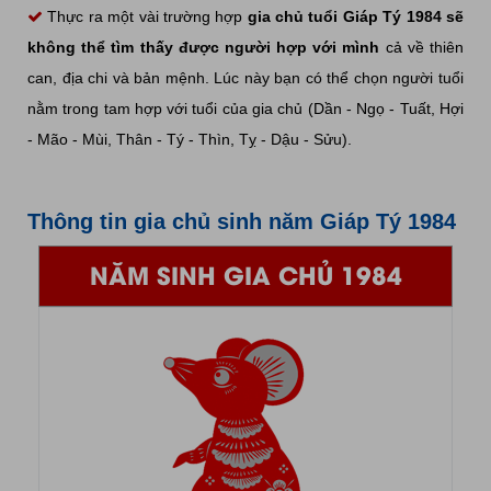
Thực ra một vài trường hợp
gia chủ tuổi Giáp Tý 1984 sẽ
không thể tìm thấy được người hợp với mình
cả về thiên
can, địa chi và bản mệnh. Lúc này bạn có thể chọn người tuổi
nằm trong tam hợp với tuổi của gia chủ (Dần - Ngọ - Tuất, Hợi
- Mão - Mùi, Thân - Tý - Thìn, Tỵ - Dậu - Sửu).
Thông tin gia chủ sinh năm Giáp Tý 1984
NĂM SINH GIA CHỦ 1984