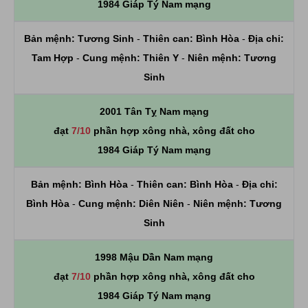
1984 Giáp Tý Nam mạng
Bản mệnh:
Tương Sinh
-
Thiên can:
Bình Hòa
-
Địa chi:
Tam Hợp
-
Cung mệnh:
Thiên Y
-
Niên mệnh:
Tương
Sinh
2001 Tân Tỵ Nam mạng
đạt
7/10
phần hợp xông nhà, xông đất cho
1984 Giáp Tý Nam mạng
Bản mệnh:
Bình Hòa
-
Thiên can:
Bình Hòa
-
Địa chi:
Bình Hòa
-
Cung mệnh:
Diên Niên
-
Niên mệnh:
Tương
Sinh
1998 Mậu Dần Nam mạng
đạt
7/10
phần hợp xông nhà, xông đất cho
1984 Giáp Tý Nam mạng