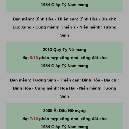
1984 Giáp Tý Nam mạng
Bản mệnh:
Bình Hòa
-
Thiên can:
Bình Hòa
-
Địa chi:
Lục Xung
-
Cung mệnh:
Thiên Y
-
Niên mệnh:
Tương
Sinh
2013 Quý Tỵ Nữ mạng
đạt
6/10
phần hợp xông nhà, xông đất cho
1984 Giáp Tý Nam mạng
Bản mệnh:
Tương Sinh
-
Thiên can:
Bình Hòa
-
Địa chi:
Bình Hòa
-
Cung mệnh:
Họa Hại
-
Niên mệnh:
Tương
Sinh
2005 Ất Dậu Nữ mạng
đạt
7/10
phần hợp xông nhà, xông đất cho
1984 Giáp Tý Nam mạng