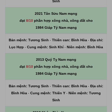
Sinh
2021 Tân Sửu Nam mạng
đạt
8/10
phần hợp xông nhà, xông đất cho
1984 Giáp Tý Nam mạng
Bản mệnh:
Tương Sinh
-
Thiên can:
Bình Hòa
-
Địa chi:
Lục Hợp
-
Cung mệnh:
Sinh Khí
-
Niên mệnh:
Bình Hòa
2013 Quý Tỵ Nam mạng
đạt
8/10
phần hợp xông nhà, xông đất cho
1984 Giáp Tý Nam mạng
Bản mệnh:
Tương Sinh
-
Thiên can:
Bình Hòa
-
Địa chi:
Bình Hòa
-
Cung mệnh:
Thiên Y
-
Niên mệnh:
Tương
Sinh