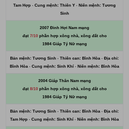
Tam Hợp
-
Cung mệnh:
Thiên Y
-
Niên mệnh:
Tương
Sinh
2007 Đinh Hợi Nam mạng
đạt
7/10
phần hợp xông nhà, xông đất cho
1984 Giáp Tý Nữ mạng
Bản mệnh:
Tương Sinh
-
Thiên can:
Bình Hòa
-
Địa chi:
Bình Hòa
-
Cung mệnh:
Sinh Khí
-
Niên mệnh:
Bình Hòa
2004 Giáp Thân Nam mạng
đạt
8/10
phần hợp xông nhà, xông đất cho
1984 Giáp Tý Nữ mạng
Bản mệnh:
Tương Sinh
-
Thiên can:
Bình Hòa
-
Địa chi:
Tam Hợp
-
Cung mệnh:
Sinh Khí
-
Niên mệnh:
Bình Hòa