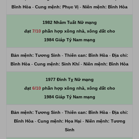
Bình Hòa
-
Cung mệnh:
Phục Vị
-
Niên mệnh:
Bình Hòa
1982 Nhâm Tuất Nữ mạng
đạt
7/10
phần hợp xông nhà, xông đất cho
1984 Giáp Tý Nam mạng
Bản mệnh:
Tương Sinh
-
Thiên can:
Bình Hòa
-
Địa chi:
Bình Hòa
-
Cung mệnh:
Sinh Khí
-
Niên mệnh:
Bình Hòa
1977 Đinh Tỵ Nữ mạng
đạt
6/10
phần hợp xông nhà, xông đất cho
1984 Giáp Tý Nam mạng
Bản mệnh:
Tương Sinh
-
Thiên can:
Bình Hòa
-
Địa chi:
Bình Hòa
-
Cung mệnh:
Họa Hại
-
Niên mệnh:
Tương
Sinh