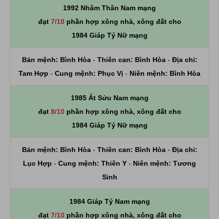
1992 Nhâm Thân Nam mạng
đạt
7/10
phần hợp xông nhà, xông đất cho
1984 Giáp Tý Nữ mạng
Bản mệnh:
Bình Hòa
-
Thiên can:
Bình Hòa
-
Địa chi:
Tam Hợp
-
Cung mệnh:
Phục Vị
-
Niên mệnh:
Bình Hòa
1985 Ất Sửu Nam mạng
đạt
8/10
phần hợp xông nhà, xông đất cho
1984 Giáp Tý Nữ mạng
Bản mệnh:
Bình Hòa
-
Thiên can:
Bình Hòa
-
Địa chi:
Lục Hợp
-
Cung mệnh:
Thiên Y
-
Niên mệnh:
Tương
Sinh
1984 Giáp Tý Nam mạng
đạt
7/10
phần hợp xông nhà, xông đất cho