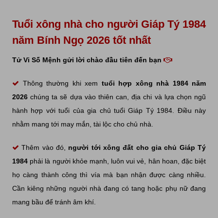
Tuổi xông nhà cho người Giáp Tý 1984
năm Bính Ngọ 2026 tốt nhất
Tử Vi Số Mệnh gửi lời chào đầu tiên đến bạn
Thông thường khi xem
tuổi hợp xông nhà 1984 năm
2026
chúng ta sẽ dựa vào thiên can, địa chi và lựa chọn ngũ
hành hợp với tuổi của gia chủ tuổi Giáp Tý 1984. Điều này
nhằm mang tới may mắn, tài lộc cho chủ nhà.
Thêm vào đó,
người tới xông đất cho gia chủ Giáp Tý
1984
phải là người khỏe mạnh, luôn vui vẻ, hân hoan, đặc biệt
họ càng thành công thì vía mà bạn nhận được càng nhiều.
Cần kiêng những người nhà đang có tang hoặc phụ nữ đang
mang bầu để tránh âm khí.