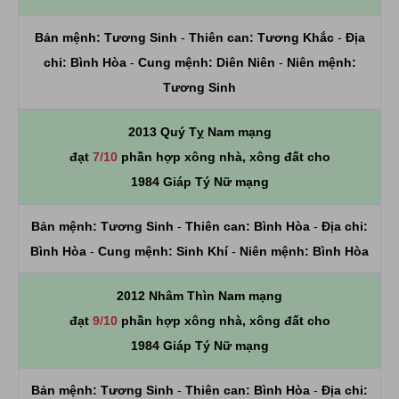
Bản mệnh:
Tương Sinh
-
Thiên can:
Tương Khắc
-
Địa
chi:
Bình Hòa
-
Cung mệnh:
Diên Niên
-
Niên mệnh:
Tương Sinh
2013 Quý Tỵ Nam mạng
đạt
7/10
phần hợp xông nhà, xông đất cho
1984 Giáp Tý Nữ mạng
Bản mệnh:
Tương Sinh
-
Thiên can:
Bình Hòa
-
Địa chi:
Bình Hòa
-
Cung mệnh:
Sinh Khí
-
Niên mệnh:
Bình Hòa
2012 Nhâm Thìn Nam mạng
đạt
9/10
phần hợp xông nhà, xông đất cho
1984 Giáp Tý Nữ mạng
Bản mệnh:
Tương Sinh
-
Thiên can:
Bình Hòa
-
Địa chi: