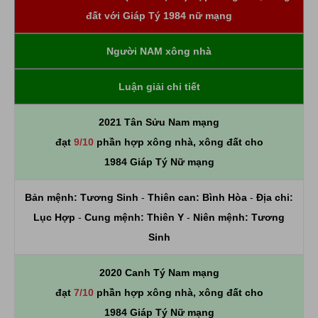
đất với Giáp Tý 1984 nữ mạng
Người NAM xông nhà
Luận giải chi tiết
2021 Tân Sửu Nam mạng
đạt
9/10
phần hợp xông nhà, xông đất cho
1984 Giáp Tý Nữ mạng
Bản mệnh:
Tương Sinh
-
Thiên can:
Bình Hòa
-
Địa chi:
Lục Hợp
-
Cung mệnh:
Thiên Y
-
Niên mệnh:
Tương
Sinh
2020 Canh Tý Nam mạng
đạt
7/10
phần hợp xông nhà, xông đất cho
1984 Giáp Tý Nữ mạng