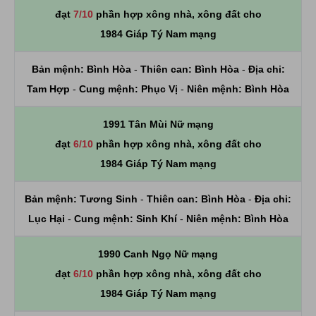
đạt
7/10
phần hợp xông nhà, xông đất cho
1984 Giáp Tý Nam mạng
Bản mệnh:
Bình Hòa
-
Thiên can:
Bình Hòa
-
Địa chi:
Tam Hợp
-
Cung mệnh:
Phục Vị
-
Niên mệnh:
Bình Hòa
1991 Tân Mùi Nữ mạng
đạt
6/10
phần hợp xông nhà, xông đất cho
1984 Giáp Tý Nam mạng
Bản mệnh:
Tương Sinh
-
Thiên can:
Bình Hòa
-
Địa chi:
Lục Hại
-
Cung mệnh:
Sinh Khí
-
Niên mệnh:
Bình Hòa
1990 Canh Ngọ Nữ mạng
đạt
6/10
phần hợp xông nhà, xông đất cho
1984 Giáp Tý Nam mạng