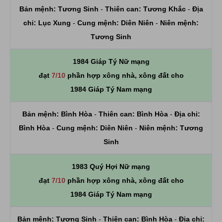
Bản mệnh:
Tương Sinh
-
Thiên can:
Tương Khắc
-
Địa
chi:
Lục Xung
-
Cung mệnh:
Diên Niên
-
Niên mệnh:
Tương Sinh
1984 Giáp Tý Nữ mạng
đạt
7/10
phần hợp xông nhà, xông đất cho
1984 Giáp Tý Nam mạng
Bản mệnh:
Bình Hòa
-
Thiên can:
Bình Hòa
-
Địa chi:
Bình Hòa
-
Cung mệnh:
Diên Niên
-
Niên mệnh:
Tương
Sinh
1983 Quý Hợi Nữ mạng
đạt
7/10
phần hợp xông nhà, xông đất cho
1984 Giáp Tý Nam mạng
Bản mệnh:
Tương Sinh
-
Thiên can:
Bình Hòa
-
Địa chi: