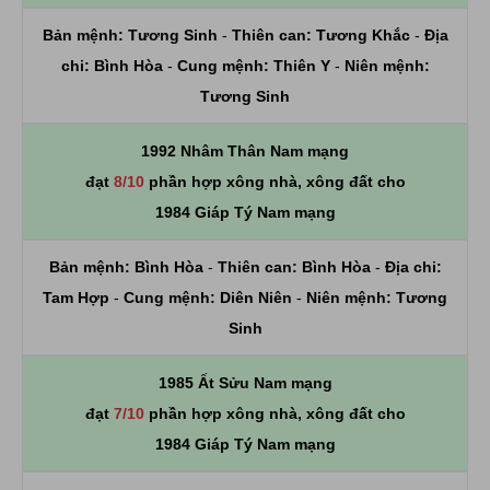
Bản mệnh:
Tương Sinh
-
Thiên can:
Tương Khắc
-
Địa
chi:
Bình Hòa
-
Cung mệnh:
Thiên Y
-
Niên mệnh:
Tương Sinh
1992 Nhâm Thân Nam mạng
đạt
8/10
phần hợp xông nhà, xông đất cho
1984 Giáp Tý Nam mạng
Bản mệnh:
Bình Hòa
-
Thiên can:
Bình Hòa
-
Địa chi:
Tam Hợp
-
Cung mệnh:
Diên Niên
-
Niên mệnh:
Tương
Sinh
1985 Ất Sửu Nam mạng
đạt
7/10
phần hợp xông nhà, xông đất cho
1984 Giáp Tý Nam mạng