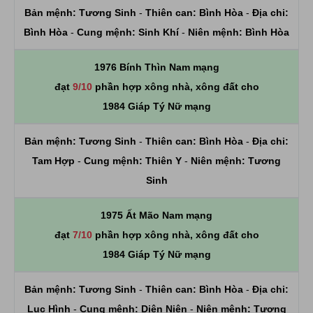
Bản mệnh:
Tương Sinh
-
Thiên can:
Bình Hòa
-
Địa chi:
Bình Hòa
-
Cung mệnh:
Sinh Khí
-
Niên mệnh:
Bình Hòa
1976 Bính Thìn Nam mạng
đạt
9/10
phần hợp xông nhà, xông đất cho
1984 Giáp Tý Nữ mạng
Bản mệnh:
Tương Sinh
-
Thiên can:
Bình Hòa
-
Địa chi:
Tam Hợp
-
Cung mệnh:
Thiên Y
-
Niên mệnh:
Tương
Sinh
1975 Ất Mão Nam mạng
đạt
7/10
phần hợp xông nhà, xông đất cho
1984 Giáp Tý Nữ mạng
Bản mệnh:
Tương Sinh
-
Thiên can:
Bình Hòa
-
Địa chi:
Lục Hình
-
Cung mệnh:
Diên Niên
-
Niên mệnh:
Tương