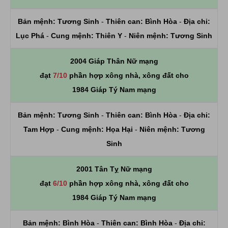
Bản mệnh:
Tương Sinh
-
Thiên can:
Bình Hòa
-
Địa chi:
Lục Phá
-
Cung mệnh:
Thiên Y
-
Niên mệnh:
Tương Sinh
2004 Giáp Thân Nữ mạng
đạt
7/10
phần hợp xông nhà, xông đất cho
1984 Giáp Tý Nam mạng
Bản mệnh:
Tương Sinh
-
Thiên can:
Bình Hòa
-
Địa chi:
Tam Hợp
-
Cung mệnh:
Họa Hại
-
Niên mệnh:
Tương
Sinh
2001 Tân Tỵ Nữ mạng
đạt
6/10
phần hợp xông nhà, xông đất cho
1984 Giáp Tý Nam mạng
Bản mệnh:
Bình Hòa
-
Thiên can:
Bình Hòa
-
Địa chi: