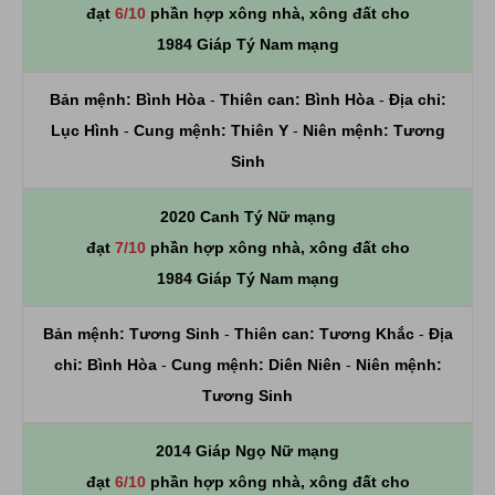
đạt
6/10
phần hợp xông nhà, xông đất cho
1984 Giáp Tý Nam mạng
Bản mệnh:
Bình Hòa
-
Thiên can:
Bình Hòa
-
Địa chi:
Lục Hình
-
Cung mệnh:
Thiên Y
-
Niên mệnh:
Tương
Sinh
2020 Canh Tý Nữ mạng
đạt
7/10
phần hợp xông nhà, xông đất cho
1984 Giáp Tý Nam mạng
Bản mệnh:
Tương Sinh
-
Thiên can:
Tương Khắc
-
Địa
chi:
Bình Hòa
-
Cung mệnh:
Diên Niên
-
Niên mệnh:
Tương Sinh
2014 Giáp Ngọ Nữ mạng
đạt
6/10
phần hợp xông nhà, xông đất cho