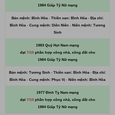
1984 Giáp Tý Nữ mạng
Bản mệnh:
Bình Hòa
-
Thiên can:
Bình Hòa
-
Địa chi:
Bình Hòa
-
Cung mệnh:
Diên Niên
-
Niên mệnh:
Tương
Sinh
1983 Quý Hợi Nam mạng
đạt
7/10
phần hợp xông nhà, xông đất cho
1984 Giáp Tý Nữ mạng
Bản mệnh:
Tương Sinh
-
Thiên can:
Bình Hòa
-
Địa chi:
Bình Hòa
-
Cung mệnh:
Phục Vị
-
Niên mệnh:
Bình Hòa
1977 Đinh Tỵ Nam mạng
đạt
7/10
phần hợp xông nhà, xông đất cho
1984 Giáp Tý Nữ mạng