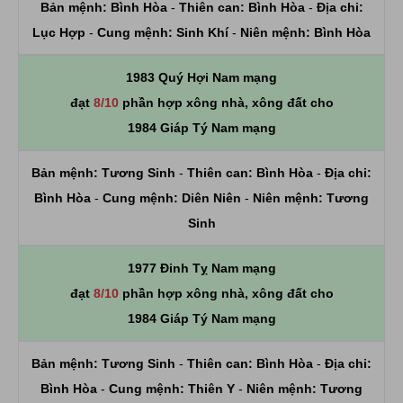
Bản mệnh:
Bình Hòa
-
Thiên can:
Bình Hòa
-
Địa chi:
Lục Hợp
-
Cung mệnh:
Sinh Khí
-
Niên mệnh:
Bình Hòa
1983 Quý Hợi Nam mạng
đạt
8/10
phần hợp xông nhà, xông đất cho
1984 Giáp Tý Nam mạng
Bản mệnh:
Tương Sinh
-
Thiên can:
Bình Hòa
-
Địa chi:
Bình Hòa
-
Cung mệnh:
Diên Niên
-
Niên mệnh:
Tương
Sinh
1977 Đinh Tỵ Nam mạng
đạt
8/10
phần hợp xông nhà, xông đất cho
1984 Giáp Tý Nam mạng
Bản mệnh:
Tương Sinh
-
Thiên can:
Bình Hòa
-
Địa chi:
Bình Hòa
-
Cung mệnh:
Thiên Y
-
Niên mệnh:
Tương