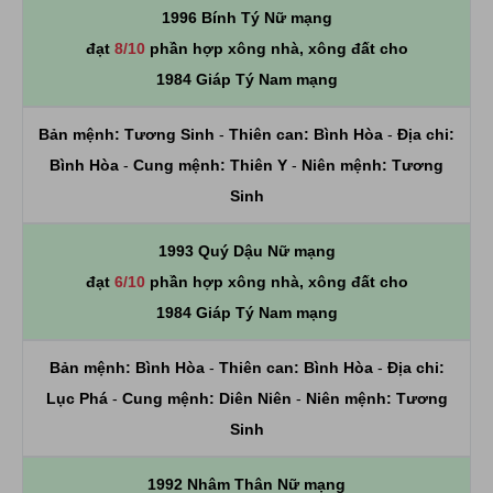
1996 Bính Tý Nữ mạng
đạt
8/10
phần hợp xông nhà, xông đất cho
1984 Giáp Tý Nam mạng
Bản mệnh:
Tương Sinh
-
Thiên can:
Bình Hòa
-
Địa chi:
Bình Hòa
-
Cung mệnh:
Thiên Y
-
Niên mệnh:
Tương
Sinh
1993 Quý Dậu Nữ mạng
đạt
6/10
phần hợp xông nhà, xông đất cho
1984 Giáp Tý Nam mạng
Bản mệnh:
Bình Hòa
-
Thiên can:
Bình Hòa
-
Địa chi:
Lục Phá
-
Cung mệnh:
Diên Niên
-
Niên mệnh:
Tương
Sinh
1992 Nhâm Thân Nữ mạng