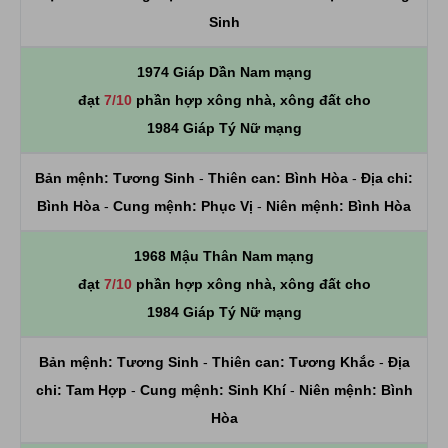
Sinh
1974 Giáp Dần Nam mạng
đạt
7/10
phần hợp xông nhà, xông đất cho
1984 Giáp Tý Nữ mạng
Bản mệnh:
Tương Sinh
-
Thiên can:
Bình Hòa
-
Địa chi:
Bình Hòa
-
Cung mệnh:
Phục Vị
-
Niên mệnh:
Bình Hòa
1968 Mậu Thân Nam mạng
đạt
7/10
phần hợp xông nhà, xông đất cho
1984 Giáp Tý Nữ mạng
Bản mệnh:
Tương Sinh
-
Thiên can:
Tương Khắc
-
Địa
chi:
Tam Hợp
-
Cung mệnh:
Sinh Khí
-
Niên mệnh:
Bình
Hòa