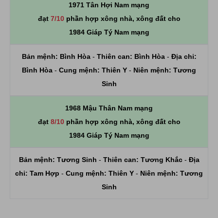
1971 Tân Hợi Nam mạng
đạt
7/10
phần hợp xông nhà, xông đất cho
1984 Giáp Tý Nam mạng
Bản mệnh:
Bình Hòa
-
Thiên can:
Bình Hòa
-
Địa chi:
Bình Hòa
-
Cung mệnh:
Thiên Y
-
Niên mệnh:
Tương
Sinh
1968 Mậu Thân Nam mạng
đạt
8/10
phần hợp xông nhà, xông đất cho
1984 Giáp Tý Nam mạng
Bản mệnh:
Tương Sinh
-
Thiên can:
Tương Khắc
-
Địa
chi:
Tam Hợp
-
Cung mệnh:
Thiên Y
-
Niên mệnh:
Tương
Sinh