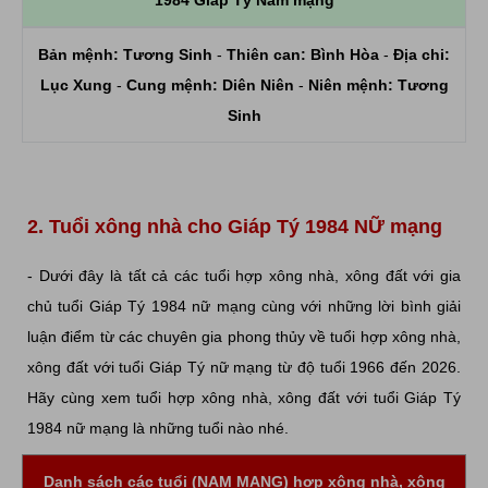
1984 Giáp Tý Nam mạng
Bản mệnh:
Tương Sinh
-
Thiên can:
Bình Hòa
-
Địa chi:
Lục Xung
-
Cung mệnh:
Diên Niên
-
Niên mệnh:
Tương
Sinh
2. Tuổi xông nhà cho Giáp Tý 1984 NỮ mạng
- Dưới đây là tất cả các tuổi hợp xông nhà, xông đất với gia
chủ tuổi Giáp Tý 1984 nữ mạng cùng với những lời bình giải
luận điểm từ các chuyên gia phong thủy về tuổi hợp xông nhà,
xông đất với tuổi Giáp Tý nữ mạng từ độ tuổi 1966 đến 2026.
Hãy cùng xem tuổi hợp xông nhà, xông đất với tuổi Giáp Tý
1984 nữ mạng là những tuổi nào nhé.
Danh sách các tuổi (NAM MẠNG) hợp xông nhà, xông