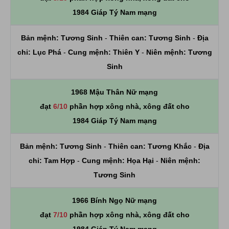
1984 Giáp Tý Nam mạng
Bản mệnh:
Tương Sinh
-
Thiên can:
Tương Sinh
-
Địa
chi:
Lục Phá
-
Cung mệnh:
Thiên Y
-
Niên mệnh:
Tương
Sinh
1968 Mậu Thân Nữ mạng
đạt
6/10
phần hợp xông nhà, xông đất cho
1984 Giáp Tý Nam mạng
Bản mệnh:
Tương Sinh
-
Thiên can:
Tương Khắc
-
Địa
chi:
Tam Hợp
-
Cung mệnh:
Họa Hại
-
Niên mệnh:
Tương Sinh
1966 Bính Ngọ Nữ mạng
đạt
7/10
phần hợp xông nhà, xông đất cho