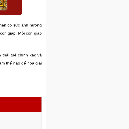
 thần có sức ảnh hưởng
 con giáp. Mỗi con giáp
 thái tuế chính xác và
làm thế nào để hóa giải
m