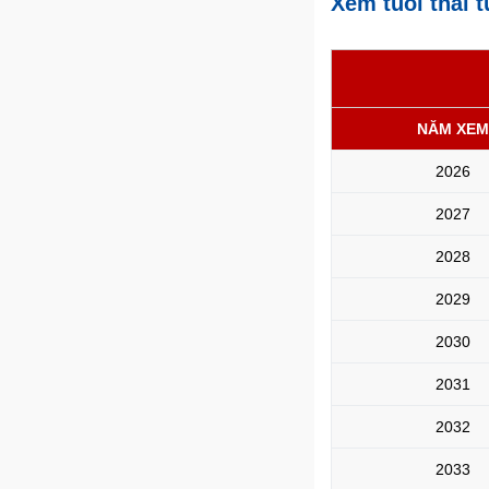
Xem tuổi thái 
NĂM XEM
2026
2027
2028
2029
2030
2031
2032
2033