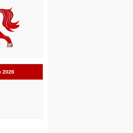
6
ọ 2026