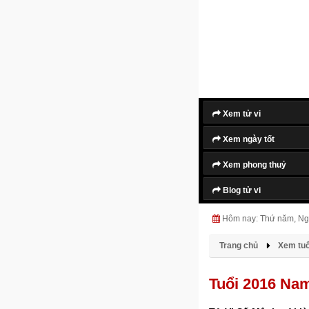
Xem tử vi
Xem ngày tốt
Xem phong thuỷ
Blog tử vi
Hôm nay: Thứ năm, Ng
Trang chủ
Xem tuổi
Tuổi 2016 Na