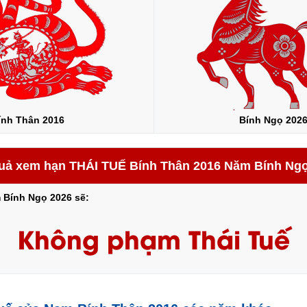
ính Thân 2016
Bính Ngọ 202
uả xem hạn THÁI TUẾ Bính Thân 2016 Năm Bính Ng
 Bính Ngọ 2026 sẽ:
Không phạm Thái Tuế