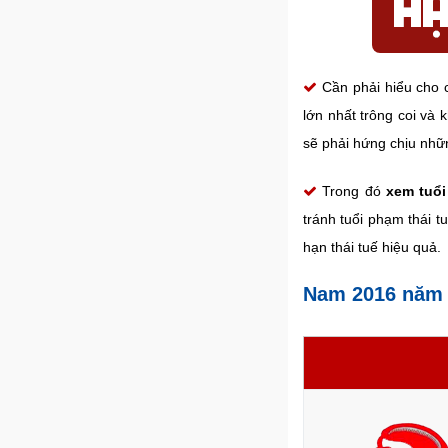
Cần phải hiểu cho 
lớn nhất trông coi và 
sẽ phải hứng chịu nhữn
Trong đó
xem tuổi
tránh tuổi phạm thái t
hạn thái tuế hiệu quả.
Nam 2016 năm 