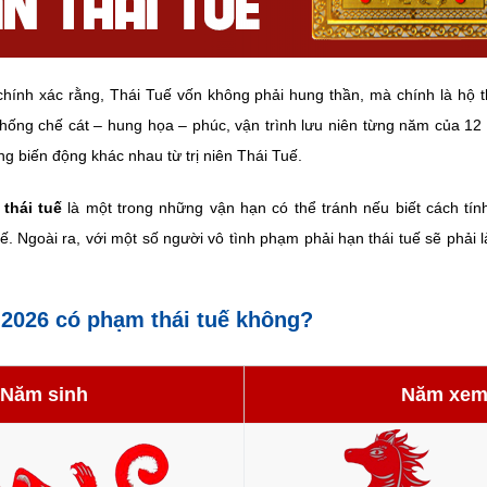
chính xác rằng, Thái Tuế vốn không phải hung thần, mà chính là hộ
khống chế cát – hung họa – phúc, vận trình lưu niên từng năm của 12
g biến động khác nhau từ trị niên Thái Tuế.
 thái tuế
là một trong những vận hạn có thể tránh nếu biết cách tính
uế. Ngoài ra, với một số người vô tình phạm phải hạn thái tuế sẽ phải 
2026 có phạm thái tuế không?
Năm sinh
Năm xe