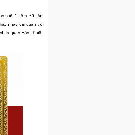
gian suốt 1 năm. 60 năm
khác nhau cai quản trời
hính là quan Hành Khiển