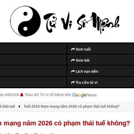
Xem tuổi
Xem bói
Lịch vạn niên
Tra cứu tử vi
ày 6/8/2026
Theo dõi Tử Vi Số Mệnh trên
 thái tuế
Tuổi 2016 Nam mạng năm 2026 có phạm thái tuế không?
m mạng năm 2026 có phạm thái tuế không?