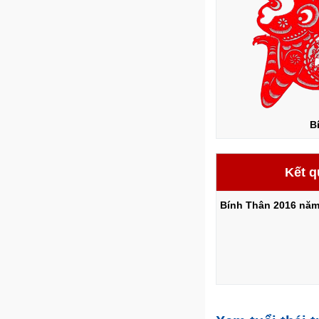
B
Kết q
Bính Thân 2016 năm