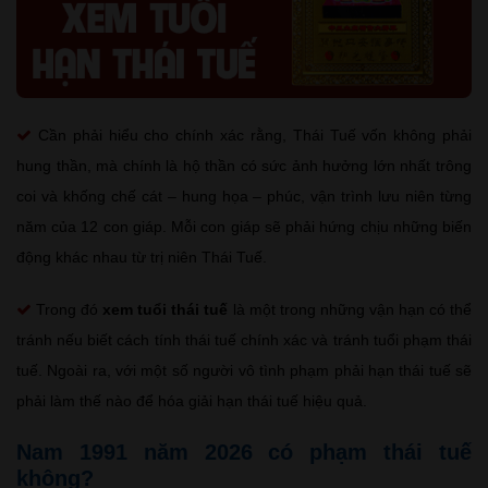
Cần phải hiểu cho chính xác rằng, Thái Tuế vốn không phải
hung thần, mà chính là hộ thần có sức ảnh hưởng lớn nhất trông
coi và khống chế cát – hung họa – phúc, vận trình lưu niên từng
năm của 12 con giáp. Mỗi con giáp sẽ phải hứng chịu những biến
động khác nhau từ trị niên Thái Tuế.
Trong đó
xem tuổi thái tuế
là một trong những vận hạn có thể
tránh nếu biết cách tính thái tuế chính xác và tránh tuổi phạm thái
tuế. Ngoài ra, với một số người vô tình phạm phải hạn thái tuế sẽ
phải làm thế nào để hóa giải hạn thái tuế hiệu quả.
Nam 1991 năm 2026 có phạm thái tuế
không?