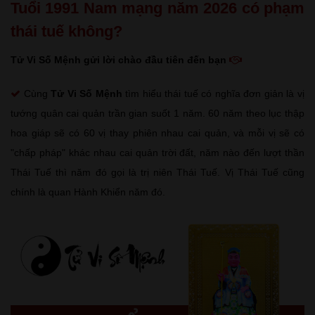
Tuổi 1991 Nam mạng năm 2026 có phạm
thái tuế không?
Tử Vi Số Mệnh gửi lời chào đầu tiên đến bạn
Cùng
Tử Vi Số Mệnh
tìm hiểu thái tuế có nghĩa đơn giản là vị
tướng quân cai quản trần gian suốt 1 năm. 60 năm theo lục thập
hoa giáp sẽ có 60 vị thay phiên nhau cai quản, và mỗi vị sẽ có
"chấp pháp" khác nhau cai quản trời đất, năm nào đến lượt thần
Thái Tuế thì năm đó gọi là trị niên Thái Tuế. Vị Thái Tuế cũng
chính là quan Hành Khiển năm đó.