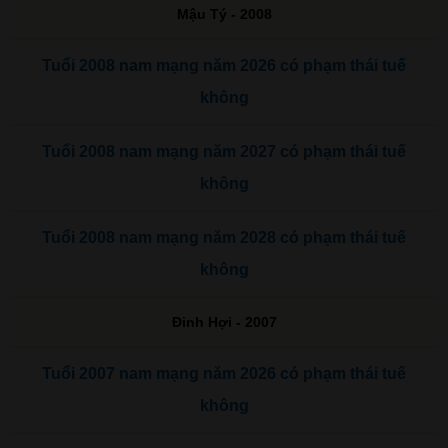
Mậu Tý - 2008
Tuổi 2008 nam mạng năm 2026 có phạm thái tuế
không
Tuổi 2008 nam mạng năm 2027 có phạm thái tuế
không
Tuổi 2008 nam mạng năm 2028 có phạm thái tuế
không
Đinh Hợi - 2007
Tuổi 2007 nam mạng năm 2026 có phạm thái tuế
không