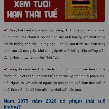
Cần phải hiểu cho chính xác rằng, Thái Tuế vốn không phải
hung thần, mà chính là hộ thần có sức ảnh hưởng lớn nhất trông
coi và khống chế cát – hung họa – phúc, vận trình lưu niên từng
năm của 12 con giáp. Mỗi con giáp sẽ phải hứng chịu những biến
động khác nhau từ trị niên Thái Tuế.
Trong đó
xem tuổi thái tuế
là một trong những vận hạn có thể
tránh nếu biết cách tính thái tuế chính xác và tránh tuổi phạm thái
tuế. Ngoài ra, với một số người vô tình phạm phải hạn thái tuế sẽ
phải làm thế nào để hóa giải hạn thái tuế hiệu quả.
Nam 1975 năm 2026 có phạm thái tuế
không?