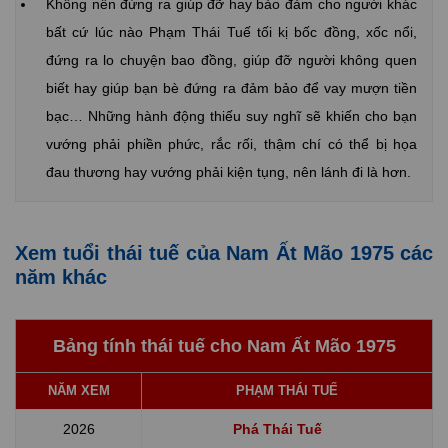
Không nên đứng ra giúp đỡ hay bảo đảm cho người khác
bất cứ lúc nào Phạm Thái Tuế tối kị bốc đồng, xốc nổi,
đứng ra lo chuyện bao đồng, giúp đỡ người không quen
biết hay giúp bạn bè đứng ra đảm bảo để vay mượn tiền
bạc… Những hành động thiếu suy nghĩ sẽ khiến cho bạn
vướng phải phiền phức, rắc rối, thậm chí có thể bị họa
đau thương hay vướng phải kiện tụng, nên lánh đi là hơn.
Xem tuổi thái tuế của Nam Ất Mão 1975 các
năm khác
Bảng tính thái tuế cho Nam Ất Mão 1975
NĂM XEM
PHẠM THÁI TUẾ
2026
Phá Thái Tuế