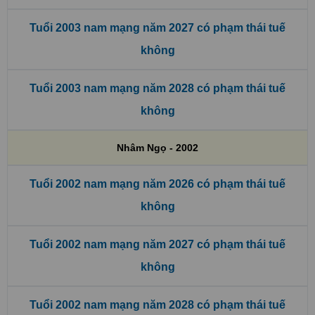
Tuổi 2003 nam mạng năm 2027 có phạm thái tuế
không
Tuổi 2003 nam mạng năm 2028 có phạm thái tuế
không
Nhâm Ngọ - 2002
Tuổi 2002 nam mạng năm 2026 có phạm thái tuế
không
Tuổi 2002 nam mạng năm 2027 có phạm thái tuế
không
Tuổi 2002 nam mạng năm 2028 có phạm thái tuế