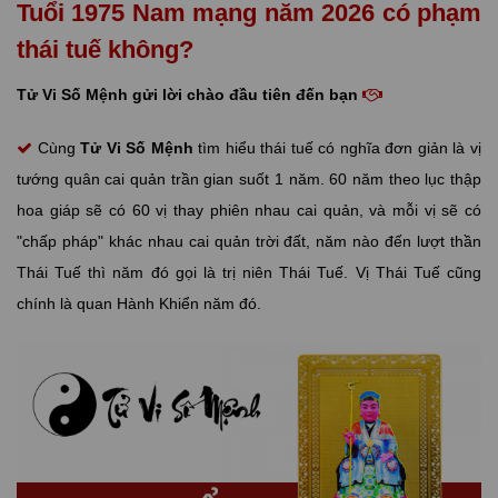
Tuổi 1975 Nam mạng năm 2026 có phạm
thái tuế không?
Tử Vi Số Mệnh gửi lời chào đầu tiên đến bạn
Cùng
Tử Vi Số Mệnh
tìm hiểu thái tuế có nghĩa đơn giản là vị
tướng quân cai quản trần gian suốt 1 năm. 60 năm theo lục thập
hoa giáp sẽ có 60 vị thay phiên nhau cai quản, và mỗi vị sẽ có
"chấp pháp" khác nhau cai quản trời đất, năm nào đến lượt thần
Thái Tuế thì năm đó gọi là trị niên Thái Tuế. Vị Thái Tuế cũng
chính là quan Hành Khiển năm đó.