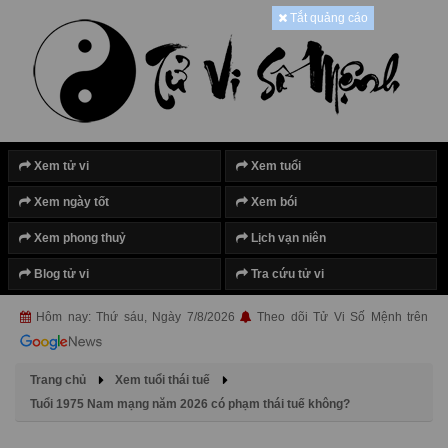
Tắt quảng cáo
Xem tử vi
Xem tuổi
Xem ngày tốt
Xem bói
Xem phong thuỷ
Lịch vạn niên
Blog tử vi
Tra cứu tử vi
Hôm nay: Thứ sáu, Ngày 7/8/2026
Theo dõi Tử Vi Số Mệnh trên
Trang chủ
Xem tuổi thái tuế
Tuổi 1975 Nam mạng năm 2026 có phạm thái tuế không?