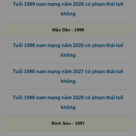
Tuổi 1999 nam mạng năm 2028 có phạm thái tuế
không
Mậu Dần - 1998
Tuổi 1998 nam mạng năm 2026 có phạm thái tuế
không
Tuổi 1998 nam mạng năm 2027 có phạm thái tuế
không
Tuổi 1998 nam mạng năm 2028 có phạm thái tuế
không
Đinh Sửu - 1997