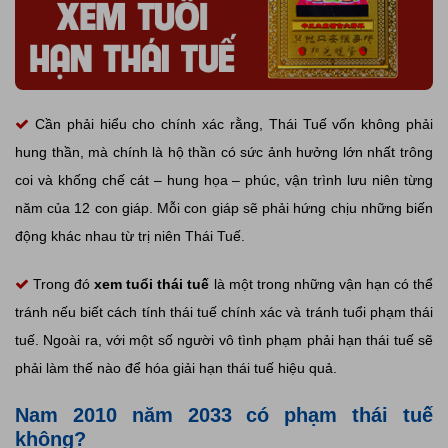
Cần phải hiểu cho chính xác rằng, Thái Tuế vốn không phải
hung thần, mà chính là hộ thần có sức ảnh hưởng lớn nhất trông
coi và khống chế cát – hung họa – phúc, vận trình lưu niên từng
năm của 12 con giáp. Mỗi con giáp sẽ phải hứng chịu những biến
động khác nhau từ trị niên Thái Tuế.
Trong đó
xem tuổi thái tuế
là một trong những vận hạn có thể
tránh nếu biết cách tính thái tuế chính xác và tránh tuổi phạm thái
tuế. Ngoài ra, với một số người vô tình phạm phải hạn thái tuế sẽ
phải làm thế nào để hóa giải hạn thái tuế hiệu quả.
Nam 2010 năm 2033 có phạm thái tuế
không?