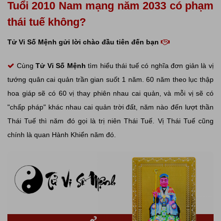
Tuổi 2010 Nam mạng năm 2033 có phạm
thái tuế không?
Tử Vi Số Mệnh gửi lời chào đầu tiên đến bạn
Cùng
Tử Vi Số Mệnh
tìm hiểu thái tuế có nghĩa đơn giản là vị
tướng quân cai quản trần gian suốt 1 năm. 60 năm theo lục thập
hoa giáp sẽ có 60 vị thay phiên nhau cai quản, và mỗi vị sẽ có
"chấp pháp" khác nhau cai quản trời đất, năm nào đến lượt thần
Thái Tuế thì năm đó gọi là trị niên Thái Tuế. Vị Thái Tuế cũng
chính là quan Hành Khiển năm đó.