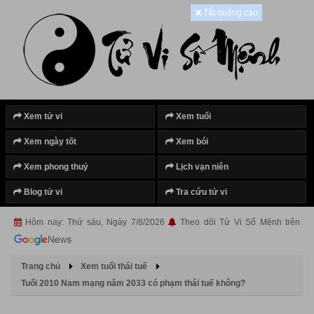
Tắt quảng cáo
Xem tử vi
Xem tuổi
Xem ngày tốt
Xem bói
Xem phong thuỷ
Lịch vạn niên
Blog tử vi
Tra cứu tử vi
Hôm nay: Thứ sáu, Ngày 7/8/2026
Theo dõi Tử Vi Số Mệnh trên
Trang chủ
Xem tuổi thái tuế
Tuổi 2010 Nam mạng năm 2033 có phạm thái tuế không?