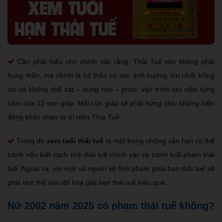
Cần phải hiểu cho chính xác rằng, Thái Tuế vốn không phải
hung thần, mà chính là hộ thần có sức ảnh hưởng lớn nhất trông
coi và khống chế cát – hung họa – phúc, vận trình lưu niên từng
năm của 12 con giáp. Mỗi con giáp sẽ phải hứng chịu những biến
động khác nhau từ trị niên Thái Tuế.
Trong đó
xem tuổi thái tuế
là một trong những vận hạn có thể
tránh nếu biết cách tính thái tuế chính xác và tránh tuổi phạm thái
tuế. Ngoài ra, với một số người vô tình phạm phải hạn thái tuế sẽ
phải làm thế nào để hóa giải hạn thái tuế hiệu quả.
Nữ 2002 năm 2025 có phạm thái tuế không?