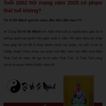
Tuổi 2002 Nữ mạng năm 2025 có phạm
thái tuế không?
Tử Vi Số Mệnh gửi lời chào đầu tiên đến bạn
Cùng
Tử Vi Số Mệnh
tìm hiểu thái tuế có nghĩa đơn giản là vị
tướng quân cai quản trần gian suốt 1 năm. 60 năm theo lục thập
hoa giáp sẽ có 60 vị thay phiên nhau cai quản, và mỗi vị sẽ có
"chấp pháp" khác nhau cai quản trời đất, năm nào đến lượt thần
Thái Tuế thì năm đó gọi là trị niên Thái Tuế. Vị Thái Tuế cũng
chính là quan Hành Khiển năm đó.