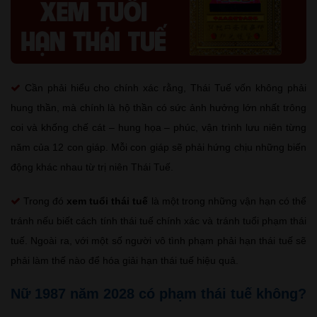
Cần phải hiểu cho chính xác rằng, Thái Tuế vốn không phải
hung thần, mà chính là hộ thần có sức ảnh hưởng lớn nhất trông
coi và khống chế cát – hung họa – phúc, vận trình lưu niên từng
năm của 12 con giáp. Mỗi con giáp sẽ phải hứng chịu những biến
động khác nhau từ trị niên Thái Tuế.
Trong đó
xem tuổi thái tuế
là một trong những vận hạn có thể
tránh nếu biết cách tính thái tuế chính xác và tránh tuổi phạm thái
tuế. Ngoài ra, với một số người vô tình phạm phải hạn thái tuế sẽ
phải làm thế nào để hóa giải hạn thái tuế hiệu quả.
Nữ 1987 năm 2028 có phạm thái tuế không?