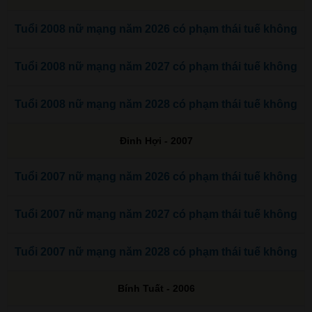
Tuổi 2008 nữ mạng năm 2026 có phạm thái tuế không
Tuổi 2008 nữ mạng năm 2027 có phạm thái tuế không
Tuổi 2008 nữ mạng năm 2028 có phạm thái tuế không
Đinh Hợi - 2007
Tuổi 2007 nữ mạng năm 2026 có phạm thái tuế không
Tuổi 2007 nữ mạng năm 2027 có phạm thái tuế không
Tuổi 2007 nữ mạng năm 2028 có phạm thái tuế không
Bính Tuất - 2006