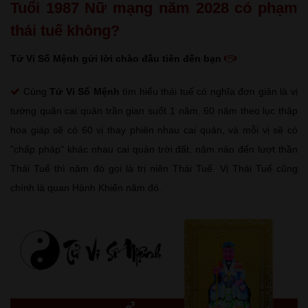
Tuổi 1987 Nữ mạng năm 2028 có phạm
thái tuế không?
Tử Vi Số Mệnh gửi lời chào đầu tiên đến bạn
Cùng
Tử Vi Số Mệnh
tìm hiểu thái tuế có nghĩa đơn giản là vị
tướng quân cai quản trần gian suốt 1 năm. 60 năm theo lục thập
hoa giáp sẽ có 60 vị thay phiên nhau cai quản, và mỗi vị sẽ có
"chấp pháp" khác nhau cai quản trời đất, năm nào đến lượt thần
Thái Tuế thì năm đó gọi là trị niên Thái Tuế. Vị Thái Tuế cũng
chính là quan Hành Khiển năm đó.