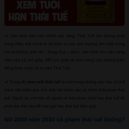
Cần phải hiểu cho chính xác rằng, Thái Tuế vốn không phải
hung thần, mà chính là hộ thần có sức ảnh hưởng lớn nhất trông
coi và khống chế cát – hung họa – phúc, vận trình lưu niên từng
năm của 12 con giáp. Mỗi con giáp sẽ phải hứng chịu những biến
động khác nhau từ trị niên Thái Tuế.
Trong đó
xem tuổi thái tuế
là một trong những vận hạn có thể
tránh nếu biết cách tính thái tuế chính xác và tránh tuổi phạm thái
tuế. Ngoài ra, với một số người vô tình phạm phải hạn thái tuế sẽ
phải làm thế nào để hóa giải hạn thái tuế hiệu quả.
Nữ 2000 năm 2034 có phạm thái tuế không?