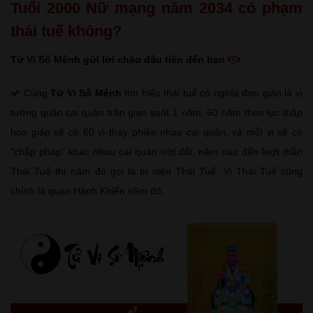
Tuổi 2000 Nữ mạng năm 2034 có phạm
thái tuế không?
Tử Vi Số Mệnh gửi lời chào đầu tiên đến bạn
Cùng
Tử Vi Số Mệnh
tìm hiểu thái tuế có nghĩa đơn giản là vị
tướng quân cai quản trần gian suốt 1 năm. 60 năm theo lục thập
hoa giáp sẽ có 60 vị thay phiên nhau cai quản, và mỗi vị sẽ có
"chấp pháp" khác nhau cai quản trời đất, năm nào đến lượt thần
Thái Tuế thì năm đó gọi là trị niên Thái Tuế. Vị Thái Tuế cũng
chính là quan Hành Khiển năm đó.