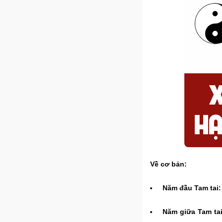
Về cơ bản:
Năm đầu Tam tai:
Năm giữa Tam tai