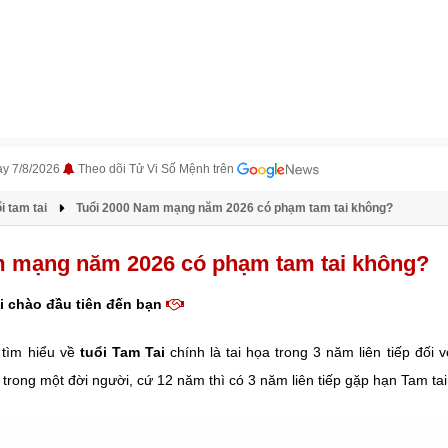
ày 7/8/2026
Theo dõi Tử Vi Số Mệnh trên
i tam tai
Tuổi 2000 Nam mạng năm 2026 có phạm tam tai không?
m mạng năm 2026 có phạm tam tai không?
i chào đầu tiên đến bạn
tìm hiểu về
tuổi Tam Tai
chính là tai họa trong 3 năm liên tiếp đối 
, trong một đời người, cứ 12 năm thì có 3 năm liên tiếp gặp hạn Tam tai