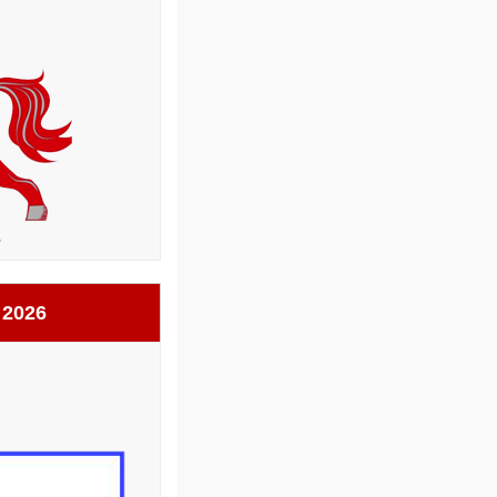
6
 2026