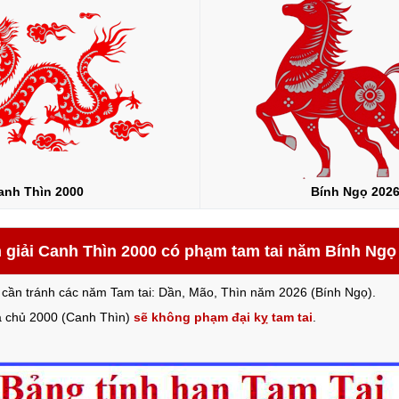
anh Thìn 2000
Bính Ngọ 202
 giải Canh Thìn 2000 có phạm tam tai năm Bính Ngọ
 cần tránh các năm Tam tai: Dần, Mão, Thìn năm 2026 (Bính Ngọ).
ia chủ 2000 (Canh Thìn)
sẽ không phạm đại kỵ tam tai
.