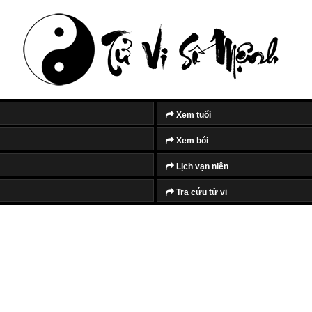
Xem tuổi
Xem bói
Lịch vạn niên
Tra cứu tử vi