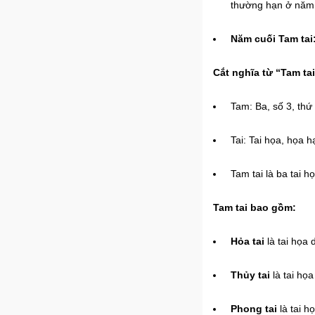
thường hạn ở năm 
Năm cuối Tam tai
Cắt nghĩa từ “Tam tai
Tam: Ba, số 3, thứ 
Tai: Tai họa, họa hạ
Tam tai là ba tai h
Tam tai bao gồm:
Hỏa tai
là tai họa 
Thủy tai
là tai họa
Phong tai
là tai h