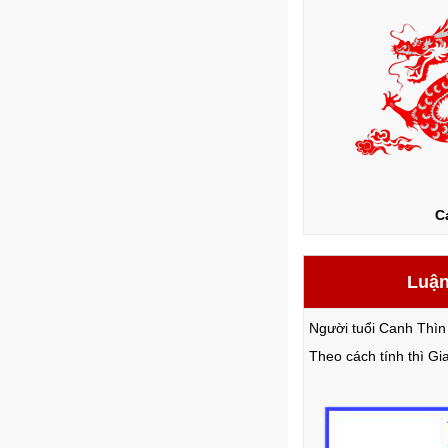
C
Luận
Người tuổi Canh Thìn
Theo cách tính thì G