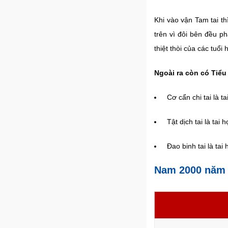
Khi vào vận Tam tai th
trên vì đôi bên đều p
thiệt thòi của các tuổi 
Ngoài ra còn có Tiểu 
Cơ cẩn chi tai là t
Tật dịch tai là tai
Đao binh tai là tai
Nam 2000 năm 