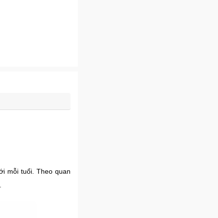
với mỗi tuổi. Theo quan
.