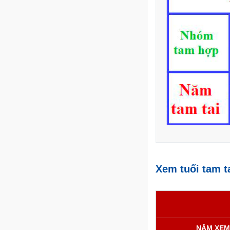
Xem tuổi tam t
NĂM XEM