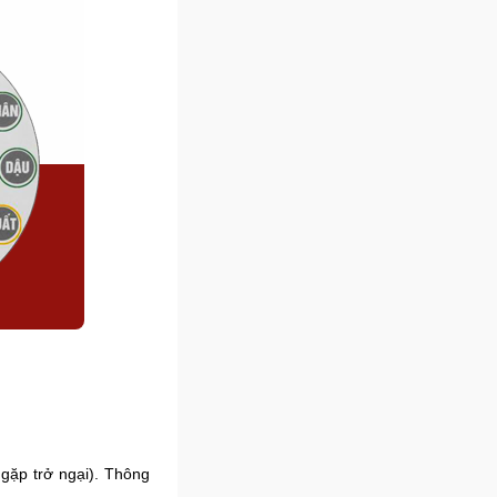
gặp trở ngại). Thông