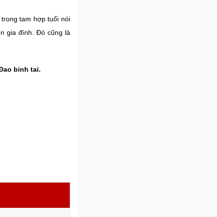
 trong tam hợp tuổi nói
n gia đình. Đó cũng là
Đao binh tai.
m