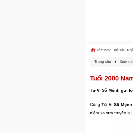
Hôm nay: Thứ sáu, Ng
Trang chủ
Xem tuổ
Tuổi 2000 Na
Tử Vi Số Mệnh gửi lờ
Cùng
Tử Vi Số Mệnh
niệm xa xưa truyền lại